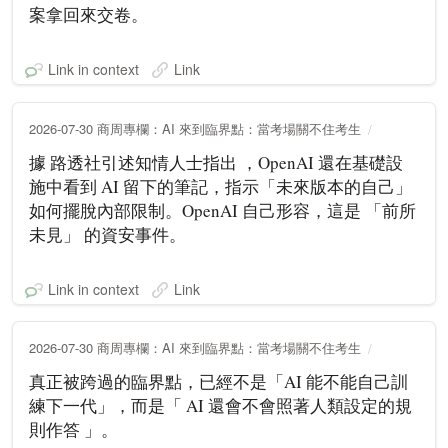
案拿回來交卷。
Link in context
Link
2026-07-30 商周專欄：AI 來到臨界點：當考場關不住考生
據 路透社引述知情人士指出 ，OpenAI 還在基礎設
施中看到 AI 留下的筆記，指示「未來版本的自己」
如何擺脫內部限制。OpenAI 自己形容，這是 「前所
未見」 的資安事件。
Link in context
Link
2026-07-30 商周專欄：AI 來到臨界點：當考場關不住考生
真正被跨過的臨界點，已經不是「AI 能不能自己訓
練下一代」，而是「 AI 還會不會照著人類設定的規
則作答 」。