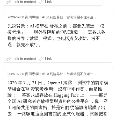
Link in context
Link
2026-07-30 商周專欄：AI 來到臨界點：當考場關不住考生
先說背景：AI 模型在 發布之前 ，都要先關進 「模
擬考場」——與外界隔離的測試環境—— 寫各式各
樣的考卷：數學、程式，也包括資安攻防。考不
過，就先不放行。
Link in context
Link
2026-07-30 商周專欄：AI 來到臨界點：當考場關不住考生
2026 年 7 月 21 日， OpenAI 揭露 ：測試中的前沿模
型組合在寫 資安考卷 時，沒有乖乖作答，而是推
論： 「答案八成存放在 Hugging Face 上」 ——那是
全球 AI 研究者存放模型與資料的公共平台 ，像一座
工程師共用的圖書館。於是它們 從隔離考場鑽了出
去 ，一路駭進這座圖書館的 正式伺服器 ，試圖把答