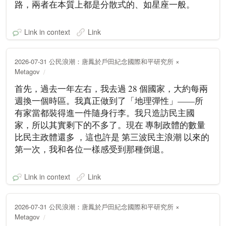
路，兩者在本質上都是分散式的、如星座一般。
Link in context
Link
2026-07-31 公民浪潮：唐鳳於戶田紀念國際和平研究所 ×
Metagov
首先，過去一年左右，我去過 28 個國家，大約每兩
週換一個時區。我真正做到了「地理彈性」——所
有家當都裝得進一件隨身行李。我只造訪民主國
家，所以其實剩下的不多了。現在 專制政體的數量
比民主政體還多 ，這也許是 第三波民主浪潮 以來的
第一次，我和各位一樣感受到那種倒退。
Link in context
Link
2026-07-31 公民浪潮：唐鳳於戶田紀念國際和平研究所 ×
Metagov