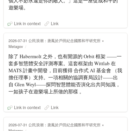
個人不必永遠是你的敵人。」這是一座促成和平的
遊樂場。
Link in context
Link
2026-07-31 公民浪潮：唐鳳於戶田紀念國際和平研究所 ×
Metagov
除了 Habermolt 之外，也有開源的 Orbit 框架 ——一
套多智慧體安全評測專案。這套框架由 Wittlab 在
MATS 計畫中開發，目前獲得 合作式 AI 基金會 （我
擔任理事）支持。一項相關的協調賽局設計——出
自 Glen Weyl——探問智慧體能否演化出共同知識，
一如孩子在遊樂場上所做的那樣 。
Link in context
Link
2026-07-31 公民浪潮：唐鳳於戶田紀念國際和平研究所 ×
Metagov