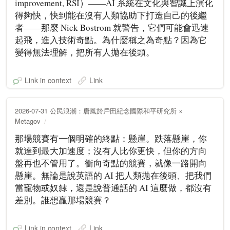
improvement, RSI）——AI 系統在文化與智識上演化
得夠快，快到能在沒有人類協助下打造自己的後繼
者——那麼 Nick Bostrom 就警告，它們可能會迅速
起飛，進入技術奇點。為什麼稱之為奇點？因為它
變得無法理解，把所有人拋在後頭。
Link in context
Link
2026-07-31 公民浪潮：唐鳳於戶田紀念國際和平研究所 ×
Metagov
那場競賽有一個明確的終點：懸崖。跌落懸崖，你
就達到最大加速度；沒有人比你更快，但你的方向
盤再也不管用了。衝向奇點的競賽，就像一路開向
懸崖。無論是說英語的 AI 把人類拋在後頭、把我們
當寵物或奴隸，還是說普通話的 AI 這麼做，都沒有
差別。誰想贏那場競賽？
Link in context
Link