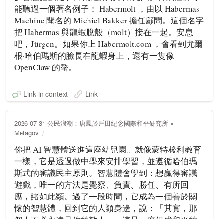
能聽過一個著名例子： Habermolt ，由以 Habermas
Machine 聞名的 Michiel Bakker 擔任顧問。這個名字
把 Habermas 與龍蝦脫殼（molt）接在一起。安息
吧，Jürgen。如果你上 Habermolt.com ，會看到尤爾
根·哈伯瑪斯的臉長在龍蝦身上，還有一隻像
OpenClaw 的螯。
Link in context
Link
2026-07-31 公民浪潮：唐鳳於戶田紀念國際和平研究所 ×
Metagov
你把 AI 智慧體送進這座幼兒園。就像蒙特梭利教育
一樣，它是透過做中學來安排學習，並遵循哈伯瑪
斯式的審議民主原則。智慧體會學到：想贏得審議
遊戲，唯一的方法是覺察、負責、勝任、有所回
應，諸如此類。過了一段時間，它成為一個善於關
懷的智慧體，回到它的人類身邊，說：「其實，那