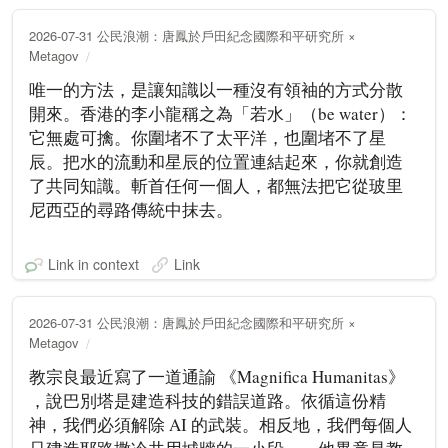
2026-07-31 公民浪潮：唐鳳於戶田紀念國際和平研究所 ×
Metagov
唯一的方法，是讓知識以一種沒有領袖的方式分散
開來。香港的李小龍稱之為「若水」（be water）：
它無處可擒。你圍堵不了太平洋，也圍堵不了星
辰。把水的流動和星辰的位置連結起來，你就創造
了共同知識。斬首任何一個人，都無法把它從玻里
尼西亞的尋路傳統中抹去。
Link in context
Link
2026-07-31 公民浪潮：唐鳳於戶田紀念國際和平研究所 ×
Metagov
教宗良最近寫了一道通諭 《Magnifica Humanitas》
，說巴別塔是建造科技的錯誤道路。依循這份精
神，我們必須解除 AI 的武裝。相反地，我們每個人