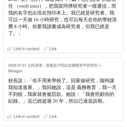
任 （swift trust），把我當同儕研究者一樣通信，而
我的名字也出現在預印本上。我已經是研究者。我
可以一天做 16 小時研究，也可以每天在你的學校浪
費 8 小時。你要我讀書成為研究者，但我已經是
了。」
Link in context
Link
2026-07-31 公民浪潮：唐鳳於戶田紀念國際和平研究所 ×
Metagov
校長說：「你不用來學校了。回家做研究，隨時讓
我知道進展。」我回她說，這是 義務教育 ，我一天
不到校，我家就會被罰款。她說：「我會照顧你的
紀錄。」這已經超過 20 年，所以已過追訴期。
Link in context
Link