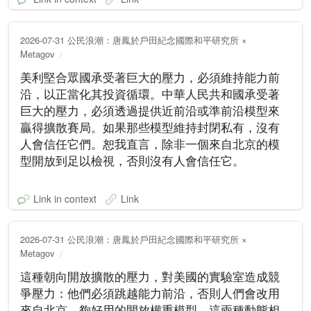
2026-07-31 公民浪潮：唐鳳於戶田紀念國際和平研究所 ×
Metagov
美利堅合眾國承受著巨大的壓力，必須維持能力前
沿，以正當化其投資循環。中華人民共和國承受著
巨大的壓力，必須透過提供近前沿或準前沿模型來
贏得擴散賽局。如果那些模型維持封閉私有，沒有
人會信任它們。恕我直言，除非一個來自北京的模
型開放到足以檢視，否則沒有人會信任它。
Link in context
Link
2026-07-31 公民浪潮：唐鳳於戶田紀念國際和平研究所 ×
Metagov
這種朝向開放擴散的壓力，對美國的實驗室造成競
爭壓力：他們必須跳越能力前沿，否則人們會改用
來自北京、夠好用的開放權重模型。這兩種動態相