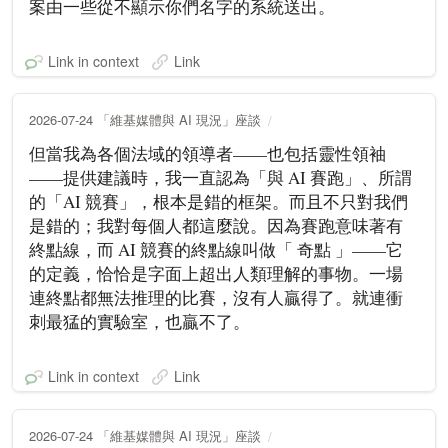
案由一些從不顯示你們名字的系統送出。
Link in context
Link
2026-07-24 「維基媒體與 AI 現況」座談
但當我為各個法域的領導者——也包括靈性領袖
——提供建議時，我一直認為「與 AI 賽跑」、所謂
的「AI 競賽」，根本是錯的框架。而且不只對我們
是錯的；我對每個人都這麼說。因為賽跑意味著有
終點線，而 AI 競賽的終點線叫做「 奇點 」——它
的定義，恰恰是字面上超出人類理解的事物。一場
連終點都無法推理的比賽，沒有人贏得了。就連衝
刺最猛的實驗室，也贏不了。
Link in context
Link
2026-07-24 「維基媒體與 AI 現況」座談