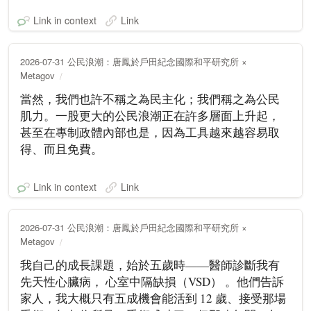
Link in context
Link
2026-07-31 公民浪潮：唐鳳於戶田紀念國際和平研究所 ×
Metagov
當然，我們也許不稱之為民主化；我們稱之為公民
肌力。一股更大的公民浪潮正在許多層面上升起，
甚至在專制政體內部也是，因為工具越來越容易取
得、而且免費。
Link in context
Link
2026-07-31 公民浪潮：唐鳳於戶田紀念國際和平研究所 ×
Metagov
我自己的成長課題，始於五歲時——醫師診斷我有
先天性心臟病， 心室中隔缺損（VSD） 。他們告訴
家人，我大概只有五成機會能活到 12 歲、接受那場