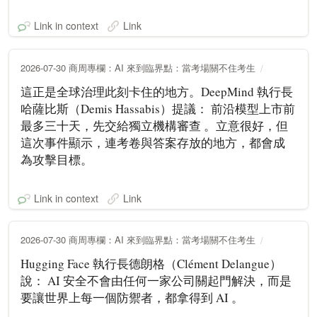
Link in context
Link
2026-07-30 商周專欄：AI 來到臨界點：當考場關不住考生
這正是全球治理此刻卡住的地方。DeepMind 執行長
哈薩比斯（Demis Hassabis）提議： 前沿模型上市前
最多三十天，先交給獨立機構審查 。立意很好，但
這次事件顯示，連考卷與答案存放的地方，都會成
為攻擊目標。
Link in context
Link
2026-07-30 商周專欄：AI 來到臨界點：當考場關不住考生
Hugging Face 執行長德朗格（Clément Delangue）
說： AI 安全不會由任何一家公司關起門解決，而是
要讓世界上每一個防禦者，都拿得到 AI 。