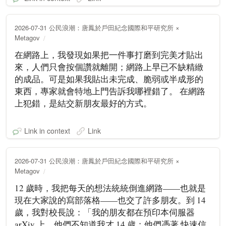
2026-07-31 公民浪潮：唐鳳於戶田紀念國際和平研究所 ×
Metagov
在網路上，我發現如果把一件事打磨到完美才貼出
來，人們只會按個讚就離開；網路上早已不缺精緻
的成品。可是如果我貼出未完成、脆弱或半成形的
東西，專家就會特地上門告訴我哪裡錯了。 在網路
上犯錯，是結交新朋友最好的方式。
Link in context
Link
2026-07-31 公民浪潮：唐鳳於戶田紀念國際和平研究所 ×
Metagov
12 歲時，我把每天的想法統統倒進網路——也就是
現在大家說的寫部落格——也交了許多朋友。到 14
歲，我對校長說：「我的朋友都在預印本伺服器
arXiv 上。他們不知道我才 14 歲；他們憑著 快速信