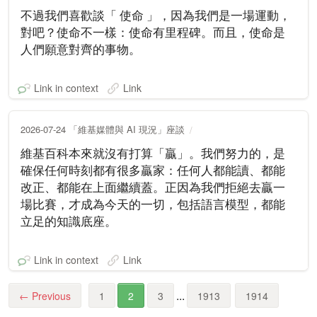
不過我們喜歡談「 使命 」，因為我們是一場運動，
對吧？使命不一樣：使命有里程碑。而且，使命是
人們願意對齊的事物。
Link in context
Link
2026-07-24 「維基媒體與 AI 現況」座談
維基百科本來就沒有打算「贏」。我們努力的，是
確保任何時刻都有很多贏家：任何人都能讀、都能
改正、都能在上面繼續蓋。正因為我們拒絕去贏一
場比賽，才成為今天的一切，包括語言模型，都能
立足的知識底座。
Link in context
Link
...
←
Previous
1
2
3
1913
1914