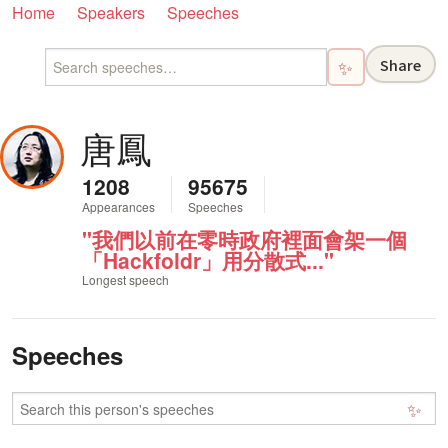
Home
Speakers
Speeches
Share
✨
唐鳳
1208
95675
Appearances
Speeches
"我們以前在零時政府裡面會架一個
「Hackfoldr」用分散式..."
Longest speech
Speeches
✨