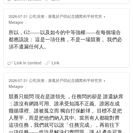
2026-07-31 公民浪潮：唐鳳於戶田紀念國際和平研究所 ×
Metagov
所以，G2——以及如今的中等強權——在每個場合
都應該說： 這是一項任務，不是一場競賽 。我們必
須不遺漏任何人。
Link in context
Link
2026-07-31 公民浪潮：唐鳳於戶田紀念國際和平研究所 ×
Metagov
競賽只能問 現在是誰領先 ，任務問的卻是 誰還缺席
：誰沒有網路可用、誰承受知識不正義、誰困在成
癮循環裡、誰被孤立而 獨自打保齡球 。目標不是把
人壓平，而是把他們納入其中。當所有人都能對齊
這項任務，我們就可以說「任務完成」，再前往下
一項任務——也許是解決幻覺問題，讓 AI 產生可靠