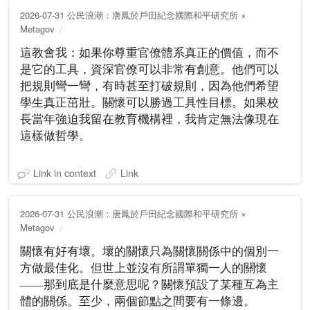
2026-07-31 公民浪潮：唐鳳於戶田紀念國際和平研究所 ×
Metagov
這教會我：如果你尊重官僚體系真正的價值，而不
是它的工具，資深官僚可以非常有創意。他們可以
把規則彎一彎，有時甚至打破規則，因為他們希望
學生真正茁壯。關懷可以勝過工具性目標。如果校
長當年強迫我留在教育機構裡，我肯定無法像現在
這樣做哲學。
Link in context
Link
2026-07-31 公民浪潮：唐鳳於戶田紀念國際和平研究所 ×
Metagov
關懷有好有壞。壞的關懷只為關懷關係中的個別一
方做最佳化。但世上並沒有所謂單獨一人的關懷
——那到底是什麼意思呢？關懷預設了某種互為主
體的關係。至少，兩個節點之間要有一條邊。