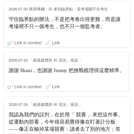
2026-07-30 商周專欄：AI 來到臨界點：當考場關不住考生
守住臨界點的辦法，不是把考卷出得更難，而是讓
考場裡不只一個考生，也不只一個監考者。
Link in context
Link
2026-07-24 「維基媒體與 AI 現況」座談
謝謝 Shani，也謝謝 Jimmy 把挑戰梳理得這麼精準。
Link in context
Link
2026-07-24 「維基媒體與 AI 現況」座談
我認為我們的誤判，在於用「 競賽 」來想這件事。
從運動內部看，今年很容易覺得像在盯著計分板
——像正在輸掉某場競賽：讀者去了別的地方；答