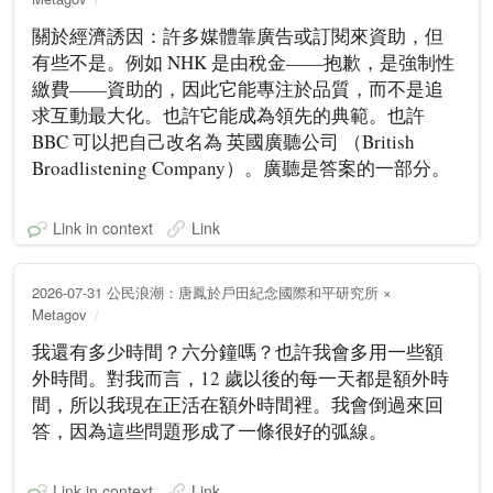
關於經濟誘因：許多媒體靠廣告或訂閱來資助，但
有些不是。例如 NHK 是由稅金——抱歉，是強制性
繳費——資助的，因此它能專注於品質，而不是追
求互動最大化。也許它能成為領先的典範。也許
BBC 可以把自己改名為 英國廣聽公司 （British
Broadlistening Company）。廣聽是答案的一部分。
Link in context
Link
2026-07-31 公民浪潮：唐鳳於戶田紀念國際和平研究所 ×
Metagov
我還有多少時間？六分鐘嗎？也許我會多用一些額
外時間。對我而言，12 歲以後的每一天都是額外時
間，所以我現在正活在額外時間裡。我會倒過來回
答，因為這些問題形成了一條很好的弧線。
Link in context
Link