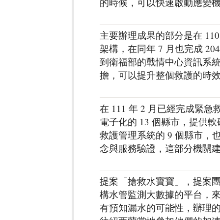
的時候，可以快速啟動應變
主要辦理成果的部分是在 11
架構，在同年 7 月也完成 2
到衛福部的戰情中心資訊系
擔，可以提升整個救護的時
在 111 年 2 月已經完
電子化的 13 個縣市，提
救護管理系統的 9 個縣市
念與服務驗證，這部分機關
提案「搶救水寶寶」，提案
構水管監測大數據的平台，
有預知漏水的可能性，辦理的成