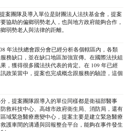
」的提案團隊及導入單位是財團法人法扶基金會，提案
需要協助的偏鄉弱勢老人，也與地方政府能夠合作，
偏鄉弱勢老人與法律的距離。
108 年法扶總會跟分會已經分析各個轄區內，各類
的服務缺口，並在缺口地區加強宣傳。在國際法扶組
果，獲得很多國法扶代表的肯定。在 109 年已經
資訊政策當中，提案也完成概念跟服務的驗證，這個
部分，提案團隊跟導入的單位同樣都是衛福部醫事
害防救科技中心、高雄市政府衛生局、消防局，還有
區區域緊急醫療應變中心，提案主要是建立緊急醫療
、救護車間的溝通與回報整合平台，能夠在事件發生