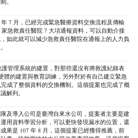
機制。
0 年 7 月，已經完成緊急醫療資料交換流程及傳輸
04 家急救責任醫院 7 大項通報資料，可以自動介接
統，如此就可以減少急救責任醫院在通報上的人力負
效。
成緊急救護管理系統的建置，對那些還沒有將救護紀錄表
供軟硬體的建置與教育訓練，另外對於有自己建立緊急
，也完成了整個資料的交換機制。這個提案也完成了概
建議解列。
團隊及導入公司是臺灣自來水公司，提案者主要是建
來運用資料學習分析，可以更快發現漏水的位置，還
果是 107 年 8 月，這個提案已經獲得推薦，前