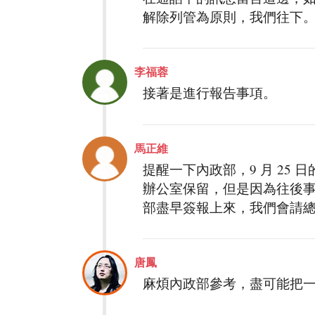
解除列管為原則，我們往下
李福蓉
接著是進行報告事項。
馬正維
提醒一下內政部，9 月 25
辦公室保留，但是因為往後
部盡早簽報上來，我們會請
唐鳳
麻煩內政部參考，盡可能把