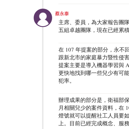
蔡永泰
主席、委員，為大家報告團隊整
五組卓越團隊，現在已經累
在 107 年提案的部分，
跟新北市的家庭暴力暨性侵害
提案主要是導入機器學習與 
更快地找到哪一些兒少有可
犯率。
辦理成果的部分是，衛福部保護司與
月相關兒少的案件資料，在 1
燈號就可以提醒社工人員要
上。目前已經完成概念、服