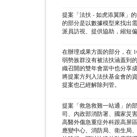
提案「法扶 - 如虎添翼隊
的部分是以數據模型來找出
派員訪視、提供協助，縮短
在辦理成果方面的部分，在 
弱勢族群沒有被法扶涵蓋到
織召開的雙年會當中也分享成
將提案方列入法扶基金會的
提案也已經解除列管。
提案「救急救難一站通」的
司、內政部消防署、國家災
高醫外傷急重症外科跟高屏
應變中心、消防局、衛生局