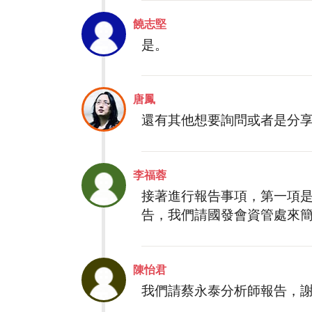
饒志堅
是。
唐鳳
還有其他想要詢問或者是分
李福蓉
接著進行報告事項，第一項
告，我們請國發會資管處來
陳怡君
我們請蔡永泰分析師報告，