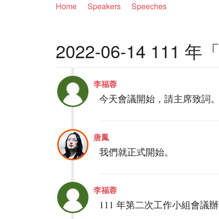
Home
Speakers
Speeches
2022-06-14 1
李福蓉
今天會議開始，請主席致詞
唐鳳
我們就正式開始。
李福蓉
111 年第二次工作小組會議