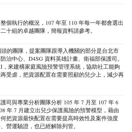
個執行的概況，107 年至 110 年每一年都會選出
積二十組的卓越團隊，簡報資料請參考。
永不回頭的團隊，提案團隊跟導入機關的部分是台北市
防治中心、D4SG 資料英雄計畫、衛福部保護司。
AI，來建構家庭風險預警管理系統，協助社工能夠
能再受虐，把資源配置在需要照顧的兒少上，減少再
專業分析團隊分析 105 年 7 月至 107 年 6
08 年 7 月建立出兒少保護風險的預警模型，藉由
如何把資源最快配置在需要提高時效性及案件強度
務、營運驗證，也已經解除列管。