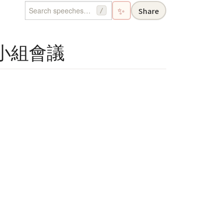
✨
Share
/
作小組會議