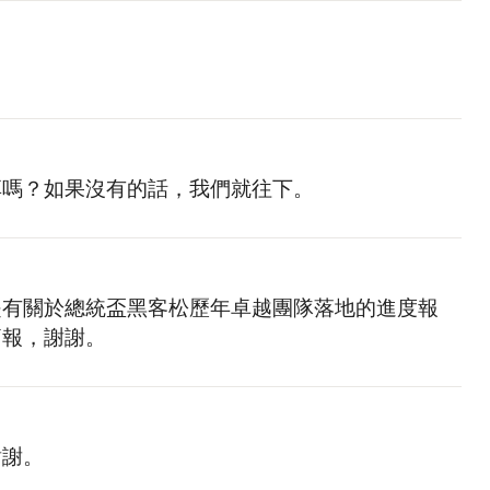
享嗎？如果沒有的話，我們就往下。
是有關於總統盃黑客松歷年卓越團隊落地的進度報
簡報，謝謝。
謝謝。