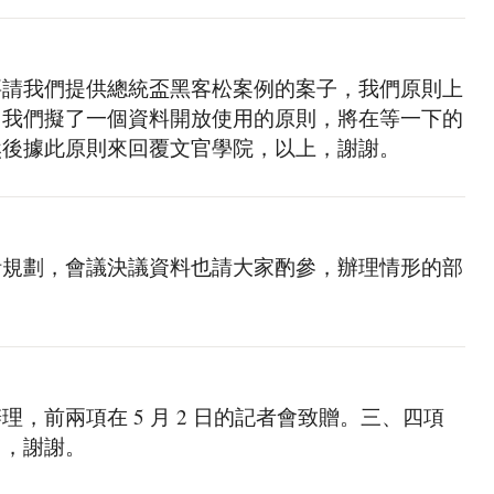
要請我們提供總統盃黑客松案例的案子，我們原則上
，我們擬了一個資料開放使用的原則，將在等一下的
然後據此原則來回覆文官學院，以上，謝謝。
計規劃，會議決議資料也請大家酌參，辦理情形的部
，前兩項在 5 月 2 日的記者會致贈。三、四項
了，謝謝。