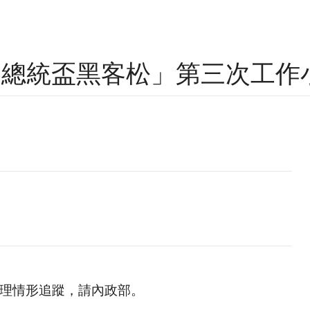
11 年「總統盃黑客松」第三次工
。
辦理情形追蹤，請內政部。