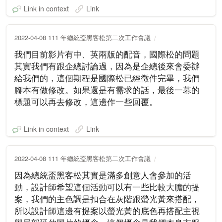
Link in context
Link
2022-04-08 111 年總統盃黑客松第二次工作會議
我們目前影片有中、英兩版的配音，國際松的問題
其實我們有跟企總討論過，因為是企總後來會委辦
給我們的，這個期程是國際松已經徵件完畢，我們
腳本有做修改。如果還是有需求的話，最後一幕的
標題可以再去修改，這邊作一些回覆。
Link in context
Link
2022-04-08 111 年總統盃黑客松第二次工作會議
因為總統盃黑客松其實是滿多創意人會參加的活
動，設計師希望這個活動可以有一些比較大膽的提
案，我們的主色調是扣合在灰階跟螢光黃來搭配，
所以設計師這邊有提案以螢光黃的底色再搭配主視