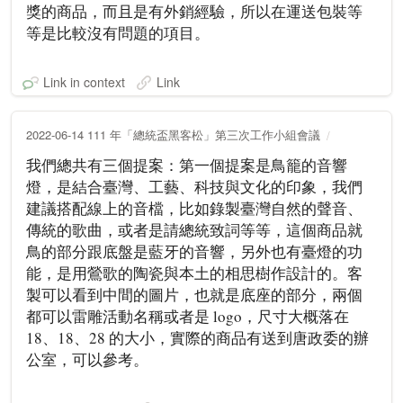
獎的商品，而且是有外銷經驗，所以在運送包裝等
等是比較沒有問題的項目。
Link in context
Link
2022-06-14 111 年「總統盃黑客松」第三次工作小組會議
我們總共有三個提案：第一個提案是鳥籠的音響
燈，是結合臺灣、工藝、科技與文化的印象，我們
建議搭配線上的音檔，比如錄製臺灣自然的聲音、
傳統的歌曲，或者是請總統致詞等等，這個商品就
鳥的部分跟底盤是藍牙的音響，另外也有臺燈的功
能，是用鶯歌的陶瓷與本土的相思樹作設計的。客
製可以看到中間的圖片，也就是底座的部分，兩個
都可以雷雕活動名稱或者是 logo，尺寸大概落在
18、18、28 的大小，實際的商品有送到唐政委的辦
公室，可以參考。