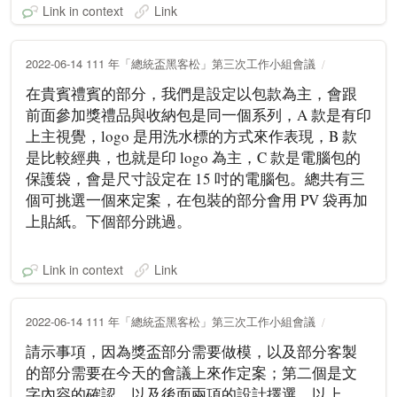
Link in context
Link
2022-06-14 111 年「總統盃黑客松」第三次工作小組會議
在貴賓禮賓的部分，我們是設定以包款為主，會跟
前面參加獎禮品與收納包是同一個系列，A 款是有印
上主視覺，logo 是用洗水標的方式來作表現，B 款
是比較經典，也就是印 logo 為主，C 款是電腦包的
保護袋，會是尺寸設定在 15 吋的電腦包。總共有三
個可挑選一個來定案，在包裝的部分會用 PV 袋再加
上貼紙。下個部分跳過。
Link in context
Link
2022-06-14 111 年「總統盃黑客松」第三次工作小組會議
請示事項，因為獎盃部分需要做模，以及部分客製
的部分需要在今天的會議上來作定案；第二個是文
字內容的確認，以及後面兩項的設計擇選。以上。