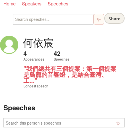
Home
Speakers
Speeches
Share
✨
何依宸
4
42
Appearances
Speeches
"我們總共有三個提案：第一個提案
是鳥籠的音響燈，是結合臺灣、
工..."
Longest speech
Speeches
✨