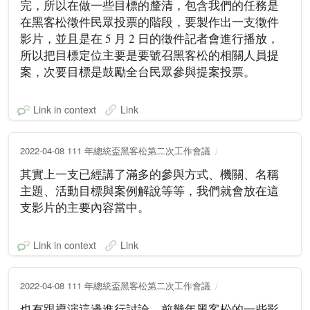
完，所以在做一些目標的釐清，包含我們的任務是
在黑客松徵件民眾投票的階段，要製作出一支徵件
影片，並且是在 5 月 2 日的徵件記者會進行播放，
所以把目標定位主要是要號召黑客松的相關人員提
案，次要目標是鼓勵全台民眾參與提案投票。
Link in context
Link
2022-04-08 111 年總統盃黑客松第二次工作會議
其實上一支已經講了滿多的參與方式、機關、名稱
主題、活動目標與案例解說等等，我們就會放在這
支影片的主要內容當中。
Link in context
Link
2022-04-08 111 年總統盃黑客松第二次工作會議
也有跟導演這邊進行討論，前幾年黑客松的一些影