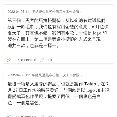
2022-04-08 111 年總統盃黑客松第二次工作會議
第三個，黑客的馬拉松關係，所以企總有建議我們
設計一款毛巾，我們也有採用企總的意見，6 月也快
夏天了，其實也不錯，我們有兩款，一個是 logo 印
製在布面上，第二個是旁邊小標籤的方式來呈現，
總共三款，也就是三擇一。
Link in context
Link
2022-04-08 111 年總統盃黑客松第二次工作會議
最後一項是入選獎的禮品，也就是製作 T-shirt，在 7
月 27 日工作坊的時候發送，前兩款是以 logo 加主視
覺變成單色作呈現，提案了兩個，一個底色是白
色，一個是黑色。
Link in context
Link