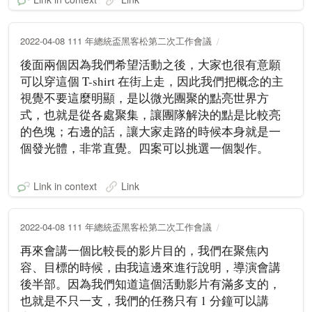
2022-04-08 111 年總統盃黑客松第二次工作會議
後面兩個因為我們希望活動之後，大家也很有意願
可以穿這個 T-shirt 在街上走，因此我們把概念的主
視覺不要這麼明顯，是以微光團聚的點亮世界方
式，也就是從各處聚集，讓團隊解決的點是比較亮
的色塊；右邊的話，讓大家走路的時候本身就是一
個發光體，非常直覺。四案可以挑選一個製作。
Link in context
Link
2022-04-08 111 年總統盃黑客松第二次工作會議
再來會講一個比較長的影片目的，我們在聚焦內
容、目標的時候，由我這邊來進行說明，導演會講
後半部。因為我們知道這個活動影片有滿多支的，
也就是不只一支，我們的任務只有 1 分鐘可以講