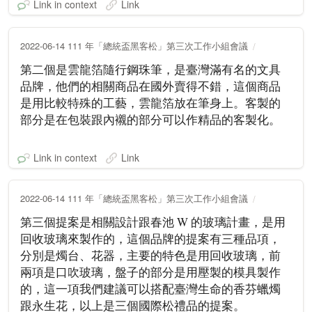
Link in context
Link
2022-06-14 111 年「總統盃黑客松」第三次工作小組會議
第二個是雲龍箔隨行鋼珠筆，是臺灣滿有名的文具
品牌，他們的相關商品在國外賣得不錯，這個商品
是用比較特殊的工藝，雲龍箔放在筆身上。客製的
部分是在包裝跟內襯的部分可以作精品的客製化。
Link in context
Link
2022-06-14 111 年「總統盃黑客松」第三次工作小組會議
第三個提案是相關設計跟春池 W 的玻璃計畫，是用
回收玻璃來製作的，這個品牌的提案有三種品項，
分別是燭台、花器，主要的特色是用回收玻璃，前
兩項是口吹玻璃，盤子的部分是用壓製的模具製作
的，這一項我們建議可以搭配臺灣生命的香芬蠟燭
跟永生花，以上是三個國際松禮品的提案。