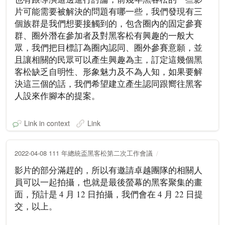
片可能需要被解決的問題有哪一些，我們發現有三
個族群是我們想要接觸到的，包含圈內的固定參賽
群、圈外潛在參加者及對黑客松有興趣的一般大
眾，我們把目標訂為圈內認同、圈外參賽意願，並
且讓相關的民眾可以產生興趣為主，訂定這幾個黑
客松缺乏自明性、形象魅力及不為人知，如果要解
決這三個的話，我們希望建立產生認同跟嚮往黑客
人設來作腳本的提案。
Link in context
Link
2022-04-08 111 年總統盃黑客松第二次工作會議
影片的部分滿趕的，所以有邀請卓越團隊的相關人
員可以一起拍攝，也就是最後螢幕的黑客聚集的畫
面，預計是 4 月 12 日拍攝，我們會在 4 月 22 日提
交，以上。