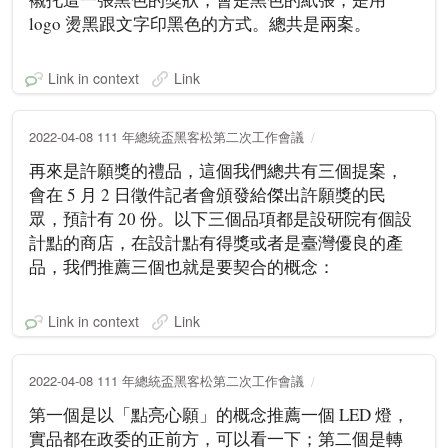
logo 燙黑跟文字印黑色的方式。總共是兩案。
Link in context
Link
2022-04-08 111 年總統盃黑客松第二次工作會議
再來是許願獎的禮品，這個我們總共有三個提案，
會在 5 月 2 日徵件記者會頒發給傑出許願獎的民
眾，預計有 20 份。以下三個品項都是設研院有個設
計點的商店，在設計點有得獎或者是臺灣優良的產
品，我們推薦三個也就是要契合的概念：
Link in context
Link
2022-04-08 111 年總統盃黑客松第二次工作會議
第一個是以「點亮心願」的概念推薦一個 LED 燈，
實品都在政委的正前方，可以看一下；第二個是轉