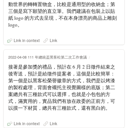
動世界的轉轉置物盒，比較是通用型的收納盒；第
三個是寫下願望的直立筆。我們建議在包裝上以貼
紙 logo 的方式去呈現，不在本身漂亮的商品上雕刻
logo。
Link in context
Link
2022-04-08 111 年總統盃黑客松第二次工作會議
接著是參加獎的禮品，預計在 6 月 2 日徵件結束之
後寄送，預計是給徵件提案者，這個是比較簡單：
第一個是以黑客松榮譽徽章的方式，我們是以烤漆
的製程處理，背面會襯托主視覺圖樣的底版；第二
案總共有三種款式可以選擇，也就是小包包的方
式，滿實用的，實品我們有放在政委的正前方，可
以摸一下材質，總共有三種款式，還有黑白的。
Link in context
Link