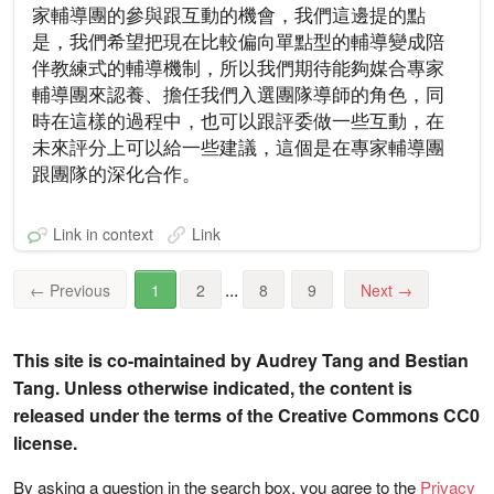
家輔導團的參與跟互動的機會，我們這邊提的點
是，我們希望把現在比較偏向單點型的輔導變成陪
伴教練式的輔導機制，所以我們期待能夠媒合專家
輔導團來認養、擔任我們入選團隊導師的角色，同
時在這樣的過程中，也可以跟評委做一些互動，在
未來評分上可以給一些建議，這個是在專家輔導團
跟團隊的深化合作。
Link in context
Link
...
←
Previous
1
2
8
9
Next
→
This site is co-maintained by Audrey Tang and Bestian
Tang. Unless otherwise indicated, the content is
released under the terms of the Creative Commons CC0
license.
By asking a question in the search box, you agree to the
Privacy