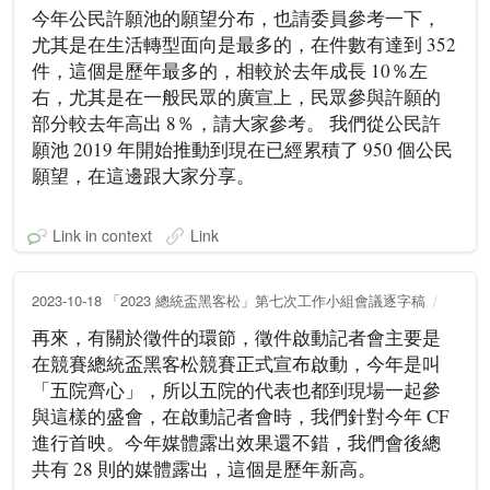
今年公民許願池的願望分布，也請委員參考一下，
尤其是在生活轉型面向是最多的，在件數有達到 352
件，這個是歷年最多的，相較於去年成長 10％左
右，尤其是在一般民眾的廣宣上，民眾參與許願的
部分較去年高出 8％，請大家參考。 我們從公民許
願池 2019 年開始推動到現在已經累積了 950 個公民
願望，在這邊跟大家分享。
Link in context
Link
2023-10-18 「2023 總統盃黑客松」第七次工作小組會議逐字稿
再來，有關於徵件的環節，徵件啟動記者會主要是
在競賽總統盃黑客松競賽正式宣布啟動，今年是叫
「五院齊心」，所以五院的代表也都到現場一起參
與這樣的盛會，在啟動記者會時，我們針對今年 CF
進行首映。今年媒體露出效果還不錯，我們會後總
共有 28 則的媒體露出，這個是歷年新高。