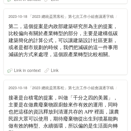
2023-10-18 「2023 總統盃黑客松」第七次工作小組會議逐字稿
第二，這個提案是內政部建築研究所為主的提案，
比較偏向有關於產業轉型的部分，主要是建構低碳
建築簡化的計算公式，可以讓建築設計社區更新，
或者是都市規劃的時候，我們把減碳的這一件事用
減碳的方式來處理，這個跟產業轉型比較相關。
Link in context
Link
2023-10-18 「2023 總統盃黑客松」第七次工作小組會議逐字稿
接著是台積電的提案，叫做「千分之四的美麗」，
主要是在做農廢棄物跟廚餘來作有效的運用，同時
也把這樣的資訊釋放到清運共存的 APP 裡面，讓農
民跟大眾可以使用，期待廢棄物從出生到墳墓能夠
做有效的轉型、永續循環，所以偏的是生活面向轉