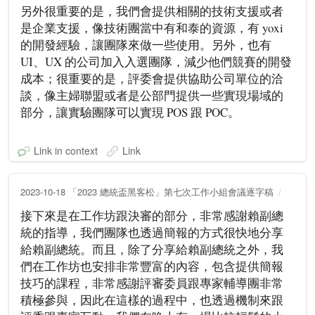
另外很重要的是，我們會提供相關的技術支援或者
是企業支援，像技術團當中有和泰的資源，有 yoxi
的開發經驗，讓團隊來做一些使用。另外，也有
UI、UX 的公司加入入選團隊，減少他們競賽的開發
成本；很重要的是，評委會提供協助公司單位的洽
談，像主婦聯盟或者是公部門提供一些實現場域的
部分，讓實驗團隊可以實現 POS 跟 POC。
Link in context
Link
2023-10-18 「2023 總統盃黑客松」第七次工作小組會議逐字稿
接下來是在工作坊跟決審的部分，非常感謝賴副總
統的指導，我們團隊也透過簡報的方式很快地分享
給賴副總統。而且，除了分享給賴副總統之外，我
們在工作坊也安排非常豐富的內容，包含提供簡報
技巧的課程，非常感謝評審委員跟專家輔導團非常
積極參與，因此在這樣的過程中，也透過機制來跟