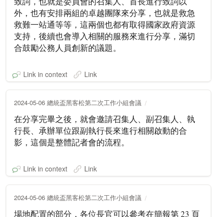
致詞，也就是委員會的召集人、首長進行致詞以
外，也有安排兩組的卓越團隊來分享，也就是救急
救難一站通等等，這兩個也都有取得國家政府資源
支持，後續也會導入相關的服務來進行分享，滿切
合鼓勵公務人員創新的議題。
Link in context
Link
2024-05-06 總統盃黑客松第二次工作小組會議
在分享完畢之後，就會邀請召集人、副召集人、執
行長、承辦單位跟副執行長來進行相關啟動的合
影，這個是整體記者會的流程。
Link in context
Link
2024-05-06 總統盃黑客松第二次工作小組會議
場地配置的部分，各位長官可以參考在簡報第 23 頁