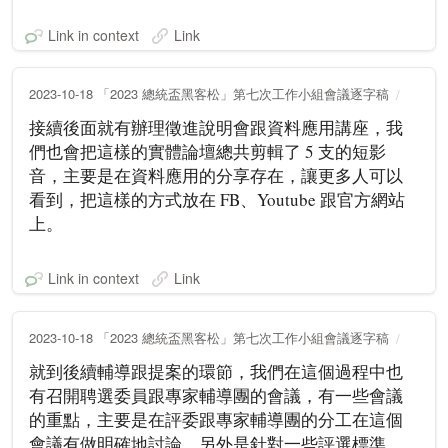
Link in context
Link
2023-10-18 「2023 總統盃黑客松」第七次工作小組會議逐字稿
接續後面就有辦理徵進說明會跟資料應用講座，我
們也會把這樣的實體論壇總共剪輯了 5 支的短影
音，主要是在資料應用的分享存在，讓更多人可以
看到，把這樣的方式放在 FB、Youtube 跟官方網站
上。
Link in context
Link
2023-10-18 「2023 總統盃黑客松」第七次工作小組會議逐字稿
就到後續輔導跟提案的環節，我們在這個過程中也
有召開聘選委員跟專家輔導團的會議，有一些會議
的重點，主要是在評委跟專家輔導團的分工在這個
會議有做明確地討論，另外是針對一些評選標準，