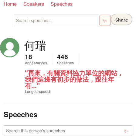
Home
Speakers
Speeches
Share
✨
何瑞
18
446
Appearances
Speeches
"再來，有關資料協力單位的網站，
我們這邊有初步的做法，跟往年
有..."
Longest speech
Speeches
✨