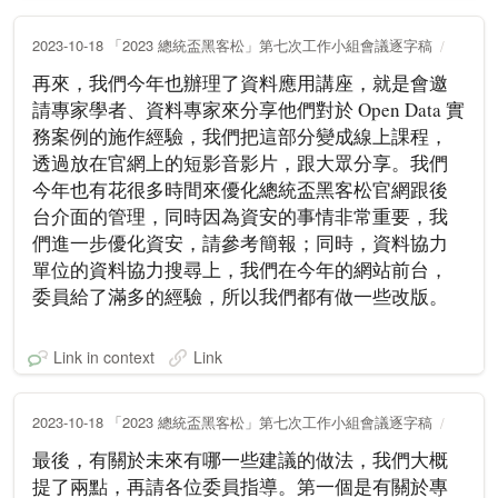
2023-10-18 「2023 總統盃黑客松」第七次工作小組會議逐字稿
再來，我們今年也辦理了資料應用講座，就是會邀
請專家學者、資料專家來分享他們對於 Open Data 實
務案例的施作經驗，我們把這部分變成線上課程，
透過放在官網上的短影音影片，跟大眾分享。我們
今年也有花很多時間來優化總統盃黑客松官網跟後
台介面的管理，同時因為資安的事情非常重要，我
們進一步優化資安，請參考簡報；同時，資料協力
單位的資料協力搜尋上，我們在今年的網站前台，
委員給了滿多的經驗，所以我們都有做一些改版。
Link in context
Link
2023-10-18 「2023 總統盃黑客松」第七次工作小組會議逐字稿
最後，有關於未來有哪一些建議的做法，我們大概
提了兩點，再請各位委員指導。第一個是有關於專