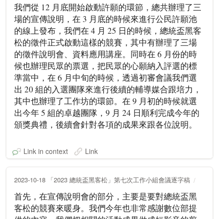
我們從 12 月底開始啟動許願的環節，總共辦理了三
場的宣傳說明，在 3 月底的時候來進行公民許願池
的線上發布，我們在 4 月 25 日的時候，總統盃黑客
松的徵件正式啟動這樣的競賽，其中有辦理了三場
的徵件說明會、資料應用講座。同時在 6 月份的時
候也辦理民眾的票選，把民眾的心願納入評選的標
準當中，在 6 月中旬的時候，透過初審會議我們選
出 20 組的入選團隊來進行後續的輔導媒合跟培力，
其中也辦理了工作坊的環節。在 9 月初的時候就選
出今年 5 組的卓越團隊，9 月 24 日順利完成今年的
頒獎典禮，後續會針對各項的成果來跟各位說明。
Link in context
Link
2023-10-18 「2023 總統盃黑客松」第七次工作小組會議逐字稿
首先，在宣傳說明會的部分，主要是要對總統盃黑
客松的競賽來暖身。我們今年也非常感謝數位部提