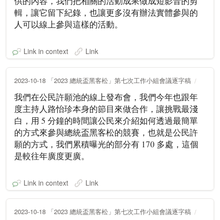
供的內容，我們把相關的活動成果做成短影音的剪
輯，讓它留下紀錄，也讓更多沒有辦法實體參與的
人可以線上參與這樣的活動。
Link in context
Link
2023-10-18 「2023 總統盃黑客松」第七次工作小組會議逐字稿
我們在公民許願池的線上發布會，我們今年也跟年
度主持人路怡珍本身的節目來做合作，讓挑戰最淺
白，用 5 分鐘的時間讓公民來介紹如何透過最簡單
的方式來參與總統盃黑客松的競賽，也就是公民許
願的方式，我們累積曝光的部分有 170 多處，這個
是較往年廣度更廣。
Link in context
Link
2023-10-18 「2023 總統盃黑客松」第七次工作小組會議逐字稿