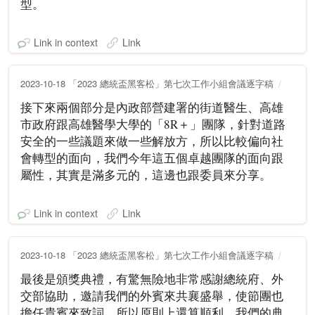
型。
Link in context
Link
2023-10-18 「2023 總統盃黑客松」第七次工作小組會議逐字稿
接下來兩個部分是內政部營建署的街道醫生、高雄
市政府跟高雄醫學大學的「8R＋」團隊，針對道路
安全的一些議題來做一些解放方，所以比較偏向社
會轉型的面向，我們今年這五個卓越團隊的面向跟
屬性，其實是滿多元的，這邊也跟委員來分享。
Link in context
Link
2023-10-18 「2023 總統盃黑客松」第七次工作小組會議逐字稿
最後是頒獎典禮，有驚無險地非常感謝總統府、外
交部協助，邀請我們的外賓來共襄盛舉，使節團也
擔任貴賓來致詞，所以原則上還算順利，我們的典