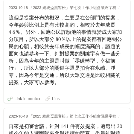
2023-10-18 「2023 總統盃黑客松」第七次工作小組會議逐字稿
這個是提案分布的概況，主要是在公部門的提案，
今年參與比例上是有比較高的，相較於去年成長
4.6％。另外，回應公民許願池的事情就變成大家加
分項目，所以大部分 80％以上的提案都有回應到公
民的心願，相較於去年成長的幅度滿高的，議題的
面向也請參考一下。針對提案的關鍵字有做一些分
析，因為今年的主題是叫做「零碳轉型，幸福前
行」，所以大部分的關鍵字還是扣合在永續、淨
零，因為今年是交通，所以大眾交通是比較相關的
提案，大家可以參考。
Link in context
Link
2023-10-18 「2023 總統盃黑客松」第七次工作小組會議逐字稿
再來是初審會議，針對 141 件有效提案，遴選出 20
組今年的入選團隊來參與後續的競賽，委員針對這