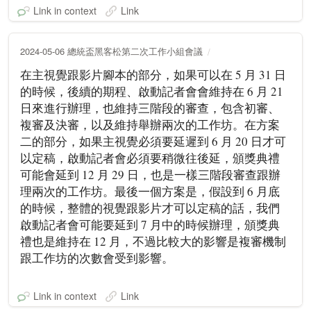
Link in context
Link
2024-05-06 總統盃黑客松第二次工作小組會議
在主視覺跟影片腳本的部分，如果可以在 5 月 31 日
的時候，後續的期程、啟動記者會會維持在 6 月 21
日來進行辦理，也維持三階段的審查，包含初審、
複審及決審，以及維持舉辦兩次的工作坊。在方案
二的部分，如果主視覺必須要延遲到 6 月 20 日才可
以定稿，啟動記者會必須要稍微往後延，頒獎典禮
可能會延到 12 月 29 日，也是一樣三階段審查跟辦
理兩次的工作坊。最後一個方案是，假設到 6 月底
的時候，整體的視覺跟影片才可以定稿的話，我們
啟動記者會可能要延到 7 月中的時候辦理，頒獎典
禮也是維持在 12 月，不過比較大的影響是複審機制
跟工作坊的次數會受到影響。
Link in context
Link