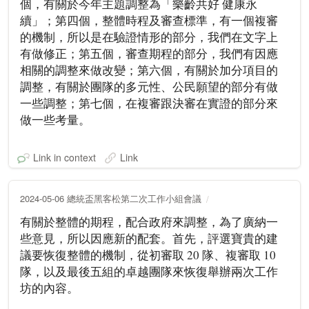
個，有關於今年主題調整為「樂齡共好 健康永
續」；第四個，整體時程及審查標準，有一個複審
的機制，所以是在驗證情形的部分，我們在文字上
有做修正；第五個，審查期程的部分，我們有因應
相關的調整來做改變；第六個，有關於加分項目的
調整，有關於團隊的多元性、公民願望的部分有做
一些調整；第七個，在複審跟決審在實證的部分來
做一些考量。
Link in context
Link
2024-05-06 總統盃黑客松第二次工作小組會議
有關於整體的期程，配合政府來調整，為了廣納一
些意見，所以因應新的配套。首先，評選寶貴的建
議要恢復整體的機制，從初審取 20 隊、複審取 10
隊，以及最後五組的卓越團隊來恢復舉辦兩次工作
坊的內容。