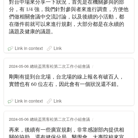
對台中場來分享一下狀況，首先是在機關參與的部
分，有 1/4 強，我們針對參與者來進行調查，方便他
們做相關會議中交流討論，以及後續的小活動，都
在徵件前就可以來進行規劃，大部分都是在永續的
議題及健康的議題。
Link in context
Link
2024-05-06 總統盃黑客松第二次工作小組會議
剛剛有提到台北場，台北場的線上報名有破百人，
實體也有 60 位左右，因此會有一個狀況還不錯。
Link in context
Link
2024-05-06 總統盃黑客松第二次工作小組會議
再來，後續有一些廣宣規劃，非常感謝部內提供相
關的協助，還有健保分局、醫學會、大專院校來宣