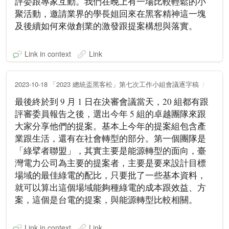
評委跟專家互動。我們在晚上有一場比較輕鬆的小
聚活動，邀請業界的學長姐回來在黑客精神這一塊
及後續如何來做創業的激發跟提案構想與落實。
Link in context
Link
2023-10-18 「2023 總統盃黑客松」第七次工作小組會議逐字稿
最後終於到 9 月 1 日在決審會議當天，20 組都有跟
評審委員報告之後，選出今年 5 組的卓越團隊來跟
大家分享他們的提案。基本上今年的提案組包含產
業跟生活，還有在社會轉型的部分。第一個團隊是
「綠擘者聯盟」，其實主要是能源轉型的面向，臺
灣電力公司為主要的提案者，主要是要來設計目標
場域的最佳綠電的配比，只要批了一些基本資料，
就可以算出這個場域能夠種綠電的成本跟效益、方
案，這個是台電的提案，與能源轉型比較相關。
Link in context
Link