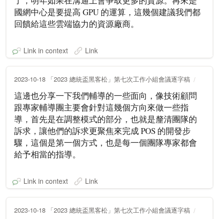
了，明年如果在溝通上會爭取更多的資源。再來是
國網中心是要提高 GPU 的運算，這幾個建議我們都
回饋給這些雲端協力的資源廠商。
Link in context
Link
2023-10-18 「2023 總統盃黑客松」第七次工作小組會議逐字稿
這邊也分享一下我們輔導的一些面向，像技術顧問
跟專家輔導團主要會針對這幾個方向來做一些指
導，首先是在調整模式的部分，也就是釐清團隊的
訴求，讓他們的訴求更聚焦來完成 POS 的開發步
驟，這個是第一個方式，也是每一個團隊專家都會
給予相當的指導。
Link in context
Link
2023-10-18 「2023 總統盃黑客松」第七次工作小組會議逐字稿