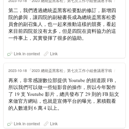
2023-10-18 「2023 總統盃黑客松」第七次工作小組會議逐字稿
第二，我們透過總統盃黑客松要點的修訂，新增四
院的參與，讓四院的副秘書長成為總統盃黑客松委
員會的副召集人，也一起來推動這樣的競賽，看起
來目前四院並沒有太多，但是四院在資料協力的這
一件事上，其實發揮了很多的協助。
Link in context
Link
2023-10-18 「2023 總統盃黑客松」第七次工作小組會議逐字稿
再來，非常感謝數位部提供 Youtube 的頻道跟 FB，
所以我們可以做一些短影音的操作，所以今年製作
了 19 支 Youtube 影片，總共發布了 29 則的 FB 貼文
來做官方網站，也就是宣傳平台的曝光，累積觀看
的人數達到 6 萬 4 以上。
Link in context
Link