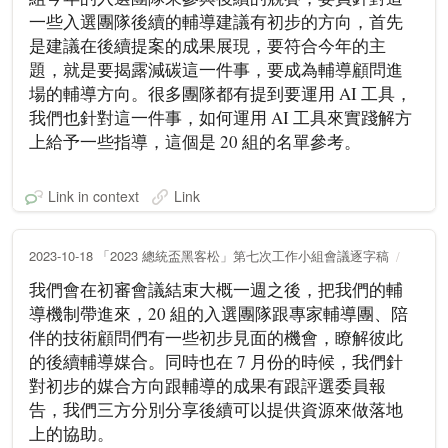
一些入選團隊後續的輔導建議有初步的方向，首先
是建議在後續提案的成果展現，要符合今年的主
題，就是要揭露減碳這一件事，要成為輔導顧問進
場的輔導方向。很多團隊都有提到要運用 AI 工具，
我們也針對這一件事，如何運用 AI 工具來實踐解方
上給予一些指導，這個是 20 組的名單參考。
Link in context
Link
2023-10-18 「2023 總統盃黑客松」第七次工作小組會議逐字稿
我們會在初審會議結束大概一週之後，把我們的輔
導機制帶進來，20 組的入選團隊跟專家輔導團、陪
伴的技術顧問們有一些初步見面的機會，瞭解彼此
的後續輔導媒合。同時也在 7 月份的時候，我們針
對初步的媒合方向跟輔導的成果有跟評選委員報
告，我們三方分別分享後續可以提供資源來做落地
上的協助。