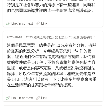
特別是在社會影響力的指標上有一些建議，同時我
們也把團隊輔導共評的這一件事在這場會議確認。
Link in context
Link
2023-10-18 「2023 總統盃黑客松」第七次工作小組會議逐字稿
這個是民眾票選，總共是占 12％左右的分數。有關
於提案的概況分析，今年總共募集到 154 件的提
案，經過我們今年有精進資格的評選初篩，我們有
效的案件數是 141 件，不符合資格的案件包括內容
重複，或者是內容不完整，又或者是亂碼沒有辦法
篩掉，所以今年有效提案的比率，相較於去年是成
長 14％，這邊可以參考一下；比較多的提案會著重
在生活轉型的提案跟社會轉型的提案。
Link in context
Link