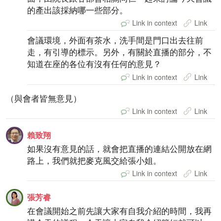
的產出該採納哪一些部分。
Link in context
Link
會議環境，外面有茶水，洗手間是門口出去往前
走，有引導的標示。另外，有關於直播的部分，不
知道在座的各位有沒有任何的意見？
Link in context
Link
（與會者皆無意見）
Link in context
Link
賴致翔
如果沒有意見的話，就會把直播的連結公開放在網
路上，我們就把麥克風交給張小姐。
Link in context
Link
張芳睿
在會議開始之前先讓大家有自我介紹的時間，我再