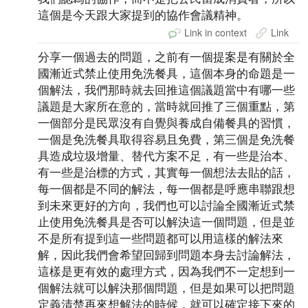
這個是今天跟大家提到的協作會議精神。
Link in context
Link
分享一個過去的問題，之前有一個提案是有關於全
國漸近式禁止使用免洗餐具，這個本身的命題是一
個解法，我們那時就去回推這個議題當中有哪一些
議題是大家所在意的，當時就回推了三個重點，第
一個部分是民眾沒有自覺與養成自備餐具的習慣，
一個是免洗餐具取得容易且免費，第三個是免洗餐
具造成垃圾增量、替代方案不足，有一些是治本、
有一些是治標的方式，其實每一個想法去貼的話，
每一個都是不同的解法，每一個都是呼應串聯跟想
到未來更好的方向，我們也可以討論全國漸近式禁
止使用免洗餐具是否可以解決這一個問題，但是並
不是所有提到這一些問題都可以用這樣的解法來
解，因此我們會希望回歸到問題本身去討論解法，
這樣是更有效的處理方式，因為我們不一定想到一
個解法就可以解決那個問題，但是如果可以把問題
定義清楚再來想解法的時候，就可以確定接下來的