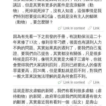
講話，但是其實有更多的案件是流浪貓咪（動
物），死掉就死掉了，沒有人知道，這個事情是我
們特別想要提出來討論，也就是沒有主人的貓咪
（動物），要怎麼辦？
Link in context
Link
因為有先看一下之前發的手冊，有說動保法這二十
年來修了13次，修到非常刁鑽，後面也有講到人力
不夠的問題。其實如果真的遇到了，要我們自己蒐
證、要我們自己提吿，其實都沒有關係，只是很多
時候是罰不到，像明天其實是大橘子三週年，你就
會覺得我們大家講到罰則，罰則已經要比人的傷害
罪還要高，罰20萬，但是重點就是罰不到，對我們
一般大眾來說無法理解的是為何會罰不到。
Link in context
Link
這就是那次虐貓的新聞，我們有看到很多虐貓（虐
待動物）的新聞，政府單位跟我們民間溝通有很大
的斷層，其實最近我有看到一個（貼文）是壽山