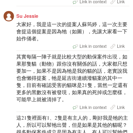
Link in context
Link
Su Jessie
大家好，我是這一次的提案人蘇筠婷，這一次主要
會提這個提案是因為牠（如圖），先讓大家看一下
始作俑者。
Link in context
Link
其實每隔一陣子就是比較大型的動保案件出現，如
果那隻貓（動物）跟你沒有關係的話，大家都只想
要加一，如果不是因為牠是我的貓的話，老實說我
也會懶得提案，牠是延吉街連續潑貓案的其中一
隻，目前有確認受害的貓咪是21隻，當然一定還有
更多的黑數沒有被發現，如果真的死掉或怎麼樣，
可能早上就被清掉了。
Link in context
Link
這21隻裡面有1、2隻是有主人的，剛好我是牠的主
人，所以可以幫牠出聲，但是如果是其他的貓呢？
很多動保案件成立是因為有主人，有人可以幫牠們