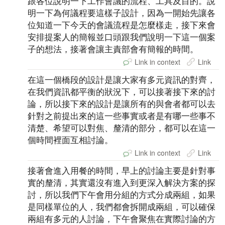
跟各位說明一下工作會議的流程、工具及目的。說
明一下為何議程要這樣子設計，因為一開始先讓各
位知道一下今天的會議流程是怎麼樣走，接下來會
安排提案人的簡報並口頭跟我們說明一下這一個案
子的想法，接著會讓主責部會有簡報的時間。
Link in context
Link
在這一個橋段的設計是讓大家有多元資訊的對齊，
在我們資訊都平衡的狀況下，可以接著接下來的討
論，所以接下來的設計是讓所有的與會者都可以去
針對之前提出來的這一些事實或者是有哪一些事不
清楚、希望可以對焦、釐清的部分，都可以在這一
個時間裡面互相討論。
Link in context
Link
接著會進入用餐的時間，早上的討論主要是針對事
實的釐清，其實還沒有進入到更深入解決方案的探
討，所以我們下午會用分組的方式分成兩組，如果
是同樣單位的人，我們都會拆開成兩組，可以確保
兩組有多元的人討論，下午會聚焦在實際討論的方