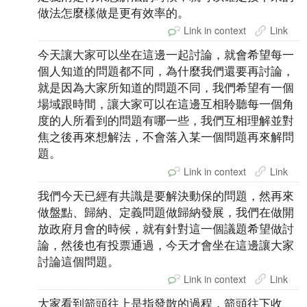
做法怎麼樣做是更有效率的。
Link in context
Link
今天讓大家可以坐在這邊一起討論，就會希望每一
個人知道的問題都不同，為什麼我們還要再討論，
就是因為大家所知道的問題不同，我們希望有一個
場域跟時間，讓大家可以在這邊互相聆聽每一個角
度的人所看到的問題有哪一些，我們互相理解並對
焦之後再來想解法，不會落入某一個問題再來解問
題。
Link in context
Link
我們今天已經有共識是要解決動保的問題，然再來
做盤點、歸納、定義問題做歸納發展，我們在做開
放政府月會的時候，就有針對這一個議題希望做討
論，然後也有投票通過，今天才會坐在這邊讓大家
討論這個問題。
Link in context
Link
大家看到箭頭往上是指發散的過程，箭頭往下收