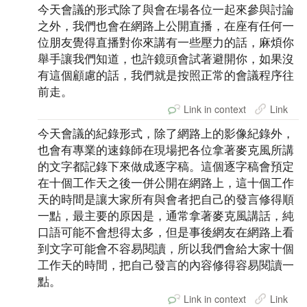
今天會議的形式除了與會在場各位一起來參與討論
之外，我們也會在網路上公開直播，在座有任何一
位朋友覺得直播對你來講有一些壓力的話，麻煩你
舉手讓我們知道，也許鏡頭會試著避開你，如果沒
有這個顧慮的話，我們就是按照正常的會議程序往
前走。
Link in context
Link
今天會議的紀錄形式，除了網路上的影像紀錄外，
也會有專業的速錄師在現場把各位拿著麥克風所講
的文字都記錄下來做成逐字稿。這個逐字稿會預定
在十個工作天之後一併公開在網路上，這十個工作
天的時間是讓大家所有與會者把自己的發言修得順
一點，最主要的原因是，通常拿著麥克風講話，純
口語可能不會想得太多，但是事後網友在網路上看
到文字可能會不容易閱讀，所以我們會給大家十個
工作天的時間，把自己發言的內容修得容易閱讀一
點。
Link in context
Link