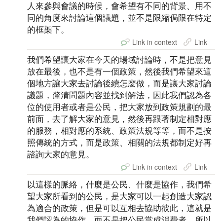
人來參與會議的時候，會希望有不同的背景、用不
同的角度來討論這個議題，並不是限縮侷限在特定
的框架下。
Link in context
Link
我們希望讓大家在今天的場域討論時，不是把意見
放在最後，也不是有一個政策，然後我們希望來這
個地方讓大家去討論後續怎麼做，而是讓大家討論
議題，釐清問題內容並找到解法，因此我們認為各
位的使用者或者是公民，把大家放到政策規劃的最
前面，去了解大家的意見，然後再跟著制定相對應
的服務，相對應的系統、政策法規等等，而不是按
照傳統的方式，而是政策、相關的法規都制定好再
諮詢大家的意見。
Link in context
Link
以這樣的脈絡，什麼是公民、什麼是協作，我們希
望大家所看到的公民，是大家可以一起創造大家認
為適合的政策，但是可以互相去協助彼此，這就是
我們認為的協作，而不是把公民當成消費者，所以