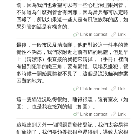
罰，因為我們也希望可以有一些心理治理跟列管，
不知道為什麼列管會有困難，因為當兵都可以定時
回報了，所以如果這一些人是有風險族群的話，如
果列管的話是有機會的。
Link in context
Link
最後，一般市民及清潔隊，他們對於這一件事的警
覺性不夠高，我們家附近之前有貓的屍體，但是早
上（清潔隊）很直接的就把它清掉，（手冊）裡面
有提到犯罪的鐵三角，要有屍體、現場及嫌犯，很
多時候一開始屍體都不見了，這個是流浪貓狗辦案
困難的地方。
Link in context
Link
這一隻貓近況吃得很飽、睡得很暖，還有室友（如
圖）。也是我在撿到的貓（如圖）。
Link in context
Link
這就連到另外一個問題是寵物登記，我們太容易得
到寵物了，我們要領養都很容易得到，導致大家很