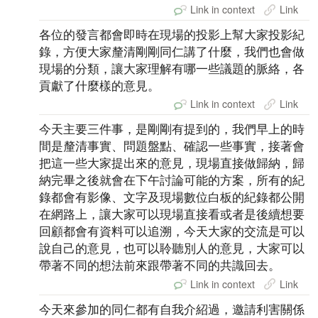
Link in context
Link
各位的發言都會即時在現場的投影上幫大家投影紀
錄，方便大家釐清剛剛同仁講了什麼，我們也會做
現場的分類，讓大家理解有哪一些議題的脈絡，各
貢獻了什麼樣的意見。
Link in context
Link
今天主要三件事，是剛剛有提到的，我們早上的時
間是釐清事實、問題盤點、確認一些事實，接著會
把這一些大家提出來的意見，現場直接做歸納，歸
納完畢之後就會在下午討論可能的方案，所有的紀
錄都會有影像、文字及現場數位白板的紀錄都公開
在網路上，讓大家可以現場直接看或者是後續想要
回顧都會有資料可以追溯，今天大家的交流是可以
說自己的意見，也可以聆聽別人的意見，大家可以
帶著不同的想法前來跟帶著不同的共識回去。
Link in context
Link
今天來參加的同仁都有自我介紹過，邀請利害關係