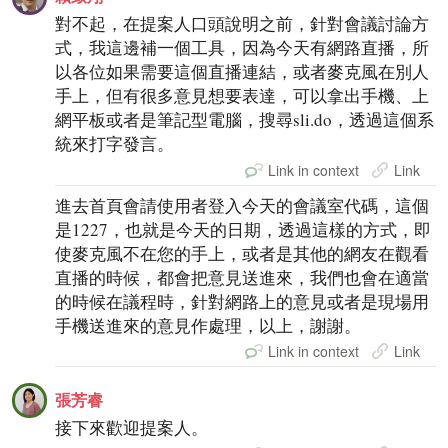
對不起，在提案人口頭說明之前，針對會議討論方
式，我這邊補一個工具，因為今天有網路直播，所
以各位如果需要這個直播連結，或者麥克風在別人
手上，但有很多意見想要表達，可以拿出手機、上
網平板或者是筆記型電腦，搜尋sli.do，透過這個系
統來打字發言。
Link in context
Link
進去首頁會請使用者登入今天的會議室代碼，這個
是1227，也就是今天的日期，透過這樣的方式，即
使麥克風不在您的手上，或者是其他的網友在觀看
直播的時候，都會把意見送進來，我們也會在適當
的時候在議程時，針對網路上的意見或者是現場用
手機送進來的意見作處理，以上，謝謝。
Link in context
Link
張芳睿
接下來歡迎提案人。