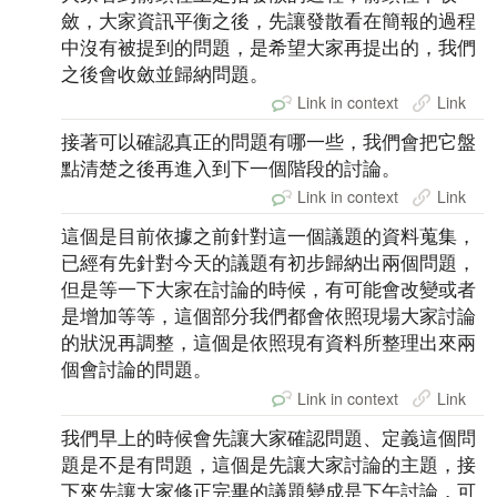
斂，大家資訊平衡之後，先讓發散看在簡報的過程
中沒有被提到的問題，是希望大家再提出的，我們
之後會收斂並歸納問題。
Link in context
Link
接著可以確認真正的問題有哪一些，我們會把它盤
點清楚之後再進入到下一個階段的討論。
Link in context
Link
這個是目前依據之前針對這一個議題的資料蒐集，
已經有先針對今天的議題有初步歸納出兩個問題，
但是等一下大家在討論的時候，有可能會改變或者
是增加等等，這個部分我們都會依照現場大家討論
的狀況再調整，這個是依照現有資料所整理出來兩
個會討論的問題。
Link in context
Link
我們早上的時候會先讓大家確認問題、定義這個問
題是不是有問題，這個是先讓大家討論的主題，接
下來先讓大家修正完畢的議題變成是下午討論，可