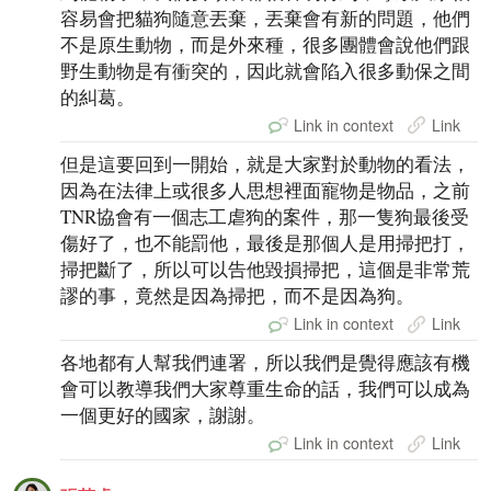
容易會把貓狗隨意丟棄，丟棄會有新的問題，他們
不是原生動物，而是外來種，很多團體會說他們跟
野生動物是有衝突的，因此就會陷入很多動保之間
的糾葛。
Link in context
Link
但是這要回到一開始，就是大家對於動物的看法，
因為在法律上或很多人思想裡面寵物是物品，之前
TNR協會有一個志工虐狗的案件，那一隻狗最後受
傷好了，也不能罰他，最後是那個人是用掃把打，
掃把斷了，所以可以告他毀損掃把，這個是非常荒
謬的事，竟然是因為掃把，而不是因為狗。
Link in context
Link
各地都有人幫我們連署，所以我們是覺得應該有機
會可以教導我們大家尊重生命的話，我們可以成為
一個更好的國家，謝謝。
Link in context
Link