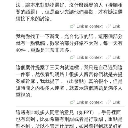
法，讓本來對動物還好、沒什麼感覺的人（接觸相
關的議題），但是至少先讓他們喜歡，才有辦法繼
續接下來的討論。
Link in context
Link
我稍微找了一下新聞，光台北市的話，這兩個部分
就有一點牴觸，數學的部分好像不太對，每一天有
40件，重點是非常非常多。
Link in context
Link
這個案件提案了三天內就達標，我只是自己遇到這
一件事，然後看到網路上很多人留言你們就是去提
案或幹麻，我就提了，（出發點）真的很小，但是
短時間之內很多人連署，就表示這個議題是滿多人
重視的。
Link in context
Link
這邊有比較多人同意的意見（如PPT），手冊裡面
也有寫到，比如希望有刑罰或者是行政罰，重點是
罰不到，所以不管是什麼罰，如果罰得到就是好的