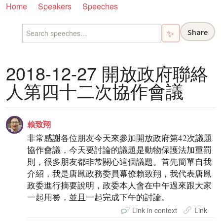
Home
Speakers
Speeches
Share
✨
2018-12-27 開放政府聯絡
人第四十二次協作會議
賴致翔
非常感謝各位朋友今天來參加開放政府第42次議題
協作會議，今天要討論的議題是動物保護法加重罰
則，很多朋友都非常關心這個議題。首先簡單自我
介紹，我是唐鳳政務委員幕僚賴致翔，我代表唐鳳
政委進行摘要說明，政委本人會在中午過來跟大家
一起用餐，並且一起完成下午的討論。
Link in context
Link