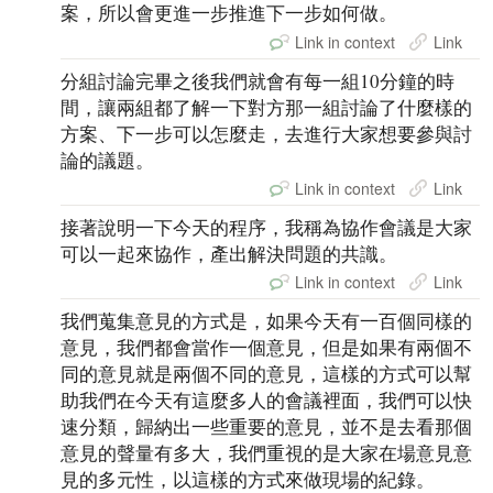
案，所以會更進一步推進下一步如何做。
Link in context
Link
分組討論完畢之後我們就會有每一組10分鐘的時
間，讓兩組都了解一下對方那一組討論了什麼樣的
方案、下一步可以怎麼走，去進行大家想要參與討
論的議題。
Link in context
Link
接著說明一下今天的程序，我稱為協作會議是大家
可以一起來協作，產出解決問題的共識。
Link in context
Link
我們蒐集意見的方式是，如果今天有一百個同樣的
意見，我們都會當作一個意見，但是如果有兩個不
同的意見就是兩個不同的意見，這樣的方式可以幫
助我們在今天有這麼多人的會議裡面，我們可以快
速分類，歸納出一些重要的意見，並不是去看那個
意見的聲量有多大，我們重視的是大家在場意見意
見的多元性，以這樣的方式來做現場的紀錄。