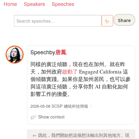
Home
Speakers
Speeches
Share
✨
Speech
by
唐鳳
同樣的廣泛傾聽，現在也在加州。就在昨
天，加州政府
啟動了
Engaged California 這
個傾聽實踐。如果你是加州居民，也可以參
與這項廣泛傾聽，分享你對 AI 自動化如何
影響工作的擔憂。
2026-05-08 SCSP 總統科技簡報
Show context
← 因此，我們開始把這個想法輸出到其他地方。現