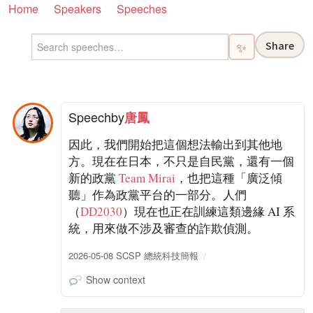
Home
Speakers
Speeches
Share
✨
Speech
by
唐鳳
因此，我們開始把這個想法輸出到其他地
方。現在在日本，不只是自民黨，還有一個
新的政黨
Team Mirai
，也把這種「廣泛傾
聽」作為政黨平台的一部分。人們
（
DD2030
）現在也正在訓練這類邊緣 AI 系
統，用來做不涉及審查的詐欺偵測。
2026-05-08 SCSP 總統科技簡報
Show context