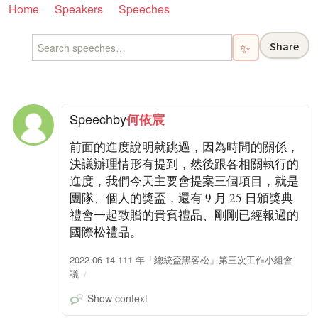
Home
Speakers
Speeches
Share
✨
Speech
by
何依宸
前面的進度說明就跳過，因為時間的關係，
決議辦理情形有提到，然後跟各相關執行的
進度，我們今天主要會提案三個項目，就是
團隊、個人的獎盃，還有 9 月 25 日頒獎典
禮會一起致贈的貴賓禮品、剛剛已經報過的
國際松禮品。
2022-06-14 111 年「總統盃黑客松」第三次工作小組會
議
Show context