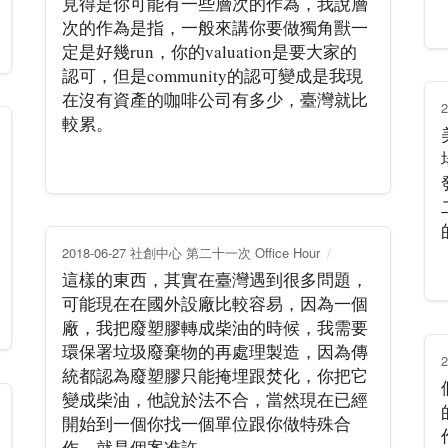
見得是你可能有一些層次的作為，我說層
次的作為是指，一般來講你要做獨角獸一
定是好幾run，你的valuation是要大家的
認可，但是community的認可變成是我現
在沒有資產的咖啡公司有多少，臺灣就比
較累。
2018-06-27 社創中心 第二十一次 Office Hour
這樣的東西，其實在臺灣遇到很多問題，
可能現在在國外設廠比較容易，因為一個
廠，我把廢塑膠轉成柴油的時候，我需要
環保署垃圾廢棄物的再處理製造，因為傳
統都認為廢塑膠只能掩埋跟焚化，你把它
變成柴油，他說於法不合，當然現在已經
開始到一個你找一個單位跟你做特殊合
作，就是個案准許。