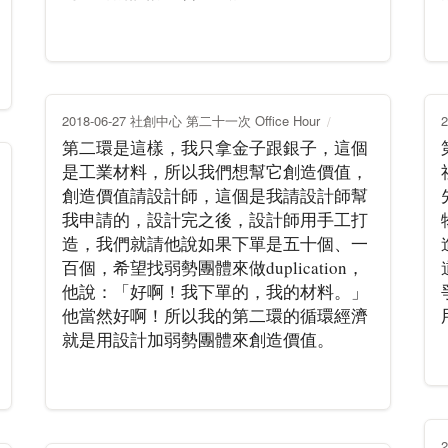
2018-06-27 社創中心 第二十一次 Office Hour
第二環是這樣，我只拿金子跟銀子，這個
是工業材料，所以我們想幫它創造價值，
創造價值請設計師，這個是我請設計師幫
我申請的，設計完之後，設計師用手工打
造，我們就請他說如果下單是五十個、一
百個，希望找弱勢團體來做duplication，
他說：「好啊！我下單的，我的材料。」
他當然好啊！所以我的第二環的循環經濟
就是用設計加弱勢團體來創造價值。