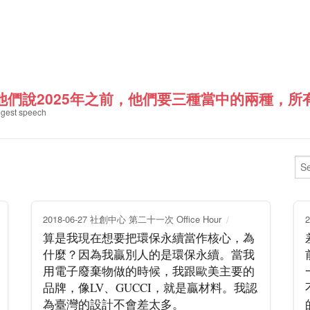
他們說2025年之前，他們要三種當中的兩種，所有
gest speech
2018-06-27 社創中心 第二十一次 Office Hour
算是我現在想要把環保永續當作核心，為
什麼？因為我贏別人的是環保永續。當我
用電子廢棄物做的時候，我跟歐美主要的
品牌，像LV、GUCCI，就是贏材料。我認
為臺灣的設計不會差太多。