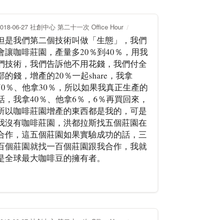
2018-06-27 社創中心 第二十一次 Office Hour
但是我們第二個技術叫做「生態」，我們
會讓咖啡莊園，產量多20％到40％，用我
們技術，我們告訴他不用花錢，我們付全
部的錢，增產的20％一起share，我拿
70％、他拿30％，所以如果我真正生產的
話，我拿40％、他拿6％，6％再買回來，
所以咖啡莊園增產的東西都是我的，可是
我沒有咖啡莊園，洪都拉斯找五個莊園在
合作，這五個莊園如果實驗成功的話，三
百個莊園就找一百個莊園跟我合作，我就
是全球最大咖啡豆的擁有者。