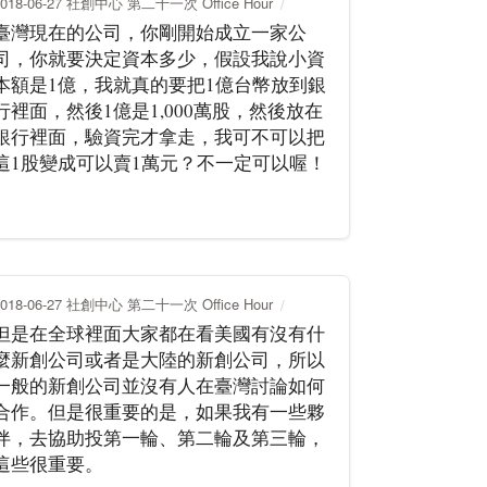
2018-06-27 社創中心 第二十一次 Office Hour
臺灣現在的公司，你剛開始成立一家公
司，你就要決定資本多少，假設我說小資
本額是1億，我就真的要把1億台幣放到銀
行裡面，然後1億是1,000萬股，然後放在
銀行裡面，驗資完才拿走，我可不可以把
這1股變成可以賣1萬元？不一定可以喔！
2018-06-27 社創中心 第二十一次 Office Hour
但是在全球裡面大家都在看美國有沒有什
麼新創公司或者是大陸的新創公司，所以
一般的新創公司並沒有人在臺灣討論如何
合作。但是很重要的是，如果我有一些夥
伴，去協助投第一輪、第二輪及第三輪，
這些很重要。