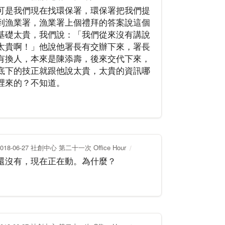
可是我們現在找環保署，環保署把我們提
到漁業署，漁業署上個禮拜的答案說這個
基礎太貴，我們說：「我們從來沒有講說
太貴啊！」他說他署長有交辦下來，署長
有換人，本來是陳添壽，後來交代下來，
底下的技正就跟他說太貴，太貴的資訊哪
裡來的？不知道。
2018-06-27 社創中心 第二十一次 Office Hour
還沒有，現在正在動。為什麼？