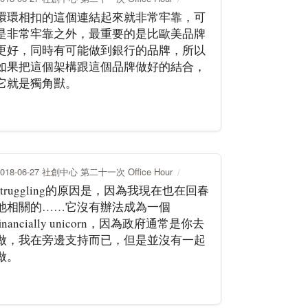
環環相扣的這個連結起來就非常牢靠，可
是非常牢靠之外，最重要的是比歐美品牌
更好，同時有可能做到銀行的品牌，所以
如果把這個架構跟這個品牌做好的結合，
它就是獨角獸。
2018-06-27 社創中心 第二十一次 Office Hour
struggling的原因是，因為我現在也在回春
池相關的……它沒有辦法成為一個
financially unicorn，因為政府通常是你去
做，我在旁邊支持而已，但是並沒有一起
做。