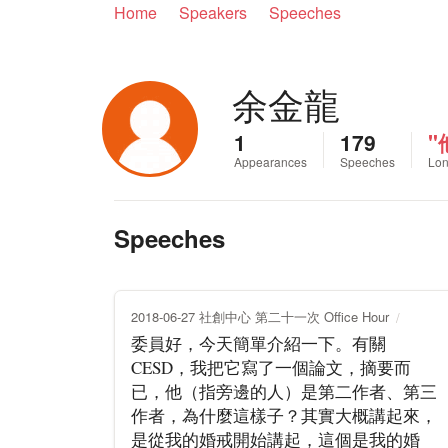
Home
Speakers
Speeches
余金龍
1
179
"
Appearances
Speeches
Lon
Speeches
2018-06-27 社創中心 第二十一次 Office Hour
委員好，今天簡單介紹一下。有關
CESD，我把它寫了一個論文，摘要而
已，他（指旁邊的人）是第二作者、第三
作者，為什麼這樣子？其實大概講起來，
是從我的婚戒開始講起，這個是我的婚