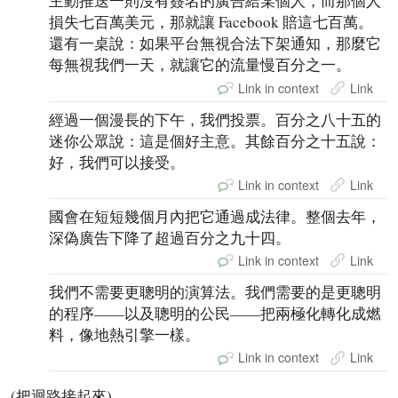
主動推送一則沒有簽名的廣告給某個人，而那個人
損失七百萬美元，那就讓 Facebook 賠這七百萬。
還有一桌說：如果平台無視合法下架通知，那麼它
每無視我們一天，就讓它的流量慢百分之一。
Link in context
Link
經過一個漫長的下午，我們投票。百分之八十五的
迷你公眾說：這是個好主意。其餘百分之十五說：
好，我們可以接受。
Link in context
Link
國會在短短幾個月內把它通過成法律。整個去年，
深偽廣告下降了超過百分之九十四。
Link in context
Link
我們不需要更聰明的演算法。我們需要的是更聰明
的程序——以及聰明的公民——把兩極化轉化成燃
料，像地熱引擎一樣。
Link in context
Link
(把迴路接起來)