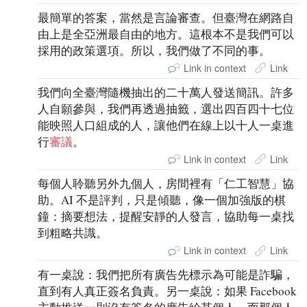
最簡單的答案，當然是言論審查。但臺灣在網路自
由上是全亞洲最自由的地方。這根本不是我們可以
採用的政策選項。所以，我們做了不同的事。
Link in context
Link
我們向全臺灣隨機抽出的二十萬人發送簡訊。許多
人自願參與，我們再透過抽籤，選出四百四十七位
能映照人口組成的人，讓他們在線上以十人一桌進
行
審議
。
Link in context
Link
每個人聆聽另外九個人，房間裡有「仁工智慧」協
助。AI 不是評判，只是傾聽，像一個加強版的棋
鐘：摘要想法，提醒安靜的人發言，協助每一桌找
到粗略共識。
Link in context
Link
有一桌說：我們把所有廣告先標示為可能是詐騙，
直到有人真正簽名負責。另一桌說：如果 Facebook