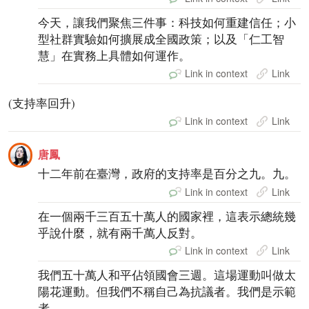
今天，讓我們聚焦三件事：科技如何重建信任；小
型社群實驗如何擴展成全國政策；以及「仁工智
慧」在實務上具體如何運作。
Link in context
Link
(支持率回升)
Link in context
Link
唐鳳
十二年前在臺灣，政府的支持率是百分之九。九。
Link in context
Link
在一個兩千三百五十萬人的國家裡，這表示總統幾
乎說什麼，就有兩千萬人反對。
Link in context
Link
我們五十萬人和平佔領國會三週。這場運動叫做太
陽花運動。但我們不稱自己為抗議者。我們是示範
者。