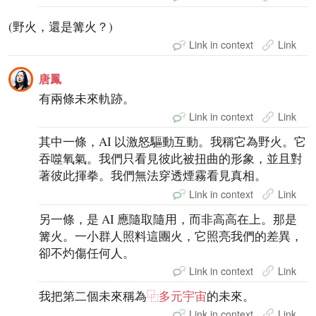
(野火，還是篝火？)
Link in context
Link
唐鳳
有兩條未來軌跡。
Link in context
Link
其中一條，AI 以激怒驅動互動。我稱它為野火。它
吞噬氧氣。我們只看見彼此被扭曲的形象，並且對
著彼此揮拳。我們無法穿透煙霧看見真相。
Link in context
Link
另一條，是 AI 應隨取隨用，而非高高在上。那是
篝火。一小群人照料這團火，它照亮我們的差異，
卻不灼傷任何人。
Link in context
Link
我把第二個未來稱為
⿻多元宇宙
的未來。
Link in context
Link