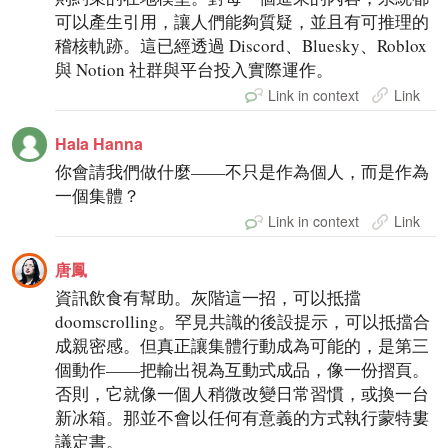
可以產生引用，讓人們能夠質疑，並且有可推理的
稽核軌跡。這已經透過 Discord、Bluesky、Roblox
與 Notion 社群與平台投入實際運作。
Link in context
Link
Hala Hanna
你會請我們做什麼——不只是作為個人，而是作為
一個集體？
Link in context
Link
唐鳳
資訊飲食有幫助。灰階這一招，可以抵擋
doomscrolling。罕見共識的後設提示，可以抵擋合
成親密感。但真正讓集體行動成為可能的，是第三
個動作——把輸出視為互動式成品，像一份摺頁。
否則，它就像一個人稍微改變日常習慣，或換一台
新冰箱。那並不會以任何有意義的方式執行蒙特婁
議定書。