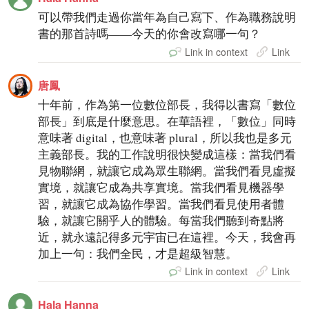
可以帶我們走過你當年為自己寫下、作為職務說明
書的那首詩嗎——今天的你會改寫哪一句？
Link in context
Link
唐鳳
十年前，作為第一位數位部長，我得以書寫「數位
部長」到底是什麼意思。在華語裡，「數位」同時
意味著 digital，也意味著 plural，所以我也是多元
主義部長。我的工作說明很快變成這樣：當我們看
見物聯網，就讓它成為眾生聯網。當我們看見虛擬
實境，就讓它成為共享實境。當我們看見機器學
習，就讓它成為協作學習。當我們看見使用者體
驗，就讓它關乎人的體驗。每當我們聽到奇點將
近，就永遠記得多元宇宙已在這裡。今天，我會再
加上一句：我們全民，才是超級智慧。
Link in context
Link
Hala Hanna