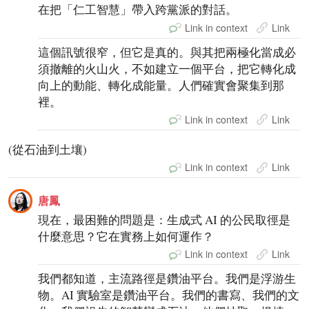
在把「仁工智慧」帶入跨黨派的對話。
Link in context
Link
這個訊號很窄，但它是真的。與其把兩極化當成必
須撤離的火山火，不如建立一個平台，把它轉化成
向上的動能、轉化成能量。人們確實會聚集到那
裡。
Link in context
Link
(從石油到土壤)
Link in context
Link
唐鳳
現在，最困難的問題是：生成式 AI 的公民取徑是
什麼意思？它在實務上如何運作？
Link in context
Link
我們都知道，主流路徑是鑽油平台。我們是浮游生
物。AI 實驗室是鑽油平台。我們的書寫、我們的文