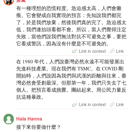
有一種理想的恐慌程度。急迫感太高，人們會癱
瘓。它會變成自我實現的預言：先知說我們都完
了，於是我們放棄，然後我們真的完了。急迫感太
低，我們連抬頭看都不會。所以，當人們覺得注定
失敗，當他們說我們無法對抗不可避免之事，要把
它看成警訊，因為沒有什麼是不可避免的。
Link in context
Link
在 1980 年代，人們說臺灣必然永遠不可能發展出
先進科技產業。現在我們有 TSMC。在 COVID 剛
開始時，人們說因為我們與武漢的距離與往來，臺
灣必然會受創最深。但那第一年，我們只失去了七
個人。把預言看成挑釁。團結起來。用公民力量反
抗這種暴政。
Link in context
Link
Hala Hanna
接下來你要做什麼？