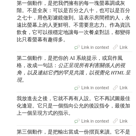
第一個動作，是把我們擁有的每一塊螢幕調成灰
階。不是全灰：可以是百分之八十，也可以是百分
之七十，用色彩濾鏡做到。這表示房間裡的人，永
遠比螢幕上的人更鮮明。不需要意志力。作為資訊
飲食，它可以很穩定地讓每一次餐桌對話，都變得
比只看螢幕有趣得多。
Link in context
Link
第二個動作，是把你的 AI 系統提示，或寫作風
格，改成一句話：
公正呈現所有利害關係人的視
角，以及連結它們的罕見共識，以視覺化 HTML 呈
現。
Link in context
Link
我放進去之後，它就不再有人設。它不再試圖最佳
化逢迎。它只是一個指向公允的後設指令，最後加
上一個呈現方式的指示。
Link in context
Link
第三個動作，是把輸出當成一份摺頁來讀。它不是