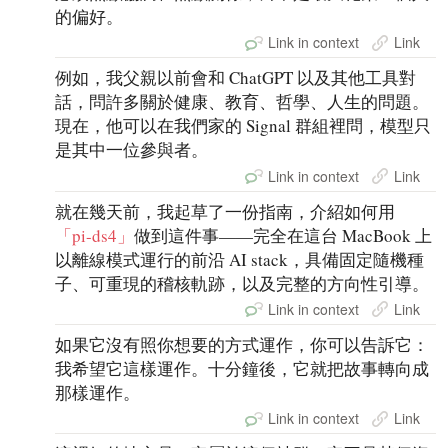
的偏好。
Link in context
Link
例如，我父親以前會和 ChatGPT 以及其他工具對
話，問許多關於健康、教育、哲學、人生的問題。
現在，他可以在我們家的 Signal 群組裡問，模型只
是其中一位參與者。
Link in context
Link
就在幾天前，我起草了一份指南，介紹如何用
「pi-ds4」
做到這件事——完全在這台 MacBook 上
以離線模式運行的前沿 AI stack，具備固定隨機種
子、可重現的稽核軌跡，以及完整的方向性引導。
Link in context
Link
如果它沒有照你想要的方式運作，你可以告訴它：
我希望它這樣運作。十分鐘後，它就把故事轉向成
那樣運作。
Link in context
Link