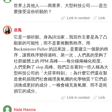
世界上其他人——商業界、大型科技公司——是怎
麼接受這份祈願的？
Link in context
Link
唐鳳
它是一個祈願。身為詩治家，我寫作主要是為了凸
顯新的可能性，而不是要推翻舊秩序。用
Buckminster Fuller 的話來說，是要建立一個新的秩
序，讓舊秩序變得過時。第一次，人們真的受夠了
社群媒體上的 PPM 高峰——每分鐘兩極化程度。
人們受夠了 slop 高峰。我們正在看到一些人稱為大
型科技公司的「大菸草時刻」：為什麼它們還在製
造會耗損我們社會織理臭氧層的化學物質？它們必
須換成更好的成分，一種會補充臭氧層、而不是耗
損它的成分。
Link in context
Link
Hala Hanna