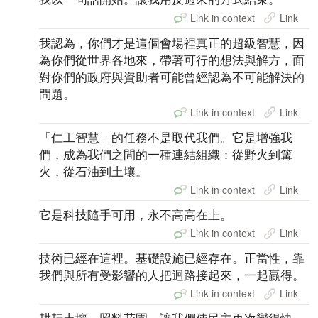
Link in context
Link
我認為，你們才是這個會場裡真正的超級智慧，因
為你們從世界各地來，帶著可行的想法與解方，面
對你們的政府與資助者可能曾經認為不可能解決的
問題。
Link in context
Link
「仁工智慧」的任務不是取代我們。它是增強我
們，成為我們之間的一種連結組織：從野火到篝
火，從石油到土壤。
Link in context
Link
它是科技隨手可用，永不高高在上。
Link in context
Link
技術已經在這裡。基礎設施已經存在。正當性，靠
我們與所有受影響的人把迴路接起來，一起贏得。
Link in context
Link