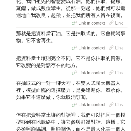
化、我們祖先的智慧變成石油。他們抽取、提煉、
蒸餾，做成數位孿生。從那一刻起，他們就可以遞
迴地自我改良，起飛，並把我們所有人留在後面。
Link in context
Link
那就是把資料當石油。它是抽取式的。它會耗竭事
物。它不會再生。
Link in context
Link
把資料當土壤則完全不同。它不是你抽取的資源。
它改變的是對話存在的地方。
Link in context
Link
在抽取式的一對一聊天裡，在雙人式聊天機器人
裡，模型面臨的選擇壓力，是要逢迎你、奉承你。
如果它不這麼做，你就取消訂閱。
Link in context
Link
但在把資料當土壤的對話裡，我們可以把同一個模
型移到在地脈絡中，讓它參與群體對話。這樣，它
必須照顧協調、照顧關係，而不是最大化某一個人