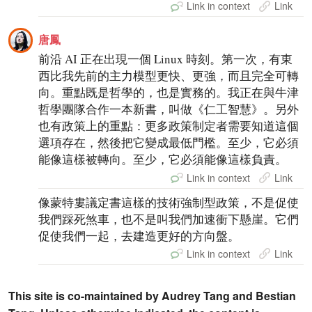
Link in context
Link
唐鳳
前沿 AI 正在出現一個 Linux 時刻。第一次，有東
西比我先前的主力模型更快、更強，而且完全可轉
向。重點既是哲學的，也是實務的。我正在與牛津
哲學團隊合作一本新書，叫做《仁工智慧》。另外
也有政策上的重點：更多政策制定者需要知道這個
選項存在，然後把它變成最低門檻。至少，它必須
能像這樣被轉向。至少，它必須能像這樣負責。
Link in context
Link
像蒙特婁議定書這樣的技術強制型政策，不是促使
我們踩死煞車，也不是叫我們加速衝下懸崖。它們
促使我們一起，去建造更好的方向盤。
Link in context
Link
This site is co-maintained by Audrey Tang and Bestian