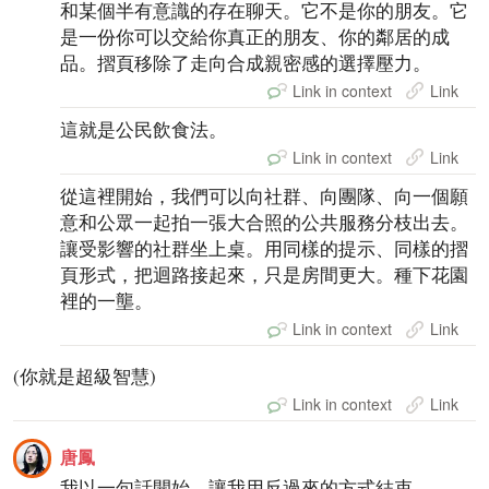
和某個半有意識的存在聊天。它不是你的朋友。它
是一份你可以交給你真正的朋友、你的鄰居的成
品。摺頁移除了走向合成親密感的選擇壓力。
Link in context
Link
這就是公民飲食法。
Link in context
Link
從這裡開始，我們可以向社群、向團隊、向一個願
意和公眾一起拍一張大合照的公共服務分枝出去。
讓受影響的社群坐上桌。用同樣的提示、同樣的摺
頁形式，把迴路接起來，只是房間更大。種下花園
裡的一壟。
Link in context
Link
(你就是超級智慧)
Link in context
Link
唐鳳
我以一句話開始。讓我用反過來的方式結束。