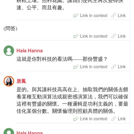
耕耘土壤。照料花園。讓我們使民主再次變得快
速、公平、而且有趣。
Link in context
Link
(問答)
Link in context
Link
Hala Hanna
這就是你對科技的看法嗎——那份豐盛？
Link in context
Link
唐鳳
是的。與其讓科技高高在上、抽取我們的關係去餵
養某種互動演算法或親密感演算法，我們可以確保
這裡有豐盛的關懷。一種邏輯是功利主義的，要最
佳化某個分數。關懷倫理則照顧具體的關係。
Link in context
Link
Hala Hanna