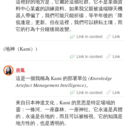
這裡好的地方是，它屬於這個社群。它不是某個資
料中心某處的訓練資料。如果我父親被遠端聊天機
器人帶偏了，我們可能只能祈禱，等半年後的「降
低逢迎」更新。但在這裡，我們可以耕耘土壤，而
它的行為十分鐘後就改變。
Link in context
Link
(地神（Kami）)
Link in context
Link
唐鳳
這是一個我稱為 Kami 的部署單位
(Knowledge
Artefact Management Intelligence)
。
Link in context
Link
來自日本神道文化，Kami 的意思是特定場域的
靈：一條河、一座森林、一座神社。它永遠是具體
的，永遠是在地的，而且可以被檢視。它的知識是
地方性的，也是透明的。