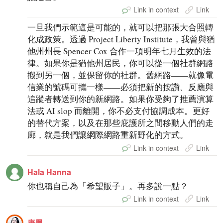
Link in context
Link
一旦我們示範這是可能的，就可以把那張大合照轉
化成政策。透過 Project Liberty Institute，我曾與猶
他州州長 Spencer Cox 合作一項明年七月生效的法
律。如果你是猶他州居民，你可以從一個社群網路
搬到另一個，並保留你的社群。舊網路——就像電
信業的號碼可攜一樣——必須把新的按讚、反應與
追蹤者轉送到你的新網路。如果你受夠了推薦演算
法或 AI slop 而離開，你不必支付協調成本。更好
的替代方案，以及在那些庇護所之間移動人們的走
廊，就是我們讓網際網路重新野化的方式。
Link in context
Link
Hala Hanna
你也稱自己為「希望販子」。再多說一點？
Link in context
Link
唐鳳