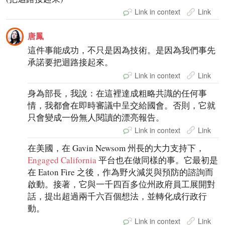
Link in context
Link
唐鳳
這件事能成功，不只是因為技術。是因為我們事先
承諾要把迴路接起來。
Link in context
Link
身為部長，我說：在這裡達成粗略共識的任何事
情，我都會在即時審議中呈交給國會。否則，它就
只會變成一份無人閱讀的漂亮報告。
Link in context
Link
在美國，在 Gavin Newsom 州長的大力支持下，
Engaged California
平台也在做同樣的事。它最初是
在 Eaton Fire 之後，作為野火減災與預防的諮詢而
啟動。接著，它與一千四百多位州政府員工展開對
話，提出超過兩千六百個想法，並轉化成行政行
動。
Link in context
Link