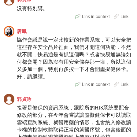
沒有特別講。
Link in context
Link
唐鳳
協作會議是說一定比較新的作業系統，可以安全把
這些存在安全晶片裡面，我們才開這個功能，不然
就不開，快易通是有抓這個嗎？或者快易通無論如
何都會開？因為沒有用安全儲存那一塊，所以這個
又多加一個，特別再多按一下才會開虛擬健保卡。
好，請繼續。
Link in context
Link
郭貞吟
接著是健保的資訊系統，跟院所的HIS系統要配合
修改的部分，在今年會嘗試讓虛擬健保卡可以讀取
雲端查詢系統、就醫用藥的情形，也會納入修改讀
卡機的控制軟體取得正常的就醫序號，包含後面的
上傳申報資料跟就醫資料上傳都可以檢核。