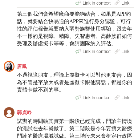
Link in context
Link
第三個我們會希望廠商要能夠結合，如果是APP的
話，就要結合快易通的APP來進行身分認證，可行
性的評估報告就要納入弱勢族群使用經驗，跟去年
不一樣的是視障、精障、失智患者、高齡族群如何
受理及辦虛擬卡等等，會請團隊納入評估。
Link in context
Link
唐鳳
不過視障朋友，理論上虛擬卡可以對他更友善，因
為不管是字放大或者是虛擬卡跟他講話，都是你的
實體卡做不到的事。
Link in context
Link
郭貞吟
試辦的時間軸其實第一階段已經完成，門診主情境
的測試在去年就做了。第二階段是今年要擴大醫療
門診的醫療場域試做。第三階段未來會框定行政區