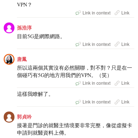
VPN？
Link in context
Link
孫浩淳
目前5G是網際網路。
Link in context
Link
唐鳳
所以這兩個其實沒有必然關聯，對不對？只是在一
個碰巧有5G的地方用我們的VPN。（笑）
Link in context
Link
這樣我瞭解了。
Link in context
Link
郭貞吟
接著是門診的就醫主情境要非常完整，像從虛擬卡
申請到就醫資料上傳。