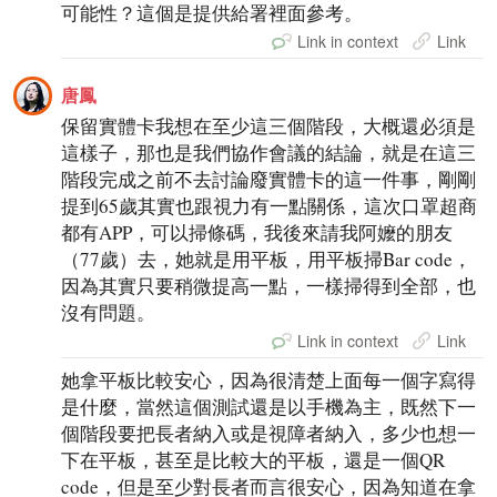
可能性？這個是提供給署裡面參考。
Link in context
Link
唐鳳
保留實體卡我想在至少這三個階段，大概還必須是
這樣子，那也是我們協作會議的結論，就是在這三
階段完成之前不去討論廢實體卡的這一件事，剛剛
提到65歲其實也跟視力有一點關係，這次口罩超商
都有APP，可以掃條碼，我後來請我阿嬤的朋友
（77歲）去，她就是用平板，用平板掃Bar code，
因為其實只要稍微提高一點，一樣掃得到全部，也
沒有問題。
Link in context
Link
她拿平板比較安心，因為很清楚上面每一個字寫得
是什麼，當然這個測試還是以手機為主，既然下一
個階段要把長者納入或是視障者納入，多少也想一
下在平板，甚至是比較大的平板，還是一個QR
code，但是至少對長者而言很安心，因為知道在拿