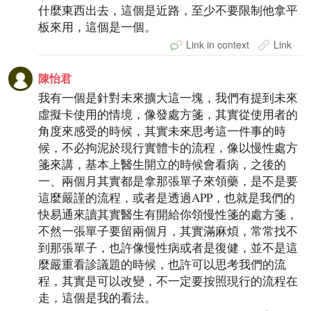
什麼東西出去，這個是近路，至少不要限制他拿平
板來用，這個是一個。
Link in context
Link
陳怡君
我有一個是針對未來擴大這一塊，我們有提到未來
虛擬卡使用的情境，像發處方箋，其實從使用者的
角度來感受的時候，其實未來思考這一件事的時
候，不必拘泥於現行實體卡的流程，像以慢性處方
箋來講，基本上醫生開立的時候會看病，之後的
一、兩個月其實都是拿那張單子來領藥，是不是要
這麼嚴謹的流程，或者是透過APP，也就是我們的
快易通來讀其實醫生有開給你領慢性箋的處方箋，
不然一張單子要留兩個月，其實滿麻煩，常常找不
到那張單子，也許像慢性病或者是復健，並不是這
麼嚴重看診議題的時候，也許可以思考我們的流
程，其實是可以改變，不一定要按照現行的流程在
走，這個是我的看法。