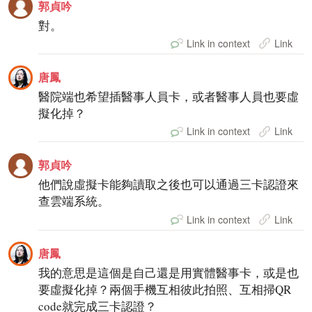
郭貞吟
對。
Link in context
Link
唐鳳
醫院端也希望插醫事人員卡，或者醫事人員也要虛
擬化掉？
Link in context
Link
郭貞吟
他們說虛擬卡能夠讀取之後也可以通過三卡認證來
查雲端系統。
Link in context
Link
唐鳳
我的意思是這個是自己還是用實體醫事卡，或是也
要虛擬化掉？兩個手機互相彼此拍照、互相掃QR
code就完成三卡認證？