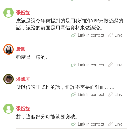
張鈺旋
應該是說今年會提到的是用我們的APP來做認證的
話，認證的前面是用電信資料來做認證。
Link in context
Link
唐鳳
強度是一樣的。
Link in context
Link
潘國才
所以假設正式推的話，也許不需要面對面……
Link in context
Link
張鈺旋
對，這個部分可能就要突破。
Link in context
Link