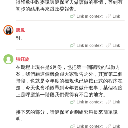
得印象中政委說讓健保署去做該做的事情，等到有
初步的結果再來跟政委報告。
Link in context
Link
唐鳳
對。
Link in context
Link
張鈺旋
在期程上現在是6月份，也把第一個階段的試做方
案，我們藉這個機會跟大家報告之外，其實第二個
階段，也就是今年度的標規也已經按正式的程序在
走，今天也會稍微帶到今年要做什麼事，某個程度
上是呼應第一階段我們覺得有不足的地方。
Link in context
Link
接下來的部分，請健保署企劃組郭科長來簡單說
明。
Link in context
Link