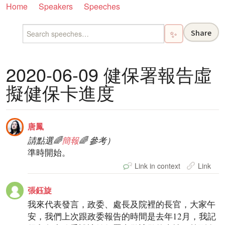
Home
Speakers
Speeches
Share
✨
2020-06-09 健保署報告虛
擬健保卡進度
唐鳳
請點選🌈
簡報
🌈 參考）
準時開始。
Link in context
Link
張鈺旋
我來代表發言，政委、處長及院裡的長官，大家午
安，我們上次跟政委報告的時間是去年12月，我記