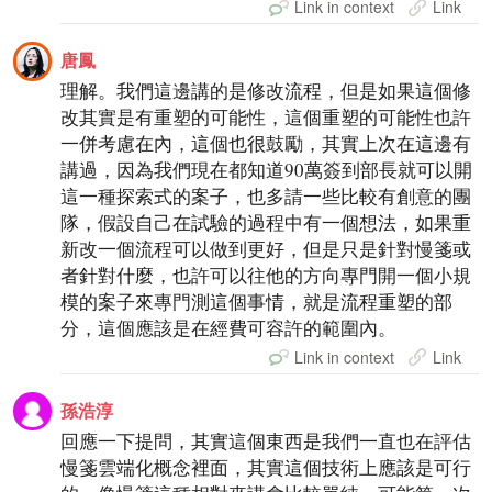
Link in context
Link
唐鳳
理解。我們這邊講的是修改流程，但是如果這個修
改其實是有重塑的可能性，這個重塑的可能性也許
一併考慮在內，這個也很鼓勵，其實上次在這邊有
講過，因為我們現在都知道90萬簽到部長就可以開
這一種探索式的案子，也多請一些比較有創意的團
隊，假設自己在試驗的過程中有一個想法，如果重
新改一個流程可以做到更好，但是只是針對慢箋或
者針對什麼，也許可以往他的方向專門開一個小規
模的案子來專門測這個事情，就是流程重塑的部
分，這個應該是在經費可容許的範圍內。
Link in context
Link
孫浩淳
回應一下提問，其實這個東西是我們一直也在評估
慢箋雲端化概念裡面，其實這個技術上應該是可行