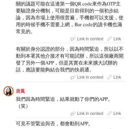
關的議題可能在這邊第一個QR code來作為OTP主
要驗證身分機制，可能是目前得到的一個初步結
論，因為市場上使用很普遍，手機都可以支援，使
用的時候手機不需要上網，Bar code的讀卡機也滿
常見的。
Link in context
Link
有關於身分認證的部分，因為時間緊迫，所以以不
動到本署其他介接才有可能試辦，所以這個廠商開
發了另外一個APP，但是其實在未來擴大試辦的
話，應該要能夠結合我們的快易通。
Link in context
Link
唐鳳
我們因為時間緊迫，結果就動了你們的APP。
（笑）
Link in context
Link
可見不管緊迫與否，都會動到APP。