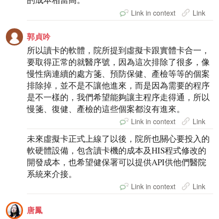
Link in context
Link
郭貞吟
所以讀卡的軟體，院所提到虛擬卡跟實體卡合一，
要取得正常的就醫序號，因為這次排除了很多，像
慢性病連續的處方箋、預防保健、產檢等等的個案
排除掉，並不是不讓他進來，而是因為需要的程序
是不一樣的，我們希望能夠讓主程序走得通，所以
慢箋、復健、產檢的這些個案都沒有進來。
Link in context
Link
未來虛擬卡正式上線了以後，院所也關心要投入的
軟硬體設備，包含讀卡機的成本及HIS程式修改的
開發成本，也希望健保署可以提供API供他們醫院
系統來介接。
Link in context
Link
唐鳳