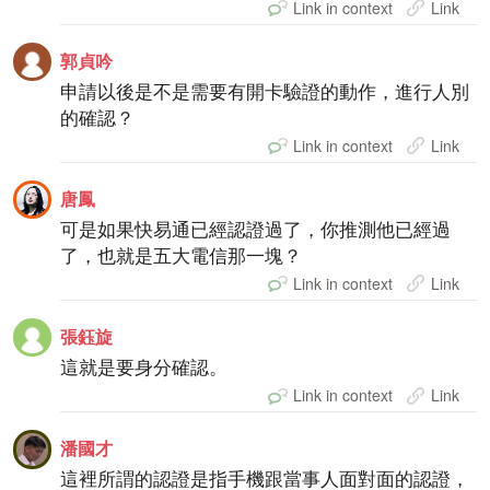
Link in context
Link
郭貞吟
申請以後是不是需要有開卡驗證的動作，進行人別
的確認？
Link in context
Link
唐鳳
可是如果快易通已經認證過了，你推測他已經過
了，也就是五大電信那一塊？
Link in context
Link
張鈺旋
這就是要身分確認。
Link in context
Link
潘國才
這裡所謂的認證是指手機跟當事人面對面的認證，