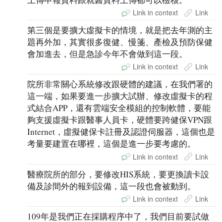
Link in context
Link
第三個是要擴大虛擬卡的情境，就是把去年測的主
題再外加，其實很多復健、慢箋、產檢及預防保健
會加進去，但是急診今年不會做到這一段。
Link in context
Link
院所非常關心系統修改跟硬體的建議，在我們署的
這一端，如果要進一步擴大試辦、修改虛擬卡的程
式結合APP，還有雲端安全模組的控制軟體，要能
夠支援虛擬卡跟醫事人員卡，硬體要跨健保VPN跟
Internet，虛擬健保卡註冊及認證伺服器，這個也是
考量要建置在哪裡，這個是進一步要考慮的。
Link in context
Link
醫療院所的部分，要修改HIS系統，要更換讀卡設
備及診間外的報到設備，這一段也會被動到。
Link in context
Link
109年是我們正在採購程序中了，我們目前要試做