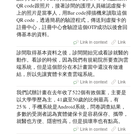
QR code跟照片，接著診間的護理人員確認虛擬卡
上的照片是當事人，用Bar code掃描機來讀取這個
QR code，透過簡易的驗證程式，傳送到虛擬卡的
註冊中心，註冊中心會驗證這個OTP成功以後會回
傳基本的資料。
Link in context
Link
診間取得基本資料之後，診間開始完成看診就醫的
動作。看診的時候，因為我們有規範院所要查詢雲
端系統，但是這個部分在本計畫當中還沒有做連
結，所以先讓實體卡來查雲端系統。
Link in context
Link
我們試辦計畫在去年收了522個有效個案，主要是
以大學學歷為主，41歲至50歲的比例最高，有
25％，手機系統是Android系統，問卷調查結果，
多數的受測者認為實體健保卡是容易保存、攜帶，
就醫也方便、隱密性高，但是損壞率也有點高。
Link in context
Link