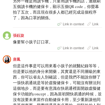
另外一種是用讀卡機，只要用讀卡機的話，連續刷
五個讀卡機的健保卡，顯示五個QR code，你螢幕
拍了五次，而且現在很多人都已經完成這個程序
了，因為口罩的關係。
Link in context
Link
張鈺旋
像要幫小孩子訂口罩。
Link in context
Link
唐鳳
但是這件事是可以用來看小孩子的就醫紀錄等等，
但是要以他的身分來開藥，其實還是不同層級的東
西，你可以省去人別確認，但是我們不能說你辦了
一張快易通就是等於虛擬健保卡，可能沒有辦法到
這個地步，而是要有意識在快易通裡面開啟虛擬健
保卡功能的concept，因為當初開快易通的時候，並
沒有說要未來當作自動健保卡用，至少重新讓他同