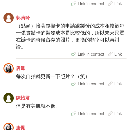
Link in context
Link
郭貞吟
（點頭）接著虛擬卡的申請跟製發的成本相較於每
一張實體卡的製發成本是比較低的，所以未來民眾
在辦卡的時候留存的照片，更換的頻率可以再討
論。
Link in context
Link
唐鳳
每次自拍就更新一下照片？（笑）
Link in context
Link
陳怡君
但是有美肌就不像。
Link in context
Link
唐鳳