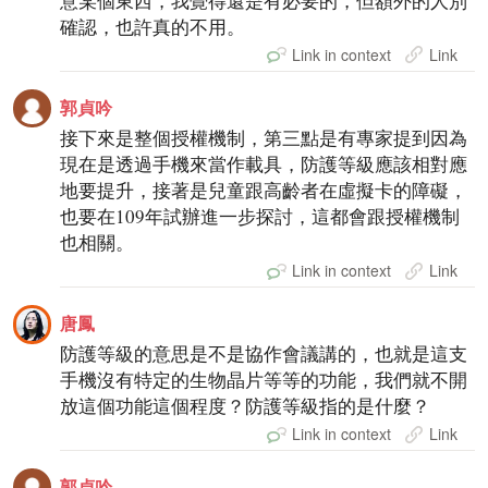
意某個東西，我覺得還是有必要的，但額外的人別
確認，也許真的不用。
Link in context
Link
郭貞吟
接下來是整個授權機制，第三點是有專家提到因為
現在是透過手機來當作載具，防護等級應該相對應
地要提升，接著是兒童跟高齡者在虛擬卡的障礙，
也要在109年試辦進一步探討，這都會跟授權機制
也相關。
Link in context
Link
唐鳳
防護等級的意思是不是協作會議講的，也就是這支
手機沒有特定的生物晶片等等的功能，我們就不開
放這個功能這個程度？防護等級指的是什麼？
Link in context
Link
郭貞吟