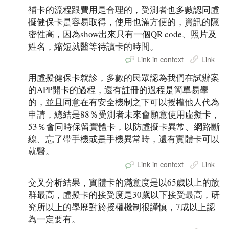
補卡的流程跟費用是合理的，受測者也多數認同虛
擬健保卡是容易取得，使用也滿方便的，資訊的隱
密性高，因為show出來只有一個QR code、照片及
姓名，縮短就醫等待讀卡的時間。
Link in context
Link
用虛擬健保卡就診，多數的民眾認為我們在試辦案
的APP開卡的過程，還有註冊的過程是簡單易學
的，並且同意在有安全機制之下可以授權他人代為
申請，總結是88％受測者未來會願意使用虛擬卡，
53％會同時保留實體卡，以防虛擬卡異常、網路斷
線、忘了帶手機或是手機異常時，還有實體卡可以
就醫。
Link in context
Link
交叉分析結果，實體卡的滿意度是以65歲以上的族
群最高，虛擬卡的接受度是30歲以下接受最高，研
究所以上的學歷對於授權機制很謹慎，7成以上認
為一定要有。