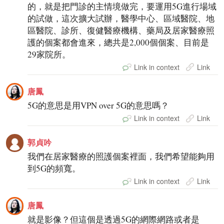
的，就是把門診的主情境做完，要運用5G進行場域
的試做，這次擴大試辦，醫學中心、區域醫院、地
區醫院、診所、復健醫療機構、藥局及居家醫療照
護的個案都會進來，總共是2,000個個案、目前是
29家院所。
Link in context
Link
唐鳳
5G的意思是用VPN over 5G的意思嗎？
Link in context
Link
郭貞吟
我們在居家醫療的照護個案裡面，我們希望能夠用
到5G的頻寬。
Link in context
Link
唐鳳
就是影像？但這個是透過5G的網際網路或者是