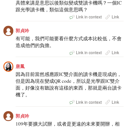
具體來講是意思以後類似變成雙讀卡機嗎？一個IC
跟光學讀卡機，類似這個意思嗎？
Link in context
Link
郭貞吟
有可能，我們可能要看什麼方式成本比較低，不會
造成他們的負擔。
Link in context
Link
唐鳳
因為目前當然感應跟IC雙介面的讀卡機是現成的，
但是因為現在變成QR code，所以是光學跟IC雙介
面，好像沒有聽說有這樣的東西，那就是兩台讀卡
機了。
Link in context
Link
郭貞吟
109年要擴大試辦，或者是更遠的未來要開辦，相