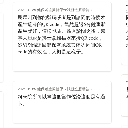
2021-01-25 健保署虛擬健保卡試辦進度報告
民眾叫到你的號碼或者是到診間的時候才
產生這樣的QR code，當然超過5分鐘重新
產生就好，這樣也ok。進入診間之後，醫
事人員或是護士拿掃描器來掃QR code，
從VPN端連回健保署系統去確認這個QR
code的有效性，大概是這樣子。
2021-01-25 健保署虛擬健保卡試辦進度報告
將來院所可以拿這個當作佐證這個是有過
卡。