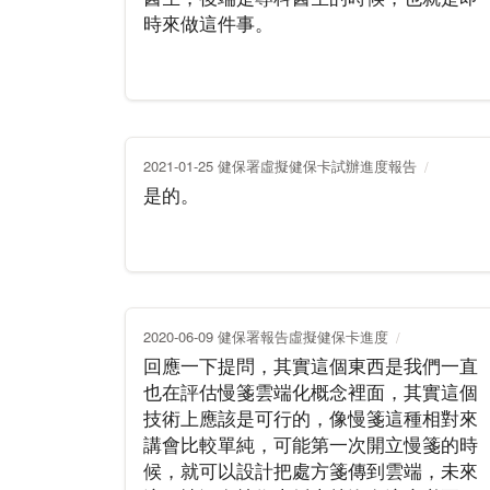
時來做這件事。
2021-01-25 健保署虛擬健保卡試辦進度報告
是的。
2020-06-09 健保署報告虛擬健保卡進度
回應一下提問，其實這個東西是我們一直
也在評估慢箋雲端化概念裡面，其實這個
技術上應該是可行的，像慢箋這種相對來
講會比較單純，可能第一次開立慢箋的時
候，就可以設計把處方箋傳到雲端，未來