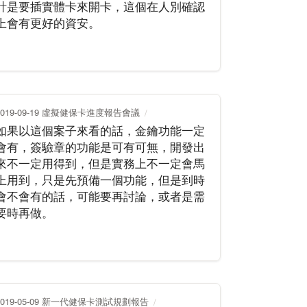
計是要插實體卡來開卡，這個在人別確認
上會有更好的資安。
2019-09-19 虛擬健保卡進度報告會議
如果以這個案子來看的話，金鑰功能一定
會有，簽驗章的功能是可有可無，開發出
來不一定用得到，但是實務上不一定會馬
上用到，只是先預備一個功能，但是到時
會不會有的話，可能要再討論，或者是需
要時再做。
2019-05-09 新一代健保卡測試規劃報告