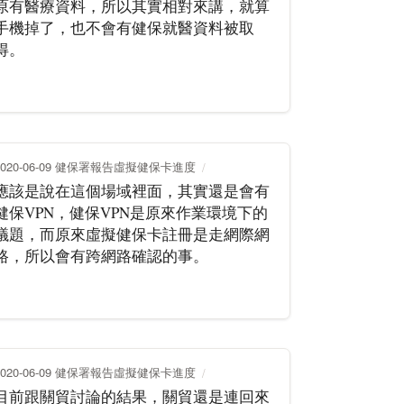
原有醫療資料，所以其實相對來講，就算
手機掉了，也不會有健保就醫資料被取
得。
2020-06-09 健保署報告虛擬健保卡進度
應該是說在這個場域裡面，其實還是會有
健保VPN，健保VPN是原來作業環境下的
議題，而原來虛擬健保卡註冊是走網際網
路，所以會有跨網路確認的事。
2020-06-09 健保署報告虛擬健保卡進度
目前跟關貿討論的結果，關貿還是連回來