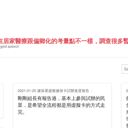
在居家醫療跟偏鄉化的考量點不一樣，調查很多暫時
gest speech
2021-01-25 健保署虛擬健保卡試辦進度報告
剛剛組長有報告過，基本上參與試辦的民
眾，是希望全流程都是用虛擬卡的方式走
完。