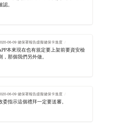
確認。
2020-06-09 健保署報告虛擬健保卡進度
APP本來現在也有規定要上架前要資安檢
測，那個我們另外做。
2020-06-09 健保署報告虛擬健保卡進度
政委指示這個禮拜一定要送審。