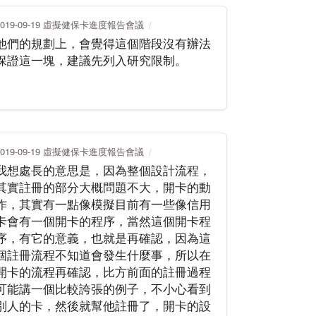
2019-09-19 虛擬健保卡進度報告會議
他們的規劃上，會覺得這個階段沒有辦法
保證這一塊，建議先列入研究限制。
2019-09-19 虛擬健保卡進度報告會議
我想處長的意思是，因為整個設計流程，
其實註冊的部分大概問題不大，開卡的動
作，其實有一點像模擬目前有一些像信用
卡會有一個開卡的程序，當然這個開卡程
序，有它的意義，也就是再確認，因為這
個註冊流程不知道會發生什麼事，所以在
開卡的流程再確認，比方前面的註冊過程
可能講一個比較誇張的例子，不小心看到
別人的卡，然後就幫他註冊了，開卡的設