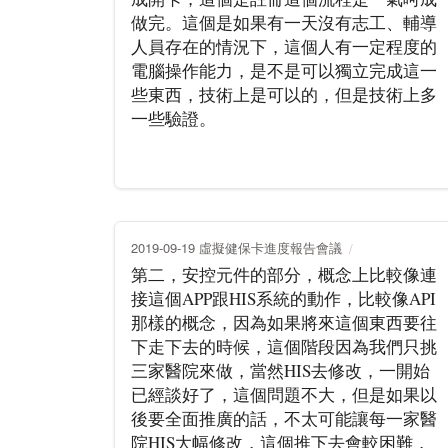
做完。這個是如果有一天沒有志工、輔導
人員存在的情況下，這個人有一定程度的
電腦操作能力，是不是可以獨立完成這一
些東西，技術上是可以的，但是技術上多
一些驗證。
2019-09-19 虛擬健保卡進度報告會議
第二，安控元件的部分，概念上比較像連
接這個APP跟HIS系統的動作，比較像API
那樣的概念，因為如果將來這個東西要往
下走下去的時候，這個階段因為我們只挑
三家醫院來做，當然HIS去修改，一開始
已經談好了，這個問題不大，但是如果以
後要全面推廣的話，不太可能讓每一家醫
院HIS大幅修改，這個推下去會較困難，