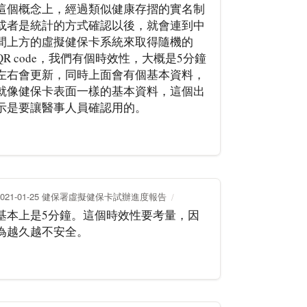
這個概念上，經過類似健康存摺的實名制
或者是統計的方式確認以後，就會連到中
間上方的虛擬健保卡系統來取得隨機的
QR code，我們有個時效性，大概是5分鐘
左右會更新，同時上面會有個基本資料，
就像健保卡表面一樣的基本資料，這個出
示是要讓醫事人員確認用的。
2021-01-25 健保署虛擬健保卡試辦進度報告
基本上是5分鐘。這個時效性要考量，因
為越久越不安全。