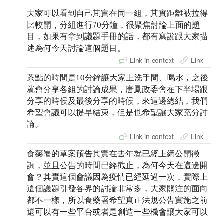
大家可以看到自己其實在同一組，其實距離被拉得
比較開，分組進行70分鐘，很聚焦討論上面的題
目，如果有拿到議題手冊的話，都有寫說跟大家描
述為何今天討論這個題目。
Link in context
Link
茶點的時間是10分鐘讓大家上洗手間、喝水，之後
就會分享各組的討論成果，唐鳳政委會在下半場跟
分享的時候及最後分享的時候，來這邊總結，我們
希望會議可以提早結束，但是也希望讓大家充分討
論。
Link in context
Link
食藥署的草案預告其實在去年就已經上網公開徵
詢，並且公告的時間已經截止，為何今天在這邊開
會？其實這個會議因為疫情已經延過一次，實際上
這個議題引發各界的討論非常多，大家關注的面向
都不一樣，所以食藥署希望真正法規公告實施之前
還可以有一些平台或者是創造一些機會讓大家可以