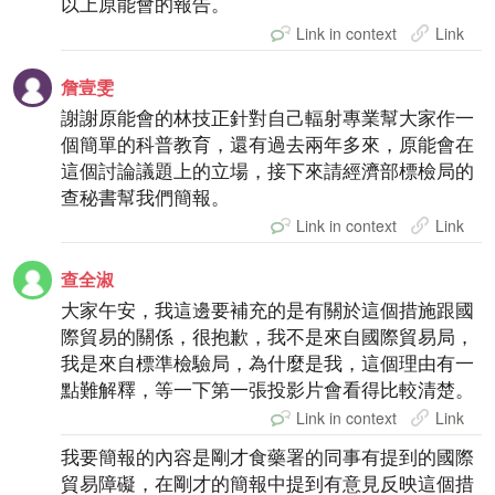
以上原能會的報告。
Link in context
Link
詹壹雯
謝謝原能會的林技正針對自己輻射專業幫大家作一
個簡單的科普教育，還有過去兩年多來，原能會在
這個討論議題上的立場，接下來請經濟部標檢局的
查秘書幫我們簡報。
Link in context
Link
查全淑
大家午安，我這邊要補充的是有關於這個措施跟國
際貿易的關係，很抱歉，我不是來自國際貿易局，
我是來自標準檢驗局，為什麼是我，這個理由有一
點難解釋，等一下第一張投影片會看得比較清楚。
Link in context
Link
我要簡報的內容是剛才食藥署的同事有提到的國際
貿易障礙，在剛才的簡報中提到有意見反映這個措