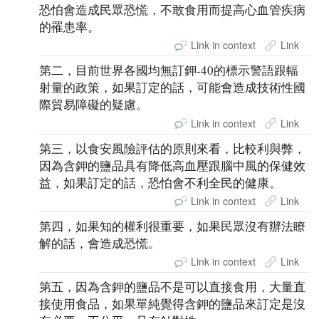
恐怕會造成民眾恐慌，不敢食用而提高心血管疾病
的罹患率。
Link in context
Link
第二，目前世界各國均無訂鉀-40的標示警語跟輻
射量的政策，如果訂定的話，可能會造成技術性國
際貿易障礙的疑慮。
Link in context
Link
第三，以食安風險評估的原則來看，比較利與弊，
因為含鉀的鹽品具有降低高血壓跟腦中風的保健效
益，如果訂定的話，恐怕會不利全民的健康。
Link in context
Link
第四，如果知的權利很重要，如果民眾沒有辦法瞭
解的話，會造成恐慌。
Link in context
Link
第五，因為含鉀的鹽品不是可以直接食用，大量直
接使用食品，如果單純覺得含鉀的鹽品來訂定是沒