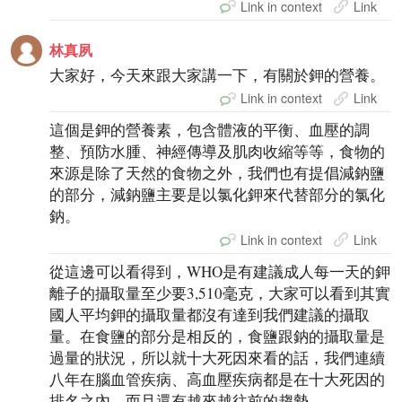
Link in context
Link
林真夙
大家好，今天來跟大家講一下，有關於鉀的營養。
Link in context
Link
這個是鉀的營養素，包含體液的平衡、血壓的調
整、預防水腫、神經傳導及肌肉收縮等等，食物的
來源是除了天然的食物之外，我們也有提倡減鈉鹽
的部分，減鈉鹽主要是以氯化鉀來代替部分的氯化
鈉。
Link in context
Link
從這邊可以看得到，WHO是有建議成人每一天的鉀
離子的攝取量至少要3,510毫克，大家可以看到其實
國人平均鉀的攝取量都沒有達到我們建議的攝取
量。在食鹽的部分是相反的，食鹽跟鈉的攝取量是
過量的狀況，所以就十大死因來看的話，我們連續
八年在腦血管疾病、高血壓疾病都是在十大死因的
排名之內，而且還有越來越往前的趨勢。