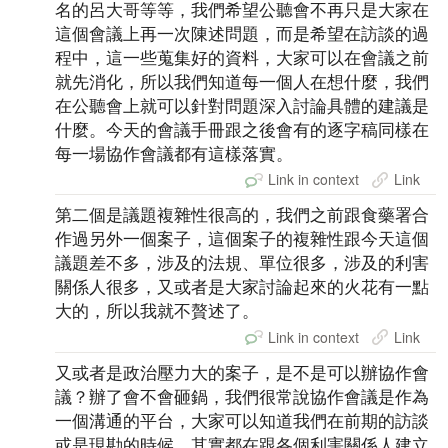
名的呂大哥等等，我們希望公聽會不再只是大家在
這個會議上再一次陳述問題，而是希望在訪談的過
程中，這一些蒐集好的資料，大家可以在會議之前
就先消化，所以我們知道每一個人在想什麼，我們
在公聽會上就可以針對問題深入討論具體的建議是
什麼。今天的會議手冊跟之後會有的逐字稿同樣在
每一場協作會議都有這樣落實。
Link in context
Link
第二個是議題複雜性很高的，我們之前跟食藥署合
作過另外一個案子，這個案子的複雜性跟今天這個
議題差不多，涉及的法規、單位很多，涉及的利害
關係人很多，又或者是大家討論起來的火花有一點
大的，所以我就不贅述了。
Link in context
Link
又或者是政治壓力大的案子，是不是可以辦協作會
議？辦了會不會砸鍋，我們很常說協作會議是作為
一個溝通的平台，大家可以知道我們在前期的訪談
或是現勘的時候，其實都在跟各個利害關係人建立