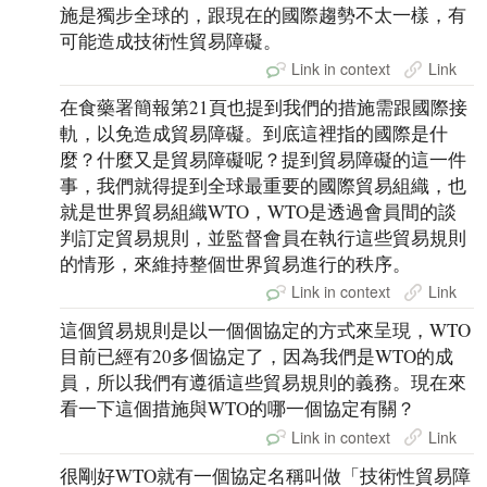
施是獨步全球的，跟現在的國際趨勢不太一樣，有
可能造成技術性貿易障礙。
Link in context
Link
在食藥署簡報第21頁也提到我們的措施需跟國際接
軌，以免造成貿易障礙。到底這裡指的國際是什
麼？什麼又是貿易障礙呢？提到貿易障礙的這一件
事，我們就得提到全球最重要的國際貿易組織，也
就是世界貿易組織WTO，WTO是透過會員間的談
判訂定貿易規則，並監督會員在執行這些貿易規則
的情形，來維持整個世界貿易進行的秩序。
Link in context
Link
這個貿易規則是以一個個協定的方式來呈現，WTO
目前已經有20多個協定了，因為我們是WTO的成
員，所以我們有遵循這些貿易規則的義務。現在來
看一下這個措施與WTO的哪一個協定有關？
Link in context
Link
很剛好WTO就有一個協定名稱叫做「技術性貿易障