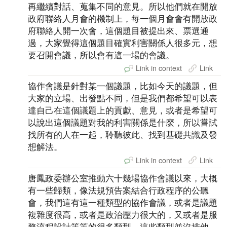
再繼續對話、蒐集不同的意見。所以他們就在開放
政府聯絡人月會的機制上，每一個月會會有開放政
府聯絡人開一次會，這個題目被提出來、票選通
過，大家覺得這個題目確實利害關係人很多元，想
要召開會議，所以會有這一場的會議。
Link in context
Link
協作會議是針對某一個議題，比如今天的議題，但
大家的立場、出發點不同，但是我們都希望可以表
達自己在這個議題上的貢獻、意見，或者是希望可
以說出這個議題對我的利害關係是什麼，所以嘗試
找所有的人在一起，聆聽彼此、找到基礎共識及發
想解法。
Link in context
Link
唐鳳政委辦公室推動六十幾場協作會議以來，大概
有一些歸類，像法規預告案結合行政程序的公聽
會，我們這有這一種類型的協作會議，或者是議題
複雜度很高，或者是政治壓力很大的，又或者是服
務流程設計等等的很多類型，這些類型並沒排他