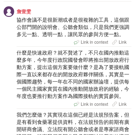
詹壹雯
協作會議不是很新潮或者是很複雜的工具，這個跟
公部門開的說明會、公聽會類似，只是我們更強調
多元一點、透明一點，讓民眾的參與方便一點。
Link in context
Link
什麼是快速政府？就不贅述了，不只在國內推動這
麼多年，今年度行政院國發會即將推出開放政府行
動方案，提出這個方案要做什麼？是為了要接軌國
際一直以來都存在的開放政府夥伴關係，其實是一
個國際趨勢，每一年在不同的國家辦論壇，提供每
一個民主國家實質在國內推動開放政府的經驗，今
年度也要推行動方案作為國際接軌的實質參與。
Link in context
Link
我們怎麼做？其實現在這個已經是法規預告案，但
是有看到食藥署提供資料，在法規預告的前期有廣
開研商會議、立法院有開公聽會或者是專家諮商會