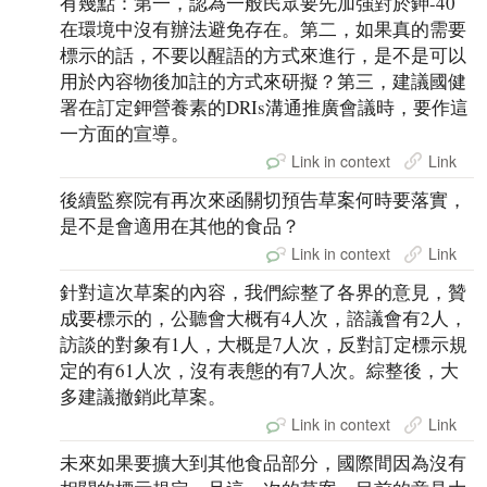
有幾點：第一，認為一般民眾要先加強對於鉀-40
在環境中沒有辦法避免存在。第二，如果真的需要
標示的話，不要以醒語的方式來進行，是不是可以
用於內容物後加註的方式來研擬？第三，建議國健
署在訂定鉀營養素的DRIs溝通推廣會議時，要作這
一方面的宣導。
Link in context
Link
後續監察院有再次來函關切預告草案何時要落實，
是不是會適用在其他的食品？
Link in context
Link
針對這次草案的內容，我們綜整了各界的意見，贊
成要標示的，公聽會大概有4人次，諮議會有2人，
訪談的對象有1人，大概是7人次，反對訂定標示規
定的有61人次，沒有表態的有7人次。綜整後，大
多建議撤銷此草案。
Link in context
Link
未來如果要擴大到其他食品部分，國際間因為沒有