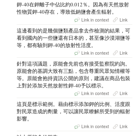
鉀-40在鉀離子中佔比約0.012％。因為有天然放射
性物質鉀-40存在，導致低鈉鹽會產生輻射。
Link in context
Link
這邊看到的是幾個鹽類產品拿去作檢測的結果，可
看到國內的一些鹽還有日本的，甚至像沙漠湖鹽等
等，都有驗到鉀-40的放射性活度。
Link in context
Link
針對這項議題，原能會先前也有接受監察院約詢。
原能會的基調大致有三點，包含尊重民眾知情權等
等。原能會抱持資訊公開的原則，建議在商品包裝
上對於添加天然放射性鉀-40予以標示。
Link in context
Link
這頁是標示範例。藉由標示添加鉀的比例、活度跟
對民眾造成的劑量，可以讓民眾瞭解所受到的輻射
影響。
Link in context
Link