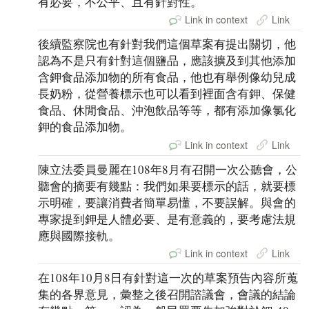
有必要，不公平、且有針對性。
Link in context
Link
後續監察院也有針對我們這個草案有提出關切，他
認為不是只有針對這個鹽品，應該擴及到其他添加
含鉀食品添加物的所有食品，他也有舉例像幼兒成
長奶粉，從營養標示也可以看到裡面含有鉀、保健
食品、休閒食品、沖泡飲品等等，都有添加像氯化
鉀的食品添加物。
Link in context
Link
陳立法委員曼麗在108年8月有召開一次公聽會，公
聽會的摘要有幾點：我們如果要標示的話，就要標
示明確，要讓消費者簡單易懂，不要誤解。與會的
專家提到鉀是人體必要、是有意義的，要考慮法規
應與國際接軌。
Link in context
Link
在108年10月8日有針對這一次的草案預告內容所蒐
集的各界意見，彙整之後召開諮議會，會議的結論