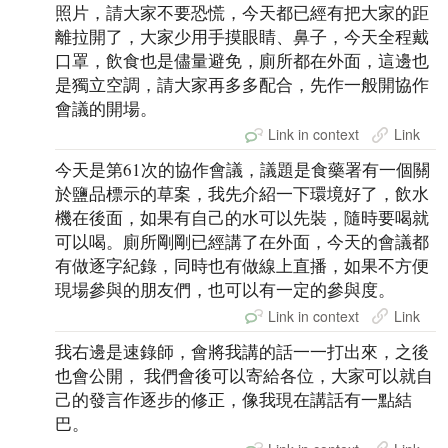
照片，請大家不要恐慌，今天都已經有把大家的距
離拉開了，大家少用手摸眼睛、鼻子，今天全程戴
口罩，飲食也是儘量避免，廁所都在外面，這邊也
是獨立空調，請大家再多多配合，先作一般開協作
會議的開場。
Link in context
Link
今天是第61次的協作會議，議題是食藥署有一個關
於鹽品標示的草案，我先介紹一下環境好了，飲水
機在後面，如果有自己的水可以先裝，隨時要喝就
可以喝。廁所剛剛已經講了在外面，今天的會議都
有做逐字紀錄，同時也有做線上直播，如果不方便
現場參與的朋友們，也可以有一定的參與度。
Link in context
Link
我右邊是速錄師，會將我講的話一一打出來，之後
也會公開， 我們會後可以寄給各位，大家可以就自
己的發言作逐步的修正，像我現在講話有一點結
巴。