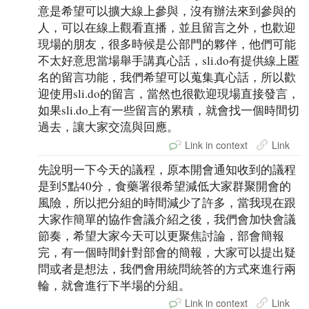
意是希望可以擴大線上參與，沒有辦法來到參與的
人，可以在線上觀看直播，並且留言之外，也歡迎
現場的朋友，很多時候是公部門的夥伴，他們可能
不太好意思當場舉手講真心話，sli.do有提供線上匿
名的留言功能，我們希望可以蒐集真心話，所以歡
迎使用sli.do的留言，當然也很歡迎現場直接發言，
如果sli.do上有一些留言的累積，就會找一個時間切
過去，讓大家交流與回應。
Link in context
Link
先說明一下今天的議程，原本開會通知收到的議程
是到5點40分，食藥署很希望減低大家群聚開會的
風險，所以把分組的時間減少了許多，當我現在跟
大家作簡單的協作會議介紹之後，我們會加快會議
節奏，希望大家今天可以更聚焦討論，部會簡報
完，有一個時間針對部會的簡報，大家可以提出疑
問或者是想法，我們會用統問統答的方式來進行兩
輪，就會進行下半場的分組。
Link in context
Link