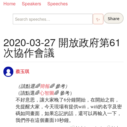
Home
Speakers
Speeches
Share
✨
2020-03-27 開放政府第61
次協作會議
蔡玉琪
（請點選🌈
簡報
🌈 參考）
（請點選🌈
心智圖
🌈 參考）
不好意思，讓大家晚了6分鐘開始，在開始之前，
先提醒大家，今天現場有提供wifi，wifi的名字及密
碼如同畫面，如果忘記的話，還可以再輸入一下，
我們停在這個畫面10秒鐘。