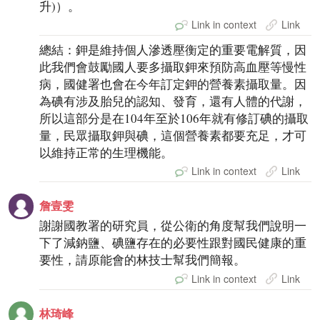
升)）。
Link in context
Link
總結：鉀是維持個人滲透壓衡定的重要電解質，因
此我們會鼓勵國人要多攝取鉀來預防高血壓等慢性
病，國健署也會在今年訂定鉀的營養素攝取量。因
為碘有涉及胎兒的認知、發育，還有人體的代謝，
所以這部分是在104年至於106年就有修訂碘的攝取
量，民眾攝取鉀與碘，這個營養素都要充足，才可
以維持正常的生理機能。
Link in context
Link
詹壹雯
謝謝國教署的研究員，從公衛的角度幫我們說明一
下了減鈉鹽、碘鹽存在的必要性跟對國民健康的重
要性，請原能會的林技士幫我們簡報。
Link in context
Link
林琦峰