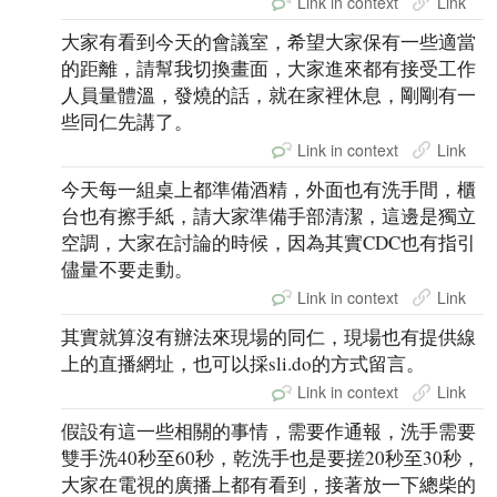
Link in context
Link
大家有看到今天的會議室，希望大家保有一些適當
的距離，請幫我切換畫面，大家進來都有接受工作
人員量體溫，發燒的話，就在家裡休息，剛剛有一
些同仁先講了。
Link in context
Link
今天每一組桌上都準備酒精，外面也有洗手間，櫃
台也有擦手紙，請大家準備手部清潔，這邊是獨立
空調，大家在討論的時候，因為其實CDC也有指引
儘量不要走動。
Link in context
Link
其實就算沒有辦法來現場的同仁，現場也有提供線
上的直播網址，也可以採sli.do的方式留言。
Link in context
Link
假設有這一些相關的事情，需要作通報，洗手需要
雙手洗40秒至60秒，乾洗手也是要搓20秒至30秒，
大家在電視的廣播上都有看到，接著放一下總柴的