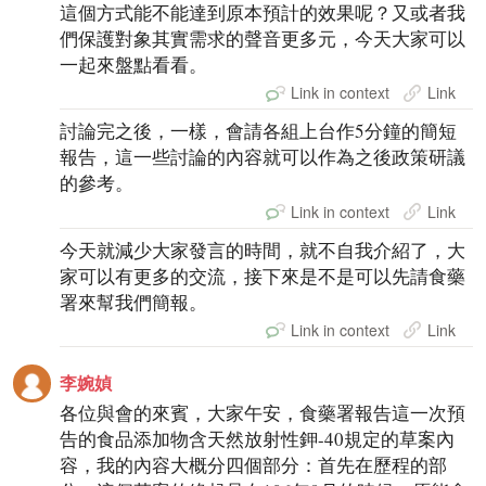
這個方式能不能達到原本預計的效果呢？又或者我
們保護對象其實需求的聲音更多元，今天大家可以
一起來盤點看看。
Link in context
Link
討論完之後，一樣，會請各組上台作5分鐘的簡短
報告，這一些討論的內容就可以作為之後政策研議
的參考。
Link in context
Link
今天就減少大家發言的時間，就不自我介紹了，大
家可以有更多的交流，接下來是不是可以先請食藥
署來幫我們簡報。
Link in context
Link
李婉媜
各位與會的來賓，大家午安，食藥署報告這一次預
告的食品添加物含天然放射性鉀-40規定的草案內
容，我的內容大概分四個部分：首先在歷程的部