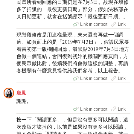
民眾所看到回應的日期仍是在7月3日。故現在增修
多了括弧的「最後更新日期」部分，假如法務部在
某日期更新，就會在括號顯示「最後更新日期」。
Link in context
Link
現階段修改是用這樣呈現，未來還會再做一個調
適。如頁面上的是「2019年7月3日」，假設民眾要
看當初第一版機關回應，滑鼠點2019年7月3日地方
會做一個連結，會回復到初始的機關回應頁面，方
便民眾做比對，後續我們將會做這樣的調整，再請
各機關有什麼意見提供給我們參考，以上報告。
Link in context
Link
唐鳳
謝謝。
Link in context
Link
按一下「閱讀更多」，但是沒有更多可以閱讀，這
次改版才壞掉的，以前是如果沒有更多可以閱讀，
就不會顯示「閱讀更多」，下一版也會更新，就一