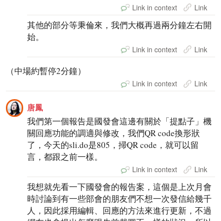
Link in context
Link
其他的部分等秉倫來，我們大概再過兩分鐘左右開
始。
Link in context
Link
（中場約暫停2分鐘）
Link in context
Link
唐鳳
我們第一個報告是國發會這邊有關於「提點子」機
關回應功能的調適與修改，我們QR code換形狀
了，今天的sli.do是805，掃QR code，就可以留
言，都跟之前一樣。
Link in context
Link
我想就先看一下國發會的報告案，這個是上次月會
時討論到有一些部會的朋友們不想一次發信給幾千
人，因此採用編輯、回應的方法來進行更新，不過