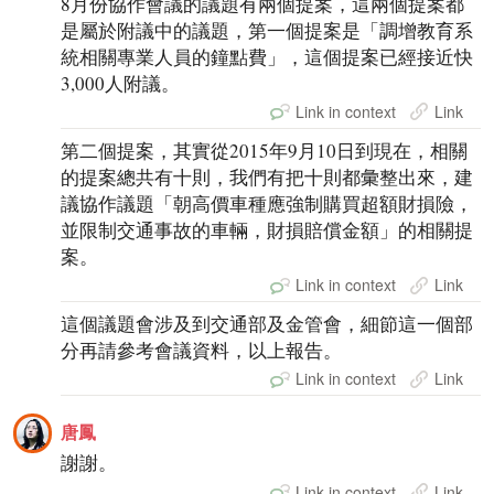
8月份協作會議的議題有兩個提案，這兩個提案都
是屬於附議中的議題，第一個提案是「調增教育系
統相關專業人員的鐘點費」，這個提案已經接近快
3,000人附議。
Link in context
Link
第二個提案，其實從2015年9月10日到現在，相關
的提案總共有十則，我們有把十則都彙整出來，建
議協作議題「朝高價車種應強制購買超額財損險，
並限制交通事故的車輛，財損賠償金額」的相關提
案。
Link in context
Link
這個議題會涉及到交通部及金管會，細節這一個部
分再請參考會議資料，以上報告。
Link in context
Link
唐鳳
謝謝。
Link in context
Link