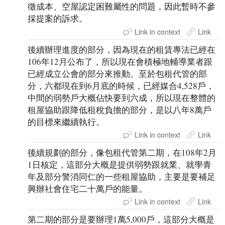
徵成本、空屋認定困難屬性的問題，因此暫時不參
採提案的訴求。
Link in context
Link
後續辦理進度的部分，因為現在的租賃專法已經在
106年12月公布了，所以現在會積極地輔導業者跟
已經成立公會的部分來推動。至於包租代管的部
分，六都現在到6月底的時候，已經媒合4,528戶，
中間的弱勢戶大概佔快要到六成，所以現在整體的
租屋協助跟降低租稅負擔的部分，是以八年8萬戶
的目標來繼續執行。
Link in context
Link
後續規劃的部分，像包租代管第二期，在108年2月
1日核定，這部分大概是提供弱勢跟就業、就學青
年及部分警消同仁的一些租屋協助，主要是要補足
興辦社會住宅二十萬戶的能量。
Link in context
Link
第二期的部分是要辦理1萬5,000戶，這部分大概是