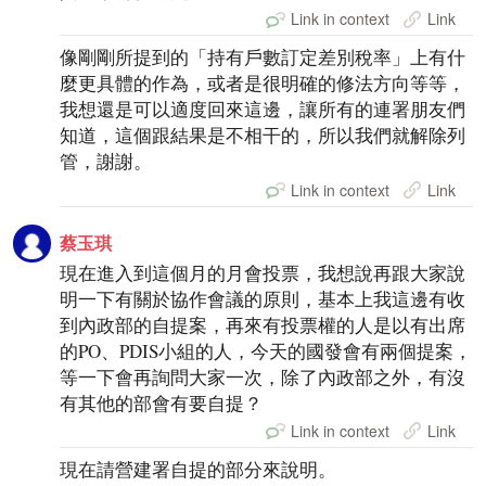
Link in context
Link
像剛剛所提到的「持有戶數訂定差別稅率」上有什
麼更具體的作為，或者是很明確的修法方向等等，
我想還是可以適度回來這邊，讓所有的連署朋友們
知道，這個跟結果是不相干的，所以我們就解除列
管，謝謝。
Link in context
Link
蔡玉琪
現在進入到這個月的月會投票，我想說再跟大家說
明一下有關於協作會議的原則，基本上我這邊有收
到內政部的自提案，再來有投票權的人是以有出席
的PO、PDIS小組的人，今天的國發會有兩個提案，
等一下會再詢問大家一次，除了內政部之外，有沒
有其他的部會有要自提？
Link in context
Link
現在請營建署自提的部分來說明。