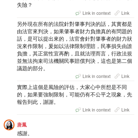
失險？
Link in context
Link
另外現在所有的法院針對肇事判決的話，其實都是
由法官來判決，如果肇事者財力負擔真的有問題的
話，是可以提出來的，法官會針對肇事者的財力狀
況來作限制，爰如以法律限制理賠，民事損失由誰
負擔，其正當性宜再酌，且就法理而言，行政法規
並無法拘束司法機關民事賠償判決，這也是第二個
議題的部分。
Link in context
Link
實際上這個是風險的評估，大家心中所想是不同
的，如果要強制限制，可能仍有不公平之現象，先
報告到此，謝謝。
Link in context
Link
唐鳳
感謝。