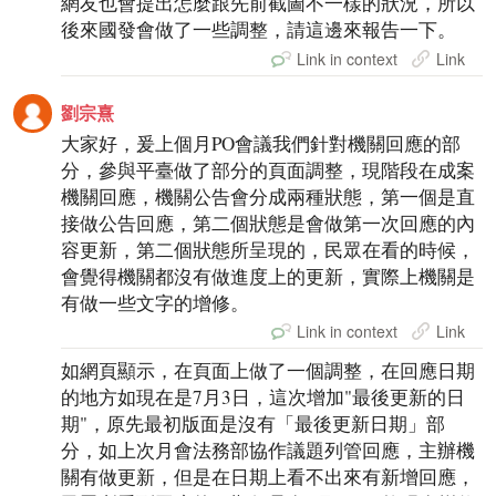
網友也會提出怎麼跟先前截圖不一樣的狀況，所以
後來國發會做了一些調整，請這邊來報告一下。
Link in context
Link
劉宗熹
大家好，爰上個月PO會議我們針對機關回應的部
分，參與平臺做了部分的頁面調整，現階段在成案
機關回應，機關公告會分成兩種狀態，第一個是直
接做公告回應，第二個狀態是會做第一次回應的內
容更新，第二個狀態所呈現的，民眾在看的時候，
會覺得機關都沒有做進度上的更新，實際上機關是
有做一些文字的增修。
Link in context
Link
如網頁顯示，在頁面上做了一個調整，在回應日期
的地方如現在是7月3日，這次增加"最後更新的日
期"，原先最初版面是沒有「最後更新日期」部
分，如上次月會法務部協作議題列管回應，主辦機
關有做更新，但是在日期上看不出來有新增回應，