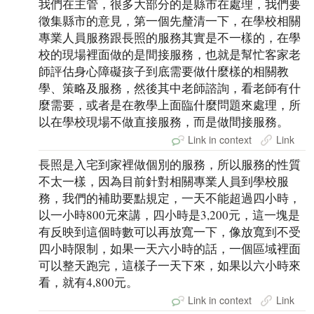
我們在主管，很多大部分的是縣市在處理，我們要
徵集縣市的意見，第一個先釐清一下，在學校相關
專業人員服務跟長照的服務其實是不一樣的，在學
校的現場裡面做的是間接服務，也就是幫忙客家老
師評估身心障礙孩子到底需要做什麼樣的相關教
學、策略及服務，然後其中老師諮詢，看老師有什
麼需要，或者是在教學上面臨什麼問題來處理，所
以在學校現場不做直接服務，而是做間接服務。
Link in context
Link
長照是入宅到家裡做個別的服務，所以服務的性質
不太一樣，因為目前針對相關專業人員到學校服
務，我們的補助要點規定，一天不能超過四小時，
以一小時800元來講，四小時是3,200元，這一塊是
有反映到這個時數可以再放寬一下，像放寬到不受
四小時限制，如果一天六小時的話，一個區域裡面
可以整天跑完，這樣子一天下來，如果以六小時來
看，就有4,800元。
Link in context
Link