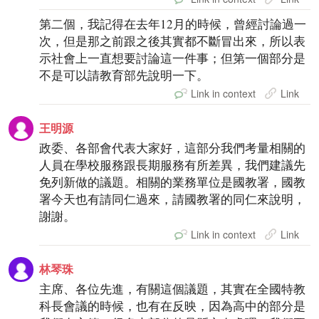
第二個，我記得在去年12月的時候，曾經討論過一
次，但是那之前跟之後其實都不斷冒出來，所以表
示社會上一直想要討論這一件事；但第一個部分是
不是可以請教育部先說明一下。
Link in context
Link
王明源
政委、各部會代表大家好，這部分我們考量相關的
人員在學校服務跟長期服務有所差異，我們建議先
免列新做的議題。相關的業務單位是國教署，國教
署今天也有請同仁過來，請國教署的同仁來說明，
謝謝。
Link in context
Link
林琴珠
主席、各位先進，有關這個議題，其實在全國特教
科長會議的時候，也有在反映，因為高中的部分是