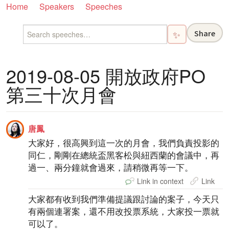
Home
Speakers
Speeches
Share
✨
2019-08-05 開放政府PO
第三十次月會
唐鳳
大家好，很高興到這一次的月會，我們負責投影的
同仁，剛剛在總統盃黑客松與紐西蘭的會議中，再
過一、兩分鐘就會過來，請稍微再等一下。
Link in context
Link
大家都有收到我們準備提議跟討論的案子，今天只
有兩個連署案，還不用改投票系統，大家投一票就
可以了。