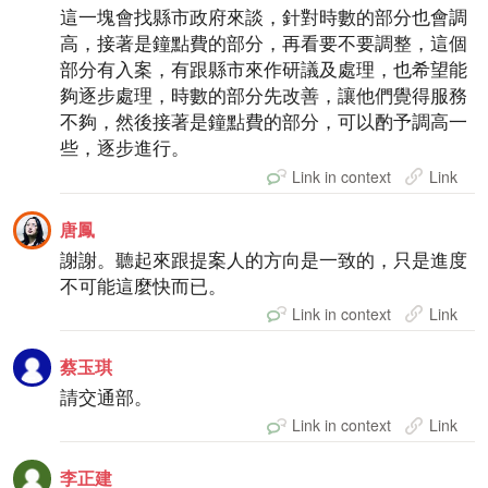
這一塊會找縣市政府來談，針對時數的部分也會調
高，接著是鐘點費的部分，再看要不要調整，這個
部分有入案，有跟縣市來作研議及處理，也希望能
夠逐步處理，時數的部分先改善，讓他們覺得服務
不夠，然後接著是鐘點費的部分，可以酌予調高一
些，逐步進行。
Link in context
Link
唐鳳
謝謝。聽起來跟提案人的方向是一致的，只是進度
不可能這麼快而已。
Link in context
Link
蔡玉琪
請交通部。
Link in context
Link
李正建