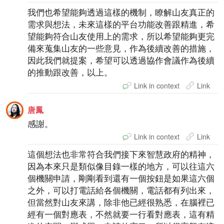
我們也希望能夠透過這樣的機制，瞭解山友真正的
需求與想法，未來這樣的平台功能改善跟精進，希
望能夠符合山友使用上的需求，所以希望能夠更完
備來蒐集山友的一些意見，作為後續改善的措施，
因此我們就提案，希望可以透過協作會議作為後續
的推動跟改善，以上。
Link in context
Link
唐鳳
感謝。
Link in context
Link
這個想法也非常符合我們接下來智慧政府的精神，
因為本來只是類似像目錄一樣的地方，可以往這六
個機關申請，剛剛看到還有一個按鈕是如果這六個
之外，可以打電話給各個機關，電話都有列出來，
但當然對山友來講，除非他已經很熟悉，在腦裡已
經有一個對應表，不然就要一行看對應表，這有精