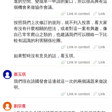
進的空間、變成單一申請的窗口，所以很高興有這
個機會來做協作會議。
Link in context
Link
按照我們上次修訂的規則，就不列入投票，看大家
有沒有什麼相關的想法，或者對這一案有興趣，像
自己常常爬山之類的，也建議我們可以聯絡一下比
較有認識的利害關係社團。
Link in context
Link
如果暫時沒有意見的話，看玉琪。
Link in context
Link
蔡玉琪
我們現在請國發會這邊就這一次的兩個議題來做說
明。
Link in context
Link
劉宗熹