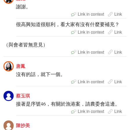
謝謝。
Link in context
Link
很高興知道很順利，看大家有沒有什麼要補充？
Link in context
Link
（與會者皆無意見）
Link in context
Link
唐鳳
沒有的話，就下一個。
Link in context
Link
蔡玉琪
接著是序號46，有關於漁港案，請農委會這邊。
Link in context
Link
陳抄美