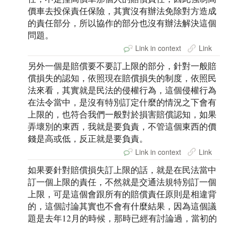
價車去投保責任保險，其實沒有辦法免除對方造成
的責任部分，所以協作的部分也沒有辦法解決這個
問題。
Link in context
Link
另外一個是賠償要不要訂上限的部分，針對一般賠
償損失的認知，依照現在賠償損失的制度，依照民
法來看，其實就是民法的侵權行為，這個侵權行為
在法令當中，是沒有特別訂定什麼的情況之下會有
上限的，也符合我們一般對於損害賠償認知，如果
弄壞別的東西，我就是要負責，不管這個東西的價
錢是高或低，反正就是要負責。
Link in context
Link
如果要針對賠償損失訂上限的話，就是在民法當中
訂一個上限的責任，不然就是交通法規特別訂一個
上限，可是這個會跟所有的賠償責任原則是相違背
的，這個討論其實也不會有什麼結果，因為這個議
題是去年12月的時候，那時已經有討論過，當初的