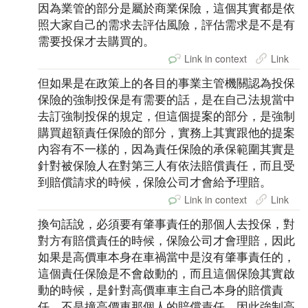
因為業管的部分是屬於商業保險，這個其實都是依
照大家自己的需求去評估風險，評估需求是不是有
需要投保才去購買的。
Link in context
Link
但如果是在政策上的各目的事業主管機關認為投保
保險的強制投保是有需要的話，是在自己法規當中
去訂強制投保的規定，但這個提案的部分，是強制
購買超額責任保險的部分，實務上其實跟他的提案
內容有不一樣的，因為責任保險的承保範圍其實是
針對被保險人在對第三人有依法賠償責任，而且受
到賠償請求的時候，保險公司才會給予理賠。
Link in context
Link
換句話說，必須要有肇事責任的那個人去投保，對
對方有賠償責任的時候，保險公司才會理賠，因此
如果是高價車本身在車禍當中是沒有肇事責任的，
這個責任保險是不會啟動的，而且這個保險其實啟
動的時候，是針對高價車車主自己本身的賠償責
任，不是撞高價車那個人的賠償責任，因此強制高