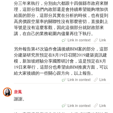
分三年來執行，分別由六都跟十四個縣市政府來辦
理，這部分我們內政部還是會持續希望能夠增加供
給面的部分，這部分其實在分析的時候，也有提到
高房價跟空屋率的關聯性沒有那麼密切，直接劃上
等號是沒有這麼客觀，因此這個部分就財政部來
講，在自己的業務範圍內儘量再往下執行。
Link in context
Link
另外報告第45次協作會議後續BIM案的部分，這部
分建築研究所預定在8月19日召開2019建築資訊建
模，新加坡經驗分享國際研討會，這是預定在8月
19日來舉行，這部分也希望由BIM推廣方面，可以
給大家後續的一些關心跟方向，以上報告。
Link in context
Link
唐鳳
謝謝。
Link in context
Link