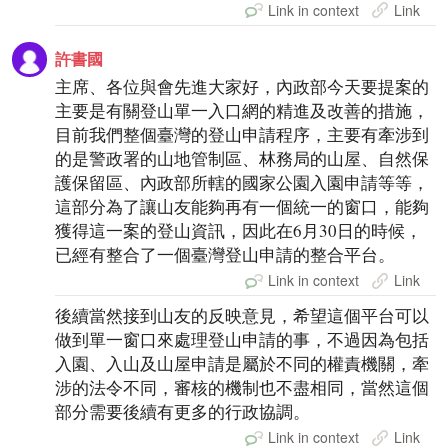
Link in context
Link
許書國
主席、各位與會先進大家好，內政部今天要提案的
主要是有關登山單一入口網的精進及改善的措施，
目前我們整個臺灣的登山申請程序，主要有牽涉到
的是警政署的山地管制區、林務局的山屋、自然保
護保留區、內政部所轄的國家公園入園申請等等，
這部分為了讓山友能夠再有一個統一的窗口，能夠
獲得這一案的登山資訊，因此在6月30日的時候，
已經有整合了一個臺灣登山申請的整合平台。
Link in context
Link
後續當然接到山友的反映意見，希望這個平台可以
做到單一窗口來處理登山申請的事，不過因為包括
入園、入山及山屋申請是屬於不同的權責機關，牽
涉的法令不同，審核的機制也不盡相同，當然這個
部分需要後續有更多的行政協調。
Link in context
Link