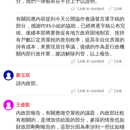
分，我們一律都有在平台上予以說明。
Link in context
Link
有關回應內容提到今天公開協作會議發言逐字稿的
部分，感謝PDIS小組的協助，已經將逐字稿公布完
竣。後續本部將要敦促各地方政府因地制宜、按持
有戶數訂定房屋稅的差別稅率，提高非自住房屋的
持有成本，來實現居住爭議，後續的作為是行政機
關內部行政作業，建請解除列管，以上報告。
Link in context
Link
蔡玉琪
請內政部。
Link in context
Link
王俊凱
內政部報告，有關應徵空屋稅的議題，內政部比較
有相關的，是增加供給面的部分，參採的情形也如
財政部剛剛報告的，這部分因為牽涉到一些比如稽