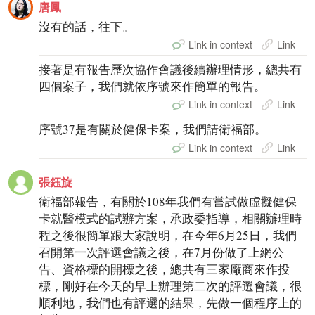
唐鳳
沒有的話，往下。
Link in context
Link
接著是有報告歷次協作會議後續辦理情形，總共有
四個案子，我們就依序號來作簡單的報告。
Link in context
Link
序號37是有關於健保卡案，我們請衛福部。
Link in context
Link
張鈺旋
衛福部報告，有關於108年我們有嘗試做虛擬健保
卡就醫模式的試辦方案，承政委指導，相關辦理時
程之後很簡單跟大家說明，在今年6月25日，我們
召開第一次評選會議之後，在7月份做了上網公
告、資格標的開標之後，總共有三家廠商來作投
標，剛好在今天的早上辦理第二次的評選會議，很
順利地，我們也有評選的結果，先做一個程序上的