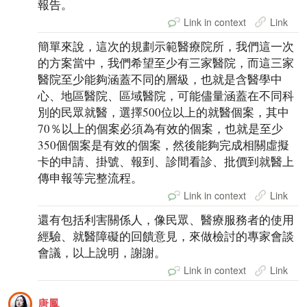
報告。
Link in context
Link
簡單來說，這次的規劃示範醫療院所，我們這一次
的方案當中，我們希望至少有三家醫院，而這三家
醫院至少能夠涵蓋不同的層級，也就是含醫學中
心、地區醫院、區域醫院，可能儘量涵蓋在不同科
別的民眾就醫，選擇500位以上的就醫個案，其中
70％以上的個案必須為有效的個案，也就是至少
350個個案是有效的個案，然後能夠完成相關虛擬
卡的申請、掛號、報到、診間看診、批價到就醫上
傳申報等完整流程。
Link in context
Link
還有包括利害關係人，像民眾、醫療服務者的使用
經驗、就醫障礙的回饋意見，來做檢討的專家會談
會議，以上說明，謝謝。
Link in context
Link
唐鳳