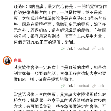
經過PDIS的會議，最大的心得是，一開始覺得協作
會議好像滿擾官的工作，一般是拉票，並不是催
票，之後我跟主辦單位說我是在享受PDIS帶來的服
務，因為在環境裡面，我聽到多元的聲音，除了多
元之外，經過組織，還有經過議題的爬梳、心智圖
的分析，很容易聚焦到某一個面向上來產生力量，
這個是對PDIS正面的評價，謝謝。
Link in context
Link
唐鳳
其實協作會議一定程度上也是政策的建模，如果強
制大家每一項要做的話，會像工程會強制大家都要
做BIM一樣，確實是擾官的動作。
Link in context
Link
當然透過像月會的投票，其實讓大家慢慢累積出經
驗之後，挑選哪一些案子真的透過這樣政策建模的
方式，有可能蒐集到一些在急著做決定的會議、可