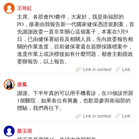
王玲紅
主席、各部會PO夥伴，大家好，我是衛福部的
PO，接著由我報告新一代國家健保憑證規劃案，首
先謝謝政委一直非常關心這個案子，本案在5月9
日，已由健保署組長及相關人員，先向政委報告相
關的作業進度，目前健保署還在簽辦採購標案中，
進度作業上或決標後如有什麼問題，都會主動跟政
委辦報告，以上報告。
Link in context
Link
唐鳳
謝謝。下半年真的可以用手機看診，在10個診所跟
1個醫院，如果各位有興趣，也歡迎參與衛福部的
體驗，我們再往下。
Link in context
Link
蔡玉琪