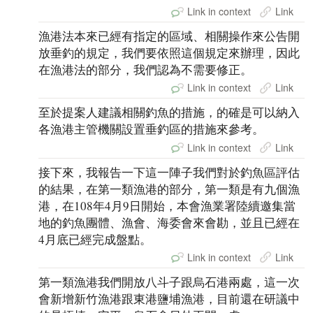
Link in context
Link
漁港法本來已經有指定的區域、相關操作來公告開
放垂釣的規定，我們要依照這個規定來辦理，因此
在漁港法的部分，我們認為不需要修正。
Link in context
Link
至於提案人建議相關釣魚的措施，的確是可以納入
各漁港主管機關設置垂釣區的措施來參考。
Link in context
Link
接下來，我報告一下這一陣子我們對於釣魚區評估
的結果，在第一類漁港的部分，第一類是有九個漁
港，在108年4月9日開始，本會漁業署陸續邀集當
地的釣魚團體、漁會、海委會來會勘，並且已經在
4月底已經完成盤點。
Link in context
Link
第一類漁港我們開放八斗子跟烏石港兩處，這一次
會新增新竹漁港跟東港鹽埔漁港，目前還在研議中