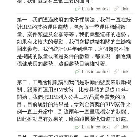
務，我們還是有三個主要的面向：
Link in context
Link
第一，我們透過政府的電子採購法，我們一直在統
計BIM的技術運用趨勢，包含每一季運用機關數
量、案件類型及金額等等，我們彙整這樣的趨勢，
如果有比較大的變動，我們會提供給相關的主辦機
關來參考。我們統計104年到現在，這個趨勢不論
是機關的數量或者是案件的數量，都呈現一個逐漸
穩健成長的趨勢，這個趨勢目前維持著。
Link in context
Link
第二，工程會剛剛講到我們是鼓勵的態度來鼓勵機
關，跟廠商運用BIM技術，比較具體的是從103年
開始，我們把BIM列入公共工程品質金質獎的項
目，目前統計的結果是，拿到金質獎的BIM案件比
例一直上升當中，到這兩年一直呈現穩定的狀態，
因此推動是有效果的，廠商跟機關也知道其好處。
Link in context
Link