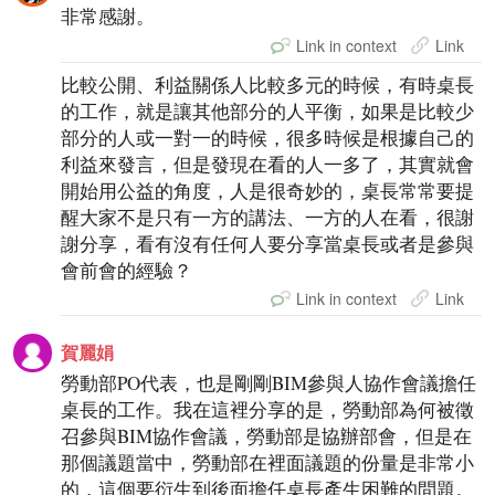
非常感謝。
Link in context
Link
比較公開、利益關係人比較多元的時候，有時桌長
的工作，就是讓其他部分的人平衡，如果是比較少
部分的人或一對一的時候，很多時候是根據自己的
利益來發言，但是發現在看的人一多了，其實就會
開始用公益的角度，人是很奇妙的，桌長常常要提
醒大家不是只有一方的講法、一方的人在看，很謝
謝分享，看有沒有任何人要分享當桌長或者是參與
會前會的經驗？
Link in context
Link
賀麗娟
勞動部PO代表，也是剛剛BIM參與人協作會議擔任
桌長的工作。我在這裡分享的是，勞動部為何被徵
召參與BIM協作會議，勞動部是協辦部會，但是在
那個議題當中，勞動部在裡面議題的份量是非常小
的，這個要衍生到後面擔任桌長產生困難的問題。