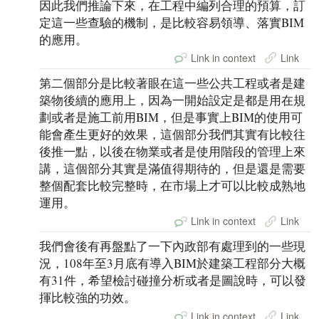
因此我們推論下來，在工程中編列合理的預算，訂
定這一些查驗的機制，是比較容易領導、落實BIM
的應用。
Link in context
Link
第二個部分是比較著眼在這一些公共工程或者是建
築物後續的應用上，因為一開始設定是都是用在規
劃或者是施工前用BIM，但是事實上BIM的使用可
能會產生更好的效果，這個部分我們其實有比較往
後推一點，以後在物業或者是使用階段的管理上來
講，這個部分其實是滿值得期待的，但是還是需要
整個配套比較完整時，在市場上才可以比較成熟地
運用。
Link in context
Link
我們會後有再盤點了一下內政部有處理到的一些現
況，108年至3月底有導入BIM於建築工程部分大概
有31件，希望檢討碰撞分析或者是圖說時，可以發
揮比較強的功效。
Link in context
Link