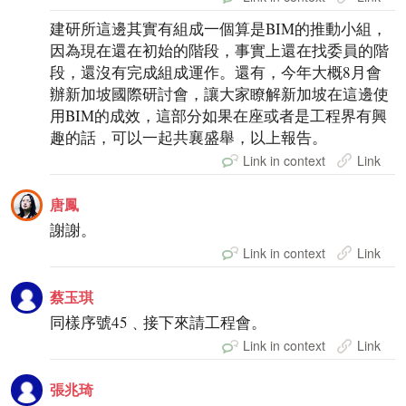
建研所這邊其實有組成一個算是BIM的推動小組，
因為現在還在初始的階段，事實上還在找委員的階
段，還沒有完成組成運作。還有，今年大概8月會
辦新加坡國際研討會，讓大家瞭解新加坡在這邊使
用BIM的成效，這部分如果在座或者是工程界有興
趣的話，可以一起共襄盛舉，以上報告。
Link in context
Link
唐鳳
謝謝。
Link in context
Link
蔡玉琪
同樣序號45﹑接下來請工程會。
Link in context
Link
張兆琦