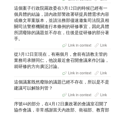
這個案子行政院羅政委在3月12日的時候已經有一
個具體的結論，請內政部警政署研提具體需求內容
或條文草案版本，並請法務部儘速邀集司法院及相
關司法警察機關進行本條例的研修事宜，因此具體
所謂廢除的議題並不存在，往後是從研修的部分著
手。
Link in context
Link
從3月12日至現在，有兩個月，會前有請教主管的
業務司承辦同仁，他說最近會召開會議來作討論，
就研修的方向廣泛討論。
Link in context
Link
這個議案既然廢除的議題已經不存在，所以是不是
建議可以解除列管？
Link in context
Link
序號44的部分，在4月12日廉政署的會議室召開了
協作會議，非常感謝當天內政部、衛福部、教育部