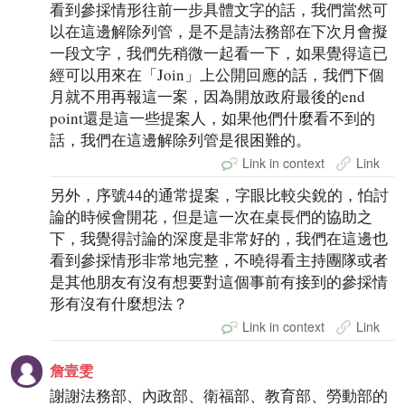
看到參採情形往前一步具體文字的話，我們當然可
以在這邊解除列管，是不是請法務部在下次月會擬
一段文字，我們先稍微一起看一下，如果覺得這已
經可以用來在「Join」上公開回應的話，我們下個
月就不用再報這一案，因為開放政府最後的end
point還是這一些提案人，如果他們什麼看不到的
話，我們在這邊解除列管是很困難的。
Link in context
Link
另外，序號44的通常提案，字眼比較尖銳的，怕討
論的時候會開花，但是這一次在桌長們的協助之
下，我覺得討論的深度是非常好的，我們在這邊也
看到參採情形非常地完整，不曉得看主持團隊或者
是其他朋友有沒有想要對這個事前有接到的參採情
形有沒有什麼想法？
Link in context
Link
詹壹雯
謝謝法務部、內政部、衛福部、教育部、勞動部的