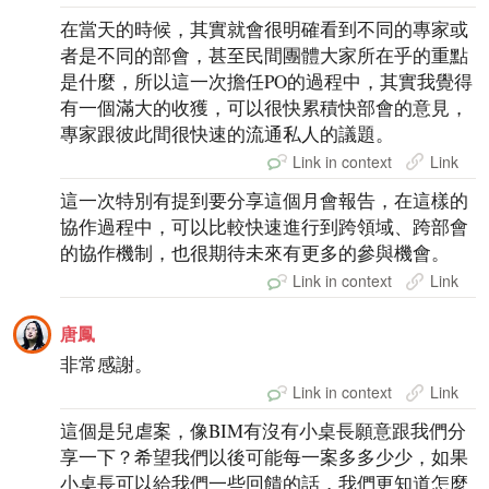
在當天的時候，其實就會很明確看到不同的專家或
者是不同的部會，甚至民間團體大家所在乎的重點
是什麼，所以這一次擔任PO的過程中，其實我覺得
有一個滿大的收獲，可以很快累積快部會的意見，
專家跟彼此間很快速的流通私人的議題。
Link in context
Link
這一次特別有提到要分享這個月會報告，在這樣的
協作過程中，可以比較快速進行到跨領域、跨部會
的協作機制，也很期待未來有更多的參與機會。
Link in context
Link
唐鳳
非常感謝。
Link in context
Link
這個是兒虐案，像BIM有沒有小桌長願意跟我們分
享一下？希望我們以後可能每一案多多少少，如果
小桌長可以給我們一些回饋的話，我們更知道怎麼