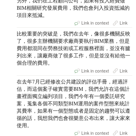
另外，我們在工程顧問公司，如果有投入經費做
BIM相關研究發展費用，我們也會列入投資抵減的
項目來抵減。
Link in context
Link
比較重要的突破是，我們在去年，像很多機關反映
了，很多主辦機關要求廠商要執行BIM業務，但是
費用都混同在勞務技術或工程服務裡面，並沒有臚
列出來，讓廠商做了很多工作，但是並沒有給他一
個合理的費用。
Link in context
Link
在去年7月已經修改公共建設的評估手冊，經過評
估，而這個案子確實需要BIM，我們允許在這個計
畫裡面獨立編列項目，我們今年有一個委託研究
案，蒐集各個不同類型BIM運用的案件型態來統計
其費率，如果有一個型態或者是固定的趨勢可以遵
循的話，我想我們也會很樂意公布出來，讓大家來
使用。
Link in context
Link