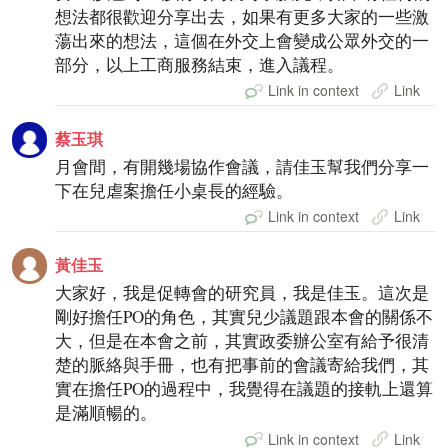
想法都很歡迎分享出去，如果有更多大家的一些激
蕩出來的想法，這個在外交上會變成公眾外交的一
部分，以上工商服務結束，進入議程。
Link in context
Link
蔡玉琪
月會間，有開幾場協作會議，請佳玉幫我們分享一
下在兒虐案擔任小桌長的經驗。
Link in context
Link
黃佳玉
大家好，我是促轉會的研究員，我是佳玉。這次是
剛好擔任PO的角色，其實兒少議題跟本會的關係不
大，但是在本會之前，其實政委辦公室有給予很清
楚的脈絡與手冊，也有把事前的會議寄給我們，其
實在擔任PO的過程中，我覺得在議題的接軌上還算
是滿順暢的。
Link in context
Link