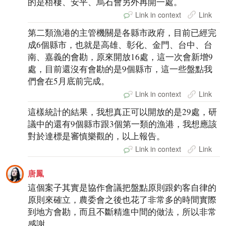
的是梧棲、安平、烏石會另外再開一處。
Link in context
Link
第二類漁港的主管機關是各縣市政府，目前已經完
成6個縣市，也就是高雄、彰化、金門、台中、台
南、嘉義的會勘，原來開放16處，這一次會新增9
處，目前還沒有會勘的是9個縣市，這一些盤點我
們會在5月底前完成。
Link in context
Link
這樣統計的結果，我想真正可以開放的是29處，研
議中的還有9個縣市跟3個第一類的漁港，我想應該
對於達標是審慎樂觀的，以上報告。
Link in context
Link
唐鳳
這個案子其實是協作會議把盤點原則跟釣客自律的
原則來確立，農委會之後也花了非常多的時間實際
到地方會勘，而且不斷精進中間的做法，所以非常
感謝。