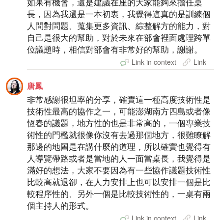
如果有機會，還是建議在座的大家能夠來擔任桌
長，因為我還是一本初衷，我覺得這真的是訓練個
人問對問題、蒐集更多資訊、綜整解方的能力，對
自己是很大的幫助，對於未來在部會裡面處理跨單
位議題時，相信對部會有非常好的幫助，謝謝。
Link in context
Link
唐鳳
非常感謝很坦率的分享，確實這一種高度技術性是
技術性最高的協作之一，可能澎湖南方四島或者像
恆春的議題，地方性的也是非常高的，一個專業技
術性的門檻就很像你沒有去過那個地方，很難瞭解
那邊的地圖是在講什麼的道理，所以確實也覺得有
人導覽帶路或者是當地的人一面當桌長，我覺得是
滿好的想法，大家不要因為有一些協作議題技術性
比較高就退卻，在人力安排上也可以安排一個是比
較程序性的、另外一個是比較技術性的，一桌有兩
個主持人的形式。
Link in context
Link