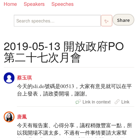
Home
Speakers
Speeches
Share
✨
2019-05-13 開放政府PO
第二十七次月會
蔡玉琪
今天的sli.do號碼是00513，大家有意見就可以在平
台上發表，請政委開場，謝謝。
Link in context
Link
唐鳳
今天有報告案、心得分享，議程稍微豐富一點，所
以我開場不講太多。不過有一件事情要請大家幫