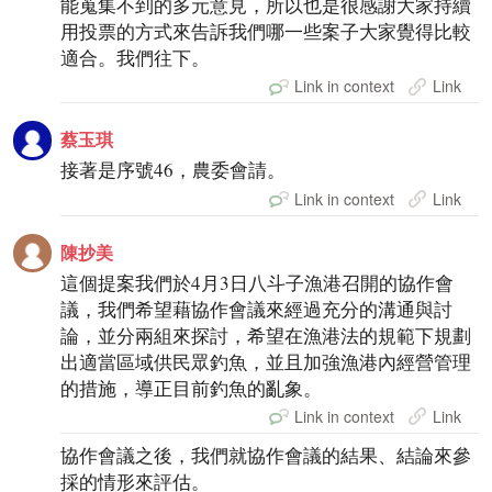
能蒐集不到的多元意見，所以也是很感謝大家持續
用投票的方式來告訴我們哪一些案子大家覺得比較
適合。我們往下。
Link in context
Link
蔡玉琪
接著是序號46，農委會請。
Link in context
Link
陳抄美
這個提案我們於4月3日八斗子漁港召開的協作會
議，我們希望藉協作會議來經過充分的溝通與討
論，並分兩組來探討，希望在漁港法的規範下規劃
出適當區域供民眾釣魚，並且加強漁港內經營管理
的措施，導正目前釣魚的亂象。
Link in context
Link
協作會議之後，我們就協作會議的結果、結論來參
採的情形來評估。