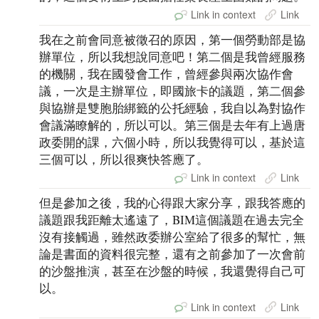
Link in context
Link
我在之前會同意被徵召的原因，第一個勞動部是協
辦單位，所以我想說同意吧！第二個是我曾經服務
的機關，我在國發會工作，曾經參與兩次協作會
議，一次是主辦單位，即國旅卡的議題，第二個參
與協辦是雙胞胎綁籤的公托經驗，我自以為對協作
會議滿瞭解的，所以可以。第三個是去年有上過唐
政委開的課，六個小時，所以我覺得可以，基於這
三個可以，所以很爽快答應了。
Link in context
Link
但是參加之後，我的心得跟大家分享，跟我答應的
議題跟我距離太遙遠了，BIM這個議題在過去完全
沒有接觸過，雖然政委辦公室給了很多的幫忙，無
論是書面的資料很完整，還有之前參加了一次會前
的沙盤推演，甚至在沙盤的時候，我還覺得自己可
以。
Link in context
Link