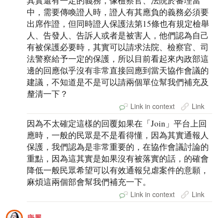
其實還有一定的義務，像檢察官、法院於審理當
中，需要傳喚證人時，證人有其應負的義務必須要
出席作證，但同時證人保護法第15條也有規定檢舉
人、告發人、告訴人或者是被害人，他們認為自己
有被保護必要時，其實可以請求法院、檢察官、司
法警察給予一定的保護，所以目前看起來內政部這
邊的回應似乎沒有非常直接回應到當天協作會議的
建議，不知道是不是可以請兩個單位幫我們補充及
釐清一下？
Link in context
Link
因為不太確定這樣的回覆如果在「Join」平台上回
應時，一般的民眾是不是看得懂，因為其實通報人
保護，我們認為是非常重要的，在協作會議討論的
重點，因為這其實是如果沒有被落實的話，的確會
降低一般民眾希望可以有效通報兒虐案件的意願，
麻煩這兩個部會幫我們補充一下。
Link in context
Link
唐鳳