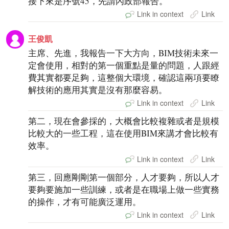
接下來是序號45，先請內政部報告。
Link in context
Link
王俊凱
主席、先進，我報告一下大方向，BIM技術未來一
定會使用，相對的第一個重點是量的問題，人跟經
費其實都要足夠，這整個大環境，確認這兩項要瞭
解技術的應用其實是沒有那麼容易。
Link in context
Link
第二，現在會參採的，大概會比較複雜或者是規模
比較大的一些工程，這在使用BIM來講才會比較有
效率。
Link in context
Link
第三，回應剛剛第一個部分，人才要夠，所以人才
要夠要施加一些訓練，或者是在職場上做一些實務
的操作，才有可能廣泛運用。
Link in context
Link