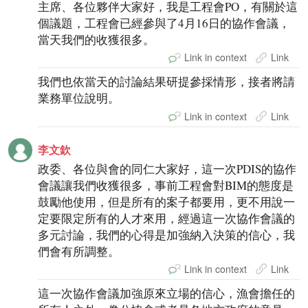
主席、各位夥伴大家好，我是工程會PO，有關於這
個議題，工程會已經參與了4月16日的協作會議，
當天我們的收獲很多。
Link in context
Link
我們也依當天的討論結果研提參採情形，接者將請
業務單位說明。
Link in context
Link
李文欽
政委、各位與會的同仁大家好，這一次PDIS的協作
會議讓我們收獲很多，事前工程會對BIM的態度是
鼓勵他使用，但是所有的案子都要用，更不用說一
定要限定所有的人才來用，經過這一次協作會議的
多元討論，我們的心得是加強納入決策的信心，我
們會有所調整。
Link in context
Link
這一次協作會議加強原來立場的信心，漁會擔任的