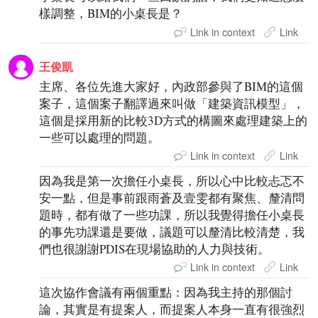
樣調整，BIM的小桌長是？
Link in context
Link
王俊凱
主席、各位先進大家好，內政部參與了BIM的這個
案子，這個案子翻譯過來叫做「建築資訊模型」，
這個是採用新的比較3D方式的構圖來處理建築上的
一些可以處理的問題。
Link in context
Link
因為我是第一次擔任小桌長，所以心中比較忐忑不
安一點，但是事前跟雨蒼及壹雯都有聚焦、釐清問
題時，都有做了一些功課，所以我覺得擔任小桌長
的事先功課還是要做，議題可以釐清比較清楚，我
們也很謝謝PDIS在現場協助的人力與技術。
Link in context
Link
這次協作會議有兩個重點：因為我主持的那個討
論，其實是有提案人，而提案人本身一直有很強烈