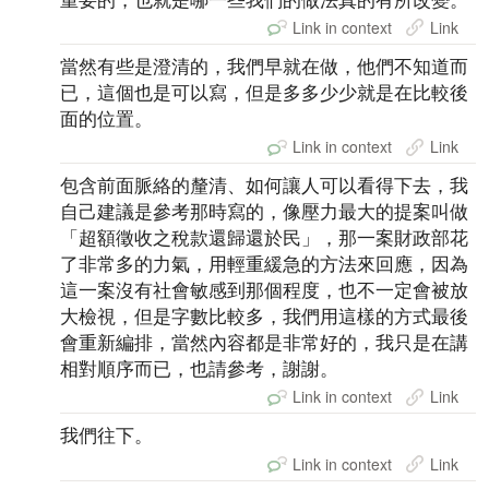
Link in context
Link
當然有些是澄清的，我們早就在做，他們不知道而
已，這個也是可以寫，但是多多少少就是在比較後
面的位置。
Link in context
Link
包含前面脈絡的釐清、如何讓人可以看得下去，我
自己建議是參考那時寫的，像壓力最大的提案叫做
「超額徵收之稅款還歸還於民」，那一案財政部花
了非常多的力氣，用輕重緩急的方法來回應，因為
這一案沒有社會敏感到那個程度，也不一定會被放
大檢視，但是字數比較多，我們用這樣的方式最後
會重新編排，當然內容都是非常好的，我只是在講
相對順序而已，也請參考，謝謝。
Link in context
Link
我們往下。
Link in context
Link