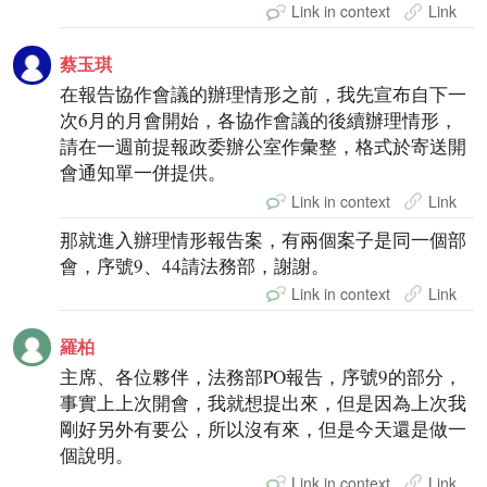
Link in context
Link
蔡玉琪
在報告協作會議的辦理情形之前，我先宣布自下一
次6月的月會開始，各協作會議的後續辦理情形，
請在一週前提報政委辦公室作彙整，格式於寄送開
會通知單一併提供。
Link in context
Link
那就進入辦理情形報告案，有兩個案子是同一個部
會，序號9、44請法務部，謝謝。
Link in context
Link
羅柏
主席、各位夥伴，法務部PO報告，序號9的部分，
事實上上次開會，我就想提出來，但是因為上次我
剛好另外有要公，所以沒有來，但是今天還是做一
個說明。
Link in context
Link