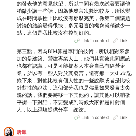
的發表他的意見欲望，所以中間有幾次試著要讓他
稍微少講一些話，因為他發言次數比較多，所以變
成在時間掌控上比較沒有那麼完美，像第二個議題
討論的結論變得很快，多元發言的機會就稍微少一
點，這個是我比較沒有控制好的。
Link in context
Link
第三點，因為BIM算是專門的技術，所以相對來參
加的是建築、營建專業人士，他們其實彼此間應該
也都有認識，可是可能提案人本身自己有經營企
業，所以有一些人對於其發言，還有那一天sli.do記
錄下來，對他比較有個人性的一些說辭或者是比較
針對性的說法，這個部分我也是儘量如果發言太尖
銳的話，我們要轉移一下其他的，讓其他可以稍微
平衡一下對話，不要變成到時候大家都是針對個
人，以上經驗提供分享，謝謝。
Link in context
Link
唐鳳