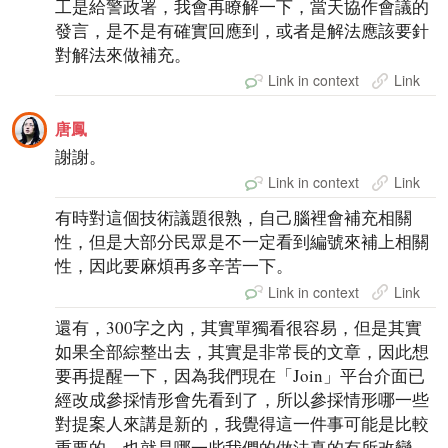
工是給警政署，我會再瞭解一下，當天協作會議的
發言，是不是有確實回應到，或者是解法應該要針
對解法來做補充。
Link in context
Link
唐鳳
謝謝。
Link in context
Link
有時對這個技術議題很熟，自己腦裡會補充相關
性，但是大部分民眾是不一定看到編號來補上相關
性，因此要麻煩再多辛苦一下。
Link in context
Link
還有，300字之內，其實單獨看很容易，但是其實
如果全部綜整出去，其實是非常長的文章，因此想
要再提醒一下，因為我們現在「Join」平台介面已
經改成參採情形會先看到了，所以參採情形哪一些
對提案人來講是新的，我覺得這一件事可能是比較
重要的，也就是哪一些我們的做法真的有所改變。