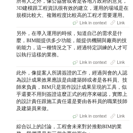
所有人之外，像公協會或者是各地方政府的意見，
3D建模跟工程資訊很有效的建立，運用的場域是在
規模比較大、複雜程度比較高的工程才需要運用。
Link in context
Link
另外，在導入運用的時候，知道自己的需求是什
麼，BIM能提供多少功能，能提供機關與廠商的技
術能力，這一種情況之下，經過特定訓練的人才可
以執行這樣的業務。
Link in context
Link
此外，像提案人所講簽證的工作，經過與會的人認
為設計成果效果應該是由建築師或者是各科員、技
師來負責，BIM只是當作設計成果呈現的工具，似
乎還要不用到簽證這麼正式的程序來確認，實際上
的設計責任跟施工責任還是要由各科員的職業技師
及建築員來做。
Link in context
Link
綜合以上的討論，工程會未來對於推動BIM的業