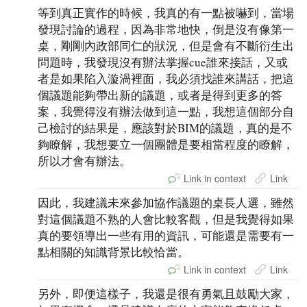
等到真正實作的時候，我真的有一點被嚇到，當場
發現討論的過程，因為非常地快，倒是沒有像第一
桌，剛剛內政部同仁的狀況，但是會有不斷衍生出
問題時，我發現沒有辦法掌握cue誰來接話，又或
者是如果陷入漩渦裡面，我必須找誰來講話，把這
個議題能夠帶出新的議題，或者是得到更多的答
案，我覺得沒有辦法做到這一點，我想這個部分自
己檢討的結果是，應該對於BIM的議題，真的是不
夠瞭解，我想要立一個團體是要相當程度的瞭解，
所以才會有辦法。
Link in context
Link
因此，我建議未來參加協作議題的桌長人選，雖然
對這個議題不熟的人會比較客觀，但是我覺得如果
真的要領導出一些有用的資訊，可能還是需要有一
點相關的知識背景比較恰當。
Link in context
Link
另外，即便這樣子，我還是很有勇氣且鼓勵大家，