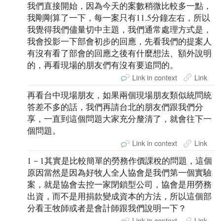
我們直接開始，因為今天的案數稍微比較多一點，
我剛剛算了一下，每一案只有11.5分鐘左右，所以
我覺得我們儘量切中主題，我們通常處理方式是，
我會投影一下部會初步的回應，先看我們的提案人
有沒有看了部會的回應之後有什麼想法、額外說明
的，再看現場的朋友們有沒有要追問的。
Link in context
Link
再看台中現場朋友，如果兩個現場朋友類似統問統
答差不多的話，我們再請台北的朋友們跟我們分
享，一直到這個問題大家充分釐清了，就會往下一
個問題。
Link in context
Link
1－1其實是比較簡單的勞務作價課稅的問題，這個
原因當然是因為好牧人全人協會是我們第一個實驗
案，就是協會去控一家閉鎖型公司，協會是用勞務
出資，而不是用捐款變成資本的方法，所以這個部
分看王牧師或者是會計師跟我們說明一下？
Link in context
Link