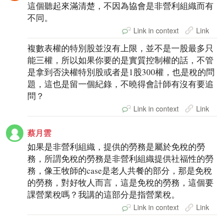
這個聽起來滿清楚，不因為協會是非營利組織而有
不同。
Link in context
Link
複數表權的特別股並沒有上限，並不是一股最多只
能三權，所以如果你要的是實質控制權的話，不管
是拿到否決權特別股或者是1股300權，也是稅的問
題，這也是留一個紀錄，不曉得會計師有沒有要追
問？
Link in context
Link
蔡月雲
如果是非營利組織，提供的勞務是屬於免稅的勞
務，所謂免稅的勞務是非營利組織提供社福性的勞
務，像王牧師的case是老人共餐的部分，那是免稅
的勞務，對好牧人而言，這是免稅的勞務，這個要
課營業稅嗎？我講的這部分是指營業稅。
Link in context
Link