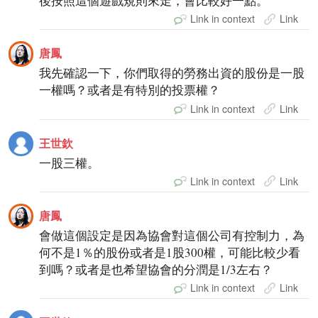
後按照這個遊戲規則來走，會比較好一點。
Link in context
Link
唐鳳
我先確認一下，你們取得的勞務出資的股份是一股
一權嗎？或者是有特別的投票權？
Link in context
Link
王世欽
一股三權。
Link in context
Link
唐鳳
會做這個設定是因為協會對這個公司有控制力，為
何不是1％的股份或者是1股300權，可能比較少看
到嗎？或者是也希望協會的分潤是1/3左右？
Link in context
Link