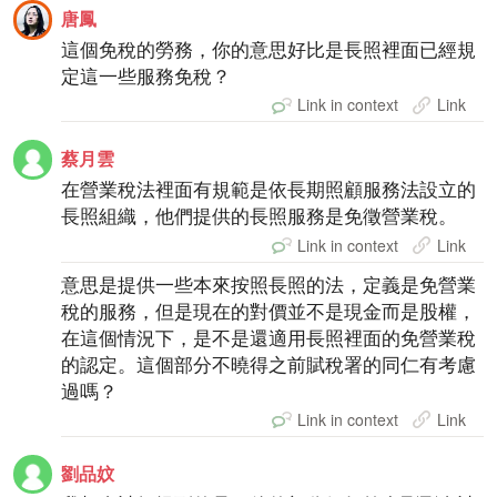
唐鳳
這個免稅的勞務，你的意思好比是長照裡面已經規
定這一些服務免稅？
Link in context
Link
蔡月雲
在營業稅法裡面有規範是依長期照顧服務法設立的
長照組織，他們提供的長照服務是免徵營業稅。
Link in context
Link
意思是提供一些本來按照長照的法，定義是免營業
稅的服務，但是現在的對價並不是現金而是股權，
在這個情況下，是不是還適用長照裡面的免營業稅
的認定。這個部分不曉得之前賦稅署的同仁有考慮
過嗎？
Link in context
Link
劉品妏