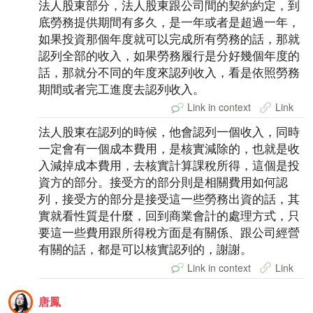
法人股東部分，法人股東跟公司間的契約約定，到
底勞務提供期間有多久，是一年或者是超過一年，
如果投資那個年度就可以完成所有勞務的話，那就
認列全部的收入，如果勞務履行是分好幾個年度的
話，那就分不同的年度來認列收入，看是依照勞務
期間或者完工進度去認列收入。
Link in context
Link
法人股東在認列的時候，他會認列一個收入，同時
一定會有一個成本費用，是核實減除的，也就是收
入減掉成本費用，去核實計算課稅所得，這個是投
資方的部分。接受方的部分則是相關費用如何認
列，接受方的部分是接受這一些勞務出資的話，其
實就看性質是什麼，回到商業會計的處理方式，只
要這一些費用跟所得稅方面是有關係、跟公司經營
有關的話，都是可以核實認列的，謝謝。
Link in context
Link
唐鳳