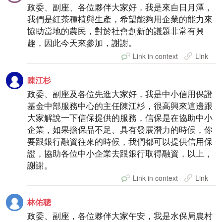
政委、副座、各位夥伴大家好，我是來自日月潭，
我們是紅茶種植與生產，希望能夠用企業的能力來
協助當地的農民，對於社會創新的議題非常有興
趣，因此今天來參加，謝謝。
Link in context
Link
陳江杉
政委、副座及各位先進大家好，我是中小信用保證
基金中部服務中心的主任陳江杉，很高興來這邊跟
大家解說一下信保提供的服務，信保是在協助中小
企業，如果擔保品不足、具有發展潛力的時候，你
要跟銀行融資往來的時候，我們都可以提供信用保
證，協助各位中小企業去跟銀行取得融資，以上，
謝謝。
Link in context
Link
林佑聰
政委、副座，各位夥伴大家午安，我是水保局農村