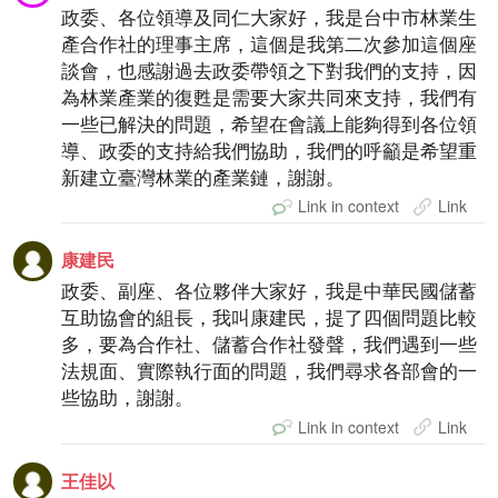
政委、各位領導及同仁大家好，我是台中市林業生
產合作社的理事主席，這個是我第二次參加這個座
談會，也感謝過去政委帶領之下對我們的支持，因
為林業產業的復甦是需要大家共同來支持，我們有
一些已解決的問題，希望在會議上能夠得到各位領
導、政委的支持給我們協助，我們的呼籲是希望重
新建立臺灣林業的產業鏈，謝謝。
Link in context
Link
康建民
政委、副座、各位夥伴大家好，我是中華民國儲蓄
互助協會的組長，我叫康建民，提了四個問題比較
多，要為合作社、儲蓄合作社發聲，我們遇到一些
法規面、實際執行面的問題，我們尋求各部會的一
些協助，謝謝。
Link in context
Link
王佳以