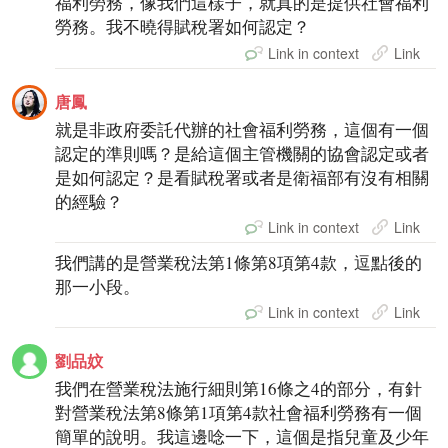
福利勞務，像我們這樣子，就真的是提供社會福利
勞務。我不曉得賦稅署如何認定？
Link in context
Link
唐鳳
就是非政府委託代辦的社會福利勞務，這個有一個
認定的準則嗎？是給這個主管機關的協會認定或者
是如何認定？是看賦稅署或者是衛福部有沒有相關
的經驗？
Link in context
Link
我們講的是營業稅法第1條第8項第4款，逗點後的
那一小段。
Link in context
Link
劉品妏
我們在營業稅法施行細則第16條之4的部分，有針
對營業稅法第8條第1項第4款社會福利勞務有一個
簡單的說明。我這邊唸一下，這個是指兒童及少年