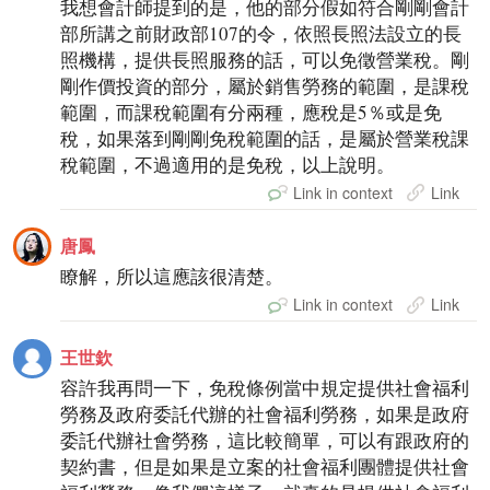
我想會計師提到的是，他的部分假如符合剛剛會計
部所講之前財政部107的令，依照長照法設立的長
照機構，提供長照服務的話，可以免徵營業稅。剛
剛作價投資的部分，屬於銷售勞務的範圍，是課稅
範圍，而課稅範圍有分兩種，應稅是5％或是免
稅，如果落到剛剛免稅範圍的話，是屬於營業稅課
稅範圍，不過適用的是免稅，以上說明。
Link in context
Link
唐鳳
瞭解，所以這應該很清楚。
Link in context
Link
王世欽
容許我再問一下，免稅條例當中規定提供社會福利
勞務及政府委託代辦的社會福利勞務，如果是政府
委託代辦社會勞務，這比較簡單，可以有跟政府的
契約書，但是如果是立案的社會福利團體提供社會