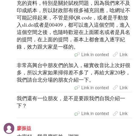
充的資料，特別是關於賦稅問題，因為我們來不及
印成紙本，所以財政部有很多補充回應，唸網址不
可能記得起來，不管是掃QR code，或者是手動放
入sli.do或者是00409，都可以進入這個空間，進入
這個空間之後，也隨時歡迎在上面匿名或者是具名
的提問，在上面的提問，基本上都會進入逐字紀
錄，效力跟大家是一樣的。
Link in context
Link
非常高興台中朋友們的加入，確實收音比上次好很
多，所以大家如果掃得差不多了，再給大家20秒，
我們請台北分場的朋友介紹一下。
Link in context
Link
我們還有一位朋友，是不是要跟我們自我介紹一
下？
Link in context
Link
廖振益