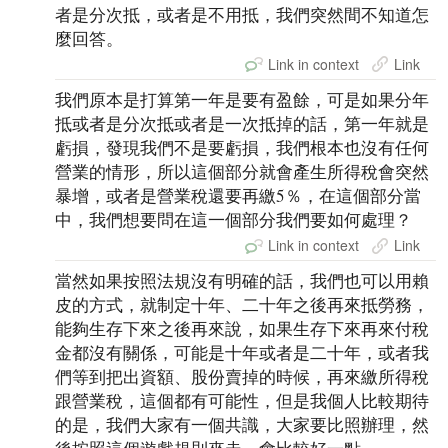
者是分次抵，或者是不用抵，我們突然間不知道怎
麼回答。
Link in context
Link
我們原本是打算第一年是要有盈餘，可是如果分年
抵或者是分次抵或者是一次抵掉的話，第一年就是
虧損，發現我們不是要虧損，我們根本也沒有任何
營業的情形，所以這個部分就會產生所得稅會突然
暴增，或者是營業稅還要再繳5％，在這個部分當
中，我們想要問在這一個部分我們要如何處理？
Link in context
Link
當然如果按照法規沒有明確的話，我們也可以用賴
皮的方式，就制定十年、二十年之後再來抵勞務，
能夠生存下來之後再來說，如果生存下來再來付稅
金都沒有關係，可能是十年或者是二十年，或者我
們等到把出資額、股份賣掉的時候，再來繳所得稅
跟營業稅，這個都有可能性，但是我個人比較期待
的是，我們大家有一個共識，大家要比照辦理，然