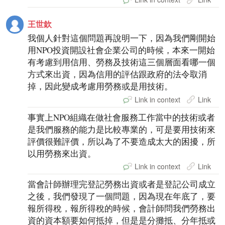
王世欽
我個人針對這個問題再說明一下，因為我們剛開始
用NPO投資開設社會企業公司的時候，本來一開始
有考慮到用信用、勞務及技術這三個層面看哪一個
方式來出資，因為信用的評估跟政府的法令取消
掉，因此變成考慮用勞務或是用技術。
Link in context
Link
事實上NPO組織在做社會服務工作當中的技術或者
是我們服務的能力是比較專業的，可是要用技術來
評價很難評價，所以為了不要造成太大的困擾，所
以用勞務來出資。
Link in context
Link
當會計師辦理完登記勞務出資或者是登記公司成立
之後，我們發現了一個問題，因為現在年底了，要
報所得稅，報所得稅的時候，會計師問我們勞務出
資的資本額要如何抵掉，但是是分攤抵、分年抵或