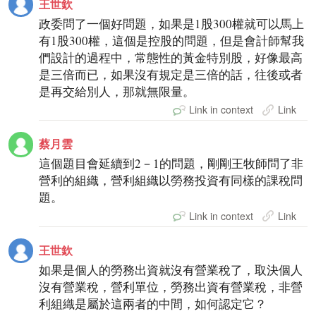
王世欽
政委問了一個好問題，如果是1股300權就可以馬上
有1股300權，這個是控股的問題，但是會計師幫我
們設計的過程中，常態性的黃金特別股，好像最高
是三倍而已，如果沒有規定是三倍的話，往後或者
是再交給別人，那就無限量。
Link in context
Link
蔡月雲
這個題目會延續到2－1的問題，剛剛王牧師問了非
營利的組織，營利組織以勞務投資有同樣的課稅問
題。
Link in context
Link
王世欽
如果是個人的勞務出資就沒有營業稅了，取決個人
沒有營業稅，營利單位，勞務出資有營業稅，非營
利組織是屬於這兩者的中間，如何認定它？