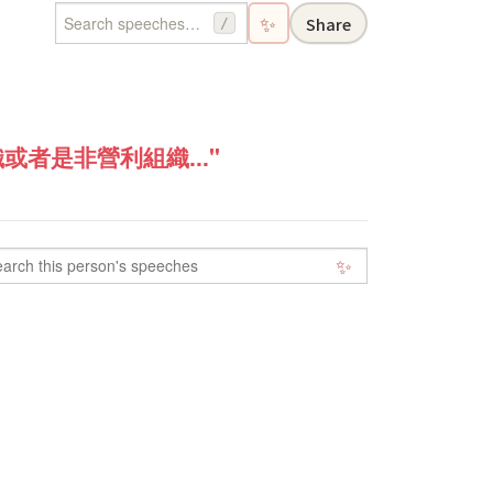
✨
Share
/
者是非營利組織..."
✨