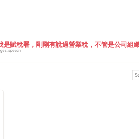
我是賦稅署，剛剛有說過營業稅，不管是公司組織或
gest speech