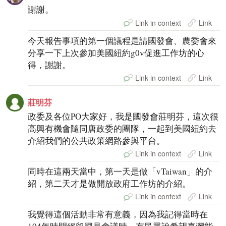
謝謝。
Link in context
Link
今天報告事項的第一個議程是請國發會、農委會來
分享一下上次參加美國紐約g0v促進工作坊的心
得，謝謝。
Link in context
Link
莊明芬
政委及各位PO大家好，我是國發會莊明芬，這次很
高興有機會隨同唐政委的團隊，一起到美國紐約去
介紹我們的公共政策網路參與平台。
Link in context
Link
同時在這兩天當中，第一天是做「vTaiwan」的介
紹，第二天才是做開放政府工作坊的介紹。
Link in context
Link
我覺得這個活動非常有意義，因為我記得當時在