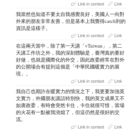
Link in context
Link
我當然也知道不要太自我感覺良好，美國人一向對
外來的朋友非常友善，但是基本上我覺得catch到的
資訊是這樣子。
Link in context
Link
在這兩天當中，除了第一天講「vTaiwan」，第二
天講工作坊之外，我的深刻體驗是，臺灣真的要好
好做，也就是國際化的外交，因此政委經常在對外
的公開場合有提到這個是「中華民國暖實力的展
現」。
Link in context
Link
我自己也期許在暖實力的情況之下，我更要加強英
文實力，外國朋友講話特別快，我的英文成果又不
如唐政委，有時會突然卡住，卡住就很可惜，當場
的火花有一點被我澆熄了，但這仍然是很好的交
流。
Link in context
Link