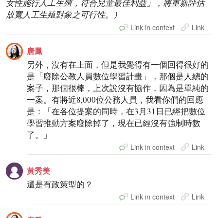
女性施行人工生殖，符合兒童最佳利益」，將重新評估
放寬人工生殖對象之可行性。）
Link in context
Link
唐鳳
另外，沒有在上面，但是我覺得有一個回得很好的
是「廢除公教人員數位學習計畫」，那個是人總的
案子，那個很棒，上次說沒有協作，因為是單純的
一案。有將近8,000位公務人員，我看你們的回應
是：「在各位提案的同時，在3月31日已經把數位
學習推動方案廢除掉了，現在已經沒有強制時數
了。」
Link in context
Link
黃秀美
還是有政策型的？
Link in context
Link