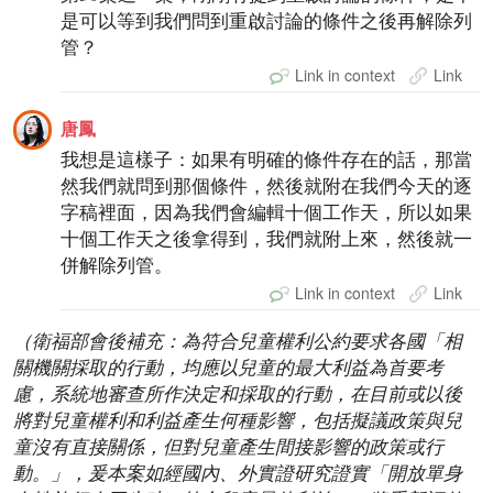
是可以等到我們問到重啟討論的條件之後再解除列
管？
Link in context
Link
唐鳳
我想是這樣子：如果有明確的條件存在的話，那當
然我們就問到那個條件，然後就附在我們今天的逐
字稿裡面，因為我們會編輯十個工作天，所以如果
十個工作天之後拿得到，我們就附上來，然後就一
併解除列管。
Link in context
Link
（衛福部會後補充：為符合兒童權利公約要求各國「相
關機關採取的行動，均應以兒童的最大利益為首要考
慮，系統地審查所作決定和採取的行動，在目前或以後
將對兒童權利和利益產生何種影響，包括擬議政策與兒
童沒有直接關係，但對兒童產生間接影響的政策或行
動。」，爰本案如經國內、外實證研究證實「開放單身