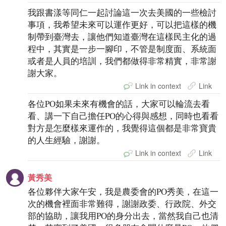
我跟書漾等同仁一起討論這一次去美國的一些檢討
事項，我希望未來可以運作更好，可以把這樣的機
制帶到臺灣去，讓他們知道臺灣在這樣民主化的過
程中，其實是一步一腳印，不管是制度面、系統面
或者是人員的培訓，我們都做得非常精實，非常謝
謝大家。
Link in context
Link
各位PO如果未來有機會的話，大家可以輪流去看
看、講一下自己擔任PO的心得與感想，同時也看看
對方是怎麼樣來運作的，我覺得這個都是非常寶貴
的人生經驗，謝謝。
Link in context
Link
黃秀美
各位夥伴大家午安，我是農委會的PO秀美，在這一
次的機會裡面非常難得，謝謝政委、行政院、外交
部的協助，讓我用PO的身分出去，當然我自己也清