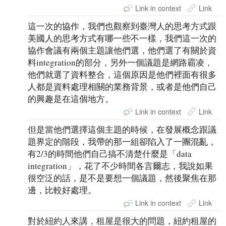
Link in context
Link
這一次的協作，我們也觀察到臺灣人的思考方式跟
美國人的思考方式有哪一些不一樣，我們這一次的
協作會議有兩個主題讓他們選，他們選了有關於資
料integration的部分，另外一個議題是網路霸凌，
他們就選了資料整合，這個原因是他們裡面有很多
人都是資料處理相關的業務背景，或者是他們自己
的興趣是在這個地方。
Link in context
Link
但是當他們選擇這個主題的時候，在發展概念跟議
題界定的階段，我帶的那一組卻陷入了一團混亂，
有2/3的時間他們自己搞不清楚什麼是「data
integration」，花了不少時間各言爾志，我說如果
很空泛的話，是不是要想一個議題，然後聚焦在那
邊，比較好處理。
Link in context
Link
對於紐約人來講，租屋是很大的問題，紐約租屋的