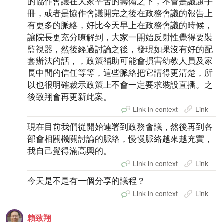
的協作會議在大家辛苦的籌備之下，不管是議題手
冊，或者是協作會議開完之後在政務會議的報告上
有更多的脈絡，好比今天早上在政務會議的時候，
讓院長更充分瞭解到，大家一開始反射性覺得要裝
監視器，然後經過討論之後，發現如果沒有好的配
套辦法的話，，政策補助可能會損害幼教人員及家
長中間的信任等等，這些脈絡把它講得更清楚，所
以也很明確裁示政策上不會一定要求裝設直播。之
後致翔會再更新此案。
Link in context
Link
現在目前我們從開始連署到政務會議，然後再到各
部會相關機關討論的脈絡，慢慢脈絡越來越充實，
我自己覺得滿高興的。
Link in context
Link
今天是不是有一個分享的議程？
Link in context
Link
賴致翔