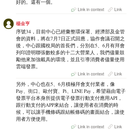
好的。還有一個。
Link in context
Link
楊金亨
序號34，目前中心已經彙整環保署、經濟部及金管
會的資料，將在7月7日正式回應，協作會議召開之
後，中心跟國稅局的首長們，分別在5、6月有拜會
列印證明聯張數較多的十二大營業人，我們儘量鼓
勵他來加強載具的環境，並且引導消費者儘量使用
雲端發票。
Link in context
Link
另外，中心也在5、6月積極拜會支付業者，像
Pay、街口、歐付寶、Pi、LINE Pay，希望藉由電子
發票平台本身所提供電子發票行動支付應用API，
跟行動支付的APP來結合，讓使用者在消費的時
候，可以讓手機條碼跟結帳條碼的畫面結合，讓使
用者方便使用。
Link in context
Link