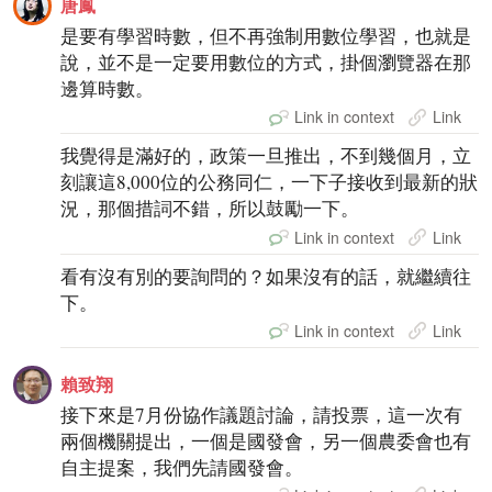
唐鳳
是要有學習時數，但不再強制用數位學習，也就是
說，並不是一定要用數位的方式，掛個瀏覽器在那
邊算時數。
Link in context
Link
我覺得是滿好的，政策一旦推出，不到幾個月，立
刻讓這8,000位的公務同仁，一下子接收到最新的狀
況，那個措詞不錯，所以鼓勵一下。
Link in context
Link
看有沒有別的要詢問的？如果沒有的話，就繼續往
下。
Link in context
Link
賴致翔
接下來是7月份協作議題討論，請投票，這一次有
兩個機關提出，一個是國發會，另一個農委會也有
自主提案，我們先請國發會。