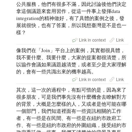
公共服務，他們有很多不滿，因此討論後他們決定
拿這個議題來套用習作，從這一件事上發揮data
integration的精神做好，有了具體的案例之後，發
展就很快，也有了答案，所以我想臺灣是不是也一
樣？
Link in context
Link
像我們在「Join」平台上的案例，其實都很具體，
我不要什麼、我要什麼，大家的提案都很清楚，所
以協作會議如果議題越清楚，或者至少是大家理解
的，會有一些共識出來的機率越高。
Link in context
Link
其次，這一次的過程中，有點可惜的是，因為來了
很多朋友，可是我們事先沒有什麼機會去瞭解對方
的背景，大概是怎麼樣的人，又或者是他可能在哪
一個部門，我們知道裡面有一些資訊相關的工作
者，有一些是在民間、有一些是在紐約市政府工
作、有一些是紐約市政府的外圍組織，接受紐約市