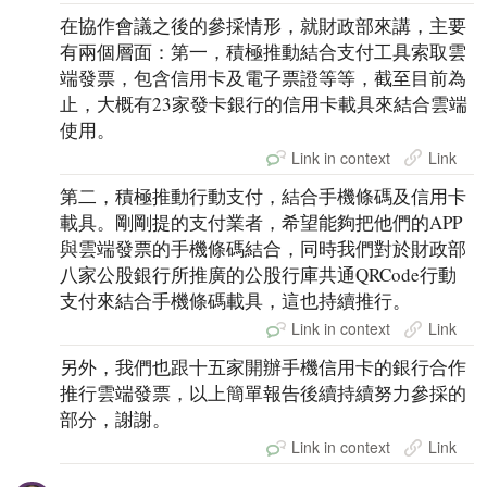
在協作會議之後的參採情形，就財政部來講，主要
有兩個層面：第一，積極推動結合支付工具索取雲
端發票，包含信用卡及電子票證等等，截至目前為
止，大概有23家發卡銀行的信用卡載具來結合雲端
使用。
Link in context
Link
第二，積極推動行動支付，結合手機條碼及信用卡
載具。剛剛提的支付業者，希望能夠把他們的APP
與雲端發票的手機條碼結合，同時我們對於財政部
八家公股銀行所推廣的公股行庫共通QRCode行動
支付來結合手機條碼載具，這也持續推行。
Link in context
Link
另外，我們也跟十五家開辦手機信用卡的銀行合作
推行雲端發票，以上簡單報告後續持續努力參採的
部分，謝謝。
Link in context
Link