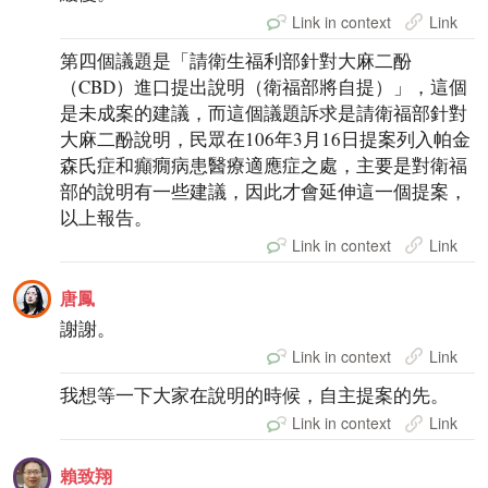
Link in context
Link
第四個議題是「請衛生福利部針對大麻二酚
（CBD）進口提出說明（衛福部將自提）」，這個
是未成案的建議，而這個議題訴求是請衛福部針對
大麻二酚說明，民眾在106年3月16日提案列入帕金
森氏症和癲癇病患醫療適應症之處，主要是對衛福
部的說明有一些建議，因此才會延伸這一個提案，
以上報告。
Link in context
Link
唐鳳
謝謝。
Link in context
Link
我想等一下大家在說明的時候，自主提案的先。
Link in context
Link
賴致翔