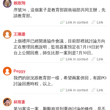
賴致翔
序號36，這個案子是教育部跟衛福部共同主辦，先
請教育部。
Link in context
Link
王珮珊
上個禮拜已經開過協作會議，目前部裡就討論方向
正在整理回應說明，監視器案預定在7月19日於平
台上公開回應，師生比那一案則是7月30日。
Link in context
Link
Peggy
我們的狀況跟教育部一樣，希望兩案併回，有跟PO
討論回應時程，以上。
Link in context
Link
林雨蒼
第30案這一案，剛剛有提到重啟討論的條件，是不