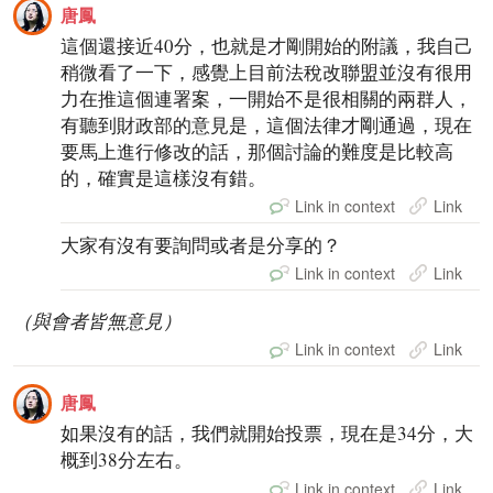
唐鳳
這個還接近40分，也就是才剛開始的附議，我自己
稍微看了一下，感覺上目前法稅改聯盟並沒有很用
力在推這個連署案，一開始不是很相關的兩群人，
有聽到財政部的意見是，這個法律才剛通過，現在
要馬上進行修改的話，那個討論的難度是比較高
的，確實是這樣沒有錯。
Link in context
Link
大家有沒有要詢問或者是分享的？
Link in context
Link
（與會者皆無意見）
Link in context
Link
唐鳳
如果沒有的話，我們就開始投票，現在是34分，大
概到38分左右。
Link in context
Link