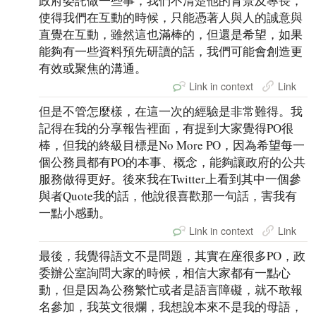
政府委託做一些事，我們不清楚他的背景及專長，
使得我們在互動的時候，只能憑著人與人的誠意與
直覺在互動，雖然這也滿棒的，但還是希望，如果
能夠有一些資料預先研讀的話，我們可能會創造更
有效或聚焦的溝通。
Link in context
Link
但是不管怎麼樣，在這一次的經驗是非常難得。我
記得在我的分享報告裡面，有提到大家覺得PO很
棒，但我的終級目標是No More PO，因為希望每一
個公務員都有PO的本事、概念，能夠讓政府的公共
服務做得更好。後來我在Twitter上看到其中一個參
與者Quote我的話，他說很喜歡那一句話，害我有
一點小感動。
Link in context
Link
最後，我覺得語文不是問題，其實在座很多PO，政
委辦公室詢問大家的時候，相信大家都有一點心
動，但是因為公務繁忙或者是語言障礙，就不敢報
名參加，我英文很爛，我想說本來不是我的母語，