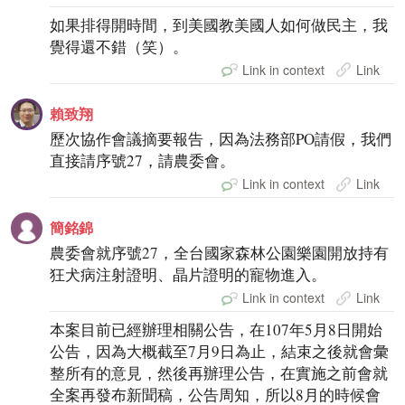
如果排得開時間，到美國教美國人如何做民主，我
覺得還不錯（笑）。
Link in context
Link
賴致翔
歷次協作會議摘要報告，因為法務部PO請假，我們
直接請序號27，請農委會。
Link in context
Link
簡銘錦
農委會就序號27，全台國家森林公園樂園開放持有
狂犬病注射證明、晶片證明的寵物進入。
Link in context
Link
本案目前已經辦理相關公告，在107年5月8日開始
公告，因為大概截至7月9日為止，結束之後就會彙
整所有的意見，然後再辦理公告，在實施之前會就
全案再發布新聞稿，公告周知，所以8月的時候會