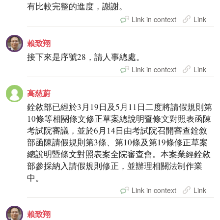
有比較完整的進度，謝謝。
Link in context
Link
賴致翔
接下來是序號28，請人事總處。
Link in context
Link
高慈蔚
銓敘部已經於3月19日及5月11日二度將請假規則第
10條等相關條文修正草案總說明暨條文對照表函陳
考試院審議，並於6月14日由考試院召開審查銓敘
部函陳請假規則第3條、第10條及第19條修正草案
總說明暨條文對照表案全院審查會。本案業經銓敘
部參採納入請假規則修正，並辦理相關法制作業
中。
Link in context
Link
賴致翔