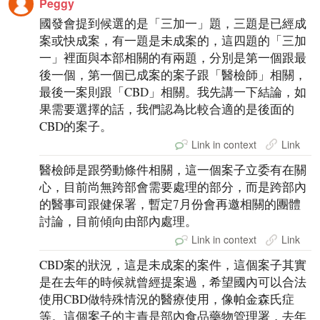
Peggy
國發會提到候選的是「三加一」題，三題是已經成
案或快成案，有一題是未成案的，這四題的「三加
一」裡面與本部相關的有兩題，分別是第一個跟最
後一個，第一個已成案的案子跟「醫檢師」相關，
最後一案則跟「CBD」相關。我先講一下結論，如
果需要選擇的話，我們認為比較合適的是後面的
CBD的案子。
Link in context
Link
醫檢師是跟勞動條件相關，這一個案子立委有在關
心，目前尚無跨部會需要處理的部分，而是跨部內
的醫事司跟健保署，暫定7月份會再邀相關的團體
討論，目前傾向由部內處理。
Link in context
Link
CBD案的狀況，這是未成案的案件，這個案子其實
是在去年的時候就曾經提案過，希望國內可以合法
使用CBD做特殊情況的醫療使用，像帕金森氏症
等。這個案子的主責是部內食品藥物管理署，去年