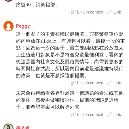
序號30，請衛福部。
Link in context
Link
Peggy
這一個案子的主責在國民健康署，完整業務單位寫
的內容放在sli.do上，有興趣可以看，最後一段的重
點：因為這一次的案子，最主要糾結點在於放寬人
工生殖適用對象是不是符合兒童最佳利益，署內的
想法是國內社會文化及風俗民情等，尚需要更多的
時間與社會共識，所以署內目前還是建議維持現行
的政策，也就是不參採這個提案。
Link in context
Link
未來會再持續看各界對於這一個議題的看法或其他
的關注，然後再做審慎評估，目前的狀態是這樣
子，並希望本案可以解除列管。
Link in context
Link
張芳睿