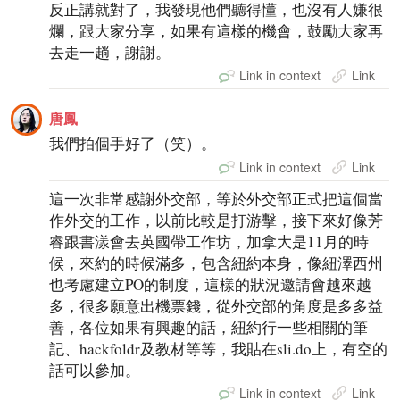
反正講就對了，我發現他們聽得懂，也沒有人嫌很
爛，跟大家分享，如果有這樣的機會，鼓勵大家再
去走一趟，謝謝。
Link in context
Link
唐鳳
我們拍個手好了（笑）。
Link in context
Link
這一次非常感謝外交部，等於外交部正式把這個當
作外交的工作，以前比較是打游擊，接下來好像芳
睿跟書漾會去英國帶工作坊，加拿大是11月的時
候，來約的時候滿多，包含紐約本身，像紐澤西州
也考慮建立PO的制度，這樣的狀況邀請會越來越
多，很多願意出機票錢，從外交部的角度是多多益
善，各位如果有興趣的話，紐約行一些相關的筆
記、hackfoldr及教材等等，我貼在sli.do上，有空的
話可以參加。
Link in context
Link