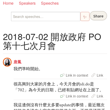
Home
Speakers
Speeches
Share
✨
2018-07-02 開放政府 PO
第十七次月會
唐鳳
我們準時開始。
Link in context
Link
很高興到大家的月會上，今天月會的sli.do是
「702」為今天的日期，已經有貼網址在上面了。
Link in context
Link
我這邊倒沒有什麼太多要update的事情，最近幾次