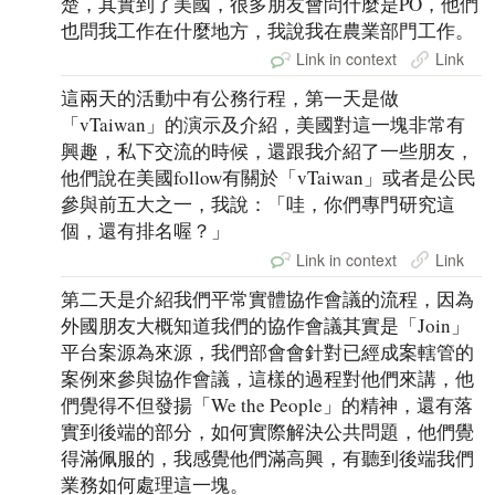
楚，其實到了美國，很多朋友會問什麼是PO，他們
也問我工作在什麼地方，我說我在農業部門工作。
Link in context
Link
這兩天的活動中有公務行程，第一天是做
「vTaiwan」的演示及介紹，美國對這一塊非常有
興趣，私下交流的時候，還跟我介紹了一些朋友，
他們說在美國follow有關於「vTaiwan」或者是公民
參與前五大之一，我說：「哇，你們專門研究這
個，還有排名喔？」
Link in context
Link
第二天是介紹我們平常實體協作會議的流程，因為
外國朋友大概知道我們的協作會議其實是「Join」
平台案源為來源，我們部會會針對已經成案轄管的
案例來參與協作會議，這樣的過程對他們來講，他
們覺得不但發揚「We the People」的精神，還有落
實到後端的部分，如何實際解決公共問題，他們覺
得滿佩服的，我感覺他們滿高興，有聽到後端我們
業務如何處理這一塊。