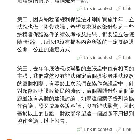
選這樣的情形，這個是第一點。
Link in context
Link
第二，因為納稅者權利保護法才剛剛實施半年，立
法院也做了附帶決議，希望要求財政部針對這一些
納稅者保護案件的績效考核及結果，都要送立法院
隨時檢討，所以也沒有提案內容所說的一定要經過
公開、公正的遴選方式。
Link in context
Link
第三，去年年底法稅改聯盟的主張當中也有相同的
主張，我們當然沒有辦法確定這個提案者跟法稅改
的團體相關，有鑒於上次我們在協作會議當中，針
對超徵稅收還稅於民的時候，這個團體針對這個議
題並沒有具體的建議討論，如果這個案子提列為協
作會議，恐又成為各說各話，沒有辦法聚焦，因此
基於以上的各點，財政部希望這一個議題不用提到
協作會議，以上報告。
Link in context
Link