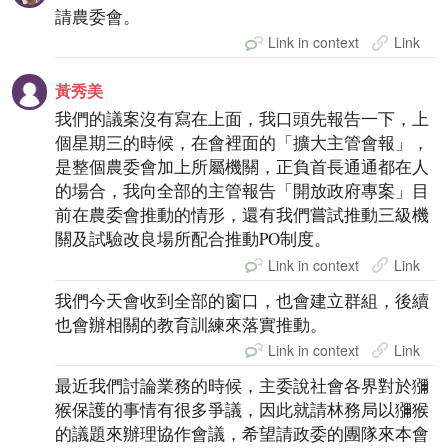
請農委會。
Link in context
Link
黃秀美
我們的議案沒有寫在上面，我口頭先報告一下，上
個星期三的時候，在會裡面的「擴大主管會報」，
是整個農委會加上所屬機關，正負首長通通都在人
的場合，我向全部的主管報告「開放政府專案」目
前在農委會推動的情形，還有我們嘗試推動三級機
關及試驗改良場所配合推動PO制度。
Link in context
Link
我們今天會收到全部的窗口，也會建立群組，後續
也會辦相關的教育訓練來落實推動。
Link in context
Link
最近我們討論業務的時候，主委說社會各界對於獼
猴保護的事情有很多爭議，因此就請林務局以獼猴
的議題來辦理協作會議，希望請政委的團隊來本會