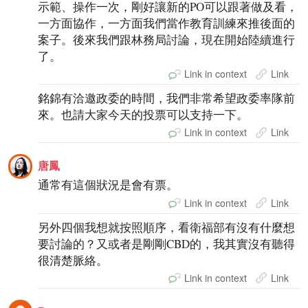
示範、操作一次，剛好讓新的PO可以跟著做及看，
一方面協作，一方面我們當作教育訓練來推後面的
案子。後來我們跟林務局討論，現在開始陸續進行
了。
Link in context
Link
銘錦有洽邀政委的時間，我們非常希望政委率隊前
來。也請大家今天的投票可以支持一下。
Link in context
Link
唐鳳
通常有這個狀況是會有票。
Link in context
Link
另外四個我想就按照順序，看衛福部有沒有什麼想
要討論的？又或者是剛剛CBD的，我其實沒有聽得
很清楚脈絡。
Link in context
Link