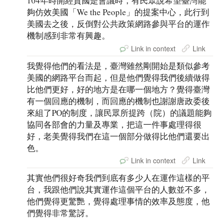
104年時開經貿國是會議時，有民眾說希望臺灣能
夠仿效美國「We the People」的提案中心，此行到
美國去之後，反倒對公共政策網路參與平台的運作
機制感到非常有興趣。
Link in context
Link
我覺得他們的看法是，臺灣雖然剛開始是類似參考
美國的網路平台而起，但是他們覺得我們後續做得
比他們更好，好的地方是在哪一個地方？覺得臺灣
有一個回應的機制，而回應的機制也謝謝唐政委後
來組了PO的制度，讓民眾所提跨（院）的議題能夠
協同各部會的力量及專業，把這一件事處理得很
好，老美覺得我們在這一個部分做得比他們還要出
色。
Link in context
Link
其實他們很好奇我們到底有多少人在運作這樣的平
台，我跟他們說其實運作這個平台的人數並不多，
他們覺得更驚艷，覺得處理事情的效率及態度，他
們覺得非常驚訝。