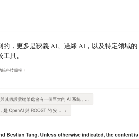
的，更多是狹義 AI、邊緣 AI，以及特定領域的
校工具。
SP 總統科技簡報
與其假設雲端某處會有一個巨大的 AI 系統，...
penAI 與 ROOST 的 安... →
nd Bestian Tang. Unless otherwise indicated, the content is