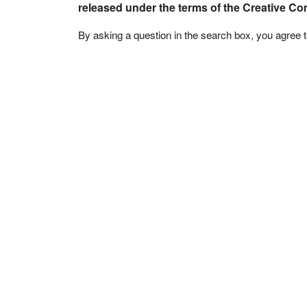
released under the terms of the Creative C
By asking a question in the search box, you agree 