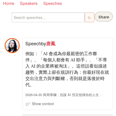
Home
Speakers
Speeches
Share
✨
Speech
by
唐鳳
例如：「AI 會成為你最親密的工作夥
伴」、「每個人都會有 AI 助手」、「不導
入 AI 的企業將被淘汰」。這些話看似描述
趨勢，實際上卻在規訓行為：你最好現在就
交出注意力與判斷權，否則就是落後於時
代。
2026-04-30 商周專欄：別讓 AI 預言指揮你的人生
Show context