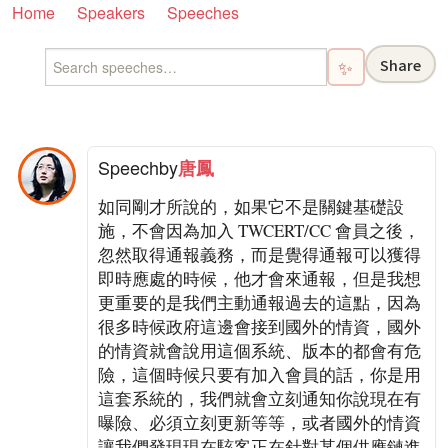
Home
Speakers
Speeches
Share
✨
Speech
by
唐鳳
如同剛才所說的，如果它不是關鍵基礎設
施，不會因為加入 TWCERT/CC 會員之後，
忽然取得通報義務，而是覺得通報可以獲得
即時應處的時候，他才會來通報，但是我想
更重要的是我們主動通報過去的這點，因為
很多時候政府這邊會接到國外的情資，國外
的情資就會說用這個系統、版本的都會有危
險，這個時候只要有加入會員的話，你是用
這套系統的，我們就會立刻通知你說現在有
曝險、必須立刻更新等等，或者國外的情資
讓我們發現現在駭客正在針對某個供應鏈進