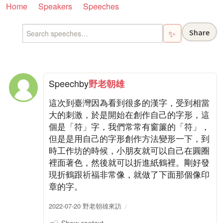
Home
Speakers
Speeches
Share
✨
Speech
by
野老朝雄
這次到臺灣因為看到很多的漢字，受到相當
大的刺激，於是開始在創作自己的字形，這
個是「符」字，我們常常有窗簾的「符」，
但是是用自己的字形創作方法變形一下，到
時工作坊的時候，小朋友就可以自己在圓圈
裡面著色，然後就可以折進紙鶴裡。剛好發
現折鶴跟祈福非常像，就做了下面那個像印
章的字。
2022-07-20 野老朝雄來訪
Show context