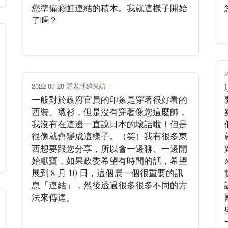
您準備彩虹連結的積木。我就這樣子開始
了嗎？
2022-07-20 野老朝雄來訪
一般對於政府官員的印象是穿著很好看的
西裝、襯衫，但是沒有穿著像您這麼帥，
我沒有在這邊一直說日本的壞話啦！但是
很像就會變成這樣子。（笑）我有很多東
西想要跟您分享，所以會一邊聊、一邊開
始獻寶，如果政委希望有時間的話，希望
展到 8 月 10 日，這個展一個很重要的訊
息「連結」，然後透過很多很多不同的方
法來傳達。