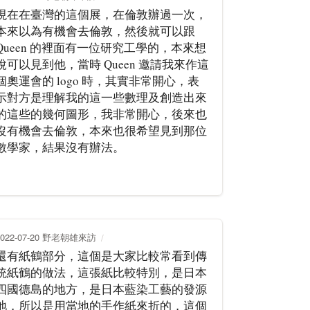
現在在臺灣的這個展，在倫敦辦過一次，
本來以為有機會去倫敦，然後就可以跟
Queen 的裡面有一位研究工學的，本來想
說可以見到他，當時 Queen 邀請我來作這
個奧運會的 logo 時，其實非常開心，表
示對方是理解我的這一些數理及創造出來
的這些的幾何圖形，我非常開心，後來也
沒有機會去倫敦，本來也很希望見到那位
數學家，結果沒有辦法。
2022-07-20 野老朝雄來訪
還有紙鶴部分，這個是大家比較常看到傳
統紙鶴的做法，這張紙比較特別，是日本
四國德島的地方，是日本藍染工藝的發源
地，所以是用當地的手作紙來折的，這個