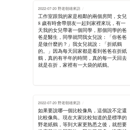
2022-07-20 野老朝雄來訪
工作室跟我的家是相鄰的兩個房間，女兒
8 歲有時會帶朋友一起到家裡來玩，有一
天我的女兒帶著一個同學，那個同學的爸
爸是醫生，同學就問我女兒說：「你爸爸
是做什麼的？」我女兒就說：「折紙鶴
的。」因為每天回家都是看到爸爸在折紙
鶴，真的有半年的時間，真的每一天回去
就是在折，家裡有一大袋的紙鶴。
2022-07-20 野老朝雄來訪
如果要說哪一個比較像鳥，這個說不定還
比較像鳥。現在大家比較知道的是標準的
野老紙鶴，等到大家更熟悉之後，就想要