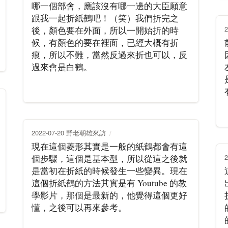
哪一個部會，應該沒有哪一邊的大臣願意
跟我一起折紙鶴吧！（笑）我們折完之
後，顏色要在外面，所以一開始折的時
候，有顏色的要在裡面，已經大概有折
痕，所以不難，當然反過來折也可以，反
過來會是白鶴。
2022-07-20 野老朝雄來訪
現在這個菱形其實是一般的紙鶴都會有這
個步驟，這個是基本型，所以從這之後就
是當初在折紙的時候發生一些變異。現在
這個折紙鶴的方法其實是有 Youtube 的教
學影片，那個是最新的，他覺得這個更好
懂，之後可以再來參考。