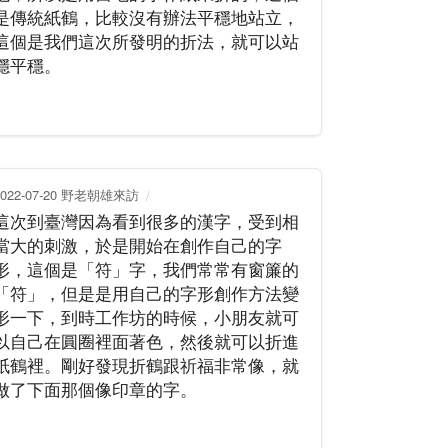
是傳統紙鶴，比較沒有辦法平穩地站立，
這個是我們這次所發明的折法，就可以站
穩平穩。
2022-07-20 野老朝雄來訪
這次到臺灣因為看到很多的漢字，受到相
當大的刺激，於是開始在創作自己的字
形，這個是「符」字，我們常常有窗簾的
「符」，但是是用自己的字形創作方法變
形一下，到時工作坊的時候，小朋友就可
以自己在圓圈裡面著色，然後就可以折進
紙鶴裡。剛好發現折鶴跟祈福非常像，就
做了下面那個像印章的字。