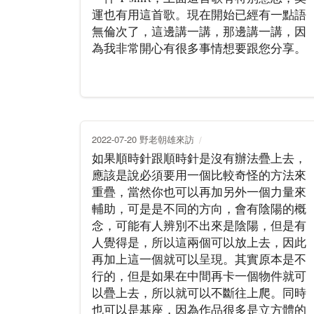
運也有用這首歌。現在開始已經有一點語
無倫次了，這邊講一講，那邊講一講，因
為我非常開心有很多事情想要跟您分享。
2022-07-20 野老朝雄來訪
如果順時針跟順時針是沒有辦法疊上去，
應該是說必須要用一個比較奇怪的方法來
重疊，當然你也可以再加另外一個力量來
輔助，可是是不同的方向，會有陰陽的概
念，可能有人辨別不出來是陰陽，但是有
人覺得是，所以這兩個可以放上去，因此
再加上這一個就可以呈現。其實原本是不
行的，但是如果在中間再卡一個物件就可
以疊上去，所以就可以不斷往上爬。同時
也可以是基座，因為作品很多是立方體的