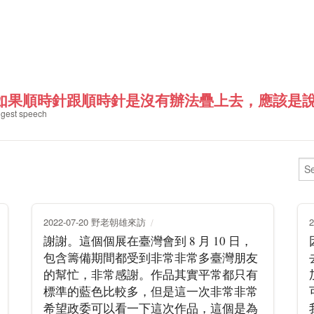
如果順時針跟順時針是沒有辦法疊上去，應該是說必
gest speech
2022-07-20 野老朝雄來訪
謝謝。這個個展在臺灣會到 8 月 10 日，
包含籌備期間都受到非常非常多臺灣朋友
的幫忙，非常感謝。作品其實平常都只有
標準的藍色比較多，但是這一次非常非常
希望政委可以看一下這次作品，這個是為