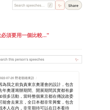
✨
Share
/
須要用一個比較..."
✨
2022-07-20 野老朝雄來訪
因為我之前負責東京奧運會的設計，包含
去年奧運籌辦期間、開展期間其實都有參
加很多活動，當時整個東京都在傳說政委
可能會去東京，全日本都非常興奮，包含
我本人在內，非常期待可以在日本看待