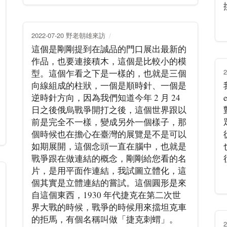
2022-07-20 野老朝雄來訪
這個是剛剛提到在誠品的門口展出最新的
作品，也要連接積木，這個是比較小的模
型。這個乍看之下是一樣的，也就是三個
向線組成的柱狀，一個是順時針、一個是
逆時針方向，因為我們知道今年 2 月 24
日之後俄烏戰爭開打之後，這個世界跟以
前是完全不一樣，變成另外一個樣子，那
個時候也在擔心在臺灣的展覽是不是可以
如期展開，這個念頭一直在腦中，也就是
戰爭跟在做連結的概念，剛剛給您看的名
片，是用平面作連結，我試圖立體化，這
個其實是立體連結的嘗試。這個圓形是來
自這個東西，1930 年代捷克在第二次世
界大戰的時候，戰爭的時候用來擋坦克車
的拒馬，有個名稱叫做「捷克刺蝟」。