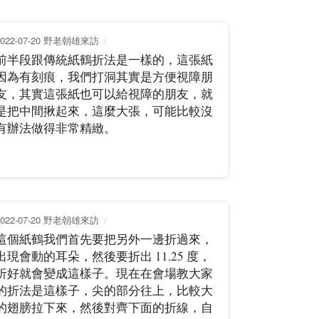
2022-07-20 野老朝雄來訪
前半段跟傳統紙鶴折法是一樣的，這張紙
因為有刻痕，我們打洞其實是方便視障朋
友，其實這張紙也可以給視障的朋友，就
是把中間揪起來，這麼大張，可能比較沒
有辦法做得非常精緻。
2022-07-20 野老朝雄來訪
這個紙鶴我們首先要把另外一邊折過來，
出現會動的耳朵，然後要折出 11.25 度，
折好就會變成這樣子。現在在會場教大家
的折法是這樣子，尖的部分往上，比較大
的翅膀拉下來，然後對齊下面的折線，自