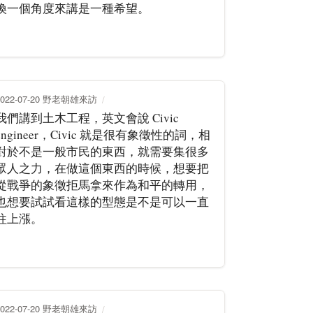
換一個角度來講是一種希望。
2022-07-20 野老朝雄來訪
我們講到土木工程，英文會說 Civic
engineer，Civic 就是很有象徵性的詞，相
對於不是一般市民的東西，就需要集很多
眾人之力，在做這個東西的時候，想要把
從戰爭的象徵拒馬拿來作為和平的轉用，
也想要試試看這樣的型態是不是可以一直
往上漲。
2022-07-20 野老朝雄來訪