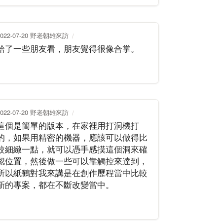
2022-07-20 野老朝雄來訪
給了一些朋友看，朋友覺得很像合掌。
2022-07-20 野老朝雄來訪
這個是簡單的版本，在家裡用打洞機打
的，如果用精密的機器，應該可以做得比
較細緻一點，就可以憑手感摸這個洞來確
認位置，然後做一些可以靠觸控來達到，
所以紙鶴對我來講是在創作歷程當中比較
新的專案，都在不斷改變當中。