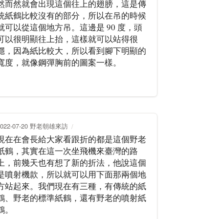
然而然就會出現這個往上的翅膀，這是傳
統紙鶴比較沒有的部分，所以在吊的時候
就可以從這個地方吊。這邊是 90 度，頭
可以很明顯往上抬，這樣就可以站得很
穩，因為紙比較大，所以看到腳下明顯的
寬度，就像鋼彈胸前的圖案一樣。
2022-07-20 野老朝雄來訪
現在在會長給大家看跟折的都是這個野老
紙鶴，其實在這一次坐飛機來臺灣的路
上，前幾天也有想了新的折法，他說這個
是噴射機款，所以就可以用下面那兩個地
方站起來。我們現在有三種，有傳統的紙
鶴、野老的標準紙鶴，還有野老的噴射紙
鶴。