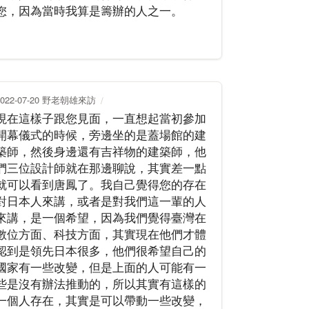
您，因為當時我算是籌辦的人之一。
2022-07-20 野老朝雄來訪
現在這樣子跟您見面，一直想起當初參加
開幕儀式的時候，旁邊坐的是蓋場館的建
築師，然後身邊還有吉祥物的建築師，他
們三位設計師就在那邊聊說，其實差一點
就可以看到唐鳳了。我自己覺得您的存在
對日本人來講，或者是對我們這一輩的人
來講，是一個希望，因為我們覺得臺灣在
數位方面、科技方面，其實現在他們才體
認到是領先日本很多，他們很希望自己的
國家有一些改變，但是上面的人可能有一
些是沒有辦法推動的，所以其實有這樣的
一個人存在，其實是可以帶動一些改變，