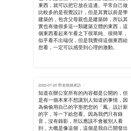
東西，就可以把它放在這邊。平常自己做
比較多的是視覺設計，但是其實以前是學
建築的，包含父母親也是建築師，所以其
實也有做很多這一類建築立體的東西，這
個東西看起來乍看之下很單純、很簡單，
似乎看不出端倪，但是我覺得這個東西給
您看，一定可以感受到心理的激動。
2022-07-20 野老朝雄來訪
知道在辦公室所有的內容都是公開的，但
是有一個本來不想讓別人知道的事情，因
為偷偷用自己的字形把您的「鳳」設計新
的字，等一下給您看。因為我們只有錄
音，沒有錄影，所以應該不會被別人看
到，大概是像這個，這個是我自己開發出