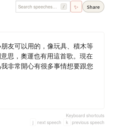
✨
Share
/
小朋友可以用的，像玩具、積木等
特別意思，奧運也有用這首歌。現在
為我非常開心有很多事情想要跟您
Keyboard shortcuts
j
next speech
k
previous speech