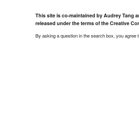
This site is co-maintained by Audrey Tang a
released under the terms of the Creative C
By asking a question in the search box, you agree 