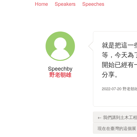
Home
Speakers
Speeches
就是把這一
等，今天為了
開始已經有
Speech
by
分享。
野老朝雄
2022-07-20 野老
← 我們講到土木工程，英文
現在在臺灣的這個展，