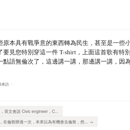
些原本具有戰爭意的東西轉為民生，甚至是一些
要見您特別穿這一件 T-shirt，上面這首歌有
一點語無倫次了，這邊講一講，那邊講一講，因
朝雄來訪
會說 Civic engineer，C...
在倫敦辦過一次，本來以為有機會去倫敦，然... →