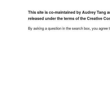
This site is co-maintained by Audrey Tang a
released under the terms of the Creative C
By asking a question in the search box, you agree 