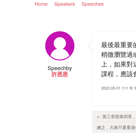
Home
Speakers
Speeches
最後最重要
稍微瀏覽過或
上，如果對
Speech
by
課程，應該會
許恩恩
2022-05-31 1
← 第三章跟第四章，
總之，大家只要看過你