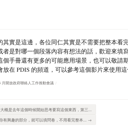
的其實是這邊，各位同仁其實是不需要把整本看
者是對哪一個段落內容有想法的話，歡迎來填寫這個
這個手冊還有更多的可能應用場景，也可以敬請期待
放在 PDIS 的頻道，可以參考這個影片來使用
11 年 6 月開放政府聯絡人工作推動會議
大概是去年這個時候開始思考要寫這個東西，第三...
有興趣的部分，就可以填問卷，不用看完整本... →