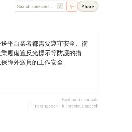
✨
Share
/
外送平台業者都需要遵守安全、衛
送業應備置反光標示等防護的措
以保障外送員的工作安全。
Keyboard shortcuts
j
next speech
k
previous speech