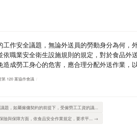
的工作安全議題，無論外送員的勞動身分為何，
並依職業安全衛生設施規則的規定，對於食品外
免造成勞工身心的危害，應合理分配外送作業，
政府第 120 案協作會議
議題，如屬僱傭契約的前提下，受僱勞工工資的議...
險與保障方面，依食品安全作業規定，要求平... →