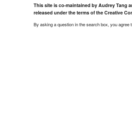
This site is co-maintained by Audrey Tang a
released under the terms of the Creative C
By asking a question in the search box, you agree 