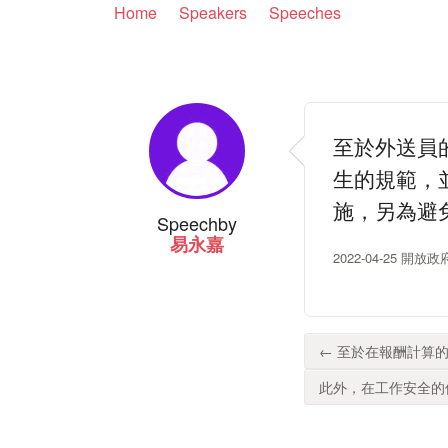
Home
Speakers
Speeches
至於外送員
生的規範，
施，另為避
Speech
by
易永嘉
2022-04-25 開放
← 至於在報酬計算的
此外，在工作安全的保