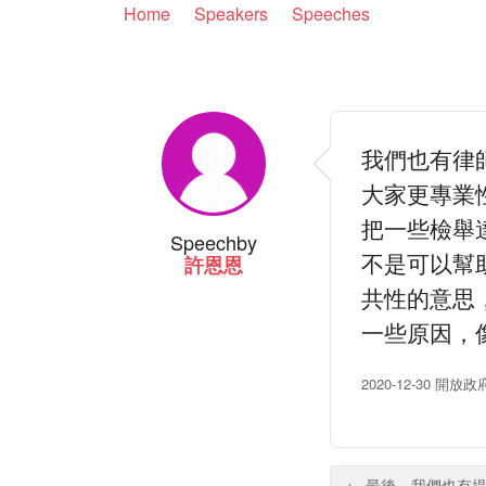
Home
Speakers
Speeches
我們也有律
大家更專業
把一些檢舉
Speech
by
不是可以幫
許恩恩
共性的意思
一些原因，
2020-12-30 開
← 最後，我們也有提