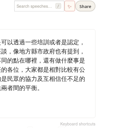
✨
Share
/
是可以透過一些培訓或者是認定，
座談，像地方縣市政府也有提到，
不同的點在哪裡，還有做什麼事是
座的各位，大家都是相對比較有公
的是民眾的協力及互相信任不足的
法兩者間的平衡。
Keyboard shortcuts