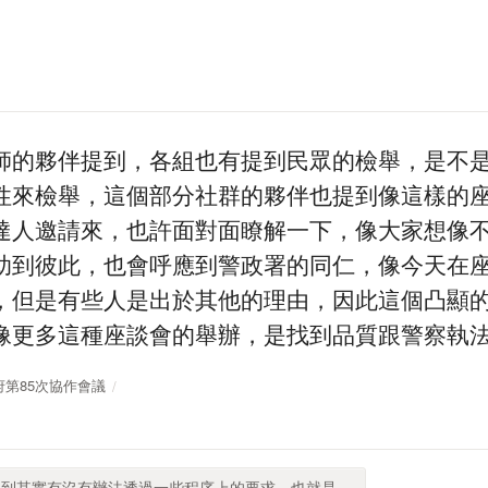
師的夥伴提到，各組也有提到民眾的檢舉，是不
性來檢舉，這個部分社群的夥伴也提到像這樣的
達人邀請來，也許面對面瞭解一下，像大家想像
助到彼此，也會呼應到警政署的同仁，像今天在
，但是有些人是出於其他的理由，因此這個凸顯
像更多這種座談會的舉辦，是找到品質跟警察執
放政府第85次協作會議
到其實有沒有辦法透過一些程序上的要求，也就是...