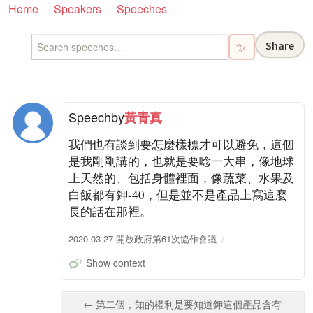
Home
Speakers
Speeches
Share
✨
Speech
by
黃青真
我們也有談到要怎麼樣標才可以避免，這個
是我剛剛講的，也就是要唸一大串，像地球
上天然的、包括身體裡面，像蔬菜、水果及
白飯都有鉀-40，但是並不是產品上寫這麼
長的話在那裡。
2020-03-27 開放政府第61次協作會議
Show context
← 第二個，知的權利是要知道鉀這個產品含有