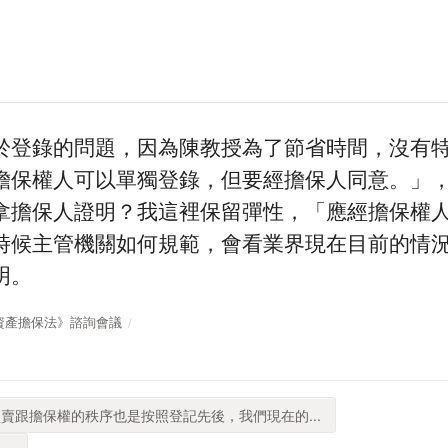
於登錄的問題，因為陳教授為了節省時間，沒有特
擔保權人可以單獨登錄，但要經擔保人同意。」
拿擔保人證明？我這裡保留彈性，「應經擔保權
時候主管機關如何規範，會看業界現在目前的情
明。
《企業資產擔保法》諮詢會議
賣跟擔保權的秩序也是按照登記先後，我們現在的...