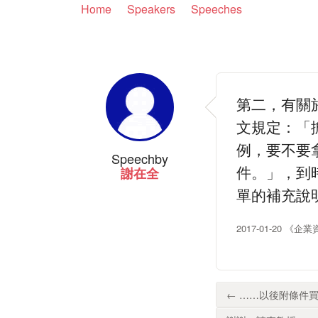
Home
Speakers
Speeches
第二，有關
文規定：「
例，要不要
Speech
by
件。」，到
謝在全
單的補充說
2017-01-20 
← ……以後附條件買