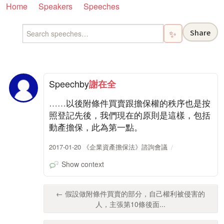
Home
Speakers
Speeches
Share
✨
Speech
by
謝在全
……以後附條件買賣跟擔保權的秩序也是按
照登記先後，我們現在的原則是這樣，包括
動產擔保，此為第一點。
2017-01-20 《企業資產擔保法》諮詢會議
Show context
← 假設做附條件買賣的部分，自己權利被侵害的
人，主張第10條後面...