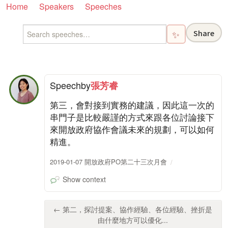
Home
Speakers
Speeches
Share
✨
Speech
by
張芳睿
第三，會對接到實務的建議，因此這一次的
串門子是比較嚴謹的方式來跟各位討論接下
來開放政府協作會議未來的規劃，可以如何
精進。
2019-01-07 開放政府PO第二十三次月會
Show context
← 第二，探討提案、協作經驗、各位經驗、挫折是
由什麼地方可以優化...