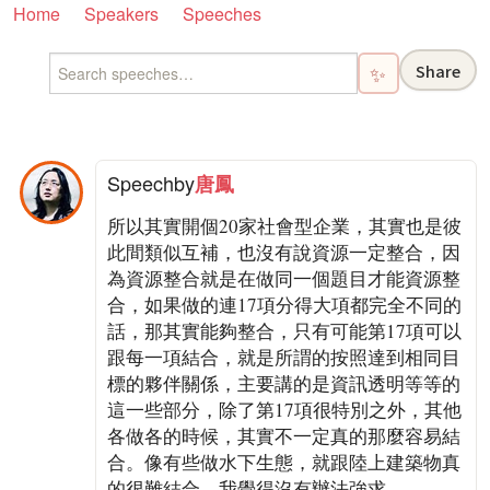
Home
Speakers
Speeches
Share
✨
Speech
by
唐鳳
所以其實開個20家社會型企業，其實也是彼
此間類似互補，也沒有說資源一定整合，因
為資源整合就是在做同一個題目才能資源整
合，如果做的連17項分得大項都完全不同的
話，那其實能夠整合，只有可能第17項可以
跟每一項結合，就是所謂的按照達到相同目
標的夥伴關係，主要講的是資訊透明等等的
這一些部分，除了第17項很特別之外，其他
各做各的時候，其實不一定真的那麼容易結
合。像有些做水下生態，就跟陸上建築物真
的很難結合，我覺得沒有辦法強求。