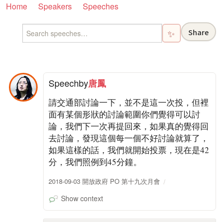
Home
Speakers
Speeches
Share
✨
Speech
by
唐鳳
請交通部討論一下，並不是這一次投，但裡
面有某個形狀的討論範圍你們覺得可以討
論，我們下一次再提回來，如果真的覺得回
去討論，發現這個每一個不好討論就算了，
如果這樣的話，我們就開始投票，現在是42
分，我們照例到45分鐘。
2018-09-03 開放政府 PO 第十九次月會
Show context