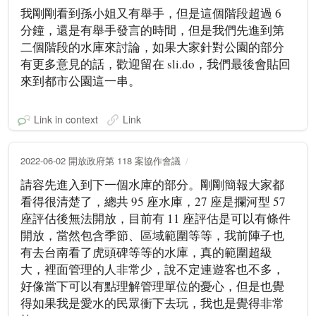
我剛剛看到孫小姐又有舉手，但是這個階段超過 6
分鐘，還是有舉手發言的時間，但是我們先進到第
二個階段的水庫來討論，如果大家針對公園的部分
有更多意見的話，歡迎留在 sli.do，我們最後會貼回
來到都市公園這一串。
Link in context
Link
2022-06-02 開放政府第 118 案協作會議
請容先進入到下一個水庫的部分。剛剛簡報大家都
看得很清楚了，總共 95 座水庫，27 座是攔河型 57
座評估後無法開放，目前有 11 座評估是可以有條件
開放，當然包含季節、區域範圍等等，我前陣子也
有去台南看了虎頭碑等等的水庫，真的範圍超級
大，裡面管理的人非常少，說不定連遊客也不多，
好像當下可以有點理解管理單位的憂心，但是也覺
得如果我是愛水的民眾衝下去玩，我也是覺得非常