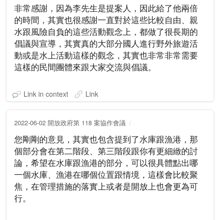
非常感謝，因為李先生是提案人，因此給了他兩倍
的時間，其實也很感謝一直對於這些比較自由、親
水跟風險自負的這些活動觀念上，都做了很長期的
倡議與宣導，其實真的大部分國人進行野外旅遊活
動或是水上活動這樣的觀念，其實也非常非常需要
這樣的民間團體來跟大家交流與倡議。
Link in context
Link
2022-06-02 開放政府第 118 案協作會議
您剛剛的意見，其實也包含提到了水庫跟漁港，那
個部分會在第二階段、第三階段跟你有更細緻的討
論，希望在水庫跟漁港的部分，可以很具體點出哪
一個水庫、漁港在哪個位置跟情境，這樣會比較聚
焦，在管理措施的落實上或者是開放上也會更為可
行。