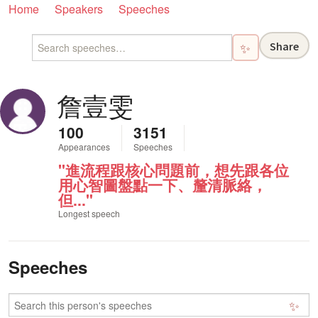
Home
Speakers
Speeches
Share
✨
詹壹雯
100
3151
Appearances
Speeches
"進流程跟核心問題前，想先跟各位
用心智圖盤點一下、釐清脈絡，
但..."
Longest speech
Speeches
✨