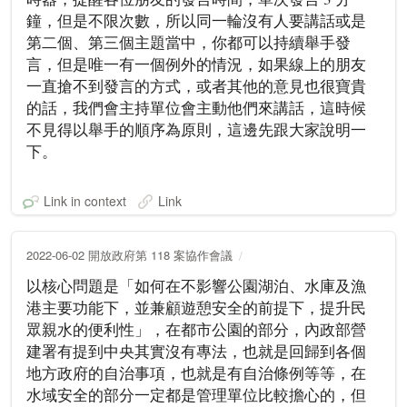
鐘，但是不限次數，所以同一輪沒有人要講話或是
第二個、第三個主題當中，你都可以持續舉手發
言，但是唯一有一個例外的情況，如果線上的朋友
一直搶不到發言的方式，或者其他的意見也很寶貴
的話，我們會主持單位會主動他們來講話，這時候
不見得以舉手的順序為原則，這邊先跟大家說明一
下。
Link in context
Link
2022-06-02 開放政府第 118 案協作會議
以核心問題是「如何在不影響公園湖泊、水庫及漁
港主要功能下，並兼顧遊憩安全的前提下，提升民
眾親水的便利性」，在都市公園的部分，內政部營
建署有提到中央其實沒有專法，也就是回歸到各個
地方政府的自治事項，也就是有自治條例等等，在
水域安全的部分一定都是管理單位比較擔心的，但