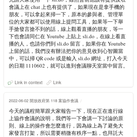
會議上在 chat 上也有提供了，如果現在是拿手機的
朋友，可以拿起來掃一下，原本的參與者、管理單
位的大家都可以使用線上提問工具，如果等一下舉
手搶發言搶不到的話，線上觀看直播的朋友，等一
下也會請同仁在 Youtube 上貼上 sli.do，在線上看直
播的人，也請你們到 sli.do 留言，如果你在 Youtube
上留的話，我們沒有辦法把你的意見收到心智圖當
中，可以掃 QR code 或是輸入 sli.do 網址，打入今天
的日期 1110602，就可以進到會議聊天室當中留言。
Link in context
Link
2022-06-02 開放政府第 118 案協作會議
今天的議程簡單跟大家報告一下，現在正在進行線
上協作會議的說明，我們等一下會講一下討論的原
則、線上的操作會怎麼進行，因為線上為了避免大
家發言打架，所以需要稍微有秩序一點，也拜託大