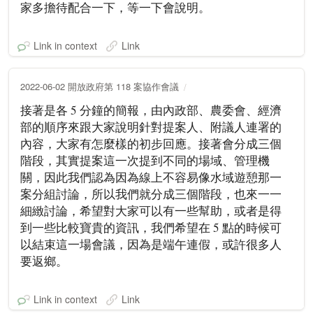
家多擔待配合一下，等一下會說明。
Link in context
Link
2022-06-02 開放政府第 118 案協作會議
接著是各 5 分鐘的簡報，由內政部、農委會、經濟
部的順序來跟大家說明針對提案人、附議人連署的
內容，大家有怎麼樣的初步回應。接著會分成三個
階段，其實提案這一次提到不同的場域、管理機
關，因此我們認為因為線上不容易像水域遊憩那一
案分組討論，所以我們就分成三個階段，也來一一
細緻討論，希望對大家可以有一些幫助，或者是得
到一些比較寶貴的資訊，我們希望在 5 點的時候可
以結束這一場會議，因為是端午連假，或許很多人
要返鄉。
Link in context
Link