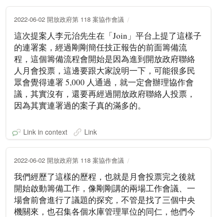
2022-06-02 開放政府第 118 案協作會議
這次提案人李元治先生在「Join」平台上提了這樣子
的連署案，經過剛剛簡任技正報告的前面籌備流
程，這個籌備流程會開始是因為進到開放政府聯絡
人月會投票，這邊要跟大家說明一下，可能很多民
眾會覺得連署 5,000 人通過，就一定會辦理協作會
議，其實沒有，還要再經過開放政府聯絡人投票，
因為其實連署過的案子真的滿多的。
Link in context
Link
2022-06-02 開放政府第 118 案協作會議
我們經歷了這樣的歷程，也就是月會投票完之後就
開始啟動籌備工作，像剛剛講的兩場工作會議、一
場會前會進行了議題的探究，不管是找了三個中央
機關來，也召集各個水庫管理單位的同仁，他們今