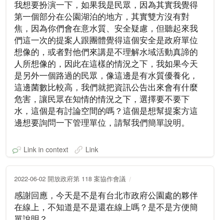
我想要扮演一下，如果我是民眾，因為其實我覺得
第一個部分在公園湖泊的地方，其實雙方沒有對
焦，因為你們會在意水質、安全疑慮，但聽起來我
們這一次的提案人跟團體覺得這個安全是政府單位
想像的，或者對他們來講是不理解水域活動真諦的
人所想像的，因此在這樣的情況之下，我如果今天
是另外一個路過的民眾，像這邊是有水質優養化，
這邊菌數比較高，我們就把資訊公告出來會有什麼
危害，讓民眾在知情的情況之下，選擇要不要下
水，這個是有討論空間的嗎？這個是想幫提案方這
邊想要詢問一下管理單位，請幫我們簡單說明。
Link in context
Link
2022-06-02 開放政府第 118 案協作會議
感謝回應，今天是不是有台北市政府公園處的夥伴
在線上，不知道是不是還在線上嗎？是不是方便簡
單說明？