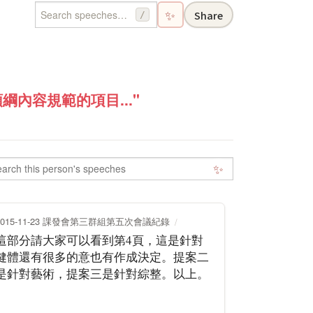
✨
Share
/
內容規範的項目..."
✨
2015-11-23 課發會第三群組第五次會議紀錄
這部分請大家可以看到第4頁，這是針對
健體還有很多的意也有作成決定。提案二
是針對藝術，提案三是針對綜整。以上。