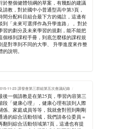
對於整個健體領綱的草案，有幾點的建議
及請教，對於國中小普通型高中第3頁，
時間分配科目組合最下方的備註，這邊有
談到「未來可選擇作為升學進路」， 對於
學習的劃分及未來學習的規劃，能不能把
這個移到課程手冊，到底怎麼樣的課程規
劃是對準到不同的大學、 升學進度來作整
體的說明。
2015-11-23 課發會第三群組第五次會議紀錄
最後一個請教是在第25頁，學習內容第三
階段「健康心理」，健康心理有談到人際
關係、家庭成員等等，我就會對照到剛剛
通過的綜合活動領域，我們請各位委員 =
再翻到綜合活動領域第7頁，這邊也有提