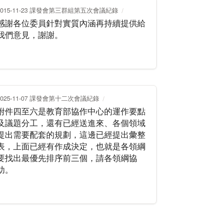
2015-11-23 課發會第三群組第五次會議紀錄
感謝各位委員針對實質內涵再持續提供給
我們意見，謝謝。
2025-11-07 課發會第十二次會議紀錄
附件四至六是教育部協作中心的運作要點
及議題分工，還有已經送進來、各個領域
提出需要配套的規劃，這邊已經提出彙整
表，上面已經有作成決定，也就是各領綱
要找出最優先排序前三個，請各領綱協
助。