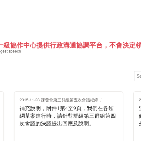
一級協作中心提供行政溝通協調平台，不會決定領綱
gest speech
2015-11-23 課發會第三群組第五次會議紀錄
補充說明，附件1第4至9頁，我們在各領
綱草案進行時，請針對群組第三群組第四
次會議的決議提出回應及說明。