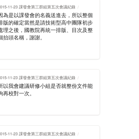
2015-11-23 課發會第三群組第五次會議紀錄
因為是以課發會的名義送進去，所以整個
排版的確定當然是請技術型高中團隊初步
處理之後，國教院再統一排版、目次及整
個抬頭名稱，謝謝。
2015-11-23 課發會第三群組第五次會議紀錄
所以我會建議研修小組是否就整份文件能
夠再校對一次。
2015-11-23 課發會第三群組第五次會議紀錄