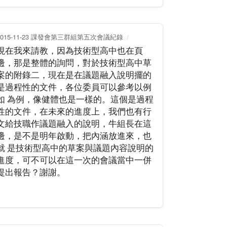
2015-11-23 課發會第三群組第五次會議紀錄
現在我來請教，因為技術型高中也在頁
邊，那是整體的詢問，對於技術型高中草
案的附錄二，現在是在議題融入說明擺的
是過程性的文件，各位委員可以參考以例
如 為例，像健體也是一樣的。這個是過程
性的文件，在未來的進度上，我們也有行
文給技職作議題融入的說明，牛組長在這
邊，是不是明年啟動，把內涵放進來，也
就 是技術型高中的草案與議題內容說明的
進度，可不可以在這一次的會議當中一併
提出報告？謝謝。