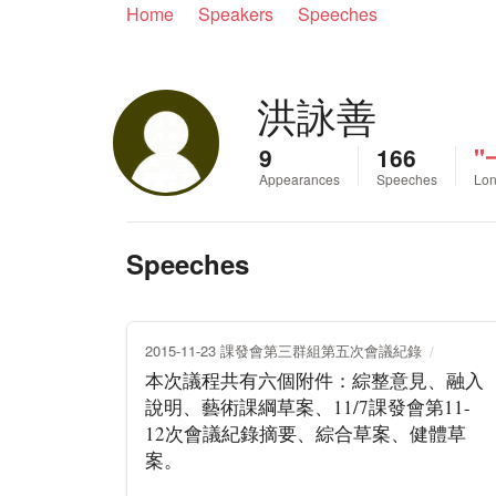
Home
Speakers
Speeches
洪詠善
9
166
"
Appearances
Speeches
Lon
Speeches
2015-11-23 課發會第三群組第五次會議紀錄
本次議程共有六個附件：綜整意見、融入
說明、藝術課綱草案、11/7課發會第11-
12次會議紀錄摘要、綜合草案、健體草
案。