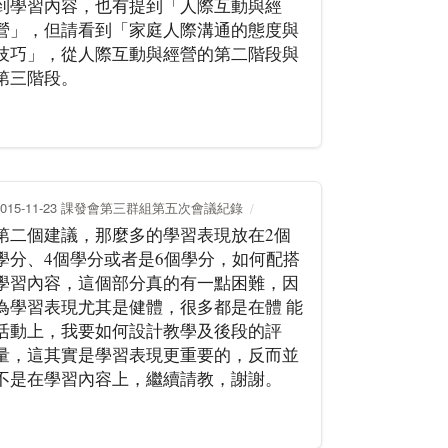
到學習內容，也有提到「人際互動與經
營」，但請看到「家庭人際溝通的態度與
技巧」，從人際互動與經營的第二階段與
第三階段。
2015-11-23 課發會第三群組第五次會議紀錄
第二個建議，那麼多的學習表現放在2個
學分、4個學分或者是6個學分，如何配搭
學習內容，這個部分真的有一點困難，因
為學習表現尤其是健體，很多都是在體 能
活動上，我要如何設計教學及後段的評
量，這其實是學習表現更重要的，反而並
不是在學習內容上，繼續請教，謝謝。