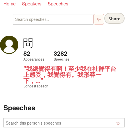
Home
Speakers
Speeches
Share
✨
問
82
3282
Appearances
Speeches
"我總覺得有啊！至少我在社群平台
上感受，我覺得有。我形容一
下，..."
Longest speech
Speeches
✨