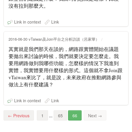
沒有拉到那麼大。
Link in context
Link
2016-06-30 vTaiwan及Join平台之分析訪談（呂家華）
其實就是我們那天在談的，網路跟實體開始在議題
要拋出來討論的時候，我們就要決定要怎麼走。我
要用網路做到我哪些功能，怎麼樣的情況下我進到
實體，我實體要用什麼樣的形式。這個就不拿Join跟
vTaiwan來比了，就是說，未來政府在推動網路參與
做法上有什麼建議？
Link in context
Link
...
←
Previous
1
65
66
Next
→