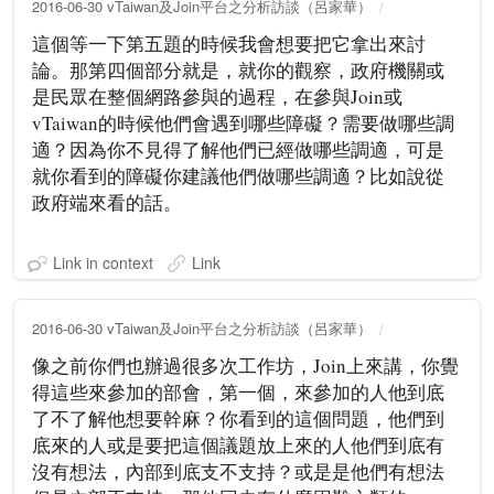
2016-06-30 vTaiwan及Join平台之分析訪談（呂家華）
這個等一下第五題的時候我會想要把它拿出來討
論。那第四個部分就是，就你的觀察，政府機關或
是民眾在整個網路參與的過程，在參與Join或
vTaiwan的時候他們會遇到哪些障礙？需要做哪些調
適？因為你不見得了解他們已經做哪些調適，可是
就你看到的障礙你建議他們做哪些調適？比如說從
政府端來看的話。
Link in context
Link
2016-06-30 vTaiwan及Join平台之分析訪談（呂家華）
像之前你們也辦過很多次工作坊，Join上來講，你覺
得這些來參加的部會，第一個，來參加的人他到底
了不了解他想要幹麻？你看到的這個問題，他們到
底來的人或是要把這個議題放上來的人他們到底有
沒有想法，內部到底支不支持？或是是他們有想法