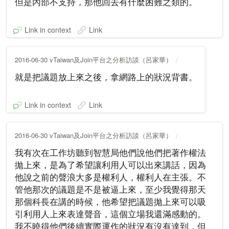
但是內部不支持，那他回去有什麼困難之類的。
Link in context
Link
2016-06-30 vTaiwan及Join平台之分析訪談（呂家華）
就是把議題放上來之後，拿網路上的狀況背書。
Link in context
Link
2016-06-30 vTaiwan及Join平台之分析訪談（呂家華）
我有次在工作坊聽到智慧局他們說他們把著作權法
拋上來，是為了希望讓利用人可以出來講話，因為
他說之前的聲浪大多是權利人，權利人在主張。不
管他那次的議題是不是被逼上來，至少我覺得那天
那個科長在講的時候，他希望把議題拋上來可以吸
引利用人上來表達聲音，這個立場我還滿感動的。
我不曉得他們後續實際運作的狀況有沒有達到，但