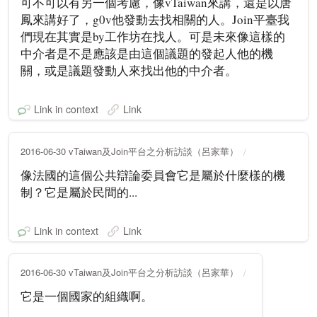
可不可以有另一個考慮，像vTaiwan來講，還是以唐
鳳來講好了，g0v他發動去找相關的人。Join平臺我
們現在其實是by工作坊在找人。可是未來像這樣的
中介者是不是應該是由這個議題的發起人他的機
關，或是議題發動人來找出他的中介者。
Link in context
Link
2016-06-30 vTaiwan及Join平台之分析訪談（呂家華）
像法國的這個公共辯論委員會它是屬於什麼樣的機
制？它是屬於民間的...
Link in context
Link
2016-06-30 vTaiwan及Join平台之分析訪談（呂家華）
它是一個國家的組織啊。