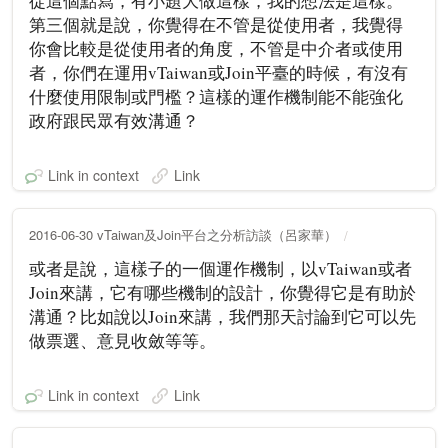
從這個點寫，有小題大做這樣，我的想法是這樣。
第三個就是說，你覺得在不管是從使用者，我覺得
你會比較是從使用者的角度，不管是中介者或使用
者，你們在運用vTaiwan或Join平臺的時候，有沒有
什麼使用限制或門檻？這樣的運作機制能不能強化
政府跟民眾有效溝通？
Link in context
Link
2016-06-30 vTaiwan及Join平台之分析訪談（呂家華）
或者是說，這樣子的一個運作機制，以vTaiwan或者
Join來講，它有哪些機制的設計，你覺得它是有助於
溝通？比如說以Join來講，我們那天討論到它可以先
做票選、意見收斂等等。
Link in context
Link