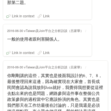
那第二題。
Link in context
Link
2016-06-30 vTaiwan及Join平台之分析訪談（呂家華）
一般的使用者跟利害關係人。
Link in context
Link
2016-06-30 vTaiwan及Join平台之分析訪談（呂家華）
你剛剛講的這些，其實也是後面我設計的6、7、8，
最後整理回來這邊，因為確實現在大家會，首長或
民間會認為說我放到Join就好，我覺得我想要從這裡
去點出來的也是問題，網路參與這件事在整個公共
政策參與的過程當中它應該扮演的角色。其實也是
我們那天在工作坊最後在討論的，只是我還是必須