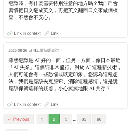
翻譯時，有什麼需要特別注意的地方嗎？我自己會
習慣把日文翻成英文，再把英文翻回日文來做個檢
查，不然會不安心。
Link in context
Link
2025-08-26 日刊工業新聞專訪
雖然翻譯是 AI 好的一面，但另一方面，像日本最近
「AI 失業」這個詞非常盛行。對於 AI 這種新技術，
人們可能會有一些恐懼或既定印象。您認為這種想
法，我們是應該去克服它、消除這種感情，還是說
應該保留這樣的疑慮，小心翼翼地跟 AI 共存？
Link in context
Link
...
←
Previous
1
2
3
65
66