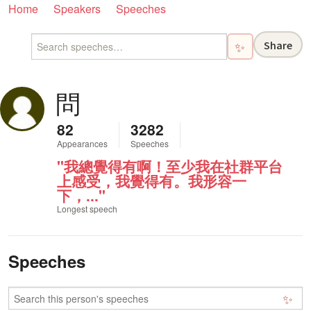
Home
Speakers
Speeches
Share
✨
問
82
3282
Appearances
Speeches
"我總覺得有啊！至少我在社群平台
上感受，我覺得有。我形容一
下，..."
Longest speech
Speeches
✨