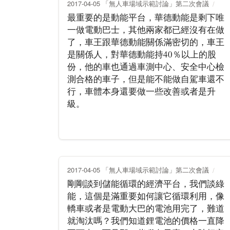
2017-04-05 「無人車場域示範討論」第二次會議
最重要的是動能平台，華德動能是剩下唯
一做電動巴士，其他兩家都已經沒有在做
了，車王跟華德動能關係滿密切的，車王
是關係人，對華德動能持40％以上的股
份，他的車也通過車測中心、安全中心檢
測合格的車子，但是能不能做自駕車還不
行，車體本身還要做一些改善或者是升
級。
2017-04-05 「無人車場域示範討論」第二次會議
剛剛談到儲能循環的經濟平台，我們談綠
能，這個是滿重要如何讓它循環利用，像
轎車或者是電動大巴的電池用完了，難道
就淘汰嗎？我們知道鋰電池的價格一直降