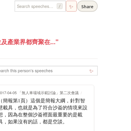
✨
Share
/
產業界都齊聚在..."
✨
2017-04-05 「無人車場域示範討論」第二次會議
（簡報第1頁）這個是簡報大綱，針對智
慧載具，也就是為了符合沙崙的情境來設
想，因為在整個沙崙裡面最重要的是載
具，如果沒有的話，都是空談。