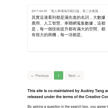
2017-04-05 「無人車場域示範討論」第二次會議
其實這邊看到都是滿先進的名詞，大數據
應用、人工智慧、車聯網蒐集數據，這都
是，每一個技術提升都有滿大的空間、都
有很大的商機，每一項都是。
←
Previous
1
Next
→
This site is co-maintained by Audrey Tang a
released under the terms of the Creative C
By asking a question in the search box, you agree 