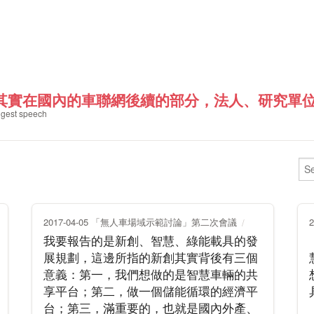
其實在國內的車聯網後續的部分，法人、研究單位及
gest speech
2017-04-05 「無人車場域示範討論」第二次會議
我要報告的是新創、智慧、綠能載具的發
展規劃，這邊所指的新創其實背後有三個
意義：第一，我們想做的是智慧車輛的共
享平台；第二，做一個儲能循環的經濟平
台；第三，滿重要的，也就是國內外產、