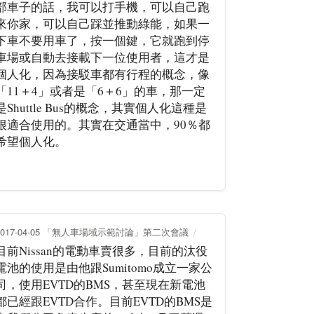
部車子的話，我可以打手機，可以自己跑
來你家，可以自己踩並推動綠能，如果一
下車不要用車了，按一個鍵，它就跑到停
車場或自動去接載下一位使用者，這才是
個人化，因為接駁車都有行程的概念，像
「11＋4」或者是「6＋6」的車，那一定
是Shuttle Bus的概念，其實個人化這種是
很適合使用的。其實在交通當中，90％都
希望個人化。
2017-04-05 「無人車場域示範討論」第二次會議
目前Nissan的電動車賣很多，目前的汰役
電池的使用是由他跟Sumitomo成立一家公
司，使用EVTD的BMS，甚至現在新電池
都已經跟EVTD合作。目前EVTD的BMS是