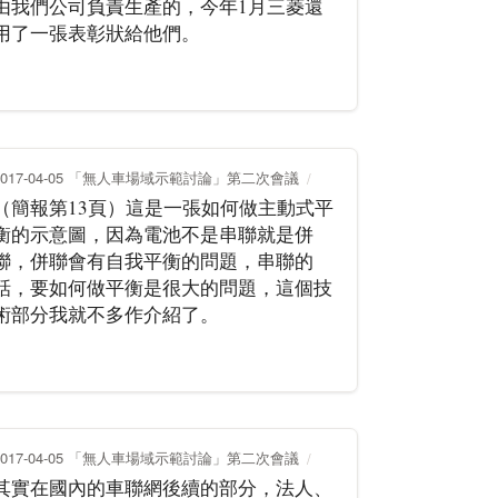
由我們公司負責生產的，今年1月三菱還
用了一張表彰狀給他們。
2017-04-05 「無人車場域示範討論」第二次會議
（簡報第13頁）這是一張如何做主動式平
衡的示意圖，因為電池不是串聯就是併
聯，併聯會有自我平衡的問題，串聯的
話，要如何做平衡是很大的問題，這個技
術部分我就不多作介紹了。
2017-04-05 「無人車場域示範討論」第二次會議
其實在國內的車聯網後續的部分，法人、