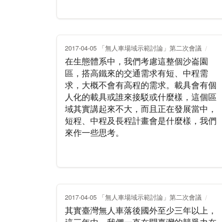
2017-04-05 「無人車場域示範討論」第二次會議
在生態體系中，我們考慮這整個沙崙園
區，搭高鐵來的交通需求有短、中程需
求，大概不會有高程的需求。載具會有個
人化的載具或誰來接駁或什麼樣，這個區
域其實講起來不大，而且正在發展當中，
短程、中程及長程計畫會是什麼樣，我們
來作一些思考。
2017-04-05 「無人車場域示範討論」第二次會議
其實臺灣無人車落後國外至少三年以上，