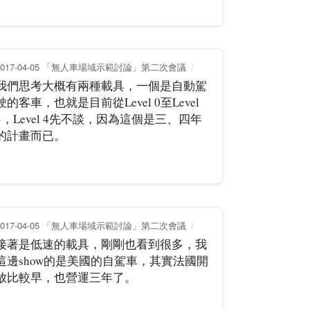
2017-04-05 「無人車場域示範討論」第二次會議
我們思考大概有兩種載具，一個是自動駕
駛的客車，也就是目前從Level 0至Level
3，Level 4先不談，因為這個是三、四年
的計畫而已。
2017-04-05 「無人車場域示範討論」第二次會議
接著是低速的載具，剛剛也看到很多，我
這邊show的是美國的自駕車，其實法國開
放比較早，也營運三年了。