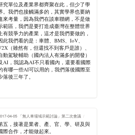
研究單位及產業界都齊聚在此，但少了學
界。我們也接觸滿多的，其實學界也要納
進來考量，因為我們在談車聯網，不是做
示範區，我們是要打造成臺灣在整體世界
上有競爭力的產業，這才是我們要做的，
因此我們看的是：車體、BMS、IoV、
V2X（雖然有，但還找不到客戶是誰）、
自動駕駛輔助（國內法人有滿多的開發）
及AI，我認為AI不只看國內，還要看國際
的有哪一些AI可以用的，我們落後國際至
少落後三年了。
2017-04-05 「無人車場域示範討論」第二次會議
第五，接著是業者、產、官、學、研及與
國際合作，才能做起來。