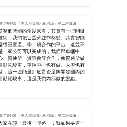
2017-04-05 「無人車場域示範討論」第二次會議
從整個智能的角度來看，其實有一些關鍵
技術，我們把它區分並作盤點。其實智能
是很重要產、學、研合作的平台，這並不
是一家公司可以完成的，我們跟車輛中
心、資通所、資策會等合作，像資通所做
自動駕駛車，車輛中心也有做、大學也有
做，這一些能量到底是否足夠開發國內的
自動駕駛車，這是我們內部做的盤點。
2017-04-05 「無人車場域示範討論」第二次會議
大家在談「最後一哩路」，我如果要這一