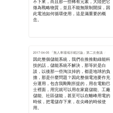
不下來，而且那一些稀有元素，大陸把它
徵為戰略物質，並且不能無限制開採，因
此電池如何循環使用，這是滿重要的概
念。
2017-04-05 「無人車場域示範討論」第二次會議
因此整個儲能系統，我們在推推動綠能科
技的話，儲能系統不解決，那等於是白
談，以後那一些淘汰掉的，都是地球的負
擔，那是什麼問題？因此整個電池要作充
分運用，包含我剛剛所提的，用在電動巴
士裡面，用完就可以用在家庭儲能、工廠
儲能、社區儲能，甚至可以在離峰用電的
時候，把電儲存下來，在尖峰的時候使
用。