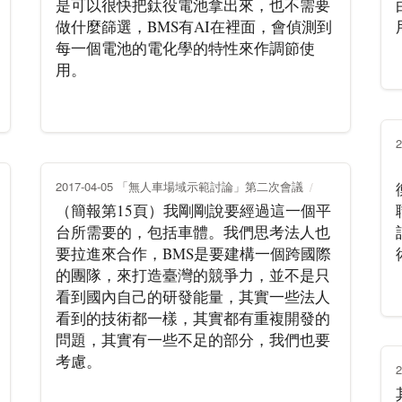
是可以很快把鈦役電池拿出來，也不需要
做什麼篩選，BMS有AI在裡面，會偵測到
每一個電池的電化學的特性來作調節使
用。
2017-04-05 「無人車場域示範討論」第二次會議
（簡報第15頁）我剛剛說要經過這一個平
台所需要的，包括車體。我們思考法人也
要拉進來合作，BMS是要建構一個跨國際
的團隊，來打造臺灣的競爭力，並不是只
看到國內自己的研發能量，其實一些法人
看到的技術都一樣，其實都有重複開發的
問題，其實有一些不足的部分，我們也要
考慮。