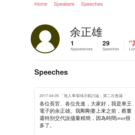
Home
Speakers
Speeches
余正雄
1
29
"
Appearances
Speeches
Lon
Speeches
2017-04-05 「無人車場域示範討論」第二次會議
各位長官、各位先進，大家好，我是車王
電子的余正雄。我剛剛要上來之前，蔡董
還特別交代說儘量精簡，因為時間over很
多了。