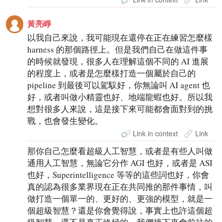
黃亮崢
以我自己來說，我可能現在還停在正在練習怎麼樣
harness 的那個路徑上。但是我們自己在做這件事
的時候就發現，很多人在理解這個不同的 AI 進展
的程度上，或者是怎麼樣打造一個屬於自己的
pipeline 到最後可以駕馭好，你無論叫 AI agent 也
好，或者叫做小精靈也好、地端龍蝦也好。所以我
想對很多人來說，這是接下來可能都會面對到的挑
戰，也會發生變化。
Link in context
Link
那你自己怎麼看超級人工智慧，或者是有些人叫做
通用人工智慧，無論它分作 AGI 也好，或者是 ASI
也好，Superintelligence 等等的這些詞也好，你會
真的認為很多業界現在正在共同推的那件事情，叫
做打造一個單一的、更好的、更強的模型，就是一
個超級智慧？還是你會覺得說，事實上也許這個超