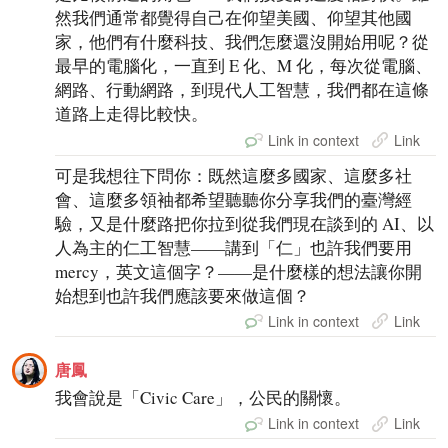
然我們通常都覺得自己在仰望美國、仰望其他國
家，他們有什麼科技、我們怎麼還沒開始用呢？從
最早的電腦化，一直到 E 化、M 化，每次從電腦、
網路、行動網路，到現代人工智慧，我們都在這條
道路上走得比較快。
Link in context
Link
可是我想往下問你：既然這麼多國家、這麼多社
會、這麼多領袖都希望聽聽你分享我們的臺灣經
驗，又是什麼路把你拉到從我們現在談到的 AI、以
人為主的仁工智慧——講到「仁」也許我們要用
mercy，英文這個字？——是什麼樣的想法讓你開
始想到也許我們應該要來做這個？
Link in context
Link
唐鳳
我會說是「Civic Care」，公民的關懷。
Link in context
Link