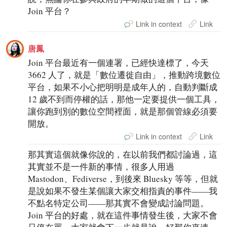
Join 平台？
Link in context
Link
唐鳳
Join 平台最近有一個連署，已經快達標了，今天
3662 人了，就是「數位遷徙自由」，推動跨境數位
平台，如果不小心把明明是成年人的，自動判斷成
12 歲不到而停權的話，那他一定要提供一個工具，
讓你跑到別的數位空間裡面，就是那個管線必須要
開放。
Link in context
Link
那其實這個就像你說的，在以前我們都討論過，這
其實並不是一件新的事情，很多人用過
Mastodon、Fediverse，到後來 Bluesky 等等，但就
是說如果不發生某個讓大家交相指責的事件——我
不點名特定公司——那其實不會變成討論問題。
Join 平台的好處，就在這件事情發生後，大家不會