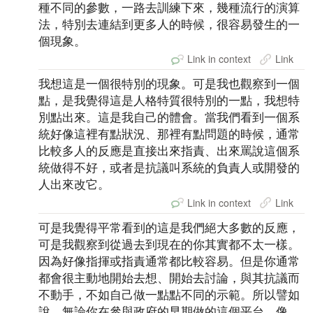
種不同的參數，一路去訓練下來，幾種流行的演算
法，特別去連結到更多人的時候，很容易發生的一
個現象。
Link in context
Link
我想這是一個很特別的現象。可是我也觀察到一個
點，是我覺得這是人格特質很特別的一點，我想特
別點出來。這是我自己的體會。當我們看到一個系
統好像這裡有點狀況、那裡有點問題的時候，通常
比較多人的反應是直接出來指責、出來罵說這個系
統做得不好，或者是抗議叫系統的負責人或開發的
人出來改它。
Link in context
Link
可是我覺得平常看到的這是我們絕大多數的反應，
可是我觀察到從過去到現在的你其實都不太一樣。
因為好像指揮或指責通常都比較容易。但是你通常
都會很主動地開始去想、開始去討論，與其抗議而
不動手，不如自己做一點點不同的示範。所以譬如
說，無論你在參與政府的早期做的這個平台，像