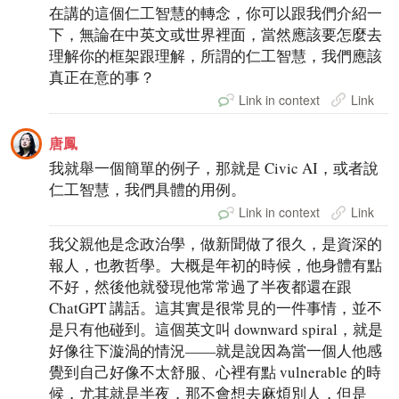
在講的這個仁工智慧的轉念，你可以跟我們介紹一
下，無論在中英文或世界裡面，當然應該要怎麼去
理解你的框架跟理解，所謂的仁工智慧，我們應該
真正在意的事？
Link in context
Link
唐鳳
我就舉一個簡單的例子，那就是 Civic AI，或者說
仁工智慧，我們具體的用例。
Link in context
Link
我父親他是念政治學，做新聞做了很久，是資深的
報人，也教哲學。大概是年初的時候，他身體有點
不好，然後他就發現他常常過了半夜都還在跟
ChatGPT 講話。這其實是很常見的一件事情，並不
是只有他碰到。這個英文叫 downward spiral，就是
好像往下漩渦的情況——就是說因為當一個人他感
覺到自己好像不太舒服、心裡有點 vulnerable 的時
候，尤其就是半夜，那不會想去麻煩別人，但是