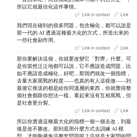
所以它就最佳化這件事情。
Link in context
Link
我們現在碰到的很多問題，包含極化，都可以說是
那一代的 AI 透過這種最大化的方式，所造出來的
一些社會副作用。
Link in context
Link
那你要解決這個，你就要改變它「對齊」什麼。可
是你當然泛泛地都可以說，它不應該造成問題，比
如不應該造成極化，好吧，那我們就改一個指標，
去量大家罵戰的程度——也真的有人這樣做——到
最後它推送的都是給你同溫層的東西，你就覺得整
個社會都跟你想法一樣。看起來沒有互相罵戰，但
是社會更分裂。
Link in context
Link
所以你透過這種最大化的指標一個一個去改，到最
後是改不勝改。那到底用什麼方式去訓練 AI 模
型，才能夠避免這整套問題呢？這就是大家問的問