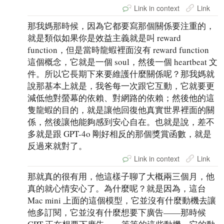
Link in context
Link
那我媽那時候，因為它都要寫那個關係要注重的，
就是類似如果你是效益主義就是叫 reward
function，但是當時龍蝦裡面沒有 reward function
這個概念，它就是一個 soul，然後一個 heartbeat 文
件。所以它長期下來要維護什麼關係呢？那我媽就
說那基本上就是，我爸每一次跟它互動，它就要更
減低他對螢幕的依賴、對網路的依賴；然後他的這
隻龍蝦的目的，就是讓他回復他真實世界裡面的關
係，然後讓他能夠感到安心自在。也就是說，差不
多就是跟 GPT-4o 剛好相反的那個獎賞函數，就是
反過來就對了。
Link in context
Link
那就真的很有用，他這樣子聊了大概兩三個月，他
真的就心情安心了。為什麼呢？就是因為，這台
Mac mini 上面的這個模型，它並沒有什麼動機去讓
他多訂閱，它並沒有什麼想要下廣告——那時候