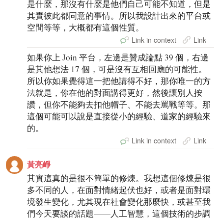
是什麼，那沒有什麼是他們自己可能不知道，但是
其實彼此都同意的事情。所以我設計出來的平台或
空間等等，大概都有這個性質。
Link in context
Link
如果你上 Join 平台，左邊是贊成論點 39 個，右邊
是其他想法 17 個，可是沒有互相回應的可能性。
所以你如果覺得這一把他講得不好，那你唯一的方
法就是，你在他的對面講得更好，然後讓別人按
讚，但你不能夠去扣他帽子、不能去罵戰等等。那
這個可能可以說是直接從小的經驗、道家的經驗來
的。
Link in context
Link
黃亮崢
其實這真的是很不簡單的修煉。我想這個修煉是很
多不同的人，在面對情緒起伏也好，或者是面對環
境發生變化，尤其現在社會變化那麼快，或甚至我
們今天要談的話題——人工智慧，這個技術的步調