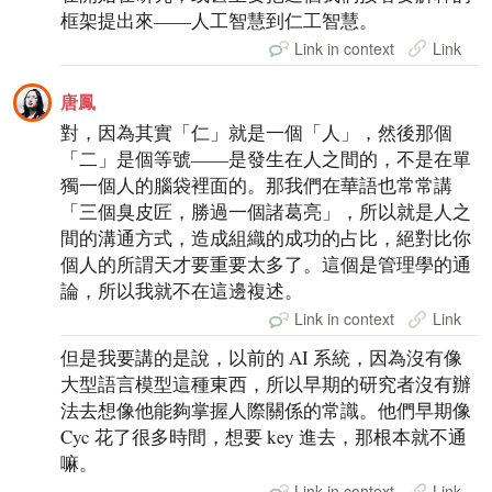
框架提出來——人工智慧到仁工智慧。
Link in context
Link
唐鳳
對，因為其實「仁」就是一個「人」，然後那個
「二」是個等號——是發生在人之間的，不是在單
獨一個人的腦袋裡面的。那我們在華語也常常講
「三個臭皮匠，勝過一個諸葛亮」，所以就是人之
間的溝通方式，造成組織的成功的占比，絕對比你
個人的所謂天才要重要太多了。這個是管理學的通
論，所以我就不在這邊複述。
Link in context
Link
但是我要講的是說，以前的 AI 系統，因為沒有像
大型語言模型這種東西，所以早期的研究者沒有辦
法去想像他能夠掌握人際關係的常識。他們早期像
Cyc 花了很多時間，想要 key 進去，那根本就不通
嘛。
Link in context
Link