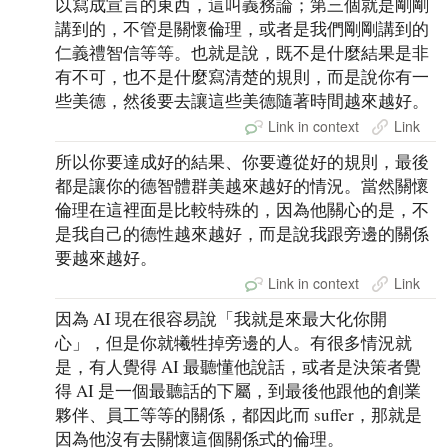
以寫成宣言的東西，這叫義務論；第三個就是剛剛
講到的，不管是關懷倫理，或者是我們剛剛講到的
仁義禮智信等等。也就是說，既不是什麼結果是非
有不可，也不是什麼寫清楚的規則，而是說你有一
些美德，然後要去讓這些美德隨著時間越來越好。
Link in context
Link
所以你要達成好的結果、你要遵從好的規則，最後
都是讓你的德智體群美越來越好的情況。當然關懷
倫理在這裡面是比較特殊的，因為他關心的是，不
是我自己的德性越來越好，而是說我跟旁邊的關係
要越來越好。
Link in context
Link
因為 AI 現在很容易說「我就是來最大化你開
心」，但是你就犧牲掉旁邊的人。有很多情況就
是，有人覺得 AI 最聽懂他說話，或者是決策者覺
得 AI 是一個最聽話的下屬，到最後他跟他的創業
夥伴、員工等等的關係，都因此而 suffer，那就是
因為他沒有去關懷這個關係式的倫理。