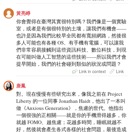
黃亮崢
你會覺得在臺灣其實很特別嗎？我們像是一個實驗
室，或者是有個很特別的土壤，讓我們有機會——
也許是因為我們比較早全民都有寬頻網路，然後很
多人可能也有各種 OS、有手機有電腦，可以讓我
們非常容易接觸到這些資訊科技、數位科技，到現
在可能叫做人工智慧的這些技術——所以我們才會
提早開始，我們的社會碰到類似的狀況或問題？
Link in context
Link
唐鳳
對。現在慢慢有些研究出來，像我之前在 Project
Liberty 的一位同事 Jonathan Haidt，他出了一本叫
做《Anxious Generation》，焦慮的世代。他指出
一個很強的正相關——就是你的手機滑得越多，你
就越 FOMO、越焦慮；花越多時間，睡眠就越不
好，然後就會產生各式各樣的社會問題，最後造成