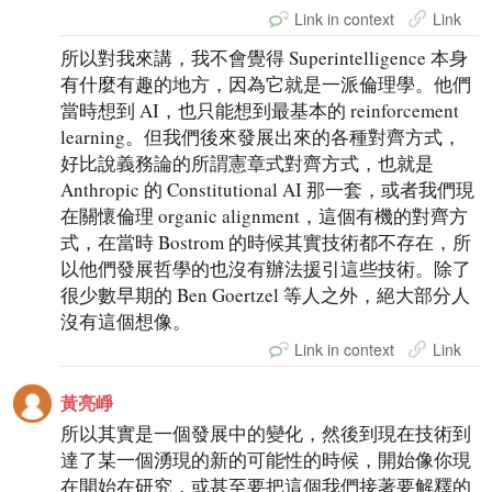
Link in context
Link
所以對我來講，我不會覺得 Superintelligence 本身
有什麼有趣的地方，因為它就是一派倫理學。他們
當時想到 AI，也只能想到最基本的 reinforcement
learning。但我們後來發展出來的各種對齊方式，
好比說義務論的所謂憲章式對齊方式，也就是
Anthropic 的 Constitutional AI 那一套，或者我們現
在關懷倫理 organic alignment，這個有機的對齊方
式，在當時 Bostrom 的時候其實技術都不存在，所
以他們發展哲學的也沒有辦法援引這些技術。除了
很少數早期的 Ben Goertzel 等人之外，絕大部分人
沒有這個想像。
Link in context
Link
黃亮崢
所以其實是一個發展中的變化，然後到現在技術到
達了某一個湧現的新的可能性的時候，開始像你現
在開始在研究，或甚至要把這個我們接著要解釋的