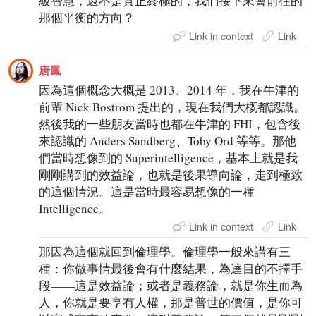
級智慧，還不是真正終極的，我們接下來會前往的
那個平衡的方向？
Link in context
Link
唐鳳
因為這個概念大概是 2013、2014 年，我在牛津的
前輩 Nick Bostrom 提出的，現在我們大概都認識。
然後我的一些朋友當時也都在牛津的 FHI，包含後
來認識的 Anders Sandberg、Toby Ord 等等。那他
們當時想像到的 Superintelligence，基本上就是我
剛剛講到的效益論，也就是後果導向論，走到極致
的這個情況。這是當時最容易想像的一種
Intelligence。
Link in context
Link
那因為這個就回到倫理學。倫理學一般來講有三
種：你做事情最後會有什麼結果，為達目的不擇手
段——這是效益論；或者是義務論，就是你生而為
人，你就是要享有人權，那是普世的價值，是你可