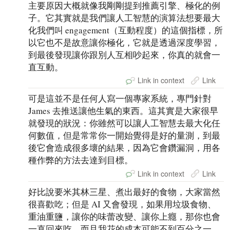
主要原因大概就像我剛剛提到推薦引擎、極化的例
子。它其實就是我們讓人工智慧的演算法想要最大
化我們叫 engagement（互動程度）的這個指標，所
以它也不是故意讓你極化，它就是透過深度學習，
到最後發現讓你跟別人互相吵起來，你真的就會一
直互動。
Link in context
Link
可是這並不是任何人寫一個專家系統，專門針對
James 去推送讓他生氣的東西。這其實是大家很早
就發現的狀況：你雖然可以讓人工智慧去最大化任
何數值，但是常常你一開始覺得是好的量測，到最
後它會造成很多壞的結果，因為它會鑽漏洞，用各
種作弊的方法去達到目標。
Link in context
Link
好比說要米其林三星、煮出最好的食物，大家當然
很喜歡吃；但是 AI 又會發現，如果用垃圾食物、
重油重鹽，讓你的味蕾改變、讓你上癮，那你也會
一直回來吃，而且我花的成本可能不到百分之一，