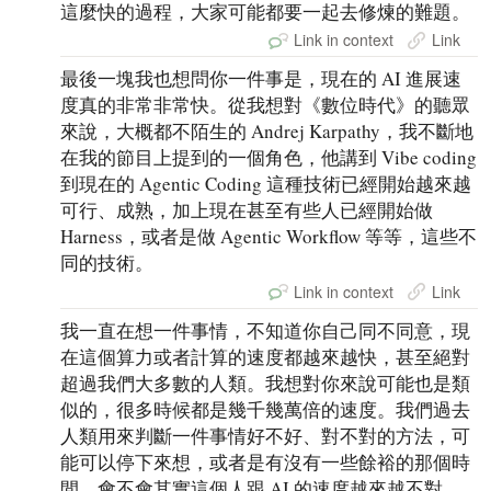
這麼快的過程，大家可能都要一起去修煉的難題。
Link in context
Link
最後一塊我也想問你一件事是，現在的 AI 進展速
度真的非常非常快。從我想對《數位時代》的聽眾
來說，大概都不陌生的 Andrej Karpathy，我不斷地
在我的節目上提到的一個角色，他講到 Vibe coding
到現在的 Agentic Coding 這種技術已經開始越來越
可行、成熟，加上現在甚至有些人已經開始做
Harness，或者是做 Agentic Workflow 等等，這些不
同的技術。
Link in context
Link
我一直在想一件事情，不知道你自己同不同意，現
在這個算力或者計算的速度都越來越快，甚至絕對
超過我們大多數的人類。我想對你來說可能也是類
似的，很多時候都是幾千幾萬倍的速度。我們過去
人類用來判斷一件事情好不好、對不對的方法，可
能可以停下來想，或者是有沒有一些餘裕的那個時
間，會不會其實這個人跟 AI 的速度越來越不對