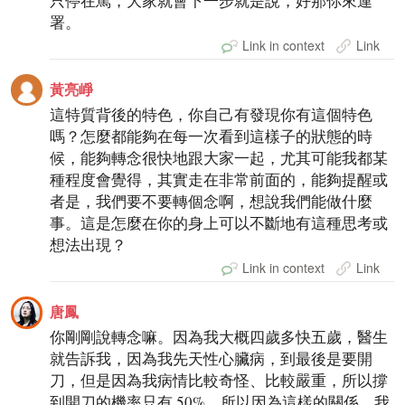
只停在罵，大家就會下一步就是說，好那你來連
署。
Link in context
Link
黃亮崢
這特質背後的特色，你自己有發現你有這個特色
嗎？怎麼都能夠在每一次看到這樣子的狀態的時
候，能夠轉念很快地跟大家一起，尤其可能我都某
種程度會覺得，其實走在非常前面的，能夠提醒或
者是，我們要不要轉個念啊，想說我們能做什麼
事。這是怎麼在你的身上可以不斷地有這種思考或
想法出現？
Link in context
Link
唐鳳
你剛剛說轉念嘛。因為我大概四歲多快五歲，醫生
就告訴我，因為我先天性心臟病，到最後是要開
刀，但是因為我病情比較奇怪、比較嚴重，所以撐
到開刀的機率只有 50%。所以因為這樣的關係，我