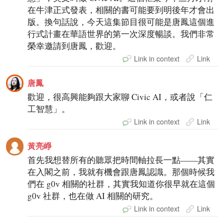
在牛津正式發表，相關的書可能要到明後年才會出
版。換句話說，今天這集節目很可能是唐鳳這個進
行式計畫在華語世界的第一次深度暢談。我們非常
榮幸邀請到唐鳳，歡迎。
Link in context
Link
唐鳳
歡迎，很高興能夠跟大家聊 Civic AI，或者說「仁
工智慧」。
Link in context
Link
黃亮崢
首先我想替所有的聽眾把時間軸拉長一點——其實
在入閣之前，我就有機會跟唐鳳認識。那個時候我
們在 g0v 相關的社群，其實我知道你很早就在這個
g0v 社群，也在做 AI 相關的研究。
Link in context
Link