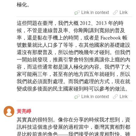
極化。
Link in context
Link
這些問題在臺灣，我們大概 2012、2013 年的時
候，不管是連線普及率、你剛剛講到寬頻的普及
率，還是黏在手機上的時間，或者是 Facebook 帳
號數量就比人口多了等等，在其他國家的基礎建設
還沒有那麼普及，所以他們晚幾年才碰到。但我們
一開始就發現，推薦引擎會特別推薦讓你上癮的內
容，而這些通常都是讓人極化的內容。我們早了大
家可能兩三年，甚至有的地方四五年就碰到，所以
我們就必須面對處理。而我們處理的方式，現在就
變成很多後面的民主國家碰到時可以參考的做法。
Link in context
Link
黃亮崢
其實真的很特別。像你在分享的時候我才想到，資
訊科技這個進步發展的過程當中，臺灣其實相對都
是比較前進的角色——我們接受的速度相對快。雖