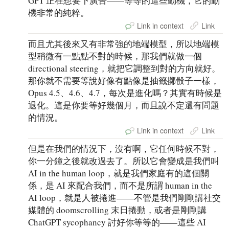
GPT 正在想要下廣告——等等的這些動機，它的動
機非常的純粹。
Link in context
Link
而且尤其後來又有非常強的地端模型，所以地端模
型稍微有一點點不對的時候，那我們就做一個
directional steering，就把它調整到對的方向就好。
那你就不需要等說好像有點像是抽籤擲骰子一樣，
Opus 4.5、4.6、4.7，每次是進化嗎？其實有時候是
退化。這是你要等好幾個月，而且說不定還有問題
的情況。
Link in context
Link
但是在我們的情況下，沒有啊，它任何時候不對，
你一分鐘之後就改過去了。所以它會變成是我們叫
AI in the human loop，就是我們家庭有的這個關
係，是 AI 來配合我們，而不是所謂 human in the
AI loop，就是人被捲進——不管是我們剛剛講社交
媒體的 doomscrolling 末日捲動，或者是剛剛講
ChatGPT sycophancy 討好你等等的——這些 AI