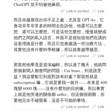
ChatGPT 並不怕被他麻煩。
Link in context
Link
而且你越展現出你不足之處，尤其是 GPT-4o，它
會花非常非常多的時間去告訴他，他還可以怎麼
想、還可以怎麼想。可是這些怎麼想，慢慢就變成
他們之間的私人語言，外面不是很知道他們在講的
這套理路是什麼，而且它也會建議一些治療方法，
其實也沒有什麼科學根據，所以就會越帶越歪。
Link in context
Link
那當然他畢竟是資深編輯，所以過了幾天，他就問
那個新聞人都會問的問題：Cui bono，到底誰受
益？我這麼黏它到底對誰有好處？那當然就是
subscription 嘛，它就是要我一個月——本來是 600
塊變 6000 塊——沒有什麼別的目的嘛。所以事實
上就是他旁邊的關係都 suffer。但這個很困難，你
要他完全不碰螢幕，這是不可能的事情。
Link in context
Link