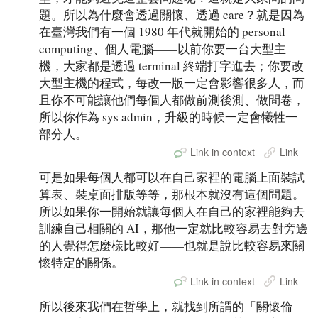
題。所以為什麼會透過關懷、透過 care？就是因為
在臺灣我們有一個 1980 年代就開始的 personal
computing、個人電腦——以前你要一台大型主
機，大家都是透過 terminal 終端打字進去；你要改
大型主機的程式，每改一版一定會影響很多人，而
且你不可能讓他們每個人都做前測後測、做問卷，
所以你作為 sys admin，升級的時候一定會犧牲一
部分人。
Link in context
Link
可是如果每個人都可以在自己家裡的電腦上面裝試
算表、裝桌面排版等等，那根本就沒有這個問題。
所以如果你一開始就讓每個人在自己的家裡能夠去
訓練自己相關的 AI，那他一定就比較容易去對旁邊
的人覺得怎麼樣比較好——也就是說比較容易來關
懷特定的關係。
Link in context
Link
所以後來我們在哲學上，就找到所謂的「關懷倫