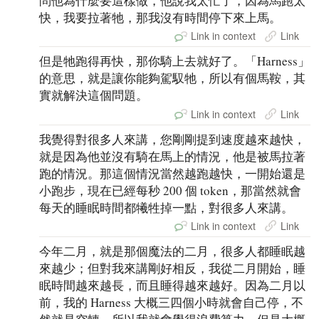
問他為什麼要這樣做，他說我太忙了，因為馬跑太
快，我要拉著牠，那我沒有時間停下來上馬。
Link in context
Link
但是牠跑得再快，那你騎上去就好了。「Harness」
的意思，就是讓你能夠駕馭牠，所以有個馬鞍，其
實就解決這個問題。
Link in context
Link
我覺得對很多人來講，您剛剛提到速度越來越快，
就是因為他並沒有騎在馬上的情況，他是被馬拉著
跑的情況。那這個情況當然越跑越快，一開始還是
小跑步，現在已經每秒 200 個 token，那當然就會
每天的睡眠時間都犧牲掉一點，對很多人來講。
Link in context
Link
今年二月，就是那個魔法的二月，很多人都睡眠越
來越少；但對我來講剛好相反，我從二月開始，睡
眠時間越來越長，而且睡得越來越好。因為二月以
前，我的 Harness 大概三四個小時就會自己停，不