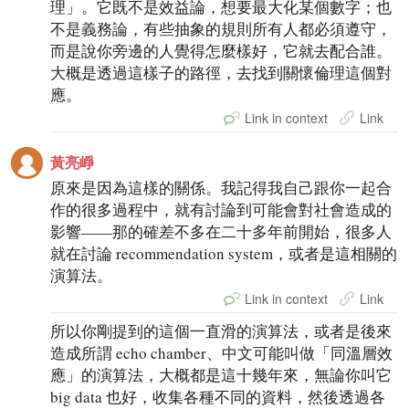
理」。它既不是效益論，想要最大化某個數字；也
不是義務論，有些抽象的規則所有人都必須遵守，
而是說你旁邊的人覺得怎麼樣好，它就去配合誰。
大概是透過這樣子的路徑，去找到關懷倫理這個對
應。
Link in context
Link
黃亮崢
原來是因為這樣的關係。我記得我自己跟你一起合
作的很多過程中，就有討論到可能會對社會造成的
影響——那的確差不多在二十多年前開始，很多人
就在討論 recommendation system，或者是這相關的
演算法。
Link in context
Link
所以你剛提到的這個一直滑的演算法，或者是後來
造成所謂 echo chamber、中文可能叫做「同溫層效
應」的演算法，大概都是這十幾年來，無論你叫它
big data 也好，收集各種不同的資料，然後透過各