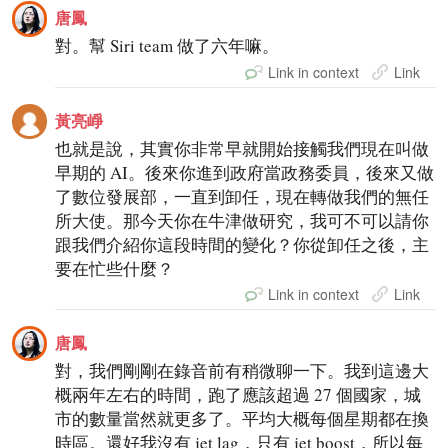
唐鳳
對。幫 Siri team 做了六年嘛。
Link in context
Link
黃亮崢
也就是說，其實你非常早就開始接觸我們現在叫做
早期的 AI。後來你進到政府當政務委員，後來又做
了數位發展部，一直到卸任，現在轉做我們的無任
所大使。那今天你在牛津做研究，我可不可以請你
跟我們介紹你這段時間的變化？你從卸任之後，主
要在忙些什麼？
Link in context
Link
唐鳳
對，我們剛剛在錄音前有稍微聊一下。我到這邊大
概兩年左右的時間，跑了應該超過 27 個國家，城
市的數量當然就更多了。平均大概每個星期都在換
時區。還好我沒有 jet lag，只有 jet boost，所以每