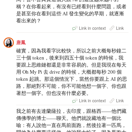
稱？在你看起來，有沒有已經看到什麼問題，或者
是甚至你在看到這些 AI 發生變化的早期，就逐漸
看出來的？
Link in context
Link
唐鳳
確實，因為我看字比較快，所以之前大概每秒鐘二
三十個 token，後來到四五十個 token 的時候，我
要跟上思維鏈都還是非常容易的。但是我現在每天
用 Oh My Pi 去 drive 的時候，大概都每秒 200 個
token 起跳。那這個情況下，當然你要跟上 AI 的思
路，那絕對不可能，你不可能他想一個字、你也跟
著想一個字。但也沒有什麼必要。
Link in context
Link
我之前有去達蘭薩拉，去印度，跟格西——他們藏
傳佛學的博士——聊天。他們就說藏地有一個比
喻：有人說他一直在馬前面跑，然後拉著一匹馬，