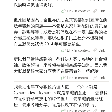
次換時區就睡得更好。
Link in context
Link
但原因是因為，全世界的朋友其實都碰到臺灣在前
幾年碰到的問題——不管是大家耳熟能詳的資訊操
弄、詐騙等等，或者是我們現在不一定很記得的社
會極度極化等等。那現在很多民主社會不但碰到，
而且狀況比我們 2014 年可能更嚴重。
Link in context
Link
所以我們當時想到的一些解決方案，各地的社會領
袖、政治領袖、宗教領袖都相當想要知道。因此我
大概就是跟大家分享我們在臺灣做的一些經驗。
Link in context
Link
我最近兩年在做數位治理大使——Cyber 就是
Cybernetics，kybernan 就是掌舵的意思——怎麼樣
在這個變革式技術的時代裡面，去掌舵的臺灣經
驗，去跟各地分享。這是我現在在做的事情。
Link in context
Link