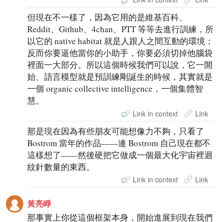
但現在不一樣了，因為它用的是維基百科、
Reddit、Github、4chan、PTT 等等去進行訓練，所
以它的 native habitat 就是人跟人之間互動的環境；
反而你要逼他當你的小助手，你要必須切掉他腦袋
裡面一大部分。所以這個時候我們可以說，它一開
始、語言模型就是預訓練剛誕生的時候，其實就是
一個 organic collective intelligence，一個集體智
慧。
Link in context
Link
那是現在因為有些朋友可能想像力不夠，只看了
Bostrom 當年的作品——連 Bostrom 自己現在都不
這樣想了——然後硬把它做成一個最大化宇宙裡迴
紋針數量的東西。
Link in context
Link
黃亮崢
那事實上你從這個框架本身，開始進展到現在我們