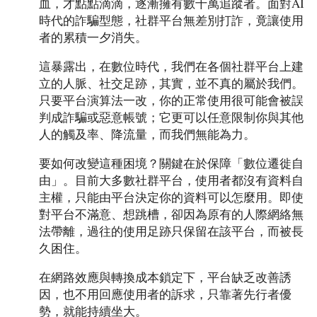
血，才點點滴滴，逐漸擁有數十萬追蹤者。面對AI
時代的詐騙型態，社群平台無差別打詐，竟讓使用
者的累積一夕消失。
這暴露出，在數位時代，我們在各個社群平台上建
立的人脈、社交足跡，其實，並不真的屬於我們。
只要平台演算法一改，你的正常使用很可能會被誤
判成詐騙或惡意帳號；它更可以任意限制你與其他
人的觸及率、降流量，而我們無能為力。
要如何改變這種困境？關鍵在於保障「數位遷徙自
由」。目前大多數社群平台，使用者都沒有資料自
主權，只能由平台決定你的資料可以怎麼用。即使
對平台不滿意、想跳槽，卻因為原有的人際網絡無
法帶離，過往的使用足跡只保留在該平台，而被長
久困住。
在網路效應與轉換成本鎖定下，平台缺乏改善誘
因，也不用回應使用者的訴求，只靠著先行者優
勢，就能持續坐大。