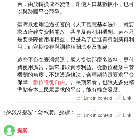
台，由於轉換成本變低，即使人口基數較小，也可
以與跨國平台競爭。
臺灣最近剛通過初審的《人工智慧基本法》，就要
求政府建立資料開放、共享及再利用機制。這不只
是要保障使用者權益，更是為了促進資料創新再利
用，而定期檢視與調整相關法令及規範。
這些平台在臺灣營運，國人提供那麼多資料，更付
費使用廣告，讓它賺取實際利益。從數位產業主管
機關的角度，不妨透過修法，合理期待跟要求平台
保障「
數位遷徙自由
」。長期來看，也讓更多更精
準貼合本土民眾需求的平台，能有機會發展。
Link in context
Link
(採訪及整理：游羽棠。授權：
CC BY 4.0
)
Link in context
Link
提案