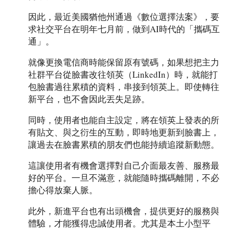
因此，最近美國猶他州通過《數位選擇法案》，要
求社交平台在明年七月前，做到AI時代的「攜碼互
通」。
就像更換電信商時能保留原有號碼，如果想把主力
社群平台從臉書改往領英（LinkedIn）時，就能打
包臉書過往累積的資料，串接到領英上。即使轉往
新平台，也不會因此丟失足跡。
同時，使用者也能自主設定，將在領英上發表的所
有貼文、與之衍生的互動，即時地更新到臉書上，
讓過去在臉書累積的朋友們也能持續追蹤新動態。
這讓使用者有機會選擇對自己介面最友善、服務最
好的平台。一旦不滿意，就能隨時攜碼離開，不必
擔心得放棄人脈。
此外，新進平台也有出頭機會，提供更好的服務與
體驗，才能獲得忠誠使用者。尤其是本土小型平