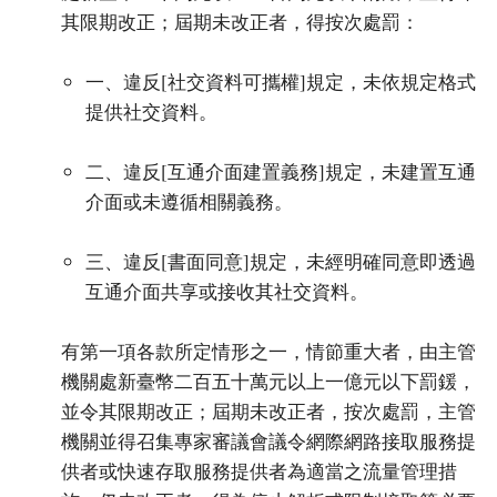
其限期改正；屆期未改正者，得按次處罰：
一、違反[社交資料可攜權]規定，未依規定格式
提供社交資料。
二、違反[互通介面建置義務]規定，未建置互通
介面或未遵循相關義務。
三、違反[書面同意]規定，未經明確同意即透過
互通介面共享或接收其社交資料。
有第一項各款所定情形之一，情節重大者，由主管
機關處新臺幣二百五十萬元以上一億元以下罰鍰，
並令其限期改正；屆期未改正者，按次處罰，主管
機關並得召集專家審議會議令網際網路接取服務提
供者或快速存取服務提供者為適當之流量管理措