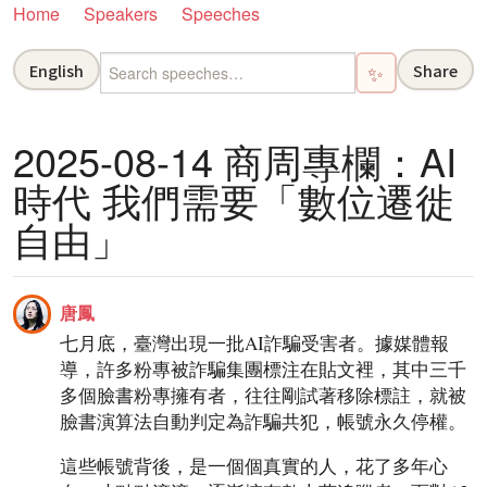
Home
Speakers
Speeches
English
Share
✨
2025-08-14 商周專欄：AI
時代 我們需要「數位遷徙
自由」
唐鳳
七月底，臺灣出現一批AI詐騙受害者。據媒體報
導，許多粉專被詐騙集團標注在貼文裡，其中三千
多個臉書粉專擁有者，往往剛試著移除標註，就被
臉書演算法自動判定為詐騙共犯，帳號永久停權。
這些帳號背後，是一個個真實的人，花了多年心