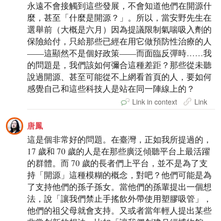
永遠不會接觸到這些發展，不會知道他們在開源什
麼，甚至「什麼是開源？」。所以，當安野先生在
選舉前（大概是六月）因為提議限制氣喘吸入劑的
保險給付，只給那些已經在用它做預防性治療的人
——這顯然不是個好政策——而面臨反彈時……我
的問題是，我們該如何彌合這種差距？那些從未聽
說過開源、甚至可能從不上網看首頁的人，要如何
感覺自己和這些科技人是站在同一陣線上的？
Link in context
Link
唐鳳
這是個非常好的問題。在臺灣，正如我所提過的，
17 歲和 70 歲的人是在那些廣泛傾聽平台上最活躍
的群體。而 70 歲的長者們上平台，並不是為了支
持「開源」這種模糊的概念，對吧？他們可能是為
了支持他們的孫子孫女。當他們的孫輩提出一個想
法，說「讓我們禁止手搖飲外帶使用塑膠吸管」，
他們的祖父母就會支持。又或者當年輕人提出某些