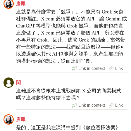
唐鳳
這就是為什麼需要「競爭」。不能只有 Grok 來寫
社群備註。X.com 必須開放它的 API，讓 Gemini 或
ChatGPT 等模型也能與 Grok 競爭。而他們也確實
這麼做了，X.com 已經開放了那個 API，所以現在
不再只有 Grok。因此，儘管 Grok 的訓練，當然帶
有一些特定的想法——我們姑且這麼說——但你可
以透過確保其他 AI 也能與之競爭，來產生那些能
夠搭起橋樑的想法，從而達到平衡。
Link in context
Link
問
這難道不會從根本上挑戰例如 X 公司的商業模式
嗎？這種趨勢能持續下去嗎？
Link in context
Link
唐鳳
是的，這正是我在演講中提到《數位選擇法案》