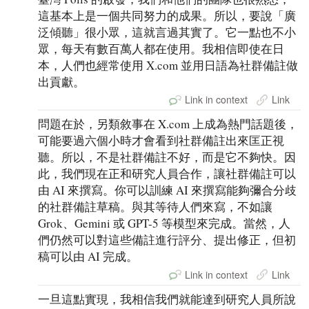
這基本上是一個共同努力的成果。所以，要說「廣
泛傾聽」很小眾，這就言過其實了。它一點也不小
眾，每天有數百萬人都在使用。我相信即使在日
本，人們也經常使用 X.com 並用日語為社群備註做
出貢獻。
Link in context
Link
問題在於，另類敘事在 X.com 上成為熱門話題後，
可能要過六個小時才會看到社群備註出來匡正視
聽。所以，不是社群備註不好，而是它不夠快。因
此，我們現在正和研究人員合作，讓社群備註可以
由 AI 來撰寫。你可以訓練 AI 來撰寫能夠彌合分歧
的社群備註草稿。與其等待人們來寫，不如讓
Grok、Gemini 或 GPT-5 等模型來完成。當然，人
們仍然可以對這些備註進行評分、提出修正，但初
稿可以由 AI 完成。
Link in context
Link
一旦這點實現，我相信我們就能達到研究人員所說