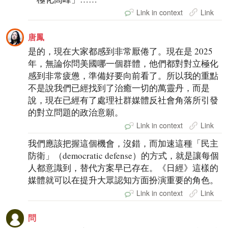
Link in context
Link
唐鳳
是的，現在大家都感到非常厭倦了。現在是 2025
年，無論你問美國哪一個群體，他們都對對立極化
感到非常疲憊，準備好要向前看了。所以我的重點
不是說我們已經找到了治癒一切的萬靈丹，而是
說，現在已經有了處理社群媒體反社會角落所引發
的對立問題的政治意願。
Link in context
Link
我們應該把握這個機會，沒錯，而加速這種「民主
防衛」（democratic defense）的方式，就是讓每個
人都意識到，替代方案早已存在。《日經》這樣的
媒體就可以在提升大眾認知方面扮演重要的角色。
Link in context
Link
問