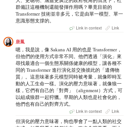
大、更聰明、涵蓋更廣泛的政府視角的情況下，社
群備註這種機制還能發揮作用嗎？畢竟目前的
Transformer 技術並非多元，它是由單一模型、單一
意識形態支撐的。
Link in context
Link
唐鳳
嗯，我是說，像 Sakana AI 用的也是 Transformer，
但他們的使用方式非常不同。他們透過「演化」來
尋找最適合一個生態系關係健康的模型，讓各種不
同的 Transformer 進行演化並交換彼此的「遺傳物
質」。這意味著多元模型同時被考量，就像即時互
動的人工生命一樣。演化的壓力意味著，就像狼一
樣，它們有自己的「對齊」（alignment）方式，可
以組成狼群一起狩獵。早期的人類也是社會化的，
他們也有自己的對齊方式。
Link in context
Link
但演化的壓力意味著，狗也學會了一點人類的社交