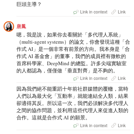
巨頭主導？
Link in context
Link
唐鳳
嗯，我是說，如果你去看關於「多代理人系統」
（multi-agent systems）的論文，你會發現這種「合
作式 AI」是一個非常有前景的方向。我本身是「合
作式 AI 基金會」的董事，我們的成員裡有微軟的
首席科學家、DeepMind 的總監。許多尖端實驗室
的人都認為，僅僅做「垂直對齊」是不夠的。
Link in context
Link
因為我們絕不能重蹈十年前社群媒體的覆轍，當時
人們以為最大化「互動率」就能連結全人類，結果
卻適得其反。所以這一次，我們必須解決多代理人
之間的協作問題，並利用這些代理人來促進人類的
合作。這就是合作式 AI 的願景。
Link in context
Link