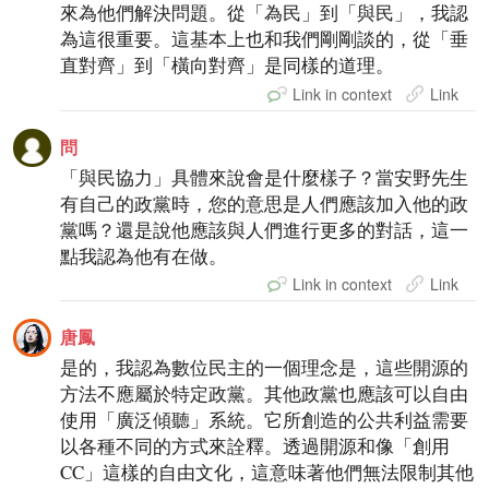
來為他們解決問題。從「為民」到「與民」，我認
為這很重要。這基本上也和我們剛剛談的，從「垂
直對齊」到「橫向對齊」是同樣的道理。
Link in context
Link
問
「與民協力」具體來說會是什麼樣子？當安野先生
有自己的政黨時，您的意思是人們應該加入他的政
黨嗎？還是說他應該與人們進行更多的對話，這一
點我認為他有在做。
Link in context
Link
唐鳳
是的，我認為數位民主的一個理念是，這些開源的
方法不應屬於特定政黨。其他政黨也應該可以自由
使用「廣泛傾聽」系統。它所創造的公共利益需要
以各種不同的方式來詮釋。透過開源和像「創用
CC」這樣的自由文化，這意味著他們無法限制其他