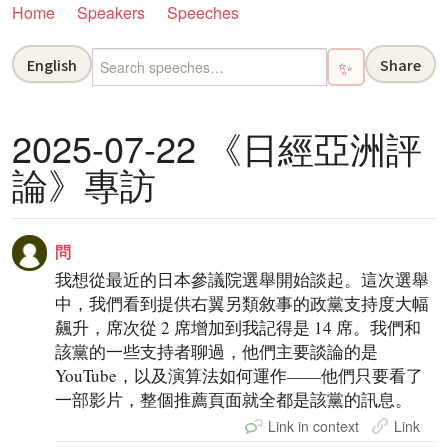
Home
Speakers
Speeches
English
Share
✨
2025-07-22 《日經亞洲評
論》專訪
問
我想從最近的日本參議院選舉開始談起。這次選舉
中，我們看到提供右翼另類敘事的政黨支持度大幅
飆升，席次從 2 席增加到我記得是 14 席。我們和
該黨的一些支持者聊過，他們主要談論的是
YouTube，以及演算法如何運作——他們只要看了
一部影片，整個推薦頁面就全都是該黨的訊息。
Link in context
Link