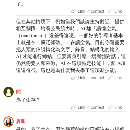
了。
Link in context
Link
但在其他情境下，例如當我們談論主持對話、提供
相互關懷、培養公民肌力時，AI 離「讀懂空氣」
（read the air）還差得遠呢。一個好的引導者基本
上就是在「廣泛傾聽」，在讀空氣。目前你還需要
把人類的信號轉化為文字、錄音、結構化的輸入，
AI 才能進行總結。但要親身引導一場團體對話，這
仍然需要人類來做。AI 在這項特定技能上，離 AGI
還遠得很。這也是為什麼我去學了這項新技能。
Link in context
Link
問
為了生存？
Link in context
Link
唐鳳
是的，為了生存。因為我舊的技能已經沒有市場價