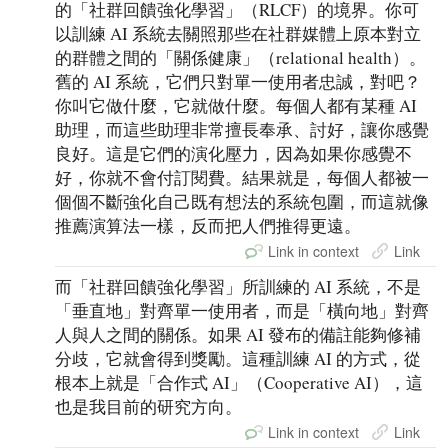
的「社群回饋強化學習」（RLCF）的境界。你可
以訓練 AI 系統去關照那些在社群媒體上原本對立
的群體之間的「關係健康」（relational health）。
舊的 AI 系統，它們只對單一使用者忠誠，對吧？
你叫它做什麼，它就做什麼。每個人都有某種 AI
助理，而這些助理非常擅長奉承、討好，讓你感覺
良好。這是它們的演化壓力，因為如果你感覺不
好，你就不會付訂閱費。結果就是，每個人都被一
個個不斷強化自己既有想法的系統包圍，而這就像
推薦演算法一樣，反而把人們推得更遠。
Link in context
Link
而「社群回饋強化學習」所訓練的 AI 系統，不是
「垂直地」對齊單一使用者，而是「橫向地」對齊
人與人之間的關係。如果 AI 發布的備註能夠修補
分歧，它就會得到獎勵。這種訓練 AI 的方式，從
根本上就是「合作式 AI」（Cooperative AI），這
也是我目前的研究方向。
Link in context
Link