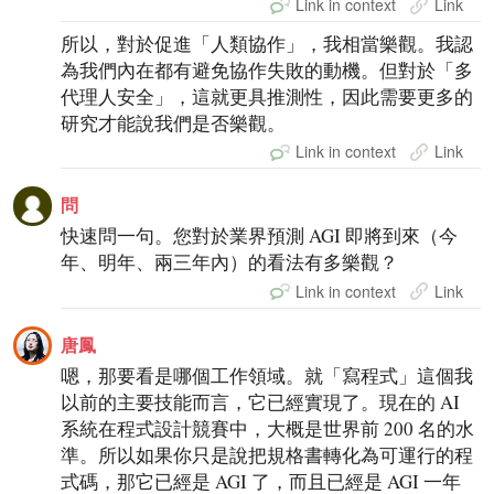
Link in context
Link
所以，對於促進「人類協作」，我相當樂觀。我認
為我們內在都有避免協作失敗的動機。但對於「多
代理人安全」，這就更具推測性，因此需要更多的
研究才能說我們是否樂觀。
Link in context
Link
問
快速問一句。您對於業界預測 AGI 即將到來（今
年、明年、兩三年內）的看法有多樂觀？
Link in context
Link
唐鳳
嗯，那要看是哪個工作領域。就「寫程式」這個我
以前的主要技能而言，它已經實現了。現在的 AI
系統在程式設計競賽中，大概是世界前 200 名的水
準。所以如果你只是說把規格書轉化為可運行的程
式碼，那它已經是 AGI 了，而且已經是 AGI 一年