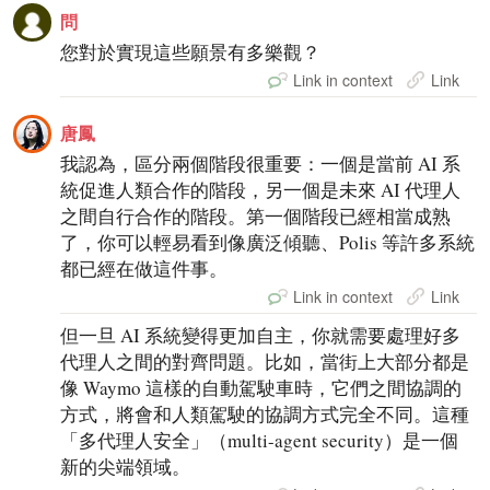
問
您對於實現這些願景有多樂觀？
Link in context
Link
唐鳳
我認為，區分兩個階段很重要：一個是當前 AI 系
統促進人類合作的階段，另一個是未來 AI 代理人
之間自行合作的階段。第一個階段已經相當成熟
了，你可以輕易看到像廣泛傾聽、Polis 等許多系統
都已經在做這件事。
Link in context
Link
但一旦 AI 系統變得更加自主，你就需要處理好多
代理人之間的對齊問題。比如，當街上大部分都是
像 Waymo 這樣的自動駕駛車時，它們之間協調的
方式，將會和人類駕駛的協調方式完全不同。這種
「多代理人安全」（multi-agent security）是一個
新的尖端領域。