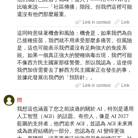
比喻來說——「社區傳播」階段。但我們這裡可能
還沒有他們那麼嚴重。
Link in context
Link
這同時意味著機會和風險：機會是，如果我們為自
己接種疫苗，我們就不用承受那麼多痛苦。但風險
是，這也可能表示我們還沒有足夠強大的免疫系
統。如果一個真正強大的變種病毒出現，我們可能
不像西方民主國家那樣警覺。所以我認為，這使得
我們加倍需要去了解西方民主國家正在發生的事，
並據此發展出我們的「預防針」。
Link in context
Link
問
我想這也涵蓋了您之前談過的關於 AI，特別是通用
人工智慧（AGI）的話題。有些人，像是 AI 2027
藍圖的支持者，他們追求 AGI，並認為 AGI 未來將
成為政府結構的一部分。您認為在 AI 變得更強