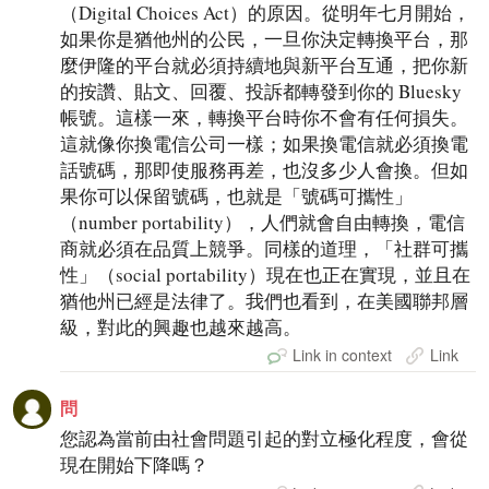
（Digital Choices Act）的原因。從明年七月開始，
如果你是猶他州的公民，一旦你決定轉換平台，那
麼伊隆的平台就必須持續地與新平台互通，把你新
的按讚、貼文、回覆、投訴都轉發到你的 Bluesky
帳號。這樣一來，轉換平台時你不會有任何損失。
這就像你換電信公司一樣；如果換電信就必須換電
話號碼，那即使服務再差，也沒多少人會換。但如
果你可以保留號碼，也就是「號碼可攜性」
（number portability），人們就會自由轉換，電信
商就必須在品質上競爭。同樣的道理，「社群可攜
性」（social portability）現在也正在實現，並且在
猶他州已經是法律了。我們也看到，在美國聯邦層
級，對此的興趣也越來越高。
Link in context
Link
問
您認為當前由社會問題引起的對立極化程度，會從
現在開始下降嗎？