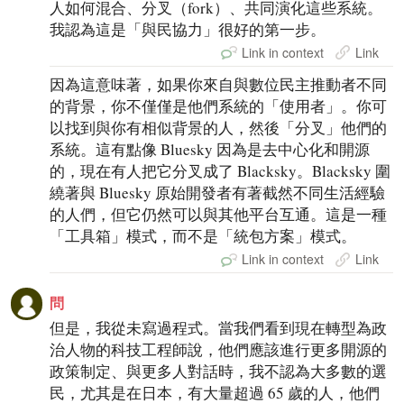
人如何混合、分叉（fork）、共同演化這些系統。
我認為這是「與民協力」很好的第一步。
Link in context
Link
因為這意味著，如果你來自與數位民主推動者不同
的背景，你不僅僅是他們系統的「使用者」。你可
以找到與你有相似背景的人，然後「分叉」他們的
系統。這有點像 Bluesky 因為是去中心化和開源
的，現在有人把它分叉成了 Blacksky。Blacksky 圍
繞著與 Bluesky 原始開發者有著截然不同生活經驗
的人們，但它仍然可以與其他平台互通。這是一種
「工具箱」模式，而不是「統包方案」模式。
Link in context
Link
問
但是，我從未寫過程式。當我們看到現在轉型為政
治人物的科技工程師說，他們應該進行更多開源的
政策制定、與更多人對話時，我不認為大多數的選
民，尤其是在日本，有大量超過 65 歲的人，他們