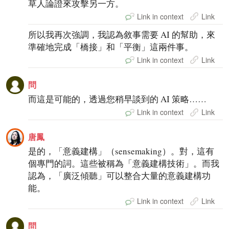
草人論證來攻擊另一方。
Link in context
Link
所以我再次強調，我認為敘事需要 AI 的幫助，來
準確地完成「橋接」和「平衡」這兩件事。
Link in context
Link
問
而這是可能的，透過您稍早談到的 AI 策略……
Link in context
Link
唐鳳
是的，「意義建構」（sensemaking）。對，這有
個專門的詞。這些被稱為「意義建構技術」。而我
認為，「廣泛傾聽」可以整合大量的意義建構功
能。
Link in context
Link
問