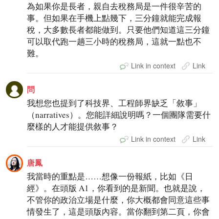
為如果你是長者，親自去稅務局是一件很辛苦的
事。但如果在手機上點幾下，三分鐘就能完成報
稅，大多數長者都能做到。只要他們知道這三分鐘
可以取代跑一趟三小時的稅務局，這就一點也不
難。
Link in context
Link
問
我想您也提到了科技界、工程師界缺乏「敘事」
（narratives）。您能詳細說明嗎？一個團隊需要什
麼樣的人才能提供敘事？
Link in context
Link
唐鳳
我當時的重點是……想像一份報紙，比如《日
經》。在頭版 A1，你看到的是新聞。也就是說，
不管你的政治立場是什麼，你大概都會同意這些事
情發生了，這是頭版內容。當你翻到第二頁，你會