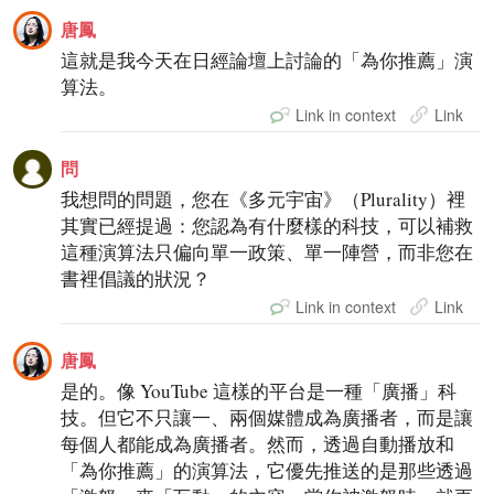
唐鳳
這就是我今天在日經論壇上討論的「為你推薦」演
算法。
Link in context
Link
問
我想問的問題，您在《多元宇宙》（Plurality）裡
其實已經提過：您認為有什麼樣的科技，可以補救
這種演算法只偏向單一政策、單一陣營，而非您在
書裡倡議的狀況？
Link in context
Link
唐鳳
是的。像 YouTube 這樣的平台是一種「廣播」科
技。但它不只讓一、兩個媒體成為廣播者，而是讓
每個人都能成為廣播者。然而，透過自動播放和
「為你推薦」的演算法，它優先推送的是那些透過