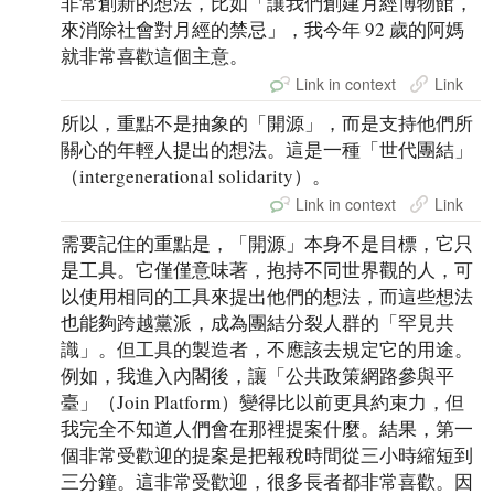
非常創新的想法，比如「讓我們創建月經博物館，
來消除社會對月經的禁忌」，我今年 92 歲的阿媽
就非常喜歡這個主意。
Link in context
Link
所以，重點不是抽象的「開源」，而是支持他們所
關心的年輕人提出的想法。這是一種「世代團結」
（intergenerational solidarity）。
Link in context
Link
需要記住的重點是，「開源」本身不是目標，它只
是工具。它僅僅意味著，抱持不同世界觀的人，可
以使用相同的工具來提出他們的想法，而這些想法
也能夠跨越黨派，成為團結分裂人群的「罕見共
識」。但工具的製造者，不應該去規定它的用途。
例如，我進入內閣後，讓「公共政策網路參與平
臺」（Join Platform）變得比以前更具約束力，但
我完全不知道人們會在那裡提案什麼。結果，第一
個非常受歡迎的提案是把報稅時間從三小時縮短到
三分鐘。這非常受歡迎，很多長者都非常喜歡。因