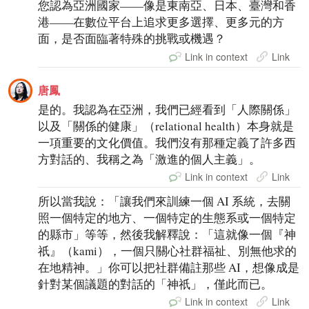
您認為亞洲國家——像是東南亞、日本、臺灣和香
港——在數位平台上追求更多選擇、更多元的方
面，是否面臨著特殊的挑戰或機遇？
Link in context
Link
唐鳳
是的。我認為在亞洲，我們已經看到「人際關係」
以及「關係的健康」（relational health）本身就是
一項重要的文化價值。我們沒有那種定義了許多西
方對話的、我稱之為「激進的個人主義」。
Link in context
Link
所以當我說：「讓我們來訓練一個 AI 系統，去關
照一個特定的地方、一個特定的生態系或一個特定
的縣市」等等，然後我解釋說：「這就像一個『神
祇』（kami），一個只關心社群福祉、別無他求的
在地精神。」你可以把社群備註那些 AI，想像成是
針對某個議題的對話的「神祇」，僅此而已。
Link in context
Link