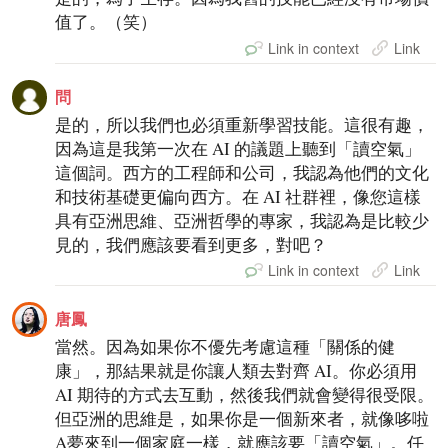
值了。（笑）
Link in context
Link
問
是的，所以我們也必須重新學習技能。這很有趣，
因為這是我第一次在 AI 的議題上聽到「讀空氣」
這個詞。西方的工程師和公司，我認為他們的文化
和技術基礎更偏向西方。在 AI 社群裡，像您這樣
具有亞洲思維、亞洲哲學的專家，我認為是比較少
見的，我們應該要看到更多，對吧？
Link in context
Link
唐鳳
當然。因為如果你不優先考慮這種「關係的健
康」，那結果就是你讓人類去對齊 AI。你必須用
AI 期待的方式去互動，然後我們就會變得很受限。
但亞洲的思維是，如果你是一個新來者，就像哆啦
A夢來到一個家庭一樣，就應該要「讀空氣」。任