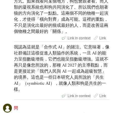
方式。如果我看向某個地方，狗也會跟著看。而人
類的凝視系統也和狗共同演化了。所以我們也朝著
狼的方向演化了一點點。這兩個不同的物種一起演
化，才使得「橫向對齊」成為可能。這裡的重點，
不只是演化出最好的狼或最好的人，而是改善這兩
個物種之間最好的「關係」。
Link in context
Link
我認為這就是「合作式 AI」的賭注。它意味著，像
社群備註這樣促進人類協作的系統，一旦 AI 的能
力呈指數級增長，它們也能呈指數級增強。這就不
再只是像您所說的，那種 AI 2027 的主導觀點，而
是更接近於「我們人民與 AI 一起成為超級智慧」
的境界。這也是一些日本研究人員所說的「共生
AI」（symbiotic AI），就像人類和狗是共生的一
樣。
Link in context
Link
問