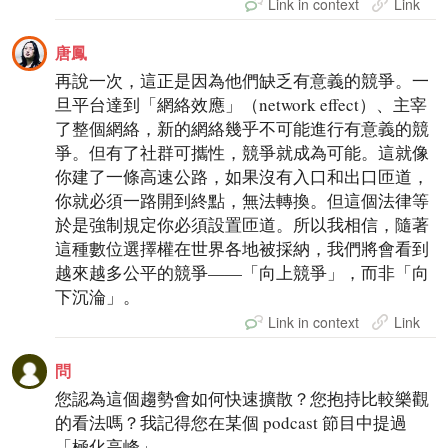
Link in context
Link
唐鳳
再說一次，這正是因為他們缺乏有意義的競爭。一
旦平台達到「網絡效應」（network effect）、主宰
了整個網絡，新的網絡幾乎不可能進行有意義的競
爭。但有了社群可攜性，競爭就成為可能。這就像
你建了一條高速公路，如果沒有入口和出口匝道，
你就必須一路開到終點，無法轉換。但這個法律等
於是強制規定你必須設置匝道。所以我相信，隨著
這種數位選擇權在世界各地被採納，我們將會看到
越來越多公平的競爭——「向上競爭」，而非「向
下沉淪」。
Link in context
Link
問
您認為這個趨勢會如何快速擴散？您抱持比較樂觀
的看法嗎？我記得您在某個 podcast 節目中提過
「極化高峰」……