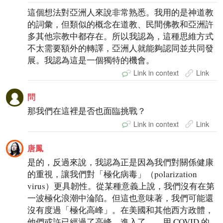
這個想法對亞洲人來說非常熟悉。我用的是神道教
的詞彙，但類似的概念在道教、民間佛教和亞洲許
多其他宗教中都存在。所以我認為，這種思維方式
不太需要額外的轉譯，亞洲人就能夠認同並共同發
展。我認為這是一個獨特的機會。
Link in context
Link
問
那我們在這裡是否也面臨挑戰？
Link in context
Link
唐鳳
是的，反過來說，我認為正是因為我們對關係健康
的重視，讓我們對「極化病毒」（polarization
virus）更具韌性。從某種意義上說，我們沒有在第
一波極化浪潮中淪陷。但這也意味著，我們可能還
沒有度過「極化高峰」。在美國和其他西方政體，
他們或許已經過了高峰，進入了——用 COVID 的