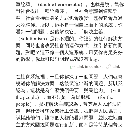
重詮釋」（double hermeneutic）。也就是說，當你
對社會提出一種詮釋時，一旦社會意識到這種詮
釋，社會看待自身的方式也會改變，然後它會反過
來詮釋你。所以，這不是一個自上而下的系統，你
看到一個問題，然後解決它。「解決主義」
（Solutionism）是行不通的。你設計的任何解決方
案，同時也會改變社會的運作方式，並引發新的問
題。對吧？這不像一個人造系統，只要你有足夠好
的數學，你就可以證明程式碼沒有 bug。
Link in context
Link
在社會系統裡，一旦你解決了一個問題，人們就會
繞過你的解決方案，然後製造出新的問題。所以我
認為，這就是為什麼我們需要「與民協力」（with
the people），而不只是「為民服務」（for the
people）。技術解決主義認為，菁英為人民解決問
題。但社會科學家或社工會說，我們與人民協力，
賦權給他們，讓每個人都能看到問題，並以在地自
主的方式圍繞問題進行創新，而不是等待某個菁英