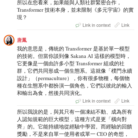
所以在您看來，如果能與人類社群緊密合作，
Transformer 技術本身，並未限制《多元宇宙》的實
現？
Link in context
Link
唐鳳
我的意思是，傳統的 Transformer 是基於單一模型
的技術。但當你談到像 Sakana AI 這樣的模型時，
它更像是一個由許多小型 Transformer 組成的社
群，它們共同形成一個生態系。這就像「樸門永續
設計」（permaculture），你有很多物種，每個物
種在生態系中都扮演一個角色，它們以彼此的輸入
和輸出為食，然後共同演化。
Link in context
Link
所以我說的是，與其只有一個凍結不動、成為所有
人認知規範的巨大模型，這種方式是更「橫向對
齊」的。它能持續地從經驗中學習。而經驗的回饋
獎勵，不是來自單一使用者或單一 CEO 的奇想，