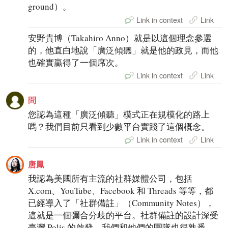
ground）。
Link in context
Link
安野貴博（Takahiro Anno）就是以這個理念參選
的，他直白地說「廣泛傾聽」就是他的政見，而他
也確實贏得了一個席次。
Link in context
Link
問
您認為這種「廣泛傾聽」模式正在規模化的路上
嗎？我們目前只看到少數平台實踐了這個概念。
Link in context
Link
唐鳳
我認為美國所有主流的社群媒體公司，包括
X.com、YouTube、Facebook 和 Threads 等等，都
已經導入了「社群備註」（Community Notes），
這就是一個彌合分歧的平台。社群備註的設計深受
臺灣 Polis 的啟發，我們和他們的團隊也很熟悉，