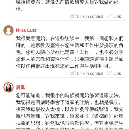
域授權發布，就像先前微軟研究人員對我做的那
樣。
Link in context
Link
Nina Lutz
我很樂意開始。在這些訪談中，我第一個想和人們
聊的，是宗教與靈性在您生活和工作中所扮演的角
色。您可以隨心所欲地定義「工作」，也不必分享
您個人的宗教和靈性信仰，只要談談這個主題是如
何以任何形式出現在您的工作與生活中即可。
Link in context
Link
唐鳳
您可能知道，我很小的時候就開始修習道家功法。
我記得是四歲時學會了道家的吐納，也就是氣功。
後來我母親投入太極，以及針灸等傳統醫道，我父
親也有涉獵。對我來說，道家並非《道德經》那種
抽象的思想，雖然我也很喜歡哲學，但它更像是生