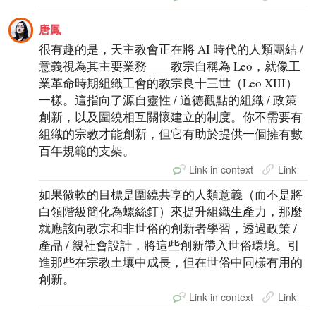
唐鳳
很有趣的是，天主教會正在將 AI 時代的人類團結 /
意義視為其主要業務——教宗自稱為 Leo，就像工
業革命時期組織工會的教宗良十三世（Leo XIII）
一樣。這指向了源自靈性 / 道德觀點的組織 / 政策
創新，以及圍繞相互關懷建立的制度。你不需要有
組織的宗教才能創新，但它有助於提供一個擁有數
百年規範的支架。
Link in context
Link
如果微軟的目標是圍繞共享的人類意義（而不是將
白領階級簡化為螺絲釘）來提升組織生產力，那麼
就應該向教宗和非世俗的創新者學習，透過政策 /
產品 / 親社會設計，將這些創新帶入世俗環境。引
進那些在宗教土壤中成長，但在世俗中同樣有用的
創新。
Link in context
Link