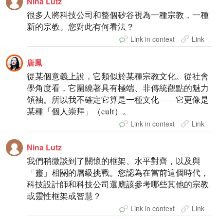
Nina Lutz
很多人將科技公司和整個矽谷視為一種宗教，一種
新的宗教。您對此有何看法？
Link in context
Link
唐鳳
從某個意義上說，它類似於某種宗教文化。從社會
學角度看，它圍繞著具有極端、非傳統觀點的魅力
領袖。所以我不確定它算是一種文化——它更像是
某種「個人崇拜」（cult）。
Link in context
Link
Nina Lutz
我們稍微談到了關懷的框架、水平對齊，以及與
「靈」相關的層級挑戰。您認為在當前這個時代，
科技設計師和科技公司還應該參考哪些其他的宗教
或靈性框架或智慧？
Link in context
Link