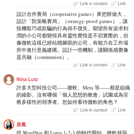
Link in context
Link
設計合作賽局（cooperative games）來把餅做大，
設計「防策略賽局」（strategy-proof games），讓
投機取巧或欺騙的行為得不償失。期望所有追求利
潤的小公司都變得具有靈性覺悟是不切實際的，但
像微軟這樣已經站穩腳跟的公司，有能力在工作場
所中進行意義建構。設計一些機制，讓關係感覺像
是共融（communion）。
Link in context
Link
Nina Lutz
許多大型科技公司——微軟、Meta 等——都是組織
的縮影。沒有哪個「個人思想的教會」試圖成為宗
教多樣性的領導者。您如何看待微軟的角色？
Link in context
Link
唐鳳
從 WordStar 和 Lotus 1-2-3 的時代開始，微軟就與