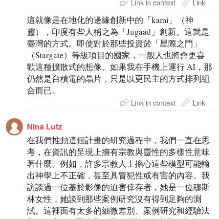
Link in context
Link
這就像是在地化的邊緣創新中的「kami」（神
靈），印度有些人稱之為「Jugaad」創新。這就是
臺灣的方式。即使對於那些投資於「星際之門」
（Stargate）等級項目的國家，一般人也將會更喜
歡這種擴散式的想像。如果我在手機上運行 AI，那
仍然是台積電的晶片，只是以更民主的方式排列組
合而已。
Link in context
Link
Nina Lutz
在我們推動這個計畫的研究過程中，我們一直在思
考，在資訊的呈現上擁有宗教與靈性的多樣性意味
著什麼。例如，許多宗教人士擔心這些模型可能輸
出神學上不正確，甚至具冒犯性或有害的內容。我
訪談過一位基於影像的迫害倖存者，她是一位穆斯
林女性，她談到那些案例研究沒有得到足夠的測
試。這裡面有太多的細微差別、案例研究和經驗法