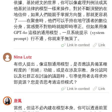
依據、基於經文的世界，你可以像處理判例法或其
他基於法律的模型一樣來操作。對於不斷演變的在
地信仰，如果人們能親手掌握方向盤，那就更容易
了——在聚會時，他們可以手持在地守護者的數位
分身，當感覺不對勁時就能即時導正。但如果用像
GPT-4o 這樣的通用模型，一旦系統提示（system
prompt）行不通，你就束手無策了。
Link in context
Link
Nina Lutz
有些人提出，像這類通用模型，是否應該具備某種
程度的「拒絕」功能，或是在涉及宗教、身分認同
以及社群正在討論的議題時，引導使用者去尋求外
部資源？您是否思考過這些模式？
Link in context
Link
唐鳳
當然，但這不必內建在模型本身。你可以透過前置