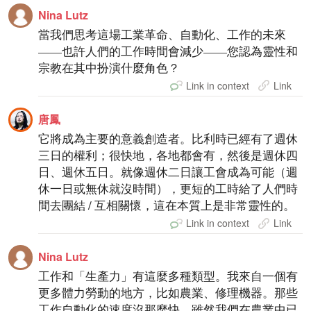
Nina Lutz
當我們思考這場工業革命、自動化、工作的未來
——也許人們的工作時間會減少——您認為靈性和
宗教在其中扮演什麼角色？
Link in context
Link
唐鳳
它將成為主要的意義創造者。比利時已經有了週休
三日的權利；很快地，各地都會有，然後是週休四
日、週休五日。就像週休二日讓工會成為可能（週
休一日或無休就沒時間），更短的工時給了人們時
間去團結 / 互相關懷，這在本質上是非常靈性的。
Link in context
Link
Nina Lutz
工作和「生產力」有這麼多種類型。我來自一個有
更多體力勞動的地方，比如農業、修理機器。那些
工作自動化的速度沒那麼快，雖然我們在農業中已