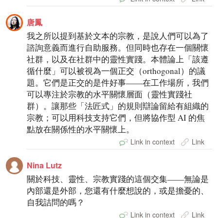
唐鳳
我之所以提到基於文本的宗教，是說人們可以為了
諮詢意義而進行自助服務。但同時也存在一個關懷
社群，以及在社群中的靈性實踐。本體論上「該遵
循什麼」可以被視為一個正交（orthogonal）的議
題。它們是正交的是件好事——在工作場所，我們
可以專注於宗教的水平關懷層面（靈性實踐社
群）。讓那些「法匠式」的規則辯論留給有組織的
宗教；可以用科技支持它們，但將協作型 AI 的焦
點放在關係性的水平關懷上。
Link in context
Link
Nina Lutz
關於科技、靈性、宗教實踐的這個交集——無論是
內部還是外部，您還有什麼想說的，或是擔憂的、
自我詰問的嗎？
Link in context
Link