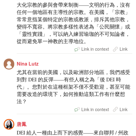
大化宗教的參與會帶來制衡——文明的行為，沒有
任何一個地區有主導性的宗教。在美國，「宗教」
常常意指某個特定的宗教或教派，排斥其他宗教，
變得不寬容。將宗教多樣性表述為「公民關懷」或
「靈性實踐」，可以納入練習瑜珈的不可知論者，
從而避免單一神教的主導地位。
Link in context
Link
Nina Lutz
尤其在當前的美國，以及歐洲部分地區，我們感受
到對 DEI 的反彈——有些人稱之為「後 DEI 時
代」。您對於在這種框架不僅不受歡迎，甚至可能
需要改造的環境下，如何推動這類工作有什麼想
法？
Link in context
Link
唐鳳
DEI 給人一種由上而下的感覺——來自聯邦 / 州政