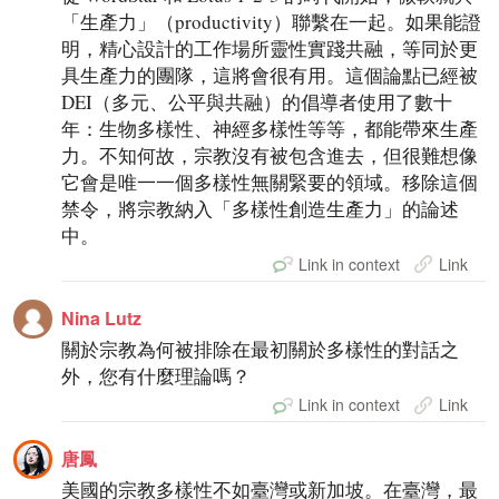
「生產力」（productivity）聯繫在一起。如果能證
明，精心設計的工作場所靈性實踐共融，等同於更
具生產力的團隊，這將會很有用。這個論點已經被
DEI（多元、公平與共融）的倡導者使用了數十
年：生物多樣性、神經多樣性等等，都能帶來生產
力。不知何故，宗教沒有被包含進去，但很難想像
它會是唯一一個多樣性無關緊要的領域。移除這個
禁令，將宗教納入「多樣性創造生產力」的論述
中。
Link in context
Link
Nina Lutz
關於宗教為何被排除在最初關於多樣性的對話之
外，您有什麼理論嗎？
Link in context
Link
唐鳳
美國的宗教多樣性不如臺灣或新加坡。在臺灣，最