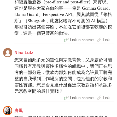
和後置過濾器（pre-filter and post-filter）來實現。
這也是現在大家在做的事——像是 Gemma Guard、
Llama Guard、Perspective API。與其試圖從「修格
斯」（Shoggoth，此處比喻深不可測的 AI 模型）
那裡引誘出某個笑臉，不如在它前後部署狹義的模
型，這是一個更豐富的做法。
Link in context
Link
Nina Lutz
您來自如此多元的靈性與宗教背景，又身處於可能
同樣具有宗教與靈性多樣性的組織中，我們正在思
考的一部分是，微軟內部如何能成為允許員工將完
整的自我帶到工作場所的空間，包括他們的宗教和
靈性實踐。您是否見過什麼促進宗教對話和承認多
元宗教空間的最佳實踐？
Link in context
Link
唐鳳