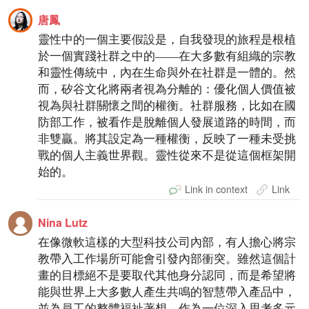
唐鳳
靈性中的一個主要假設是，自我發現的旅程是根植
於一個實踐社群之中的——在大多數有組織的宗教
和靈性傳統中，內在生命與外在社群是一體的。然
而，矽谷文化將兩者視為分離的：優化個人價值被
視為與社群關懷之間的權衡。社群服務，比如在國
防部工作，被看作是脫離個人發展道路的時間，而
非雙贏。將其設定為一種權衡，反映了一種未受挑
戰的個人主義世界觀。靈性從來不是從這個框架開
始的。
Link in context
Link
Nina Lutz
在像微軟這樣的大型科技公司內部，有人擔心將宗
教帶入工作場所可能會引發內部衝突。雖然這個計
畫的目標絕不是要取代其他身分認同，而是希望將
能與世界上大多數人產生共鳴的智慧帶入產品中，
並為員工的整體福祉著想。作為一位深入思考多元