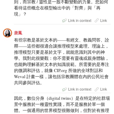
則，而宗教 / 靈性是一股不斷變動的力量。您如何
看待這些概念在模型輸出中的「對齊」與「再
現」？
Link in context
Link
唐鳳
有些宗教是基於文本的——有經文、教義問答、詮
釋——這些都很適合讓推理模型來處理。理論上，
推理模型只要是基於文字，就能意識到其中的神
學。我對此很樂觀：你不需要有靈魂或親身體驗，
也能夠理解基於文本的知識規範。所需要的是專注
的微調和評估，就像 CIP.org 所做的全球對話和
Weval 計畫一樣，讓包括宗教團體在內的公民社會
共同參與評估。
Link in context
Link
因此，數位分身（digital twins）是在特定的社群場
景中服務於一種靈性實踐，而不是服務於單一個
體。一個通用的世界模型很難做到，但對於有推理