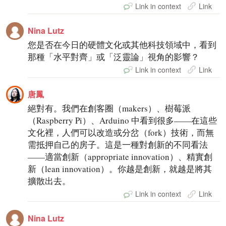
Link in context
Link
Nina Lutz
您是否在今日的硬體文化或其他科技領域中，看到
那種「水平對齊」或「泛靈論」視角的影響？
Link in context
Link
唐鳳
絕對有。我們在創客圈（makers）、樹莓派
（Raspberry Pi）、Arduino 中看到很多——在這些
文化裡，人們可以改造或分岔（fork）技術，而無
需抵押自己的房子。這是一種對創新的不同看法
——適當創新（appropriate innovation）、精實創
新（lean innovation）。你越是創新，就越是將其
擴散出去。
Link in context
Link
Nina Lutz