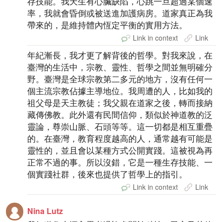
存技能。我天生有心臟缺陷，心跳一旦超過某個速
率，我就會昏倒或被送進加護病房。道家真正為我
帶來的，是維持體內恆定平衡的實用方法。
Link in context
Link
年紀漸長，我才更了解背後的哲學。對我來說，在
臺灣的生活中，宗教、靈性、哲學之間並無明確分
野。臺灣是全球宗教第二多元的地方，沒有任何一
個主流宗教佔據主導地位。我周遭的人，比如我的
祖父母是天主教徒；我父親在道家之後，轉而接納
藏傳佛教。此外還有民間信仰，類似於神道教的泛
靈論，尊崇山脈、石頭等等。這一切都是相互重疊
的。在臺灣，教育程度越高的人，通常越有可能是
靈性的，並且會以某種方式公開實踐。這被視為再
正常不過的事。所以沒錯，它是一種生存技能、一
個實踐社群，後來也提供了哲學上的指引。
Link in context
Link
Nina Lutz