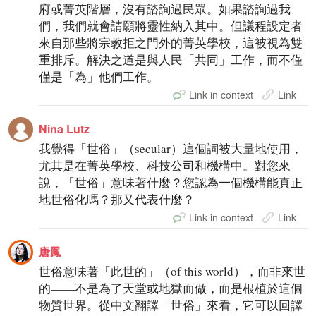
府或菁英階層，沒有諮詢過民眾。如果諮詢過我
們，我們就會請願將靈性納入其中。但議程設定者
來自那些將宗教拒之門外的菁英學校，這被視為雙
重排斥。解決之道是與人民「共同」工作，而不僅
僅是「為」他們工作。
Link in context
Link
Nina Lutz
我覺得「世俗」（secular）這個詞被大量地使用，
尤其是在菁英學校、科技公司和機構中。對您來
說，「世俗」意味著什麼？您認為一個機構能真正
地世俗化嗎？那又代表什麼？
Link in context
Link
唐鳳
世俗意味著「此世的」（of this world），而非來世
的——不是為了天堂或地獄而做，而是根植於這個
物質世界。從中文翻譯「世俗」來看，它可以回譯