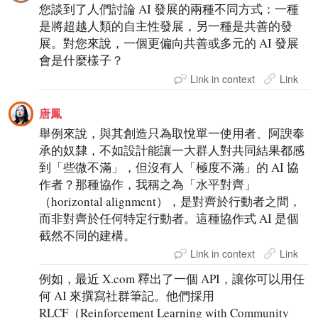
您談到了人們討論 AI 發展的兩種不同方式：一種
是將超越人類的自主性發展，另一種是共善的發
展。對您來說，一個更偏向共善或多元的 AI 發展
會是什麼樣子？
Link in context
Link
唐鳳
舉例來說，與其創造只為取悅單一使用者、阿諛奉
承的奴隸，不如設計能讓一大群人對共同結果都感
到「些微不滿」，但沒有人「極度不滿」的 AI 協
作者？那種協作，我稱之為「水平對齊」
（horizontal alignment），是對齊於行動者之間，
而非對齊於任何特定行動者。這種協作式 AI 是個
截然不同的建構。
Link in context
Link
例如，最近 X.com 釋出了一個 API，讓你可以用任
何 AI 來撰寫社群筆記。他們採用
RLCF（Reinforcement Learning with Community