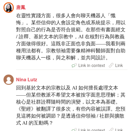
唐鳳
在靈性實踐方面，很多人會向聊天機器人「懺
悔」。某些信仰的人會設定角色或系統提示，用以
對照自己的行為是否符合規範。在那些有書面經文
/ 詮釋、基於文本的宗教中，AI 在核對行為與教義
方面做得很好。這既非正面也非負面——我看到兩
種用法都有。宗教領袖需要像精神科醫師面對自助
聊天機器人一樣，與之和解，並共同設計。
Link in context
Link
Nina Lutz
回到基於文本的宗教以及 AI 如何擅長處理文本
——但某些教派不希望文本被按字面意思理解；其
核心是社群詮釋隨時間的演變，以文本為基礎。
《聖經》被翻譯了很多次，有些內容被誤譯。您預
見這將如何被調節？是透過信仰領袖 / 社群與擴散
式 AI 的互動嗎？
Link in context
Link