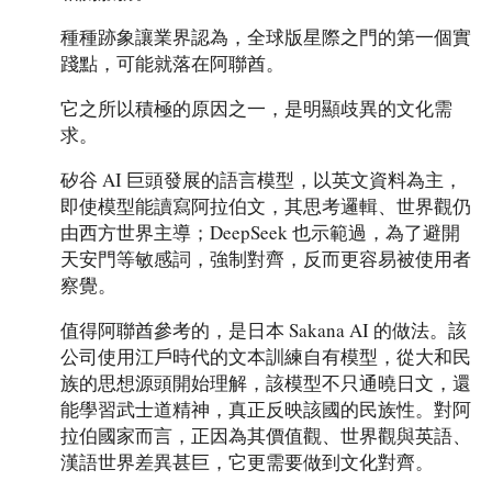
種種跡象讓業界認為，全球版星際之門的第一個實
踐點，可能就落在阿聯酋。
它之所以積極的原因之一，是明顯歧異的文化需
求。
矽谷 AI 巨頭發展的語言模型，以英文資料為主，
即使模型能讀寫阿拉伯文，其思考邏輯、世界觀仍
由西方世界主導；DeepSeek 也示範過，為了避開
天安門等敏感詞，強制對齊，反而更容易被使用者
察覺。
值得阿聯酋參考的，是日本 Sakana AI 的做法。該
公司使用江戶時代的文本訓練自有模型，從大和民
族的思想源頭開始理解，該模型不只通曉日文，還
能學習武士道精神，真正反映該國的民族性。對阿
拉伯國家而言，正因為其價值觀、世界觀與英語、
漢語世界差異甚巨，它更需要做到文化對齊。