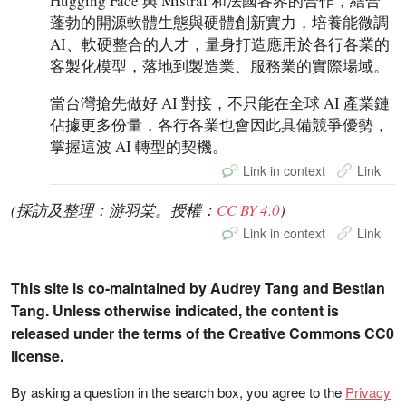
Hugging Face 與 Mistral 和法國各界的合作，結合
蓬勃的開源軟體生態與硬體創新實力，培養能微調
AI、軟硬整合的人才，量身打造應用於各行各業的
客製化模型，落地到製造業、服務業的實際場域。
當台灣搶先做好 AI 對接，不只能在全球 AI 產業鏈
佔據更多份量，各行各業也會因此具備競爭優勢，
掌握這波 AI 轉型的契機。
Link in context
Link
(採訪及整理：游羽棠。授權：
CC BY 4.0
)
Link in context
Link
This site is co-maintained by Audrey Tang and Bestian
Tang. Unless otherwise indicated, the content is
released under the terms of the Creative Commons CC0
license.
By asking a question in the search box, you agree to the
Privacy