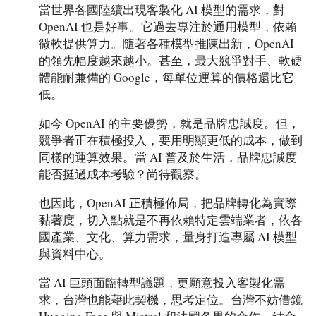
當世界各國陸續出現客製化 AI 模型的需求，對
OpenAI 也是好事。它過去專注於通用模型，依賴
微軟提供算力。隨著各種模型推陳出新，OpenAI
的領先幅度越來越小。甚至，最大競爭對手、軟硬
體能耐兼備的 Google，每單位運算的價格還比它
低。
如今 OpenAI 的主要優勢，就是品牌忠誠度。但，
競爭者正在積極投入，要用明顯更低的成本，做到
同樣的運算效果。當 AI 普及於生活，品牌忠誠度
能否挺過成本考驗？尚待觀察。
也因此，OpenAI 正積極佈局，把品牌轉化為實際
黏著度，切入點就是不再依賴特定雲端業者，依各
國產業、文化、算力需求，量身打造專屬 AI 模型
與資料中心。
當 AI 巨頭面臨轉型議題，更願意投入客製化需
求，台灣也能藉此契機，思考定位。台灣不妨借鏡