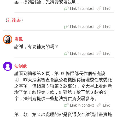
案，提請討論，先請資安署說明。
Link in context
Link
（
討論案
）
Link in context
Link
唐鳳
謝謝，有要補充的嗎？
Link in context
Link
法制處
請看到簡報第 8 頁，第 32 條跟部長作個補充說
明，昨天法案審查會議公務機關得辦理委任或委託
之事項，僅指第 3 項第 2 款部分，今天早上看到新
增了第 1 款跟第 3 款，針對第 1 款至第 3 款的文
字，法制處提供一些想法提供資安署參考。
Link in context
Link
第 1 款、第 2 款處理的都是資通安全維護計畫實施