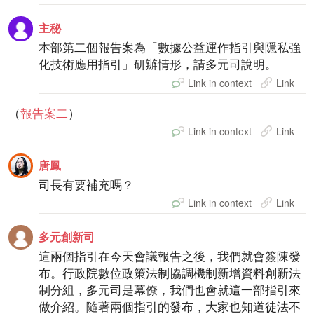
主秘
本部第二個報告案為「數據公益運作指引與隱私強
化技術應用指引」研辦情形，請多元司說明。
Link in context
Link
（
報告案二
）
Link in context
Link
唐鳳
司長有要補充嗎？
Link in context
Link
多元創新司
這兩個指引在今天會議報告之後，我們就會簽陳發
布。行政院數位政策法制協調機制新增資料創新法
制分組，多元司是幕僚，我們也會就這一部指引來
做介紹。隨著兩個指引的發布，大家也知道徒法不