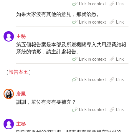
Link in context
Link
如果大家沒有其他的意見，那就洽悉。
Link in context
Link
主秘
第五個報告案是本部及所屬機關導入共用經費結報
系統的情形，請主計處報告。
Link in context
Link
（
報告案五
）
Link in context
Link
唐鳳
謝謝，單位有沒有要補充？
Link in context
Link
主秘
剛剛有提到的資訊處、秘書處有需要補充說明的