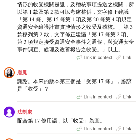
情形的收受機關是誰，及稽核事項提送之機關，所
以第 1 款及第 2 款可以考慮整併，文字修正建議
「第 14 條、第 15 條第 1 項及第 20 條第 4 項規定
資通安全維護計畫實施情形之收受及稽核。」第 3
款移列第 2 款，文字修正建議「第 17 條第 2 項、
第 3 項規定接受資通安全事件之通報，與資通安全
事件調查、處理及改善報告之收受。」以上。
Link in context
Link
唐鳳
謝謝。本來的版本第三個是「受第 17 條」，應該
是「收受」？
Link in context
Link
法制處
配合第 17 條用語，以「收受」為宜。
Link in context
Link