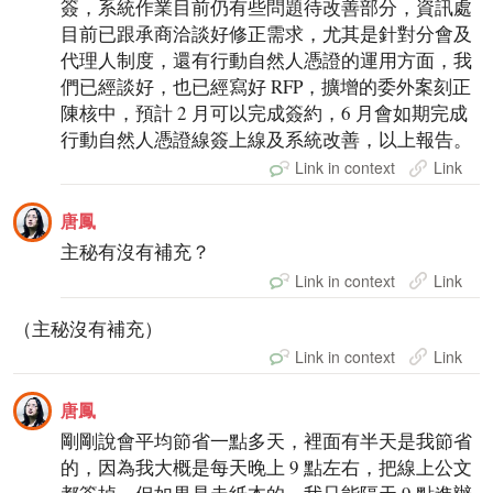
簽，系統作業目前仍有些問題待改善部分，資訊處
目前已跟承商洽談好修正需求，尤其是針對分會及
代理人制度，還有行動自然人憑證的運用方面，我
們已經談好，也已經寫好 RFP，擴增的委外案刻正
陳核中，預計 2 月可以完成簽約，6 月會如期完成
行動自然人憑證線簽上線及系統改善，以上報告。
Link in context
Link
唐鳳
主秘有沒有補充？
Link in context
Link
（主秘沒有補充）
Link in context
Link
唐鳳
剛剛說會平均節省一點多天，裡面有半天是我節省
的，因為我大概是每天晚上 9 點左右，把線上公文