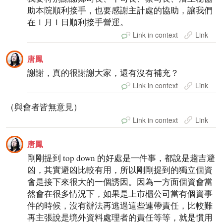
助本院順利接手，也要感謝主計處的協助，讓我們
在 1 月 1 日順利接手營運。
Link in context
Link
唐鳳
謝謝，真的很謝謝大家，還有沒有補充？
Link in context
Link
（與會者皆無意見）
Link in context
Link
唐鳳
剛剛提到 top down 的好處是一件事，都說是趨吉避
凶，其實避凶比較有用，所以剛剛提到的獨立個資
會是接下來很大的一個誘因。因為一方面個資會當
然會在很多情況下，如果是上市櫃公司當有個資事
件的時候，沒有辦法再逃過這些連帶責任，比較難
再主張說是境外資料處理者的責任等等，就是慣用