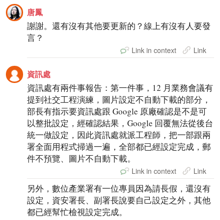
唐鳳
謝謝。還有沒有其他要更新的？線上有沒有人要發
言？
Link in context
Link
資訊處
資訊處有兩件事報告：第一件事，12 月業務會議有
提到社交工程演練，圖片設定不自動下載的部分，
部長有指示要資訊處跟 Google 原廠確認是不是可
以整批設定，經確認結果，Google 回覆無法從後台
統一做設定，因此資訊處就派工程師，把一部跟兩
署全面用程式掃過一遍，全部都已經設定完成，郵
件不預覽、圖片不自動下載。
Link in context
Link
另外，數位產業署有一位專員因為請長假，還沒有
設定，資安署長、副署長說要自己設定之外，其他
都已經幫忙檢視設定完成。