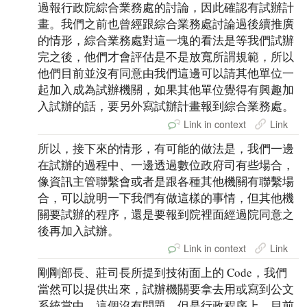
過報行政院綜合業務處的討論，因此確認有試辦計
畫。我們之前也曾經跟綜合業務處討論過後續推廣
的情形，綜合業務處對這一塊的看法是等我們試辦
完之後，他們才會評估是不是放寬所謂規範，所以
他們目前並沒有同意由我們這邊可以請其他單位一
起加入成為試辦機關，如果其他單位覺得有興趣加
入試辦的話，要另外寫試辦計畫報到綜合業務處。
Link in context
Link
所以，接下來的情形，有可能的做法是，我們一邊
在試辦的過程中、一邊透過數位政府司有些場合，
像資訊主管聯繫會或者是跟各種其他機關有聯繫場
合，可以說明一下我們有做這樣的事情，但其他機
關要試辦的程序，還是要報到院裡面經過院同意之
後再加入試辦。
Link in context
Link
剛剛部長、莊司長所提到技術面上的 Code，我們
當然可以提供出來，試辦機關要拿去用或寫到公文
系統當中，這個沒有問題，但是行政程序上，目前