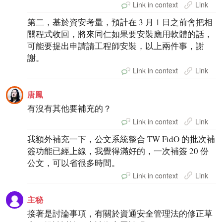
Link in context
Link
第二，基於資安考量，預計在 3 月 1 日之前會把相
關程式收回，將來同仁如果要安裝應用軟體的話，
可能要提出申請請工程師安裝，以上兩件事，謝
謝。
Link in context
Link
唐鳳
有沒有其他要補充的？
Link in context
Link
我額外補充一下，公文系統整合 TW FidO 的批次補
簽功能已經上線，我覺得滿好的，一次補簽 20 份
公文，可以省很多時間。
Link in context
Link
主秘
接著是討論事項，有關於資通安全管理法的修正草