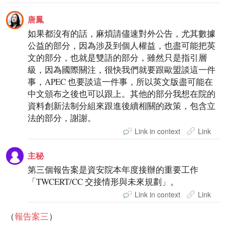
唐鳳
如果都沒有的話，麻煩請儘速對外公告，尤其數據
公益的部分，因為涉及到個人權益，也盡可能把英
文的部分，也就是雙語的部分，雖然只是指引層
級，因為國際關注，很快我們就要跟歐盟談這一件
事，APEC 也要談這一件事，所以英文版盡可能在
中文頒布之後也可以跟上。其他的部分我想在院的
資料創新法制分組來跟進後續相關的政策，包含立
法的部分，謝謝。
Link in context
Link
主秘
第三個報告案是資安院本年度接辦的重要工作
「TWCERT/CC 交接情形與未來規劃」。
Link in context
Link
（
報告案三
）