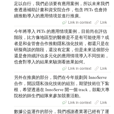
足以自行，我們必須要有應用案例，所以未來我們
會透過補助計畫和資安院合作，包含 PETs 也會持
續推動導入的應用情境並進行推廣。
Link in context
Link
今年將導入 PETs 的應用情境案例，目前尚在評估
階段，比方像地區型的醫療是不是有可能使用？或
者是和金管會合作推動隱私強化技術，都還只是在
研擬商談的階段，還沒有定案，但是未來這個部分
還是會持續評估多元化的應用情境導入不同技術，
也會對導入的結果來驗測看效果如何。
Link in context
Link
另外在推廣的部分，我們在今年規劃與 InnoServe
合作，開設隱私強化技術的組別，期望技術往下紮
根，希望透過在 InnoServe 開一個 track，鼓勵大專
院校的師生們組隊來參加競賽活動。
Link in context
Link
數據公益運作的部分，我們感謝產業署已經有了運