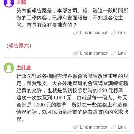
主秘
第六個報告案是，本部各司、處、署這一段時間所
做的工作內容，已經有書面報告，不知道各位主
管、首長有沒有要補充的？
Link in context
Link
（
報告案六
）
Link in context
Link
主計處
行政院對於各機關辦理各類會議講習改進重申的規
定，雜費報支一天在外地舉辦的會議講習訓練這種
經費的允許，也就是當初按照那時的 550 元標準，
這次一次放寬到 1,000 元，也就是每一個人、每天
全部是 1,000 元的標準，所以在一些業務上有這種
情況的話，就可以衡量計畫的經費跟實際的需求狀
況。
Link in context
Link