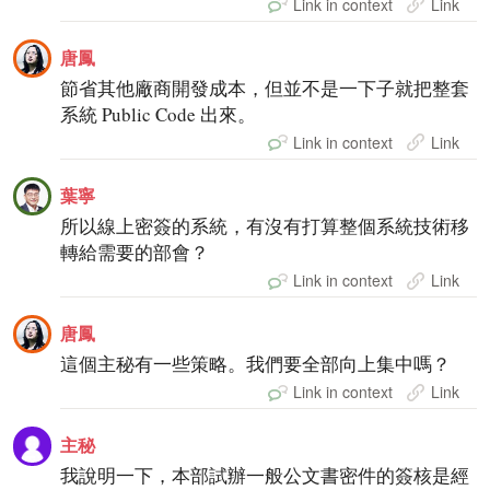
Link in context
Link
唐鳳
節省其他廠商開發成本，但並不是一下子就把整套
系統 Public Code 出來。
Link in context
Link
葉寧
所以線上密簽的系統，有沒有打算整個系統技術移
轉給需要的部會？
Link in context
Link
唐鳳
這個主秘有一些策略。我們要全部向上集中嗎？
Link in context
Link
主秘
我說明一下，本部試辦一般公文書密件的簽核是經