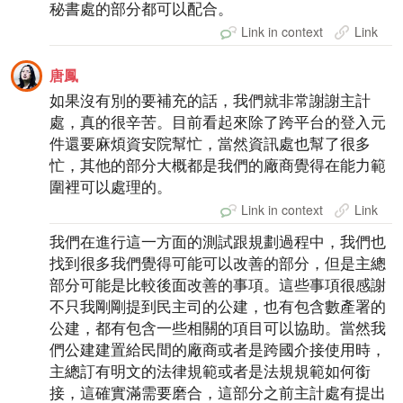
秘書處的部分都可以配合。
Link in context
Link
唐鳳
如果沒有別的要補充的話，我們就非常謝謝主計
處，真的很辛苦。目前看起來除了跨平台的登入元
件還要麻煩資安院幫忙，當然資訊處也幫了很多
忙，其他的部分大概都是我們的廠商覺得在能力範
圍裡可以處理的。
Link in context
Link
我們在進行這一方面的測試跟規劃過程中，我們也
找到很多我們覺得可能可以改善的部分，但是主總
部分可能是比較後面改善的事項。這些事項很感謝
不只我剛剛提到民主司的公建，也有包含數產署的
公建，都有包含一些相關的項目可以協助。當然我
們公建建置給民間的廠商或者是跨國介接使用時，
主總訂有明文的法律規範或者是法規規範如何銜
接，這確實滿需要磨合，這部分之前主計處有提出