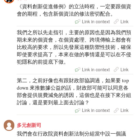
《資料創新促進條例》的立法時程，一定要跟個資
會的期程，包含新個資法的修法密切配合。
Link in context
Link
我們之所以先走指引，主要的原因也是因為我們預
期未來的個資會，在個資處理、跨境傳輸上都會有
比較高的要求，所以先發展這種防禦性技術，確保
即使要求提高了，本來在做的事情還是可以在不侵
犯隱私的前提底下做。
Link in context
Link
第二，之前好像也有跟財政部協調過，如果要 top
down 來推數據公益的話，財政部可能可以同意各
部會提供規費減免的誘因，這個也是在接下來分組
討論，還是要到最上面去討論？
Link in context
Link
多元創新司
我們會在行政院資料創新法制分組當中設一個議