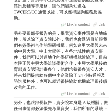
諮詢及輔導等服務，讓他們能夠知道在
TWCERT/CC 通報以後，可以獲得諮詢服務及協
助。
Link in context
Link
另外要跟部長報告的是，畢竟資安事件還是有地緣
性，所以除了資安院以外，我們也會透過目前跟我
們有簽學術合作的學研機構，例如逢甲大學與未來
的中興大學、中山大學等，有些地域性的資安事
件，我們可以與適地化的學研機構就近協理，目前
本院正與中興大學洽談學術合作，中興大學承接教
育部資安認證計畫多年，他們培養很多資安人才，
將來我們提供給各個中小企業除了 24 小時通報及
諮詢服務外，也可以就近很快協助危機處理跟後續
改善的工作。
Link in context
Link
另外，也跟部長報告，資安院本身是 A 級機關，做
任何事情都必須優先考量資安，我們所有的系統上