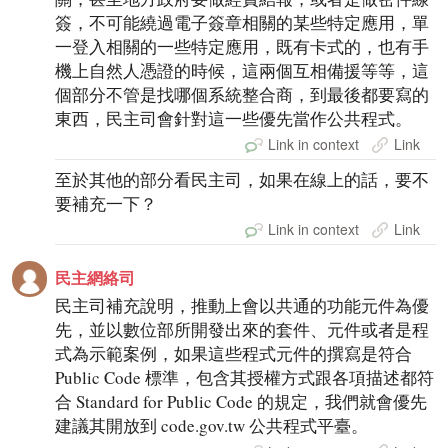
簽，不可能繞過電子簽章相關的某些特定應用，單
一登入相關的一些特定應用，既有卡式的，也有手
機上自然人憑證的時候，這兩個互相備援等等，這
個部分不管是找哪個系統整合商，到最後都要寫的
東西，民主司會針對這一些優先當作公共程式。
Link in context
Link
至於其他的部分看民主司，如果在線上的話，要不
要補充一下？
Link in context
Link
民主網絡司
民主司補充說明，推動上會以共通的功能元件為優
先，並以數位部所開發出來的套件、元件或者是程
式為示範案例，如果這些程式元件的撰寫是符合
Public Code 標準，包含其授權方式跟各項描述都符
合 Standard for Public Code 的規定，我們就會優先
建議其開放到 code.gov.tw 公共程式平臺。