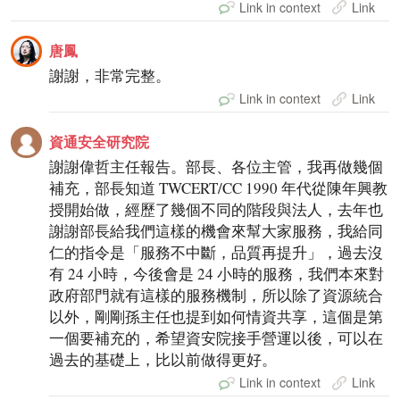
Link in context
Link
唐鳳
謝謝，非常完整。
Link in context
Link
資通安全研究院
謝謝偉哲主任報告。部長、各位主管，我再做幾個
補充，部長知道 TWCERT/CC 1990 年代從陳年興教
授開始做，經歷了幾個不同的階段與法人，去年也
謝謝部長給我們這樣的機會來幫大家服務，我給同
仁的指令是「服務不中斷，品質再提升」，過去沒
有 24 小時，今後會是 24 小時的服務，我們本來對
政府部門就有這樣的服務機制，所以除了資源統合
以外，剛剛孫主任也提到如何情資共享，這個是第
一個要補充的，希望資安院接手營運以後，可以在
過去的基礎上，比以前做得更好。
Link in context
Link