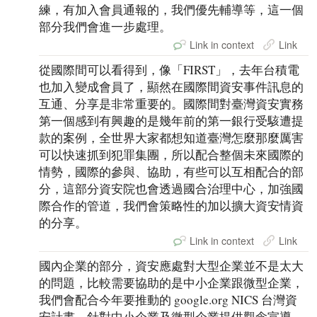
練，有加入會員通報的，我們優先輔導等，這一個
部分我們會進一步處理。
Link in context
Link
從國際間可以看得到，像「FIRST」，去年台積電
也加入變成會員了，顯然在國際間資安事件訊息的
互通、分享是非常重要的。國際間對臺灣資安實務
第一個感到有興趣的是幾年前的第一銀行受駭遭提
款的案例，全世界大家都想知道臺灣怎麼那麼厲害
可以快速抓到犯罪集團，所以配合整個未來國際的
情勢，國際的參與、協助，有些可以互相配合的部
分，這部分資安院也會透過國合治理中心，加強國
際合作的管道，我們會策略性的加以擴大資安情資
的分享。
Link in context
Link
國內企業的部分，資安應處對大型企業並不是太大
的問題，比較需要協助的是中小企業跟微型企業，
我們會配合今年要推動的 google.org NICS 台灣資
安計畫，針對中小企業及微型企業提供觀念宣導、