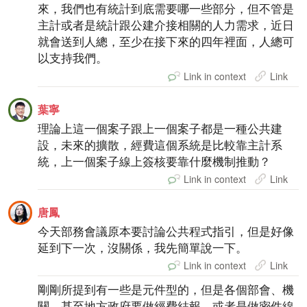
來，我們也有統計到底需要哪一些部分，但不管是
主計或者是統計跟公建介接相關的人力需求，近日
就會送到人總，至少在接下來的四年裡面，人總可
以支持我們。
Link in context
Link
葉寧
理論上這一個案子跟上一個案子都是一種公共建
設，未來的擴散，經費這個系統是比較靠主計系
統，上一個案子線上簽核要靠什麼機制推動？
Link in context
Link
唐鳳
今天部務會議原本要討論公共程式指引，但是好像
延到下一次，沒關係，我先簡單說一下。
Link in context
Link
剛剛所提到有一些是元件型的，但是各個部會、機
關，甚至地方政府要做經費結報，或者是做密件線