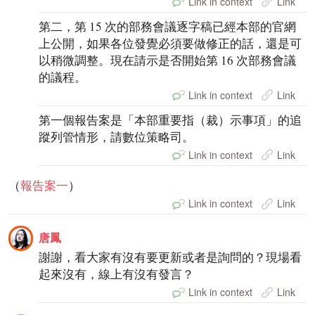
Link in context
Link
第二，第 15 次的部務會議逐字稿已經本部的官網
上公開，如果各位發覺必須要做修正的話，還是可
以稍微調整。現在請示是否開始第 16 次部務會議
的議程。
Link in context
Link
第一個報告案是「本部重要指（裁）示事項」的追
蹤列管情形，請數位策略司。
Link in context
Link
（
報告案一
）
Link in context
Link
唐鳳
謝謝，看大家有沒有要更新或者是詢問的？現場看
起來沒有，線上有沒有發言？
Link in context
Link