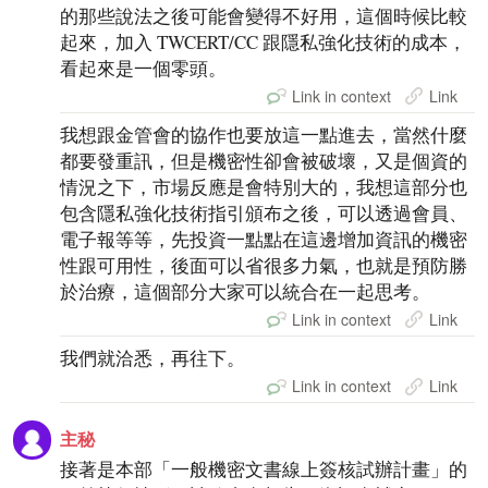
的那些說法之後可能會變得不好用，這個時候比較
起來，加入 TWCERT/CC 跟隱私強化技術的成本，
看起來是一個零頭。
Link in context
Link
我想跟金管會的協作也要放這一點進去，當然什麼
都要發重訊，但是機密性卻會被破壞，又是個資的
情況之下，市場反應是會特別大的，我想這部分也
包含隱私強化技術指引頒布之後，可以透過會員、
電子報等等，先投資一點點在這邊增加資訊的機密
性跟可用性，後面可以省很多力氣，也就是預防勝
於治療，這個部分大家可以統合在一起思考。
Link in context
Link
我們就洽悉，再往下。
Link in context
Link
主秘
接著是本部「一般機密文書線上簽核試辦計畫」的