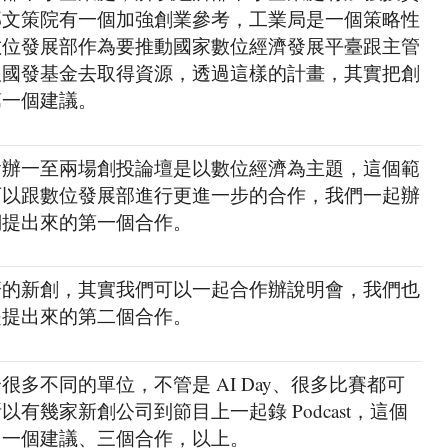
部文策院有一個加強創業參考，工業局是一個策略性
數位發展部作為要推動國家數位經濟發展平臺跟主管
跟國發基金去取得資源，透過這樣的計畫，其實把創
第一個建議。
會辦一至兩場創投論壇是以數位經濟為主題，這個範
可以跟數位發展部進行更進一步的合作，我們一起辦
們提出來的第一個合作。
濟的新創，其實我們可以一起合作辦說明會，我們也
是提出來的第二個合作。
多不同的單位，不管是 AI Day、很多比賽都可
有幾家新創公司到節目上一起錄 Podcast，這個
出一個建議、三個合作，以上。