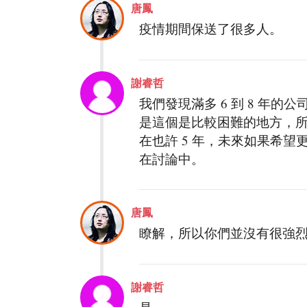
唐鳳
疫情期間保送了很多人。
謝睿哲
我們發現滿多 6 到 8 年
是這個是比較困難的地方，所以
在也許 5 年，未來如果希
在討論中。
唐鳳
瞭解，所以你們並沒有很強
謝睿哲