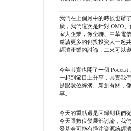
我們在上個月中的時候也辦
廣，我們這次是針對 OMO
家大企業，像全聯、中華電
邀請更多的創投投資人一起
經濟產業的討論，二來可以
今年其實也開了一個 Podc
一起到節目上分享，其實我們大
是跟數位經濟、新創有關，像 
享。
今天的重點還是回歸到我們
今天跟數位發展部討論，我
發基金可能有挹注資源給經