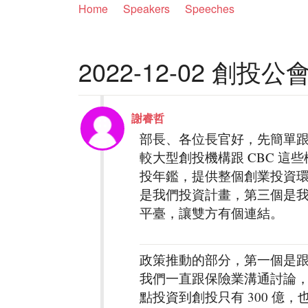
Home
Speakers
Speeches
2022-12-02 創
謝睿哲
部長、各位長官好，先簡單
較大型創投機構跟 CBC 
投年鑑，提供整個創業投資
是我們投資計畫，第三個是
平臺，讓雙方有個連結。
政策推動的部分，第一個是
我們一直跟保險業溝通討論，
點投資到創投只有 300 億，