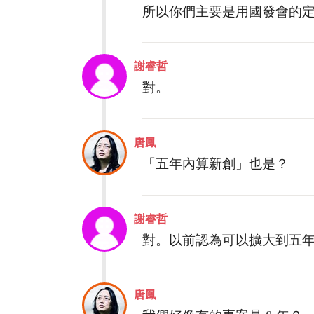
所以你們主要是用國發會的
謝睿哲
對。
唐鳳
「五年內算新創」也是？
謝睿哲
對。以前認為可以擴大到五
唐鳳