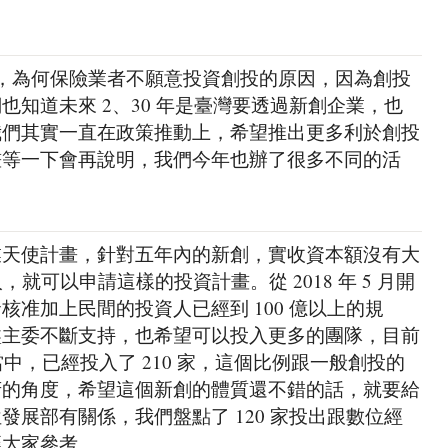
部分，為何保險業者不願意投資創投的原因，因為創投
也知道未來 2、30 年是臺灣要透過新創企業，也
我們其實一直在政策推動上，希望推出更多利於創投
畫等一下會再說明，我們今年也辦了很多不同的活
業天使計畫，針對五年內的新創，實收資本額沒有大
，就可以申請這樣的投資計畫。從 2018 年 5 月開
准加上民間的投資人已經到 100 億以上的規
鑫主委不斷支持，也希望可以投入更多的團隊，目前
當中，已經投入了 210 家，這個比例跟一般創投的
府的角度，希望這個新創的體質還不錯的話，就要給
發展部有關係，我們盤點了 120 家投出跟數位經
讓大家參考。