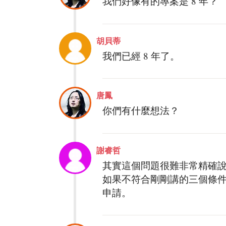
我們好像有的專案是 8 年？
胡貝蒂
我們已經 8 年了。
唐鳳
你們有什麼想法？
謝睿哲
其實這個問題很難非常精確
如果不符合剛剛講的三個條
申請。