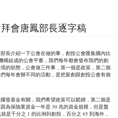
投公會拜會唐鳳部長逐字稿
跟部長介紹一下公會在做的事，創投公會匯集國內比
這些機構組成的公會平臺，我們每年都會發布我們的創
環境的狀態，公會做三件事，第一個是政策，第二個
我們每年會辦不同的活動，是把新創跟創投公會有個
跟國發基金有關，我們希望政策可以鬆綁，第二個是
因為保險業資金一年是 30 兆的資金規模，但是盤
也就是千分之 1 的比例到創投，百分之 65 到海外，