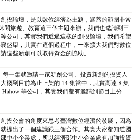
了創投論壇，是以數位經濟為主題，涵蓋的範圍非常
、休閒旅遊、教育這三個主題來辦，我們也邀請到三
信等公司，其實我們透過這樣的創投論壇，我們希望
共襄盛舉，其實在這個過程中，一來擴大我們對數位
邀請這些新創可以取得資金的協助。
ast，每一集就邀請一家新創公司、投資新創的投資人
概到目前為止上架的 14 集當中，其實高達 8 集
Hahow 等公司，其實我們都有邀請到節目上分
從創投公會的角度來思考臺灣數位經濟的發展，因為
們就提出了一個建議跟三個合作。其實大家都知道國
濟部中小企業處，所以經濟部中小企業處有加強投資