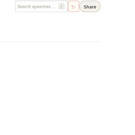
✨
Share
/