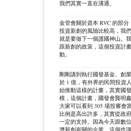
我們其實一直在溝通。
金管會關於資本 RVC 的
投資新創的風險比較高，我們
就是要做下一個護國神山。
跟新創的政策，這個投資計
動。
剛剛講到執行國發基金、創
於 1 億，有外界的民間投資人
始推動這樣的計畫，其實國發核
模，這個計畫，國發會龔明
大家可以看到 305 場投審會
比例是高出許多，其實從政
一定的支持。因為今天跟數位
濟新創有關的企業，這個也