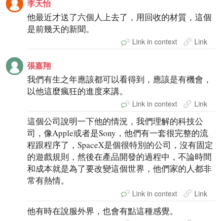
李天怡
他最近才送了六個人上去了，用回收的材質，這個
是前幾天的新聞。
Link in context
Link
張嘉翔
我們有生之年應該都可以看得到，應該是有機會，
以他這麼瘋狂的進度來講。
Link in context
Link
這個公司說明一下他的情況，我們理解的科技公
司，像Apple或者是Sony，他們有一套很完整的流
程跟程序了，SpaceX是個很特別的公司，沒有固定
的遊戲規則，然後在產品開發的過程中，不論時間
和成本就是為了要改變這個世界，他們家的人都非
常有熱情。
Link in context
Link
他有時在說服外界，也會有點這種感覺。