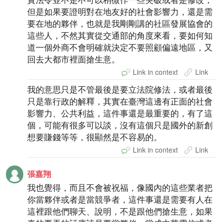
但是如果要證明對在地友好的社會影響力，還是需
要在地的夥伴，也就是我剛剛講的社區發展協會的
這些人，不然其實從交通部的角度來看，要如何知
道一個外商不會明確就決定不要照顧偏遠地區，又
回去大都市裡面搶生意。
Link in context
Link
我的意思只是不管最後是要立法院修法，或者最後
只是靠行政的解釋，其實在臺灣這邊有正面的社會
影響力、公共利益，這件事還是最重要的，有了這
個，可能有很多可以談，沒有這個只是國外的新創
想要賺錢等等，很顯然是不容易的。
Link in context
Link
張嘉翔
我也覺得，而且不會被祝福，像國內的這些業者把
你當夥伴或者是當競爭者，這件事還是需要有人在
這裡跟他們聊天、說明，不是跟他們搶生意，如果