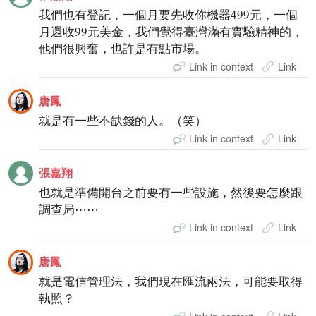
我們也有登記，一個月要先收你機器499元，一個
月還收99元美金，我們覺得臺灣滿有實驗精神的，
他們很興奮，也許是有點市場。
Link in context
Link
唐鳳
就是有一些不缺錢的人。（笑）
Link in context
Link
張嘉翔
也就是準備開台之前要有一些設施，然後要怎麼跟
調查局⋯⋯
Link in context
Link
唐鳳
就是電信管理法，我們現在匯流兩法，可能要取得
執照？