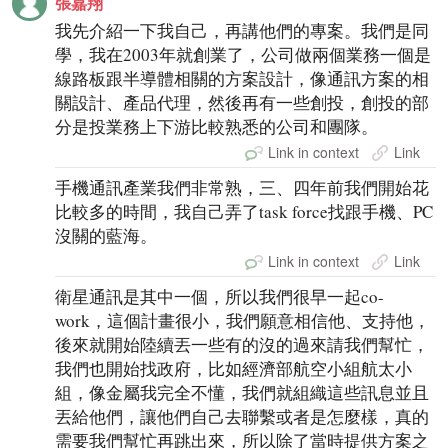
張嘉翔
我先介紹一下我自己，再講他們的專案。我們是同
學，我在2003年就創業了，公司做兩個業務一個是
線路板跟半導體相關的方案設計，像通訊方案的相
關設計、產品代理，然後再有一些創投，創投的部
分是投業務上下游比較熟悉的公司和團隊。
Link in context
Link
手機通訊產業我們非常熟，三、四年前我們開始花
比較多的時間，我自己弄了task force找跟手機、PC
沒關的藍海。
Link in context
Link
衛星通訊是其中一個，所以我們很早一起co-
work，這個計畫很小，我們願意相信他、支持他，
後來就開始陸續丟一些有的沒的過來請我們幫忙，
我們也開始找政府，比如經濟部航空小組航太小
組，像金屬我完全不懂，我們就組織這些訊息並且
丟給他們，讓他們自己去聯繫或者是怎麼樣，真的
需要我們幫忙再跳出來，所以除了當時提供方案之