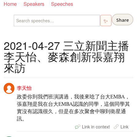
Home
Speakers
Speeches
Share
✨
2021-04-27 三立新聞主播
李天怡、麥森創新張嘉翔
來訪
李天怡
政委你到我們班演講過，我後來唸了台大EMBA，
張嘉翔是我在台大EMBA認識的同學，這個同學其
實沒有認識很久，但是在多次聚會中聊到衛星通
訊。
Link in context
Link