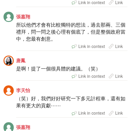
Link in context
Link
張嘉翔
所以他們才會有比較獨特的想法，過去那兩、三個
禮拜，問一問之後心理有個底了，但是整個政府當
中，您最有創意。
Link in context
Link
唐鳳
是啊！提了一個很具體的建議。（笑）
Link in context
Link
李天怡
（笑）好，我們好好研究一下多元計程車，還有如
果有更大的貢獻⋯⋯
Link in context
Link
張嘉翔