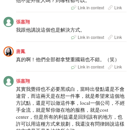
他不是外星人嗎？到哪裡都可以。
Link in context
Link
張嘉翔
我跟他講說這個也是解決方式。
Link in context
Link
唐鳳
真的啊！他們全部都拿雙重國籍也不錯。（笑）
Link in context
Link
張嘉翔
其實我覺得也不必要黑或白，當時出發點還是不會
違背，而這兩天是在想一件事，就是希望來這個地
方試點，還是可以做這件事，local一個公司，不經
手金流，就是幫你做在地的服務，就是cost
center，但是所有的利益還是回到該有的地方，也
許可以用這種方式來規劃，我還沒有問律師說這樣