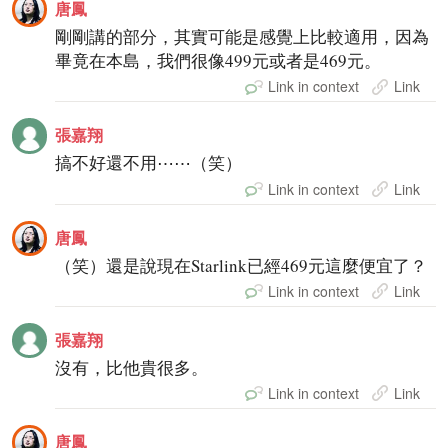
唐鳳
剛剛講的部分，其實可能是感覺上比較適用，因為
畢竟在本島，我們很像499元或者是469元。
Link in context
Link
張嘉翔
搞不好還不用⋯⋯（笑）
Link in context
Link
唐鳳
（笑）還是說現在Starlink已經469元這麼便宜了？
Link in context
Link
張嘉翔
沒有，比他貴很多。
Link in context
Link
唐鳳