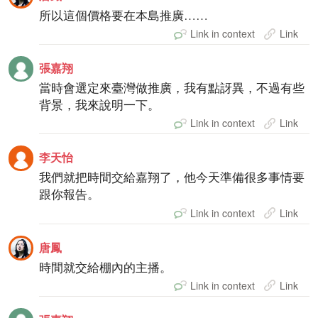
所以這個價格要在本島推廣……
Link in context
Link
張嘉翔
當時會選定來臺灣做推廣，我有點訝異，不過有些
背景，我來說明一下。
Link in context
Link
李天怡
我們就把時間交給嘉翔了，他今天準備很多事情要
跟你報告。
Link in context
Link
唐鳳
時間就交給棚內的主播。
Link in context
Link