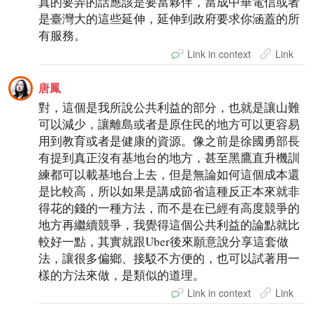
真的要弄的話應該是要當夥伴，當成中華電信或者
是臺灣大的這些延伸，延伸到政府要求你涵蓋的所
有服務。
Link in context
Link
唐鳳
對，這個是我所說公共利益的部分，也就是讓山難
可以減少，讓離島或者是原住民的地方可以更容易
用到教育或者是健康的資源。像之前是徐國勇部長
有提到真正沒有基地台的地方，甚至黑鷹直升機訓
練都可以載基地台上去，但是無論如何這個成本還
是比較高，所以如果是講成節省這種反正本來就非
得花的錢的一種方法，而不是在已經有高度競爭的
地方再繼續競爭，我覺得這個公共利益的論點就比
較好一點，其實就跟Uber後來願意說分享這套做
法，讓很多偏鄉、接駁不方便的，也可以試著用一
樣的方法來做，是類似的道理。
Link in context
Link