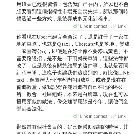
用Uber已經很習慣，包含我自己在內，所以也不會
想要看到這個指標性市場完全喪失掉，所以那個時
候透過一些方式，最後弄成多元化計程車。
Link in context
Link
你看現在Uber已經完全合法了，還是註冊了一家在
地的車隊，也就是Q taxi，Ubereats也是落地，變成
一家臺灣公司，即使是在好比像不要漆成黃色、不
需要路邊招，是不是一下雨就長車資，這些法律都
改了，但是最後有關於結果的這件事，也就是要問
計程車隊，這樣子也讓我們這邊別的，好比像LINE
taxi，像臺灣大他們轉型也很成功，或者是現在在
偏鄉教堂，像我記得在滿州鄉有自己在地的區公
所、教會、社區組織，本來是白牌車，現在也可以
援用類似的做法，像交通部應該是今年，讓他們全
部都合法化。
Link in context
Link
顯然當有個社會目的，好比像幫助偏鄉的時候，其
實法令並不是不可以稍微作一些突破或者是修改，