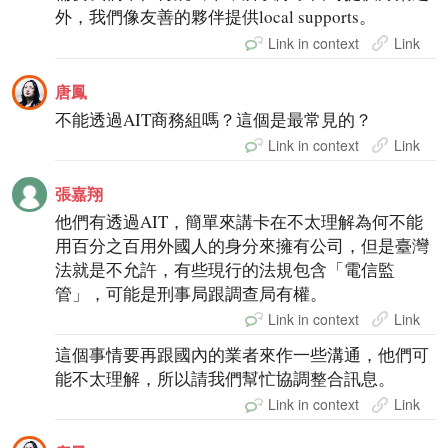
外，我們像友善的夥伴提供local supports。
Link in context
Link
唐鳳
不能透過AIT商務組嗎？這個是最常見的？
Link in context
Link
張嘉翔
他們有透過AIT，簡單來講卡在不太理解為何不能
用百分之百用外國人的身分來擁有公司，但是臺灣
法就是不允許，有些現行的法規包含「電信監
管」，可能是刑事局跟調查局有權。
Link in context
Link
這個事情要再跟國內的業者來作一些溝通，他們可
能不太理解，所以請我們幫忙協調整合訊息。
Link in context
Link