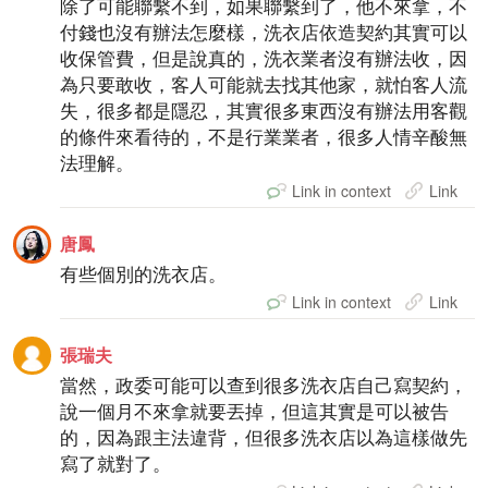
除了可能聯繫不到，如果聯繫到了，他不來拿，不
付錢也沒有辦法怎麼樣，洗衣店依造契約其實可以
收保管費，但是說真的，洗衣業者沒有辦法收，因
為只要敢收，客人可能就去找其他家，就怕客人流
失，很多都是隱忍，其實很多東西沒有辦法用客觀
的條件來看待的，不是行業業者，很多人情辛酸無
法理解。
Link in context
Link
唐鳳
有些個別的洗衣店。
Link in context
Link
張瑞夫
當然，政委可能可以查到很多洗衣店自己寫契約，
說一個月不來拿就要丟掉，但這其實是可以被告
的，因為跟主法違背，但很多洗衣店以為這樣做先
寫了就對了。