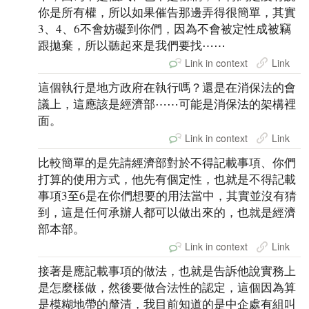
你是所有權，所以如果催告那邊弄得很簡單，其實
3、4、6不會妨礙到你們，因為不會被定性成被竊
跟拋棄，所以聽起來是我們要找⋯⋯
Link in context
Link
這個執行是地方政府在執行嗎？還是在消保法的會
議上，這應該是經濟部⋯⋯可能是消保法的架構裡
面。
Link in context
Link
比較簡單的是先請經濟部對於不得記載事項、你們
打算的使用方式，他先有個定性，也就是不得記載
事項3至6是在你們想要的用法當中，其實並沒有猜
到，這是任何承辦人都可以做出來的，也就是經濟
部本部。
Link in context
Link
接著是應記載事項的做法，也就是告訴他說實務上
是怎麼樣做，然後要做合法性的認定，這個因為算
是模糊地帶的釐清，我目前知道的是中企處有組叫