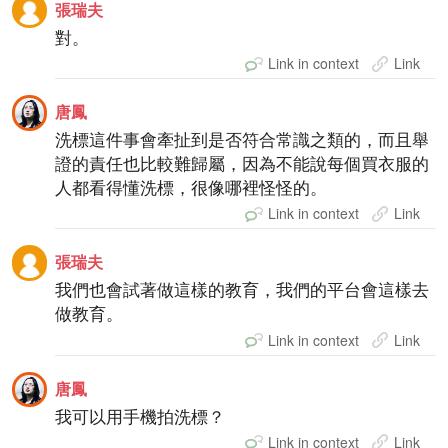
張瑞夫
對。
Link in context
Link
唐鳳
洗標這件事會牽扯到是否符合常識之類的，而且舉
證的責任也比較難歸屬，因為不能說每個買衣服的
人都看得懂洗標，很像哪裡怪怪的。
Link in context
Link
張瑞夫
我們也會試著做這樣的教育，我們的平台會這樣去
做教育。
Link in context
Link
唐鳳
我可以用手機拍洗標？
Link in context
Link