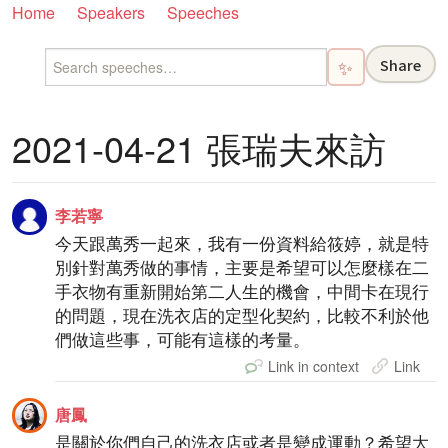
Home
Speakers
Speeches
Share
✨
2021-04-21 張瑞夫來訪
李若寧
今天跟萬秀一起來，我有一份資料給筱婷，就是特
別針對萬秀做的事情，主要是希望可以怎麼樣在二
手衣物有重新開始第二人生的機會，中間卡在現行
的問題，現在洗衣店的定型化契約，比較不利於他
們做這些事，可能有這樣的考量。
Link in context
Link
唐鳳
是關於你們自己的洗衣店或者是變成運動？希望大