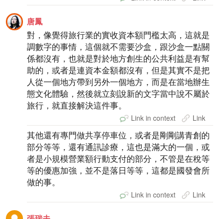
唐鳳
對，像覺得旅行業的實收資本額門檻太高，這就是
調數字的事情，這個就不需要沙盒，跟沙盒一點關
係都沒有，也就是對於地方創生的公共利益是有幫
助的，或者是連資本金額都沒有，但是其實不是把
人從一個地方帶到另外一個地方，而是在當地辦生
態文化體驗，然後就立刻說新的文字當中說不屬於
旅行，就直接解決這件事。
Link in context
Link
其他還有專門做共享停車位，或者是剛剛講青創的
部分等等，還有通訊診療，這也是滿大的一個，或
者是小規模營業額行動支付的部分，不管是在稅等
等的優惠加強，並不是落日等等，這都是國發會所
做的事。
Link in context
Link
張瑞夫