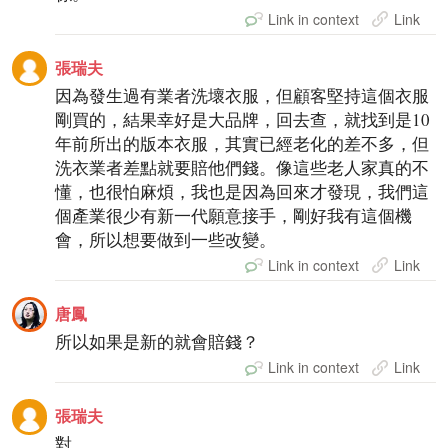
Link in context
Link
張瑞夫
因為發生過有業者洗壞衣服，但顧客堅持這個衣服
剛買的，結果幸好是大品牌，回去查，就找到是10
年前所出的版本衣服，其實已經老化的差不多，但
洗衣業者差點就要賠他們錢。像這些老人家真的不
懂，也很怕麻煩，我也是因為回來才發現，我們這
個產業很少有新一代願意接手，剛好我有這個機
會，所以想要做到一些改變。
Link in context
Link
唐鳳
所以如果是新的就會賠錢？
Link in context
Link
張瑞夫
對。