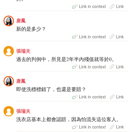
Link in context
Link
唐鳳
新的是多少？
Link in context
Link
張瑞夫
過去的判例中，所見是2年半內殘值就等於0。
Link in context
Link
唐鳳
即使洗標標錯了，也還是要賠？
Link in context
Link
張瑞夫
洗衣店基本上都會認賠，因為怕流失這位客人。
Link in context
Link