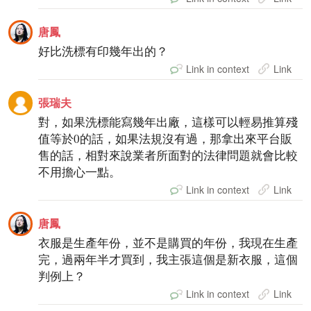
唐鳳
好比洗標有印幾年出的？
Link in context
Link
張瑞夫
對，如果洗標能寫幾年出廠，這樣可以輕易推算殘
值等於0的話，如果法規沒有過，那拿出來平台販
售的話，相對來說業者所面對的法律問題就會比較
不用擔心一點。
Link in context
Link
唐鳳
衣服是生產年份，並不是購買的年份，我現在生產
完，過兩年半才買到，我主張這個是新衣服，這個
判例上？
Link in context
Link