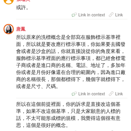
或許。
Link in context
Link
唐鳳
所以原來的洗標概念是全部寫在服飾標示基準裡
面，所以就是要改應行標示事項，你如果要去國發
會或者是沙盒的話，你就直接說從你的角度來看，
服飾標示基準裡面的應行標示事項，都已經會標電
子商或者是進口商的名稱、電話、地址了，多加年
份或者是月份好像還在合理的範圍內，因為進口廠
商的名稱很長，那個都標得下，幾個字就標得下，
或者是尺寸、尺碼。
Link in context
Link
所以在這個前提裡面，你的訴求是直接改這個基
準，如果不改這個基準，只是大家願意的人標的
話，不太可能形成標的規模，我覺得這個很有意
思，這個是很好的概念。