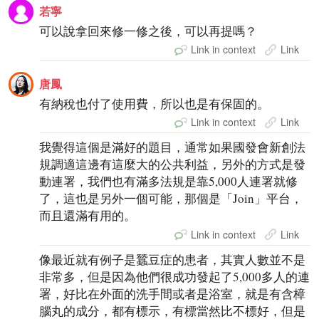
若寧
可以說拿回來修一修之後，可以再提嗎？
Link in context
Link
唐鳳
有納稅也付了使用費，所以也是有保固的。
Link in context
Link
我覺得這個是滿好的題目，通常如果國發會新創法
規調適這邊有這麼大的公共利益，另外的方式是發
動連署，我們也有滿多法規是靠5,000人連署就修
了，這也是另外一個可能，那個是「Join」平台，
而且還滿有用的。
Link in context
Link
像最近就有例子是蠶豆症的患者，其實人數並不是
非常多，但是因為他們很成功發起了5,000多人的連
署，好比在外面的洗手間或者是浴室，就是有含樟
腦丸的成分，都有標示，有標當然比不標好，但是