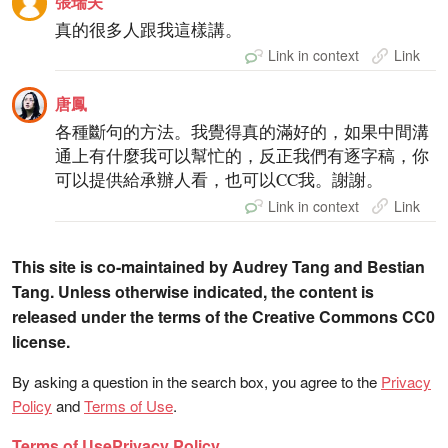
張瑞夫
真的很多人跟我這樣講。
Link in context
Link
唐鳳
各種斷句的方法。我覺得真的滿好的，如果中間溝
通上有什麼我可以幫忙的，反正我們有逐字稿，你
可以提供給承辦人看，也可以CC我。謝謝。
Link in context
Link
This site is co-maintained by Audrey Tang and Bestian
Tang. Unless otherwise indicated, the content is
released under the terms of the Creative Commons CC0
license.
By asking a question in the search box, you agree to the
Privacy
Policy
and
Terms of Use
.
Terms of Use
Privacy Policy