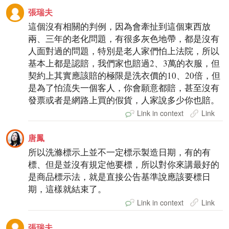
張瑞夫
這個沒有相關的判例，因為會牽扯到這個東西放
兩、三年的老化問題，有很多灰色地帶，都是沒有
人面對過的問題，特別是老人家們怕上法院，所以
基本上都是認賠，我們家也賠過2、3萬的衣服，但
契約上其實應該賠的極限是洗衣價的10、20倍，但
是為了怕流失一個客人，你會願意都賠，甚至沒有
發票或者是網路上買的假貨，人家說多少你也賠。
Link in context
Link
唐鳳
所以洗滌標示上並不一定標示製造日期，有的有
標、但是並沒有規定他要標，所以對你來講最好的
是商品標示法，就是直接公告基準說應該要標日
期，這樣就結束了。
Link in context
Link
張瑞夫