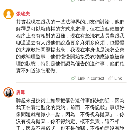
張瑞夫
其實我現在跟我的一些法律界的朋友們討論，他們
解釋是可以就債權的方式來處理，但在這個催告的
程序上會有相對的困難，現在有些洗衣店長輩跟我
聊過過去有人跟他們說過要多麻煩多麻煩，也慢慢
的大家敢把問題提出來，我現在本身也是洗衣公會
的候補理監事，他們慢慢開始接受衣物應該能被處
理的狀態，特別是他們認為催告的這件事，他們確
實不知道該怎麼做。
Link in context
Link
唐鳳
聽起來是技術上如果把催告這件事解決的話，因為
我正在看定型化的契約，前面「不得記載」事項好
像問題就稍微小一點，因為「不得視為拋棄」，你
沒有視為拋棄，你不得約定、概不負責，這不相
干，因為不是儀式、也不是偷竊，不得約定沒有說