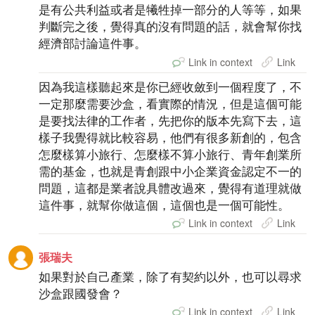
是有公共利益或者是犧牲掉一部分的人等等，如果
判斷完之後，覺得真的沒有問題的話，就會幫你找
經濟部討論這件事。
Link in context
Link
因為我這樣聽起來是你已經收斂到一個程度了，不
一定那麼需要沙盒，看實際的情況，但是這個可能
是要找法律的工作者，先把你的版本先寫下去，這
樣子我覺得就比較容易，他們有很多新創的，包含
怎麼樣算小旅行、怎麼樣不算小旅行、青年創業所
需的基金，也就是青創跟中小企業資金認定不一的
問題，這都是業者說具體改過來，覺得有道理就做
這件事，就幫你做這個，這個也是一個可能性。
Link in context
Link
張瑞夫
如果對於自己產業，除了有契約以外，也可以尋求
沙盒跟國發會？
Link in context
Link