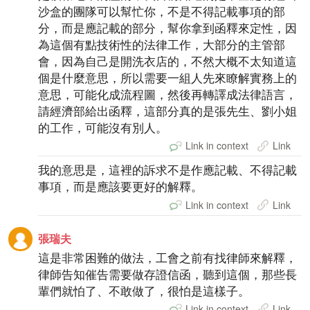
沙盒的團隊可以幫忙你，不是不得記載事項的部
分，而是應記載的部分，幫你拿到函釋來定性，因
為這個有點技術性的法律工作，大部分的主管部
會，因為自己是開洗衣店的，不然大概不太知道這
個是什麼意思，所以需要一組人先來瞭解實務上的
意思，可能化成流程圖，然後再轉譯成法律語言，
請經濟部給出函釋，這部分真的是張先生、劉小姐
的工作，可能沒有別人。
Link in context
Link
我的意思是，這裡的訴求不是作應記載、不得記載
事項，而是應該要更好的解釋。
Link in context
Link
張瑞夫
這是非常困難的做法，工會之前有找律師來解釋，
律師告知催告需要做存證信函，聽到這個，那些長
輩們就怕了、不敢做了，很怕是這樣子。
Link in context
Link