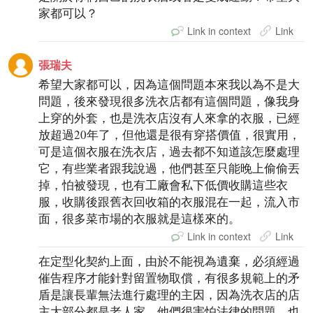
家都可以？
Link in context
Link
張瑞夫
希望大家都可以，因為這個問題本來我以為不是大
問題，後來發現很多洗衣店都有這個問題，像我身
上穿的外套，也是洗衣店沒有人來拿的衣服，已經
放超過20年了，但他還是很有穿搭價值，很實用，
可是這個衣服在洗衣店，過去都不知道該怎麼處理
它，有些業者跟我說過，他們甚至只能晚上偷偷丟
掉，怕被發現，也有工廠會私下低價收購這些衣
服，收購後跟舊衣回收箱的衣服混在一起，流入市
面，很多菜市場的衣服就是這樣來的。
Link in context
Link
在定型化契約上面，由於不能視為遺棄，必須經過
催告程序才能針對留置物取償，有很多規範上的矛
盾是讓長輩無法進行處理的主因，因為洗衣店的店
主大部分都是老人家，他們很害怕法律的問題，也