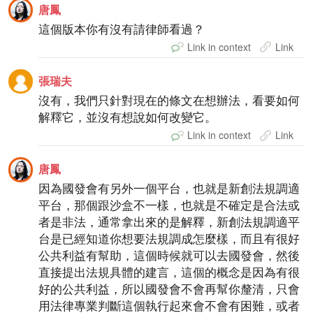
唐鳳
這個版本你有沒有請律師看過？
Link in context
Link
張瑞夫
沒有，我們只針對現在的條文在想辦法，看要如何
解釋它，並沒有想說如何改變它。
Link in context
Link
唐鳳
因為國發會有另外一個平台，也就是新創法規調適
平台，那個跟沙盒不一樣，也就是不確定是合法或
者是非法，通常拿出來的是解釋，新創法規調適平
台是已經知道你想要法規調成怎麼樣，而且有很好
公共利益有幫助，這個時候就可以去國發會，然後
直接提出法規具體的建言，這個的概念是因為有很
好的公共利益，所以國發會不會再幫你釐清，只會
用法律專業判斷這個執行起來會不會有困難，或者