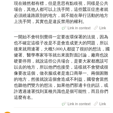
現在雖然都有標，但是意思有點歧視，同樣是公共
場合，其他人都可以上洗手間，這些蠶豆症患者就
必須繞遠路跟別的地方，就不能在舉行活動的地方
上洗手間，其實也是違反禁用的權利。
Link in context
Link
一開始不會特別覺得一定要改環保署的法規，因為
也不確定這樣子改是不是會造成更大的問題，所以
後來就用連署，大概5,000人都提了很好的想法，國
健署、醫學專家等等就出來面對面討論，廠商也說
硬要停用，就說這些公共場合，是要大家都應該可
以去的地方，所以他們也接受，這樣就不會變成很
像要改這個，做衣服或者是進口商舉一、兩個困難
的地方，然後就說這個會造成不利益，國發會當然
也聽他們雙方的想法，如果他們那邊卡住的話，或
許透過連署找到某種共識也是個可能性，而且你們
這麼有名。
Link in context
Link