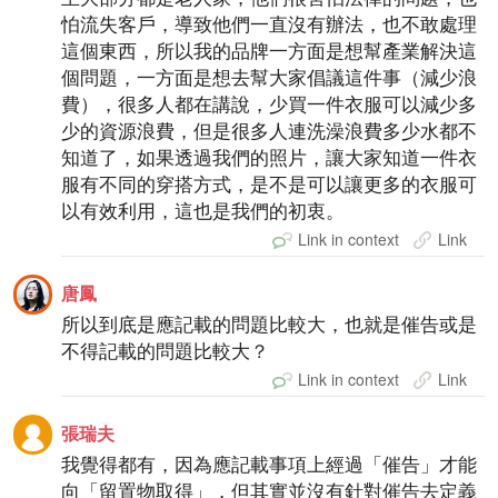
怕流失客戶，導致他們一直沒有辦法，也不敢處理
這個東西，所以我的品牌一方面是想幫產業解決這
個問題，一方面是想去幫大家倡議這件事（減少浪
費），很多人都在講說，少買一件衣服可以減少多
少的資源浪費，但是很多人連洗澡浪費多少水都不
知道了，如果透過我們的照片，讓大家知道一件衣
服有不同的穿搭方式，是不是可以讓更多的衣服可
以有效利用，這也是我們的初衷。
Link in context
Link
唐鳳
所以到底是應記載的問題比較大，也就是催告或是
不得記載的問題比較大？
Link in context
Link
張瑞夫
我覺得都有，因為應記載事項上經過「催告」才能
向「留置物取得」，但其實並沒有針對催告去定義