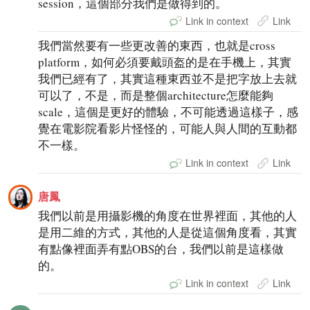
session，這個部分我們是做得到的。
Link in context
Link
我們當然要有一些更改善的東西，也就是cross
platform，如何必須要戴頭盔的是在手機上，其實
我們已經有了，其實這種東西並不是把字放上去就
可以了，不是，而是整個architecture怎麼能夠
scale，這個是更好的體驗，不可能透過這樣子，感
覺在電影院看影片怪怪的，可能人與人間的互動都
不一樣。
Link in context
Link
唐鳳
我們以前是用攝影機的角度在世界裡面，其他的人
是用二維的方式，其他的人是從這個角度看，其實
有點像裡面弄有點OBS的台，我們以前是這樣做
的。
Link in context
Link