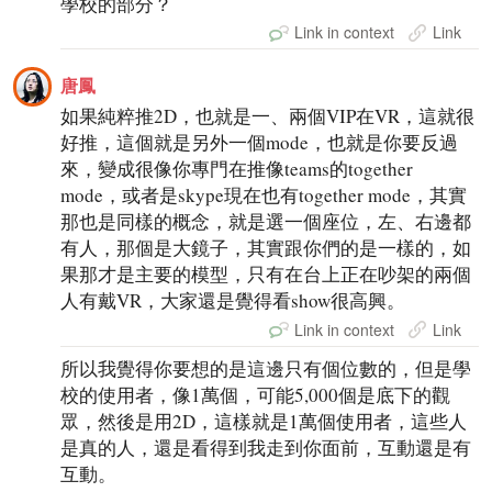
學校的部分？
Link in context
Link
唐鳳
如果純粹推2D，也就是一、兩個VIP在VR，這就很
好推，這個就是另外一個mode，也就是你要反過
來，變成很像你專門在推像teams的together
mode，或者是skype現在也有together mode，其實
那也是同樣的概念，就是選一個座位，左、右邊都
有人，那個是大鏡子，其實跟你們的是一樣的，如
果那才是主要的模型，只有在台上正在吵架的兩個
人有戴VR，大家還是覺得看show很高興。
Link in context
Link
所以我覺得你要想的是這邊只有個位數的，但是學
校的使用者，像1萬個，可能5,000個是底下的觀
眾，然後是用2D，這樣就是1萬個使用者，這些人
是真的人，還是看得到我走到你面前，互動還是有
互動。