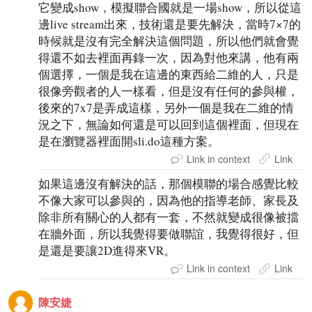
它變成show，模擬聯合國就是一場show，所以從這
邊live stream出來，技術還是要先解決，當時7×7的
時候就是沒有完全解決這個問題，所以他們就會覺
得還不如去裡面再錄一次，因為對他來講，他有兩
個選擇，一個是我在這邊的東西給二維的人，只是
很像旁觀者的人一樣看，但是沒有任何的參與權，
後來的7x7是弄成這樣，另外一個是我在二維的情
況之下，無論如何還是可以回到這個裡面，但現在
是在瀏覽器裡面開sli.do這種方案。
Link in context
Link
如果這邊沒有解決的話，那個模聯的場合感覺比較
不像大家可以參與的，因為他的指導老師、家長及
除非所有關心的人都有一套，不然就變成很像被擋
在牆外面，所以我覺得要做聯誼，我覺得很好，但
是還是要讓2D進得來VR。
Link in context
Link
陳安婕