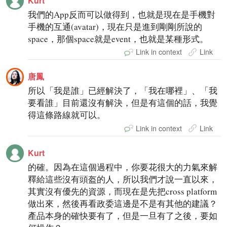
Kurt
我們的App反而可以做得到，也就是現在是手機對
手機的互通(avatar)，現在只是進到剛剛所說的
space，那個space就是event，也就是某種形式。
Link in context
Link
唐鳳
所以「我是誰」已經解決了，「我在哪裡」、「我
要看誰」目前還沒有解決，但是有這個的話，我覺
得這條路線就可以。
Link in context
Link
Kurt
的確。因為在這個過程中，你要花很大的力氣來解
釋給這些沒有頭盔的人，所以我們才說一直以來，
其實沒有優先的資源，而現在是先把cross platform
做出來，然後再看政委這邊是不是有其他的建議？
產品本身的確快要有了，但是一旦有了之後，要如