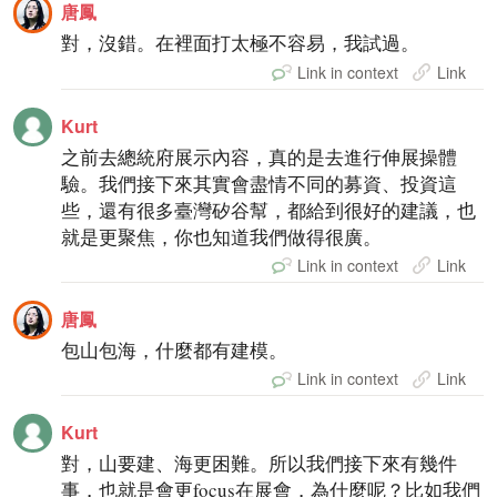
唐鳳
對，沒錯。在裡面打太極不容易，我試過。
Link in context
Link
Kurt
之前去總統府展示內容，真的是去進行伸展操體
驗。我們接下來其實會盡情不同的募資、投資這
些，還有很多臺灣矽谷幫，都給到很好的建議，也
就是更聚焦，你也知道我們做得很廣。
Link in context
Link
唐鳳
包山包海，什麼都有建模。
Link in context
Link
Kurt
對，山要建、海更困難。所以我們接下來有幾件
事，也就是會更focus在展會，為什麼呢？比如我們