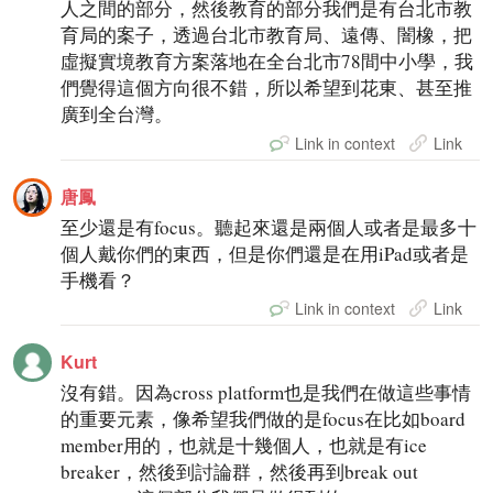
人之間的部分，然後教育的部分我們是有台北市教
育局的案子，透過台北市教育局、遠傳、闇橡，把
虛擬實境教育方案落地在全台北市78間中小學，我
們覺得這個方向很不錯，所以希望到花東、甚至推
廣到全台灣。
Link in context
Link
唐鳳
至少還是有focus。聽起來還是兩個人或者是最多十
個人戴你們的東西，但是你們還是在用iPad或者是
手機看？
Link in context
Link
Kurt
沒有錯。因為cross platform也是我們在做這些事情
的重要元素，像希望我們做的是focus在比如board
member用的，也就是十幾個人，也就是有ice
breaker，然後到討論群，然後再到break out