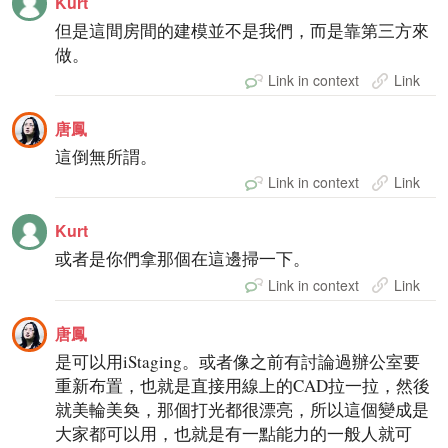
Kurt
但是這間房間的建模並不是我們，而是靠第三方來
做。
Link in context
Link
唐鳳
這倒無所謂。
Link in context
Link
Kurt
或者是你們拿那個在這邊掃一下。
Link in context
Link
唐鳳
是可以用iStaging。或者像之前有討論過辦公室要
重新布置，也就是直接用線上的CAD拉一拉，然後
就美輪美奐，那個打光都很漂亮，所以這個變成是
大家都可以用，也就是有一點能力的一般人就可