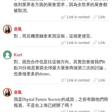
收到業界各方面的展會需求，因為全世界的展會都
被取消。
Link in context
Link
唐鳳
對，而且機票錢拿來買這個，這個更便宜。
Link in context
Link
Kurt
對。跟您合作也是往這個方向。其實您會後我們6
點30分就是要跟全球最大展會商做第三次的討論，
也會做更多的demo。
Link in context
Link
唐鳳
我是Digital Future Society的成員，之前有聽他們簡
報過。不是在上海已經辦了嗎？
Link in context
Link