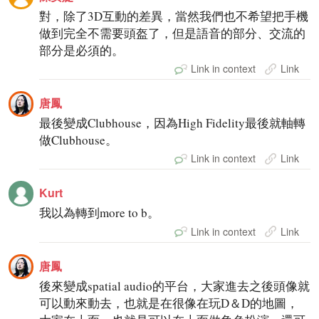
對，除了3D互動的差異，當然我們也不希望把手機
做到完全不需要頭盔了，但是語音的部分、交流的
部分是必須的。
Link in context
Link
唐鳳
最後變成Clubhouse，因為High Fidelity最後就軸轉
做Clubhouse。
Link in context
Link
Kurt
我以為轉到more to b。
Link in context
Link
唐鳳
後來變成spatial audio的平台，大家進去之後頭像就
可以動來動去，也就是在很像在玩D＆D的地圖，