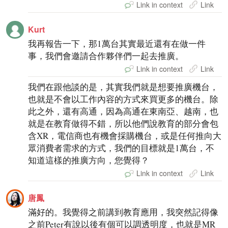
Link in context
Link
Kurt
我再報告一下，那1萬台其實最近還有在做一件
事，我們會邀請合作夥伴們一起去推廣。
Link in context
Link
我們在跟他談的是，其實我們就是想要推廣機台，
也就是不會以工作內容的方式來買更多的機台。除
此之外，還有高通，因為高通在東南亞、越南，也
就是在教育做得不錯，所以他們說教育的部分會包
含XR，電信商也有機會採購機台，或是任何推向大
眾消費者需求的方式，我們的目標就是1萬台，不
知道這樣的推廣方向，您覺得？
Link in context
Link
唐鳳
滿好的。我覺得之前講到教育應用，我突然記得像
之前Peter有說以後有個可以調透明度，也就是MR