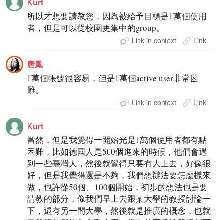
Kurt
所以才想要請教您，因為被給予目標是1萬個使用
者，但是可以從校園更集中的group。
Link in context
Link
唐鳳
1萬個帳號很容易，但是1萬個active user非常困
難。
Link in context
Link
Kurt
當然，但是我覺得一開始光是1萬個使用者都有點
困難，比如德國人是500個進來的時候，他們會遇
到一些臺灣人，然後就覺得只要有人上去，好像很
好，但是我覺得還是不夠，我們想辦法要怎麼樣來
做，也許從50個、100個開始，初步的想法也是要
請教的部分，像我們早上去跟某大學的教授討論一
下，還有另一間大學，然後就是推廣的概念，也就