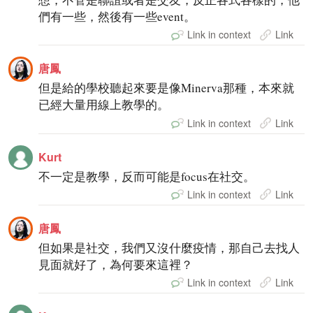
們有一些，然後有一些event。
Link in context
Link
唐鳳
但是給的學校聽起來要是像Minerva那種，本來就
已經大量用線上教學的。
Link in context
Link
Kurt
不一定是教學，反而可能是focus在社交。
Link in context
Link
唐鳳
但如果是社交，我們又沒什麼疫情，那自己去找人
見面就好了，為何要來這裡？
Link in context
Link