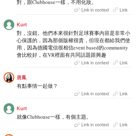
對，跟Clubhouse一樣，不用化妝。
Link in context
Link
Kurt
對，沒錯。他們本來很針對足球賽事內容是非常小
心保護的，因為那個版權很貴，但現在都給我們使
用，因為德國電信很相信event based的community
會比較好，在VR裡面有共同話題跟興趣
Link in context
Link
唐鳳
有點事情一起做？
Link in context
Link
Kurt
就像Clubhouse一樣，有個主題。
Link in context
Link