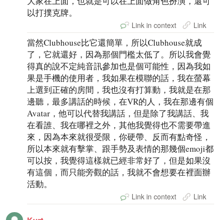
大家在上面，也就是可以在上面做角色扮演，還可
以打撲克牌。
Link in context
Link
當然Clubhouse比它還簡單，所以Clubhouse就成
了，它就還好，因為那個門檻太低了。所以我會覺
得真的說不定純音訊參加也是個可能性，因為我如
果是手機的使用者，我如果在模聯的話，我在螢幕
上選到正確的房間，我也沒有打算動，我就是在那
邊聽，最多講話的時候，在VR的人，我在那邊有個
Avatar，他可以代替我講話，但是除了我講話、我
在看誰、我在哪裡之外，其他我覺得也不需要帶進
來，因為本來就很受限，你硬帶、反而有點奇怪，
所以本來就有擊掌、跟手勢及表情的那幾個emoji都
可以按，我覺得這樣就已經非常好了，但是如果沒
有這個，而只能旁觀的話，我就不會想要在裡面辦
活動。
Link in context
Link