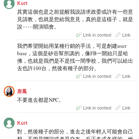
Kurt
其實這個也是之前提醒我說請求政委或許有一些意
見請教，也就是您給我意見，真的是這樣子，就是
說⋯⋯開演唱會。
Link in context
Link
我們希望開始用某種行銷的手法，可是創建user
base，這個是矽谷幫所講的，像FB一開始只是哈
佛，也就是我們是不是找一間學校，我們可以給出
去也許100台，然後有種子的部分。
Link in context
Link
唐鳳
不要進去都是NPC。
Link in context
Link
Kurt
對，然後種子的部分，進去之後年輕人可能會自己
想，不管是聯誼或者是交友，反正各式各樣的，他