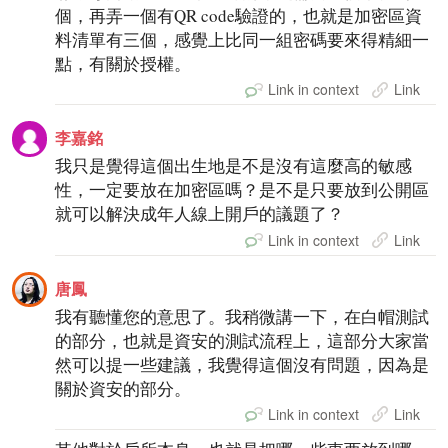
個，再弄一個有QR code驗證的，也就是加密區資
料清單有三個，感覺上比同一組密碼要來得精細一
點，有關於授權。
Link in context
Link
李嘉銘
我只是覺得這個出生地是不是沒有這麼高的敏感
性，一定要放在加密區嗎？是不是只要放到公開區
就可以解決成年人線上開戶的議題了？
Link in context
Link
唐鳳
我有聽懂您的意思了。我稍微講一下，在白帽測試
的部分，也就是資安的測試流程上，這部分大家當
然可以提一些建議，我覺得這個沒有問題，因為是
關於資安的部分。
Link in context
Link