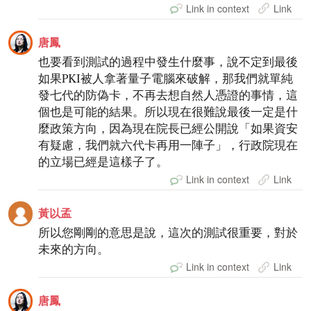
Link in context
Link
唐鳳
也要看到測試的過程中發生什麼事，說不定到最後
如果PKI被人拿著量子電腦來破解，那我們就單純
發七代的防偽卡，不再去想自然人憑證的事情，這
個也是可能的結果。所以現在很難說最後一定是什
麼政策方向，因為現在院長已經公開說「如果資安
有疑慮，我們就六代卡再用一陣子」，行政院現在
的立場已經是這樣子了。
Link in context
Link
黃以孟
所以您剛剛的意思是說，這次的測試很重要，對於
未來的方向。
Link in context
Link
唐鳳