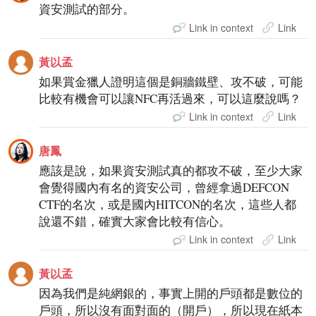
資安測試的部分。
Link in context
Link
黃以孟
如果賞金獵人證明這個是銅牆鐵壁、攻不破，可能
比較有機會可以讓NFC再活過來，可以這麼說嗎？
Link in context
Link
唐鳳
應該是說，如果資安測試真的都攻不破，至少大家
會覺得國內有名的資安公司，曾經拿過DEFCON
CTF的名次，或是國內HITCON的名次，這些人都
說還不錯，確實大家會比較有信心。
Link in context
Link
黃以孟
因為我們是純網銀的，事實上開的戶頭都是數位的
戶頭，所以沒有面對面的（開戶），所以現在紙本