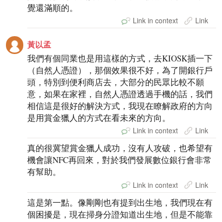
覺還滿順的。
Link in context
Link
黃以孟
我們有個同業也是用這樣的方式，去KIOSK插一下
（自然人憑證），那個效果很不好，為了開銀行戶
頭，特別到便利商店去，大部分的民眾比較不願
意，如果在家裡，自然人憑證透過手機的話，我們
相信這是很好的解決方式，我現在瞭解政府的方向
是用賞金獵人的方式在看未來的方向。
Link in context
Link
真的很冀望賞金獵人成功，沒有人攻破，也希望有
機會讓NFC再回來，對於我們發展數位銀行會非常
有幫助。
Link in context
Link
這是第一點。像剛剛也有提到出生地，我們現在有
個困擾是，現在掃身分證知道出生地，但是不能靠