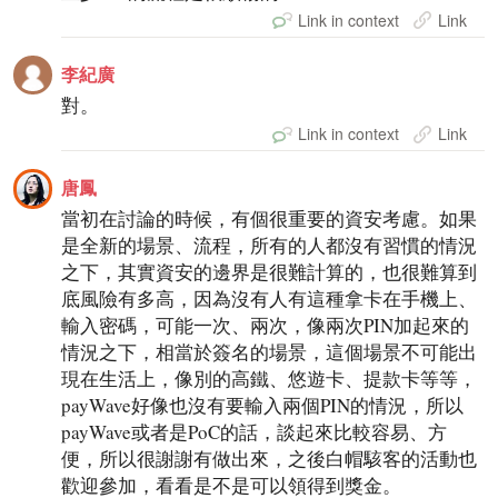
Link in context
Link
李紀廣
對。
Link in context
Link
唐鳳
當初在討論的時候，有個很重要的資安考慮。如果
是全新的場景、流程，所有的人都沒有習慣的情況
之下，其實資安的邊界是很難計算的，也很難算到
底風險有多高，因為沒有人有這種拿卡在手機上、
輸入密碼，可能一次、兩次，像兩次PIN加起來的
情況之下，相當於簽名的場景，這個場景不可能出
現在生活上，像別的高鐵、悠遊卡、提款卡等等，
payWave好像也沒有要輸入兩個PIN的情況，所以
payWave或者是PoC的話，談起來比較容易、方
便，所以很謝謝有做出來，之後白帽駭客的活動也
歡迎參加，看看是不是可以領得到獎金。