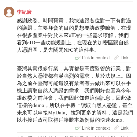
李紀廣
感謝政委。時間寶貴，我快速跟各位對一下有對過
的議題，主要拜會的目的是想要讓政委瞭解，在現
在很多產業中對於未來eID的一些需求瞭解，我們
看到eID一些功能規劃上，在現在的加密區跟自然
人憑證區，是先關閉NFC的這件事。
Link in context
Link
臺灣其實很多行業，其實都是高度監管的行業，對
於自然人憑證都有滿強烈的需求，基於法規上。因
為之前在臺灣可能還沒有業者有去做出來可以在手
機上讀取自然人憑證的需求，我們剛好也因為今年
跟政委之前拜會，我們因此知道這個訊息，因此做
這樣的demo，所以在手機上讀取自然人憑證，甚至
未來可以串接MyData、拉到更多的資料，這是我們
以串接戶政司取得戶籍謄本為例做的快速demo。
Link in context
Link