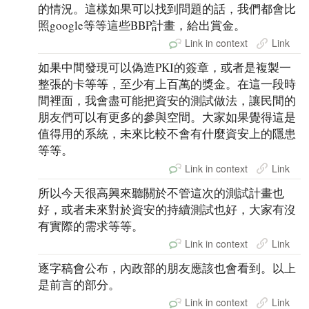
的情況。這樣如果可以找到問題的話，我們都會比
照google等等這些BBP計畫，給出賞金。
Link in context
Link
如果中間發現可以偽造PKI的簽章，或者是複製一
整張的卡等等，至少有上百萬的獎金。在這一段時
間裡面，我會盡可能把資安的測試做法，讓民間的
朋友們可以有更多的參與空間。大家如果覺得這是
值得用的系統，未來比較不會有什麼資安上的隱患
等等。
Link in context
Link
所以今天很高興來聽關於不管這次的測試計畫也
好，或者未來對於資安的持續測試也好，大家有沒
有實際的需求等等。
Link in context
Link
逐字稿會公布，內政部的朋友應該也會看到。以上
是前言的部分。
Link in context
Link