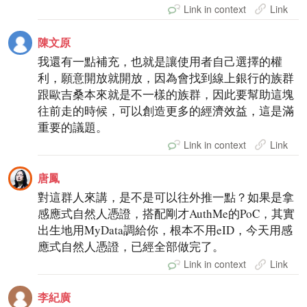
Link in context
Link
陳文原
我還有一點補充，也就是讓使用者自己選擇的權
利，願意開放就開放，因為會找到線上銀行的族群
跟歐吉桑本來就是不一樣的族群，因此要幫助這塊
往前走的時候，可以創造更多的經濟效益，這是滿
重要的議題。
Link in context
Link
唐鳳
對這群人來講，是不是可以往外推一點？如果是拿
感應式自然人憑證，搭配剛才AuthMe的PoC，其實
出生地用MyData調給你，根本不用eID，今天用感
應式自然人憑證，已經全部做完了。
Link in context
Link
李紀廣