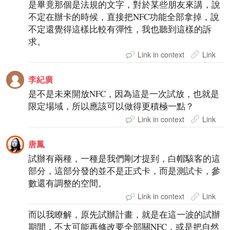
是畢竟那個是法規的文字，對於某些朋友來講，說
不定在辦卡的時候，直接把NFC功能全部拿掉，說
不定還覺得這樣比較有彈性，我也聽到這樣的訴
求。
Link in context
Link
李紀廣
是不是未來開放NFC，因為這是一次試放，也就是
限定場域，所以應該可以做得更積極一點？
Link in context
Link
唐鳳
試辦有兩種，一種是我們剛才提到，白帽駭客的這
部分，這部分發的並不是正式卡，而是測試卡，參
數還有調整的空間。
Link in context
Link
而以我瞭解，原先試辦計畫，就是在這一波的試辦
期間，不太可能再修改要全部關NFC，或是把自然