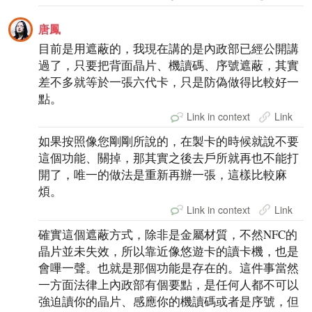
唐鳳
目前是用遮蔽的，我現在講的是內政部已經公開講
過了，只要把背面晶片、機讀碼、序號遮蔽，其實
差不多就等於一張六代卡，只是防偽做得比較好一
點。
Link in context
Link
如果按照像您剛剛所說的，在製卡的時候就說不要
這個功能、關掉，那其實之後去戶所就再也不能打
開了，唯一的做法是重新再辦一張，這樣比較麻
煩。
Link in context
Link
確實這個遮蔽方式，除非是金屬材質，不然NFC的
晶片並未失效，所以靠近像悠遊卡的讀卡機，也是
會嗶一聲。也就是那個功能是存在的。這件事當然
一方面法律上內政部有個要點，是任何人都不可以
強迫讀你的晶片、感應你的機讀碼或者是序號，但