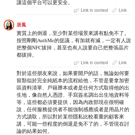
讓這個平台可以更安全。
Link in context
Link
唐鳳
實質上的倒退，至少對某些場景來講有點免不了。
按照剛剛AuthMe的提議，有加就有減，一定有人說
把整個NFC拔掉，甚至也有人說要自己把整張晶片
都拔掉。
Link in context
Link
對於這些朋友來說，如果要開戶的話，無論如何要
留類似於完全純紙本的流程給他，不管是要拿加密
區資料清單、戶籍謄本或者是任何方式取得他的出
生地，像自然人憑證、手寫簽名調出出生地資料等
等，這些都必須要提供，因為內政部現在很明確
說，任何服務提供者不能強制感應或者是用晶片的
方式讀取，所以對於某些隱私比較看重的顧客來
講，可能一些程度的倒退是免不了的，不管現在討
論的結果如何。