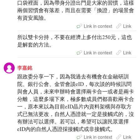
口袋裡面，因為帶身分證出門是大家的習慣，這樣
兩個習慣會有落差，而且在需要「換證」的場景會
有資安風險。
Link in context
Link
所以雙卡分持，不要在經濟上多付出250元，這也
是解套的方法。
Link in context
Link
李嘉銘
跟政委分享一下，因為我過去有機會在金融研訓
院、銀行公會、金管會談eID，每次談的時候訊問
與會人員，未來申辦時會選擇兩卡合一或者是兩卡
分離，這麼多場下來，極多數成員們都喜歡兩卡合
一，原本來以為目前eID晶片內資料架構與存取方
式已無法更改，自然人憑證就一定是接觸式的，沒
有辦法可以選擇。若可以，希望可以讓民眾選擇
eID內的自然人憑證採接觸式或非接觸式。
Link in context
Link