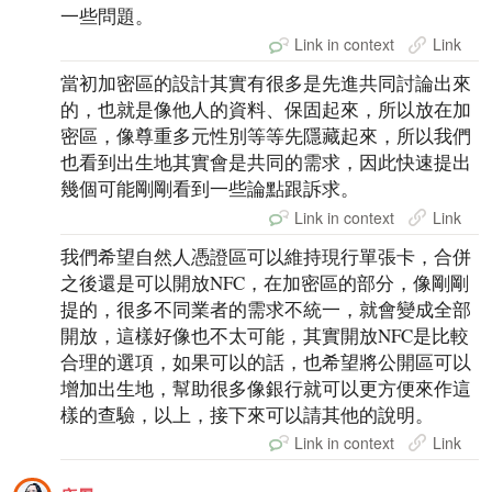
一些問題。
Link in context
Link
當初加密區的設計其實有很多是先進共同討論出來
的，也就是像他人的資料、保固起來，所以放在加
密區，像尊重多元性別等等先隱藏起來，所以我們
也看到出生地其實會是共同的需求，因此快速提出
幾個可能剛剛看到一些論點跟訴求。
Link in context
Link
我們希望自然人憑證區可以維持現行單張卡，合併
之後還是可以開放NFC，在加密區的部分，像剛剛
提的，很多不同業者的需求不統一，就會變成全部
開放，這樣好像也不太可能，其實開放NFC是比較
合理的選項，如果可以的話，也希望將公開區可以
增加出生地，幫助很多像銀行就可以更方便來作這
樣的查驗，以上，接下來可以請其他的說明。
Link in context
Link