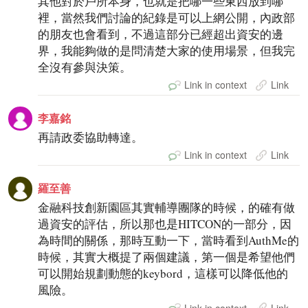
其他對於戶所本身，也就是把哪一些東西放到哪
裡，當然我們討論的紀錄是可以上網公開，內政部
的朋友也會看到，不過這部分已經超出資安的邊
界，我能夠做的是問清楚大家的使用場景，但我完
全沒有參與決策。
Link in context
Link
李嘉銘
再請政委協助轉達。
Link in context
Link
羅至善
金融科技創新園區其實輔導團隊的時候，的確有做
過資安的評估，所以那也是HITCON的一部分，因
為時間的關係，那時互動一下，當時看到AuthMe的
時候，其實大概提了兩個建議，第一個是希望他們
可以開始規劃動態的keybord，這樣可以降低他的
風險。
Link in context
Link