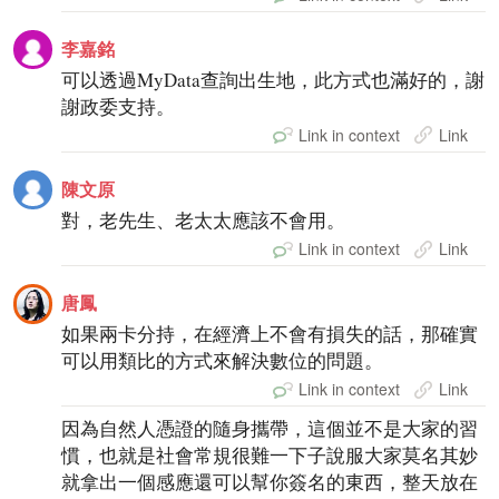
李嘉銘
可以透過MyData查詢出生地，此方式也滿好的，謝
謝政委支持。
Link in context
Link
陳文原
對，老先生、老太太應該不會用。
Link in context
Link
唐鳳
如果兩卡分持，在經濟上不會有損失的話，那確實
可以用類比的方式來解決數位的問題。
Link in context
Link
因為自然人憑證的隨身攜帶，這個並不是大家的習
慣，也就是社會常規很難一下子說服大家莫名其妙
就拿出一個感應還可以幫你簽名的東西，整天放在