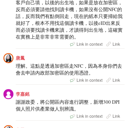
客戶自己填，以後的出生地，如果是放在加密區，
反而必須要請他找到讀卡機，如果沒有公開NFC的
話，反而我們有點倒回走，現在的紙本只要掃給我
就好了，根本不用找這個讀卡機，以後eID出來反
而必須要找讀卡機來讀，才讀得到出生地，這確實
在實務上是非常非常需要的。
Link in context
Link
唐鳳
理解。這點是透過加密區走NFC，因為本身你們去
會去申請內政部加密區的使用憑證。
Link in context
Link
李嘉銘
謝謝政委，將公開區內容進行調整，新增300 DPI
個人照片供產業做人別辨識。
Link in context
Link