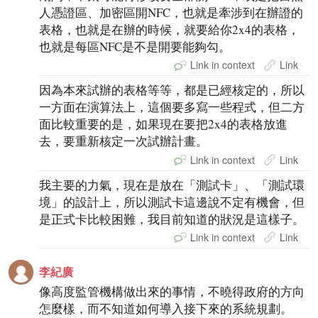
人憑證區、加密區開NFC，也就是牽涉到在辦證的
表格，也就是在辦的時候，就要給你2x4的表格，
也就是每區NFC是不是開要能夠勾。
Link in context
Link
因為本來試辦的表格等等，都是已經核定的，所以
一方面在演算法上，這個要多寫一些程式，但二方
面比較重要的是，如果現在要把2x4的表格放進
去，要重新核定一次試辦計畫。
Link in context
Link
我主要的力氣，現在是放在「測試卡」、「測試環
境」的設計上，所以測試卡這邊說不定有機會，但
是正式卡比較困難，我目前知道的狀況是這樣子。
Link in context
Link
李紀廣
像高度監管機構做出來的事情，不曉得政府的方向
怎麼樣，而不知道如何導入接下來的系統規劃。