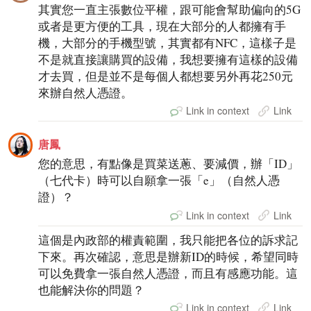
其實您一直主張數位平權，跟可能會幫助偏向的5G
或者是更方便的工具，現在大部分的人都擁有手
機，大部分的手機型號，其實都有NFC，這樣子是
不是就直接讓購買的設備，我想要擁有這樣的設備
才去買，但是並不是每個人都想要另外再花250元
來辦自然人憑證。
Link in context
Link
唐鳳
您的意思，有點像是買菜送蔥、要減價，辦「ID」
（七代卡）時可以自願拿一張「e」（自然人憑
證）？
Link in context
Link
這個是內政部的權責範圍，我只能把各位的訴求記
下來。再次確認，意思是辦新ID的時候，希望同時
可以免費拿一張自然人憑證，而且有感應功能。這
也能解決你的問題？
Link in context
Link