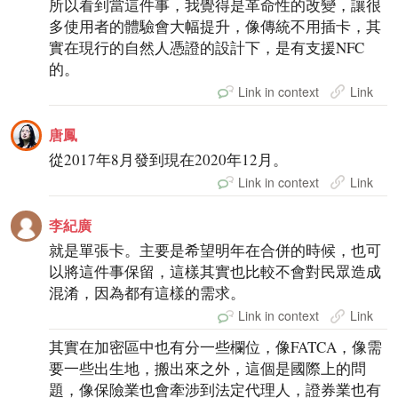
所以看到當這件事，我覺得是革命性的改變，讓很
多使用者的體驗會大幅提升，像傳統不用插卡，其
實在現行的自然人憑證的設計下，是有支援NFC
的。
Link in context
Link
唐鳳
從2017年8月發到現在2020年12月。
Link in context
Link
李紀廣
就是單張卡。主要是希望明年在合併的時候，也可
以將這件事保留，這樣其實也比較不會對民眾造成
混淆，因為都有這樣的需求。
Link in context
Link
其實在加密區中也有分一些欄位，像FATCA，像需
要一些出生地，搬出來之外，這個是國際上的問
題，像保險業也會牽涉到法定代理人，證券業也有