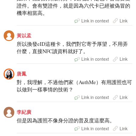
證件。會有雙證件，就是因為六代卡已經被偽冒的
機率相當高。
Link in context
Link
黃以孟
所以換發eID這種卡，我們對它寄予厚望，不用弄
什麼，直接NFC讀資料就好了。
Link in context
Link
唐鳳
對，我理解，不過他們家（AuthMe）有用護照也可
以做到一樣事情的技術？
Link in context
Link
李紀廣
但是因為護照不像身分證的普及度這麼高。
Link in context
Link