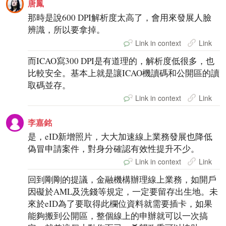
唐鳳
那時是說600 DPI解析度太高了，會用來發展人臉
辨識，所以要拿掉。
Link in context
Link
而ICAO寫300 DPI是有道理的，解析度低很多，也
比較安全。基本上就是讓ICAO機讀碼和公開區的讀
取碼並存。
Link in context
Link
李嘉銘
是，eID新增照片，大大加速線上業務發展也降低
偽冒申請案件，對身分確認有效性提升不少。
Link in context
Link
回到剛剛的提議，金融機構辦理線上業務，如開戶
因礙於AML及洗錢等規定，一定要留存出生地。未
來於eID為了要取得此欄位資料就需要插卡，如果
能夠搬到公開區，整個線上的申辦就可以一次搞