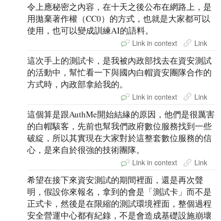
令上應秘密之內容，在十天之後公布在網路上，是
用拋棄著作權（CC0）的方式，也就是大家都可以
使用，也可以變成訓練AI的語料。
Link in context
Link
這次手上的測試卡，是我被內政部找去在資安測試
的活動中，幫忙看一下與國內白帽資安團隊合作的
方式時，內政部拿給我的。
Link in context
Link
這個算是跟AuthMe開始結緣的原因，他們是很厲害
的白帽駭客，先前也幫我們政府數位服務找到一些
破綻，所以其實現在大家對於這整套數位服務的信
心，是來自於很強的技術團隊。
Link in context
Link
希望在接下來資安測試的期間裡面，還是再次聲
明，假設你來報名，拿到的會是「測試卡」而不是
正式卡，然後是在限縮的測試環境裡面，整個過程
安全營運中心都有紀錄，不是會造成基礎設施崩壞