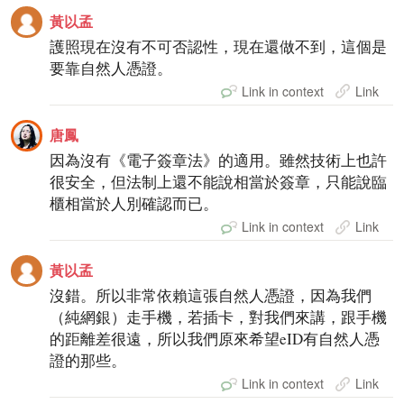
黃以孟
護照現在沒有不可否認性，現在還做不到，這個是
要靠自然人憑證。
Link in context
Link
唐鳳
因為沒有《電子簽章法》的適用。雖然技術上也許
很安全，但法制上還不能說相當於簽章，只能說臨
櫃相當於人別確認而已。
Link in context
Link
黃以孟
沒錯。所以非常依賴這張自然人憑證，因為我們
（純網銀）走手機，若插卡，對我們來講，跟手機
的距離差很遠，所以我們原來希望eID有自然人憑
證的那些。
Link in context
Link