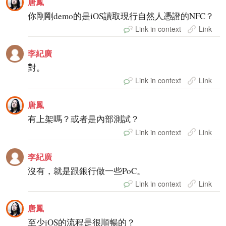
唐鳳
你剛剛demo的是iOS讀取現行自然人憑證的NFC？
Link in context
Link
李紀廣
對。
Link in context
Link
唐鳳
有上架嗎？或者是內部測試？
Link in context
Link
李紀廣
沒有，就是跟銀行做一些PoC。
Link in context
Link
唐鳳
至少iOS的流程是很順暢的？