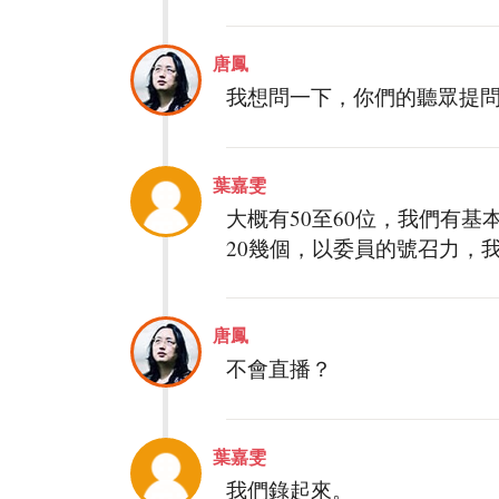
唐鳳
我想問一下，你們的聽眾提
葉嘉雯
大概有50至60位，我們有
20幾個，以委員的號召力，
唐鳳
不會直播？
葉嘉雯
我們錄起來。