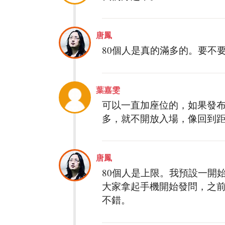
唐鳳
80個人是真的滿多的。要不要開s
葉嘉雯
可以一直加座位的，如果發
多，就不開放入場，像回到
唐鳳
80個人是上限。我預設一開
大家拿起手機開始發問，之
不錯。