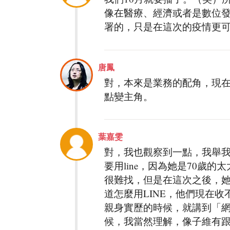
像在醫療、經濟或者是數位
署的，只是在這次的疫情更
唐鳳
對，本來是業務的配角，現
點變主角。
葉嘉雯
對，我也觀察到一點，我舉我
要用line，因為她是70歲
很難找，但是在這次之後，
道怎麼用LINE，他們現在
親身實歷的時候，就講到「
候，我當然理解，像子維有