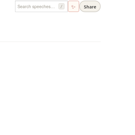
✨
Share
/