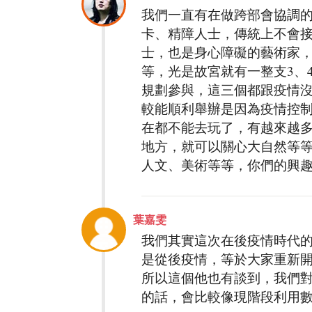
我們一直有在做跨部會協調
卡、精障人士，傳統上不會
士，也是身心障礙的藝術家
等，光是故宮就有一整支3、
規劃參與，這三個都跟疫情
較能順利舉辦是因為疫情控
在都不能去玩了，有越來越
地方，就可以關心大自然等
人文、美術等等，你們的興
葉嘉雯
我們其實這次在後疫情時代
是從後疫情，等於大家重新
所以這個他也有談到，我們
的話，會比較像現階段利用