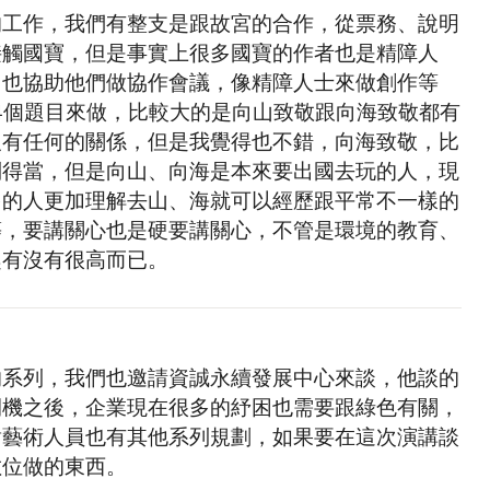
的工作，我們有整支是跟故宮的合作，從票務、說明
接觸國寶，但是事實上很多國寶的作者也是精障人
，也協助他們做協作會議，像精障人士來做創作等
4個題目來做，比較大的是向山致敬跟向海致敬都有
沒有任何的關係，但是我覺得也不錯，向海致敬，比
制得當，但是向山、向海是本來要出國去玩的人，現
多的人更加理解去山、海就可以經歷跟平常不一樣的
等，要講關心也是硬要講關心，不管是環境的教育、
趣有沒有很高而已。
的系列，我們也邀請資誠永續發展中心來談，他談的
開機之後，企業現在很多的紓困也需要跟綠色有關，
對藝術人員也有其他系列規劃，如果要在這次演講談
數位做的東西。