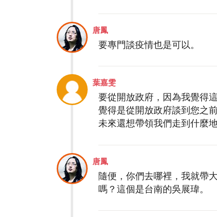
唐鳳
要專門談疫情也是可以。
葉嘉雯
要從開放政府，因為我覺得
覺得是從開放政府談到您之前
未來還想帶領我們走到什麼
唐鳳
隨便，你們去哪裡，我就帶
嗎？這個是台南的吳展瑋。