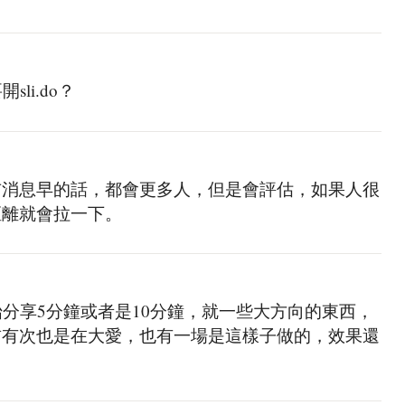
li.do？
布消息早的話，都會更多人，但是會評估，如果人很
距離就會拉一下。
始分享5分鐘或者是10分鐘，就一些大方向的東西，
前有次也是在大愛，也有一場是這樣子做的，效果還