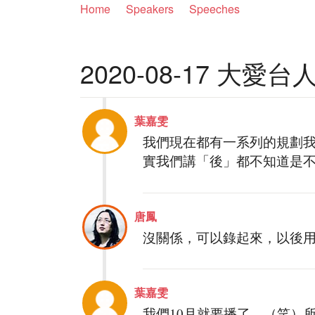
Home
Speakers
Speeches
2020-08-17 大
葉嘉雯
我們現在都有一系列的規劃
實我們講「後」都不知道是
唐鳳
沒關係，可以錄起來，以後
葉嘉雯
我們10月就要播了。（笑）